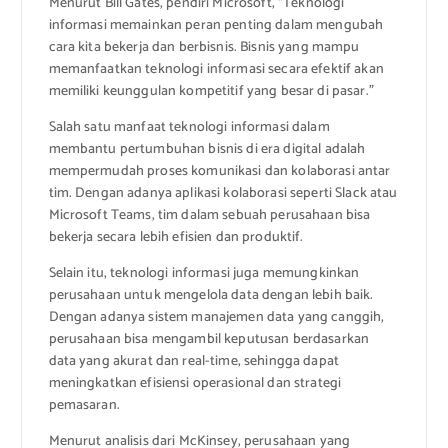
Menurut Bill Gates, pendiri Microsoft, “Teknologi
informasi memainkan peran penting dalam mengubah
cara kita bekerja dan berbisnis. Bisnis yang mampu
memanfaatkan teknologi informasi secara efektif akan
memiliki keunggulan kompetitif yang besar di pasar.”
Salah satu manfaat teknologi informasi dalam
membantu pertumbuhan bisnis di era digital adalah
mempermudah proses komunikasi dan kolaborasi antar
tim. Dengan adanya aplikasi kolaborasi seperti Slack atau
Microsoft Teams, tim dalam sebuah perusahaan bisa
bekerja secara lebih efisien dan produktif.
Selain itu, teknologi informasi juga memungkinkan
perusahaan untuk mengelola data dengan lebih baik.
Dengan adanya sistem manajemen data yang canggih,
perusahaan bisa mengambil keputusan berdasarkan
data yang akurat dan real-time, sehingga dapat
meningkatkan efisiensi operasional dan strategi
pemasaran.
Menurut analisis dari McKinsey, perusahaan yang