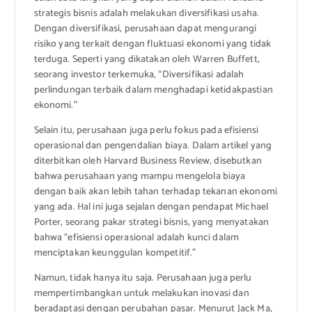
strategis bisnis adalah melakukan diversifikasi usaha.
Dengan diversifikasi, perusahaan dapat mengurangi
risiko yang terkait dengan fluktuasi ekonomi yang tidak
terduga. Seperti yang dikatakan oleh Warren Buffett,
seorang investor terkemuka, “Diversifikasi adalah
perlindungan terbaik dalam menghadapi ketidakpastian
ekonomi.”
Selain itu, perusahaan juga perlu fokus pada efisiensi
operasional dan pengendalian biaya. Dalam artikel yang
diterbitkan oleh Harvard Business Review, disebutkan
bahwa perusahaan yang mampu mengelola biaya
dengan baik akan lebih tahan terhadap tekanan ekonomi
yang ada. Hal ini juga sejalan dengan pendapat Michael
Porter, seorang pakar strategi bisnis, yang menyatakan
bahwa “efisiensi operasional adalah kunci dalam
menciptakan keunggulan kompetitif.”
Namun, tidak hanya itu saja. Perusahaan juga perlu
mempertimbangkan untuk melakukan inovasi dan
beradaptasi dengan perubahan pasar. Menurut Jack Ma,