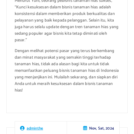
Menurut Yuni, seorang pebisnis tanaman hias sukses,
“Kunci kesuksesan dalam bisnis tanaman hias adalah
konsistensi dalam memberikan produk berkualitas dan
pelayanan yang baik kepada pelanggan. Selain itu, kita
juga harus selalu update dengan tren tanaman hias yang
sedang populer agar bisnis kita tetap diminati oleh
pasar.”
Dengan melihat potensi pasar yang terus berkembang
dan minat masyarakat yang semakin tinggi terhadap
tanaman hias, tidak ada alasan bagi kita untuk tidak
memanfaatkan peluang bisnis tanaman hias di Indonesia
yang menjanjikan ini. Mulailah sekarang, dan siapkan diri
Anda untuk meraih kesuksesan dalam bisnis tanaman
hias!
Nov, Sat, 2024
adminthe