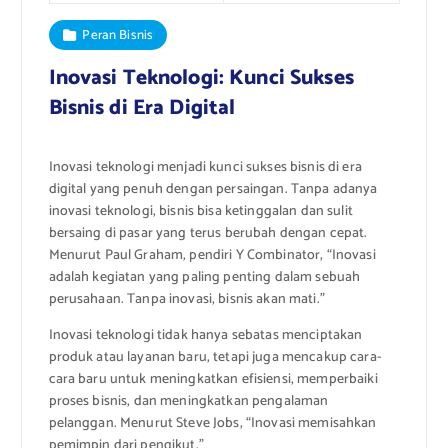
Peran Bisnis
Inovasi Teknologi: Kunci Sukses
Bisnis di Era Digital
Inovasi teknologi menjadi kunci sukses bisnis di era
digital yang penuh dengan persaingan. Tanpa adanya
inovasi teknologi, bisnis bisa ketinggalan dan sulit
bersaing di pasar yang terus berubah dengan cepat.
Menurut Paul Graham, pendiri Y Combinator, “Inovasi
adalah kegiatan yang paling penting dalam sebuah
perusahaan. Tanpa inovasi, bisnis akan mati.”
Inovasi teknologi tidak hanya sebatas menciptakan
produk atau layanan baru, tetapi juga mencakup cara-
cara baru untuk meningkatkan efisiensi, memperbaiki
proses bisnis, dan meningkatkan pengalaman
pelanggan. Menurut Steve Jobs, “Inovasi memisahkan
pemimpin dari pengikut.”