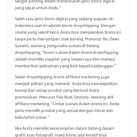
sangat penting dalam menentukan jenis bisnis digital
yang tepat untuk Anda.”
Salah satu jenis bisnis digital yang sedang populer di
Indonesia saat ini adalah bisnis dropshipping. Dengan
modal yang relatif kecil, Anda bisa menjalankan bisnis ini
tanpa perlu menyimpan stok barang. Menurut Ibu Dewi
Susanti, seorang pengusaha sukses di bidang
dropshipping, “Kunci sukses dalam bisnis dropshipping
adalah memiliki supplier yang terpercaya dan mampu
memberikan pelayanan yang baik kepada pelanggan.”
Selain dropshipping, bisnis affiliate marketing juga
menjadi pilihan yang menarik. Anda bisa mendapatkan
komisi dari setiap produk yang berhasil Anda
promosikan. Menurut Pak Budi Santoso, seorang ahli
affiliate marketing, “Untuk sukses dalam bisnis ini, Anda
perlu memilih produk yang sesuai dengan minat dan
kebutuhan pasar.”
Jika Anda memiliki keterampilan dalam bidang desain
grafis atau fotografi, maka bisnis jasa kreatif bisa