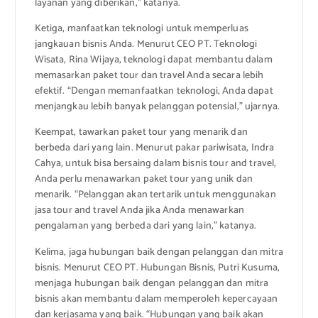
layanan yang diberikan,” katanya.
Ketiga, manfaatkan teknologi untuk memperluas
jangkauan bisnis Anda. Menurut CEO PT. Teknologi
Wisata, Rina Wijaya, teknologi dapat membantu dalam
memasarkan paket tour dan travel Anda secara lebih
efektif. “Dengan memanfaatkan teknologi, Anda dapat
menjangkau lebih banyak pelanggan potensial,” ujarnya.
Keempat, tawarkan paket tour yang menarik dan
berbeda dari yang lain. Menurut pakar pariwisata, Indra
Cahya, untuk bisa bersaing dalam bisnis tour and travel,
Anda perlu menawarkan paket tour yang unik dan
menarik. “Pelanggan akan tertarik untuk menggunakan
jasa tour and travel Anda jika Anda menawarkan
pengalaman yang berbeda dari yang lain,” katanya.
Kelima, jaga hubungan baik dengan pelanggan dan mitra
bisnis. Menurut CEO PT. Hubungan Bisnis, Putri Kusuma,
menjaga hubungan baik dengan pelanggan dan mitra
bisnis akan membantu dalam memperoleh kepercayaan
dan kerjasama yang baik. “Hubungan yang baik akan