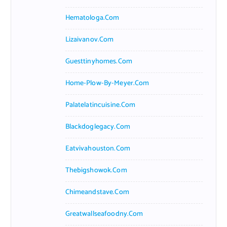
Hematologa.com
Lizaivanov.com
Guesttinyhomes.com
Home-Plow-By-Meyer.com
Palatelatincuisine.com
Blackdoglegacy.com
Eatvivahouston.com
Thebigshowok.com
Chimeandstave.com
Greatwallseafoodny.com