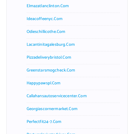
Elmazatlanclinton.com
Ideacoffeenyc.com
Odieschillicothe.com
Lacantinitagalesburg.com
Pizzadeliverybristol.com
Greenstarsmogcheck.com
Happypawspl.com
Callahansautoservicecenter.com
Georgiascornermarket.com
Perfectfit24-7.com