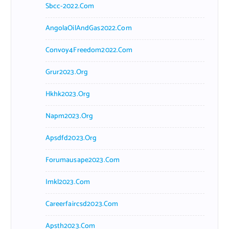
Sbcc-2022.com
AngolaOilAndGas2022.com
Convoy4Freedom2022.com
Grur2023.org
Hkhk2023.org
Napm2023.org
Apsdfd2023.org
Forumausape2023.com
Imkl2023.com
Careerfaircsd2023.com
Apsth2023.com