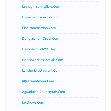
Jannagrillspringfield.com
Fujiyamacharleston.com
Elpatronchardon.com
Donglaishun-Order.com
Fiamc-Rome2022.org
Mariceworldessentials.com
Lafisheriarestaurant.com
915jazzandmore.com
Aguadulce-Countryfair.com
Jakehovis.com