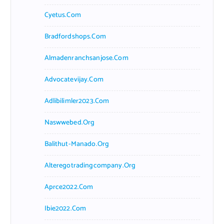
Cyetus.com
Bradfordshops.com
Almadenranchsanjose.com
Advocatevijay.com
Adlibilimler2023.com
Naswwebed.org
Balithut-Manado.org
Alteregotradingcompany.org
Aprce2022.com
Ibie2022.com