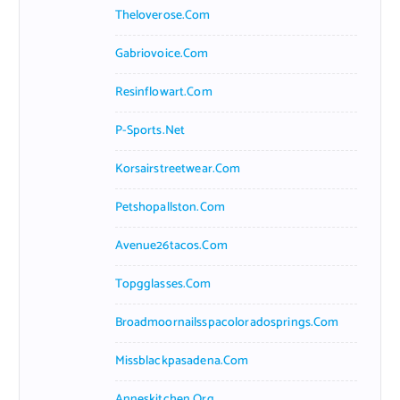
Theloverose.com
Gabriovoice.com
Resinflowart.com
P-Sports.net
Korsairstreetwear.com
Petshopallston.com
Avenue26tacos.com
Topgglasses.com
Broadmoornailsspacoloradosprings.com
Missblackpasadena.com
Anneskitchen.org