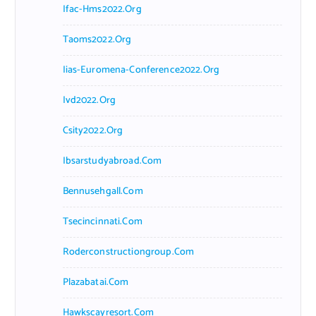
Ifac-Hms2022.org
Taoms2022.org
Iias-Euromena-Conference2022.org
Ivd2022.org
Csity2022.org
Ibsarstudyabroad.com
Bennusehgall.com
Tsecincinnati.com
Roderconstructiongroup.com
Plazabatai.com
Hawkscayresort.com