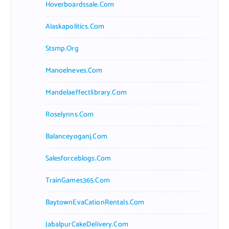
Hoverboardssale.com
Alaskapolitics.com
Stsmp.org
Manoelneves.com
Mandelaeffectlibrary.com
Roselynns.com
Balanceyoganj.com
Salesforceblogs.com
TrainGames365.com
BaytownEvaCationRentals.com
JabalpurCakeDelivery.com