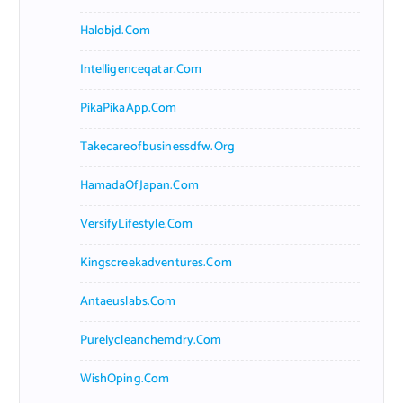
Halobjd.com
Intelligenceqatar.com
PikaPikaApp.com
Takecareofbusinessdfw.org
HamadaOfJapan.com
VersifyLifestyle.com
Kingscreekadventures.com
Antaeuslabs.com
Purelycleanchemdry.com
WishOping.com