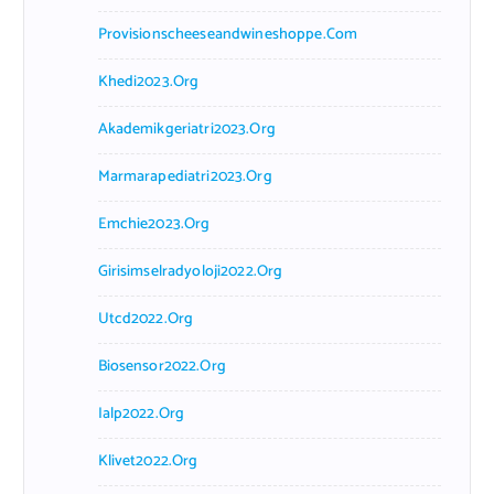
Provisionscheeseandwineshoppe.com
Khedi2023.org
Akademikgeriatri2023.org
Marmarapediatri2023.org
Emchie2023.org
Girisimselradyoloji2022.org
Utcd2022.org
Biosensor2022.org
Ialp2022.org
Klivet2022.org