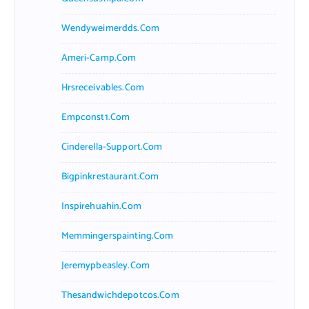
Wendyweimerdds.com
Ameri-Camp.com
Hrsreceivables.com
Empconst1.com
Cinderella-Support.com
Bigpinkrestaurant.com
Inspirehuahin.com
Memmingerspainting.com
Jeremypbeasley.com
Thesandwichdepotcos.com