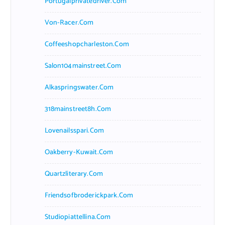
Portugalprivatedriver.com
Von-Racer.com
Coffeeshopcharleston.com
Salon104mainstreet.com
Alkaspringswater.com
318mainstreet8h.com
Lovenailsspari.com
Oakberry-Kuwait.com
Quartzliterary.com
Friendsofbroderickpark.com
Studiopiattellina.com