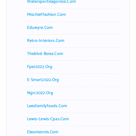
Watersportslagonissi.com
Mischieffashion.com
Eduwyre.com
Retro-Interiors.com
Theblvd-Boise.com
Fpet2023.org
E-Smart2022.org
Ngrc2022.org
Leesfamilyfoods.com
Lewis-Lewis-Cpas.com
Eleontennis.com