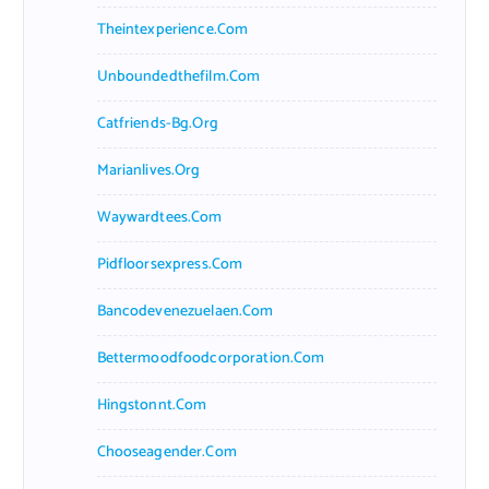
Theintexperience.com
Unboundedthefilm.com
Catfriends-Bg.org
Marianlives.org
Waywardtees.com
Pidfloorsexpress.com
Bancodevenezuelaen.com
Bettermoodfoodcorporation.com
Hingstonnt.com
Chooseagender.com