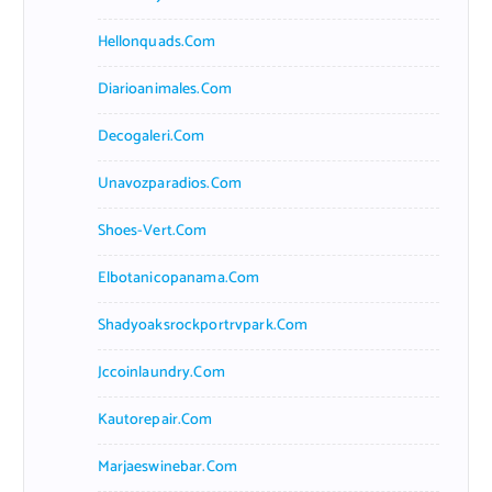
Hellonquads.com
Diarioanimales.com
Decogaleri.com
Unavozparadios.com
Shoes-Vert.com
Elbotanicopanama.com
Shadyoaksrockportrvpark.com
Jccoinlaundry.com
Kautorepair.com
Marjaeswinebar.com