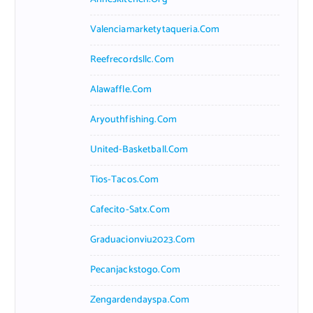
Valenciamarketytaqueria.com
Reefrecordsllc.com
Alawaffle.com
Aryouthfishing.com
United-Basketball.com
Tios-Tacos.com
Cafecito-Satx.com
Graduacionviu2023.com
Pecanjackstogo.com
Zengardendayspa.com