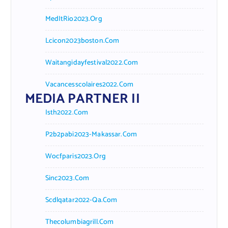
MedItRio2023.org
Lcicon2023boston.com
Waitangidayfestival2022.com
Vacancesscolaires2022.com
MEDIA PARTNER II
Isth2022.com
P2b2pabi2023-Makassar.com
Wocfparis2023.org
Sinc2023.com
Scdlqatar2022-Qa.com
Thecolumbiagrill.com