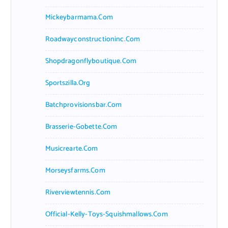
Mickeybarmama.com
Roadwayconstructioninc.com
Shopdragonflyboutique.com
Sportszilla.org
Batchprovisionsbar.com
Brasserie-Gobette.com
Musicrearte.com
Morseysfarms.com
Riverviewtennis.com
Official-Kelly-Toys-Squishmallows.com