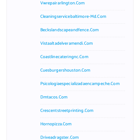
Vwrepairarlington.com
Cleaningservicebaltimore-Md.com
Beckslandscapeandfence.com
Vistaaltadelveramendi.com
Coastlinecateringnc.com
Cuesburgershouston.com
Psicologiaespecializadaencampeche.com
Dmtacos.com
Crescentstreetprinting.com
Hornopizza.com
Driveadragster.com