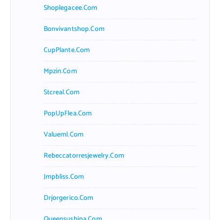
Shoplegacee.com
Bonvivantshop.com
CupPlante.com
Mpzin.com
Stcreal.com
PopUpFlea.com
Valueml.com
Rebeccatorresjewelry.com
Jmpbliss.com
Drjorgerico.com
Queensushipa.com