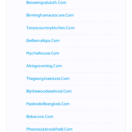
Bosswingsduluth.com
Birminghamautocare.com
Tonyscountrykitchen.com
Jbellasnailspa.com
Mychaihouse.com
Alvisgrooming.com
Thegeorginaestate.com
Blythewoodseafood.com
Paolosdelibangkok.com
Bobacove.com
Phoone24brookfield.com