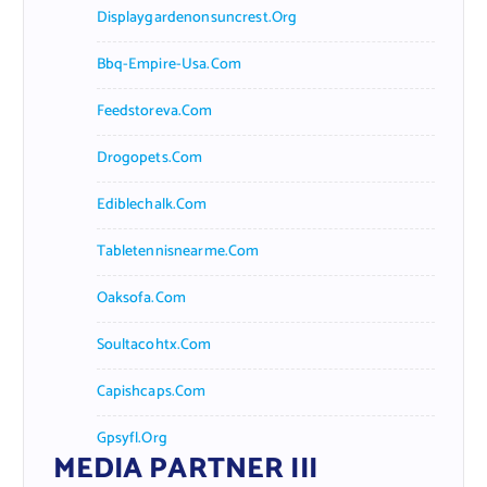
Displaygardenonsuncrest.org
Bbq-Empire-Usa.com
Feedstoreva.com
Drogopets.com
Ediblechalk.com
Tabletennisnearme.com
Oaksofa.com
Soultacohtx.com
Capishcaps.com
Gpsyfl.org
MEDIA PARTNER III