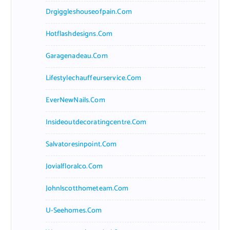
Drgiggleshouseofpain.com
Hotflashdesigns.com
Garagenadeau.com
Lifestylechauffeurservice.com
EverNewNails.com
Insideoutdecoratingcentre.com
Salvatoresinpoint.com
Jovialfloralco.com
Johnlscotthometeam.com
U-Seehomes.com