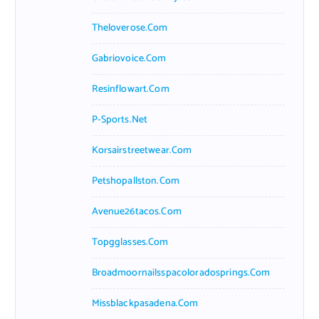
Theloverose.com
Gabriovoice.com
Resinflowart.com
P-Sports.net
Korsairstreetwear.com
Petshopallston.com
Avenue26tacos.com
Topgglasses.com
Broadmoornailsspacoloradosprings.com
Missblackpasadena.com