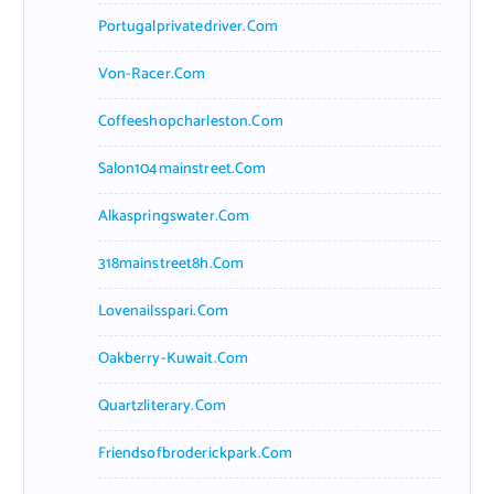
Portugalprivatedriver.com
Von-Racer.com
Coffeeshopcharleston.com
Salon104mainstreet.com
Alkaspringswater.com
318mainstreet8h.com
Lovenailsspari.com
Oakberry-Kuwait.com
Quartzliterary.com
Friendsofbroderickpark.com