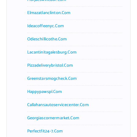
Elmazatlanclinton.com
Ideacoffeenyc.com
Odieschillicothe.com
Lacantinitagalesburg.com
Pizzadeliverybristol.com
Greenstarsmogcheck.com
Happypawspl.com
Callahansautoservicecenter.com
Georgiascornermarket.com
Perfectfit24-7.com