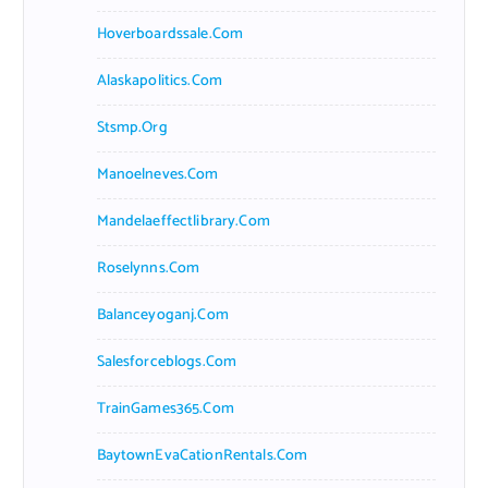
Hoverboardssale.com
Alaskapolitics.com
Stsmp.org
Manoelneves.com
Mandelaeffectlibrary.com
Roselynns.com
Balanceyoganj.com
Salesforceblogs.com
TrainGames365.com
BaytownEvaCationRentals.com