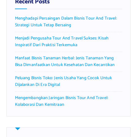
Recent Posts
o
r
Menghadapi Persaingan Dalam Bisnis Tour And Travel:
:
Strategi Untuk Tetap Bersaing
Menjadi Pengusaha Tour And Travel Sukses: Kisah
Inspiratif Dari Praktisi Terkemuka
Manfaat Bisnis Tanaman Herbal: Jenis Tanaman Yang
Bisa Dimanfaatkan Untuk Kesehatan Dan Kecantikan
Peluang Bisnis Toko: Jenis Usaha Yang Cocok Untuk
Dijalankan Di Era Digital
Mengembangkan Jaringan Bisnis Tour And Travel:
Kolaborasi Dan Kemitraan