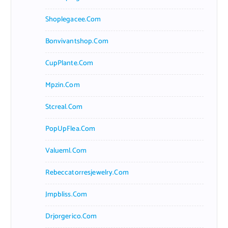
Shoplegacee.com
Bonvivantshop.com
CupPlante.com
Mpzin.com
Stcreal.com
PopUpFlea.com
Valueml.com
Rebeccatorresjewelry.com
Jmpbliss.com
Drjorgerico.com