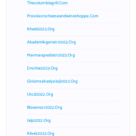
Thecolumbiagrill.com
Provisionscheeseandwineshoppe.com
Khedi2023.org
Akademikgeriatri2023.org
Marmarapediatri2023.org
Emchie2023.org
Girisimselradyoloji2022.org
Utcd2022.org
Biosensor2022.org
Ialp2022.org
Klivet2022.org