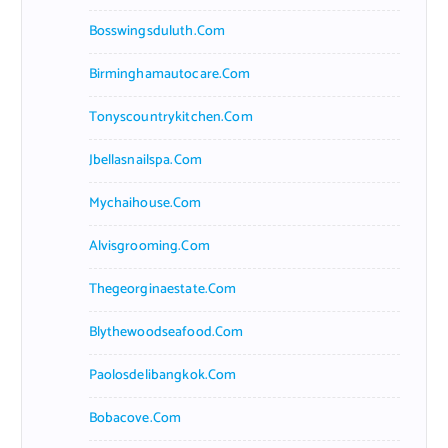
Bosswingsduluth.com
Birminghamautocare.com
Tonyscountrykitchen.com
Jbellasnailspa.com
Mychaihouse.com
Alvisgrooming.com
Thegeorginaestate.com
Blythewoodseafood.com
Paolosdelibangkok.com
Bobacove.com