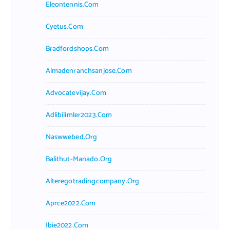
Eleontennis.com
Cyetus.com
Bradfordshops.com
Almadenranchsanjose.com
Advocatevijay.com
Adlibilimler2023.com
Naswwebed.org
Balithut-Manado.org
Alteregotradingcompany.org
Aprce2022.com
Ibie2022.com