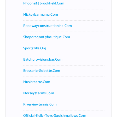
Phoone24brookfield.com
Mickeybarmama.com
Roadwayconstructioninc.com
Shopdragonflyboutique.com
Sportszilla.org
Batchprovisionsbar.com
Brasserie-Gobette.com
Musicrearte.com
Morseysfarms.com
Riverviewtennis.com
Official-Kelly-Toys-Squishmallows.com