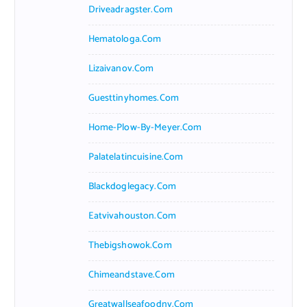
Driveadragster.com
Hematologa.com
Lizaivanov.com
Guesttinyhomes.com
Home-Plow-By-Meyer.com
Palatelatincuisine.com
Blackdoglegacy.com
Eatvivahouston.com
Thebigshowok.com
Chimeandstave.com
Greatwallseafoodny.com