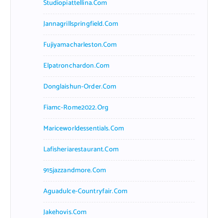
Studiopiattellina.com
Jannagrillspringfield.com
Fujiyamacharleston.com
Elpatronchardon.com
Donglaishun-Order.com
Fiamc-Rome2022.org
Mariceworldessentials.com
Lafisheriarestaurant.com
915jazzandmore.com
Aguadulce-Countryfair.com
Jakehovis.com