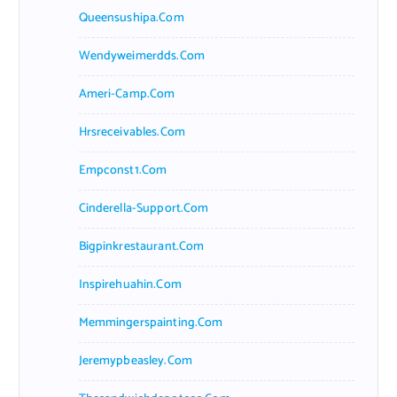
Queensushipa.com
Wendyweimerdds.com
Ameri-Camp.com
Hrsreceivables.com
Empconst1.com
Cinderella-Support.com
Bigpinkrestaurant.com
Inspirehuahin.com
Memmingerspainting.com
Jeremypbeasley.com