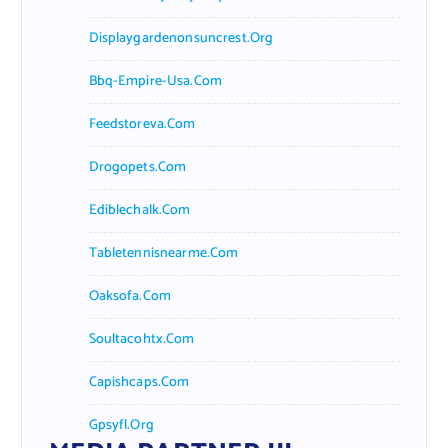
Displaygardenonsuncrest.org
Bbq-Empire-Usa.com
Feedstoreva.com
Drogopets.com
Ediblechalk.com
Tabletennisnearme.com
Oaksofa.com
Soultacohtx.com
Capishcaps.com
Gpsyfl.org