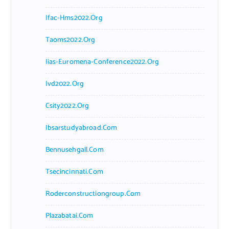
Ifac-Hms2022.org
Taoms2022.org
Iias-Euromena-Conference2022.org
Ivd2022.org
Csity2022.org
Ibsarstudyabroad.com
Bennusehgall.com
Tsecincinnati.com
Roderconstructiongroup.com
Plazabatai.com