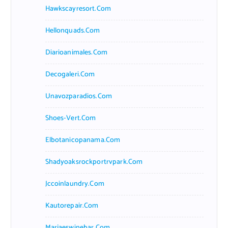
Hawkscayresort.com
Hellonquads.com
Diarioanimales.com
Decogaleri.com
Unavozparadios.com
Shoes-Vert.com
Elbotanicopanama.com
Shadyoaksrockportrvpark.com
Jccoinlaundry.com
Kautorepair.com
Marjaeswinebar.com