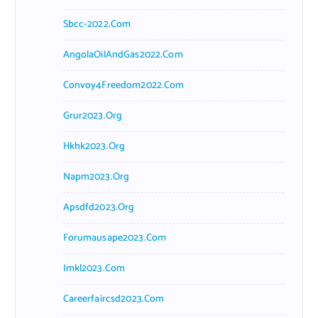
Sbcc-2022.com
AngolaOilAndGas2022.com
Convoy4Freedom2022.com
Grur2023.org
Hkhk2023.org
Napm2023.org
Apsdfd2023.org
Forumausape2023.com
Imkl2023.com
Careerfaircsd2023.com