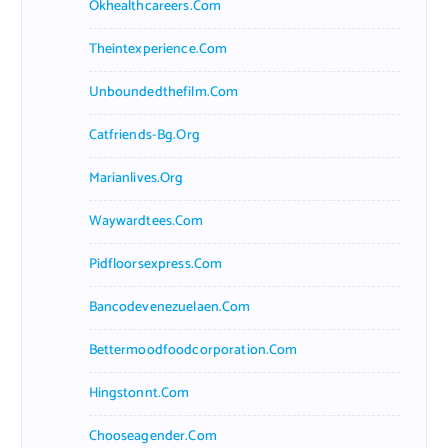
Okhealthcareers.com
Theintexperience.com
Unboundedthefilm.com
Catfriends-Bg.org
Marianlives.org
Waywardtees.com
Pidfloorsexpress.com
Bancodevenezuelaen.com
Bettermoodfoodcorporation.com
Hingstonnt.com
Chooseagender.com