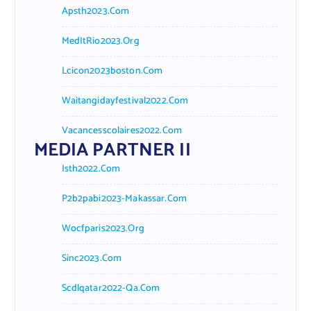
Apsth2023.com
MedItRio2023.org
Lcicon2023boston.com
Waitangidayfestival2022.com
Vacancesscolaires2022.com
MEDIA PARTNER II
Isth2022.com
P2b2pabi2023-Makassar.com
Wocfparis2023.org
Sinc2023.com
Scdlqatar2022-Qa.com