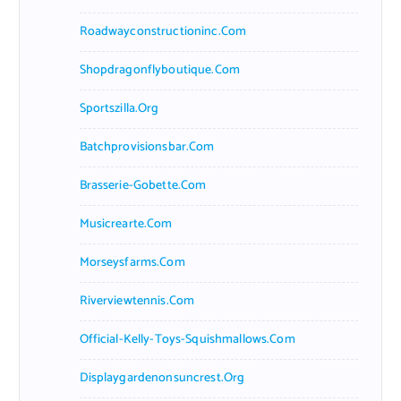
Roadwayconstructioninc.com
Shopdragonflyboutique.com
Sportszilla.org
Batchprovisionsbar.com
Brasserie-Gobette.com
Musicrearte.com
Morseysfarms.com
Riverviewtennis.com
Official-Kelly-Toys-Squishmallows.com
Displaygardenonsuncrest.org