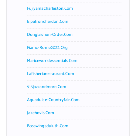
Fujiyamacharleston.com
Elpatronchardon.com
Donglaishun-Order.com
Fiamc-Rome2022.org
Mariceworldessentials.com
Lafisheriarestaurant.com
915jazzandmore.com
Aguadulce-Countryfair.com
Jakehovis.com
Bosswingsduluth.com