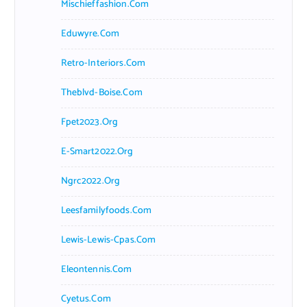
Mischieffashion.com
Eduwyre.com
Retro-Interiors.com
Theblvd-Boise.com
Fpet2023.org
E-Smart2022.org
Ngrc2022.org
Leesfamilyfoods.com
Lewis-Lewis-Cpas.com
Eleontennis.com
Cyetus.com