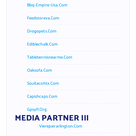
Bbq-Empire-Usa.com
Feedstoreva.com
Drogopets.com
Ediblechalk.com
Tabletennisnearme.com
Oaksofa.com
Soultacohtx.com
Capishcaps.com
Gpsyfl.org
MEDIA PARTNER III
Vwrepairarlington.com