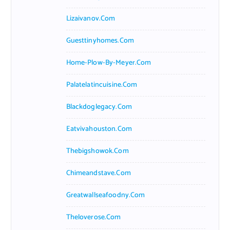
Lizaivanov.com
Guesttinyhomes.com
Home-Plow-By-Meyer.com
Palatelatincuisine.com
Blackdoglegacy.com
Eatvivahouston.com
Thebigshowok.com
Chimeandstave.com
Greatwallseafoodny.com
Theloverose.com