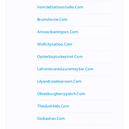
Ironcladtattoostudio.com
Bruinshome.com
Annascleaningsvc.com
Wolfcitytattoo.com
Oysterbayturkeytrot.com
Lafronterarestauranteybar.com
Lilyandrosetearoom.com
Olivesburgberrypatch.com
Theslushkids.com
Giobastian.com