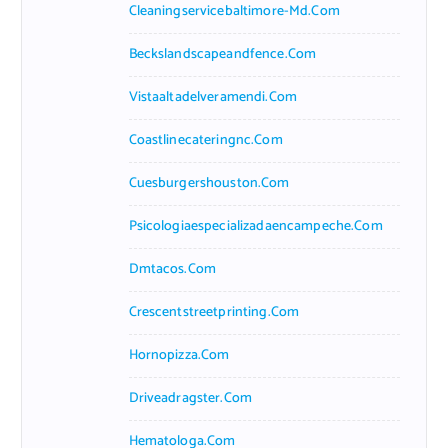
Cleaningservicebaltimore-Md.com
Beckslandscapeandfence.com
Vistaaltadelveramendi.com
Coastlinecateringnc.com
Cuesburgershouston.com
Psicologiaespecializadaencampeche.com
Dmtacos.com
Crescentstreetprinting.com
Hornopizza.com
Driveadragster.com
Hematologa.com