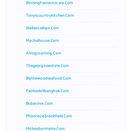
Birminghamautocare.com
Tonyscountrykitchen.com
Jbellasnailspa.com
Mychaihouse.com
Alvisgrooming.com
Thegeorginaestate.com
Blythewoodseafood.com
Paolosdelibangkok.com
Bobacove.com
Phoone24brookfield.com
Mickeybarmama.com