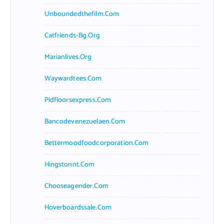
Unboundedthefilm.com
Catfriends-Bg.org
Marianlives.org
Waywardtees.com
Pidfloorsexpress.com
Bancodevenezuelaen.com
Bettermoodfoodcorporation.com
Hingstonnt.com
Chooseagender.com
Hoverboardssale.com