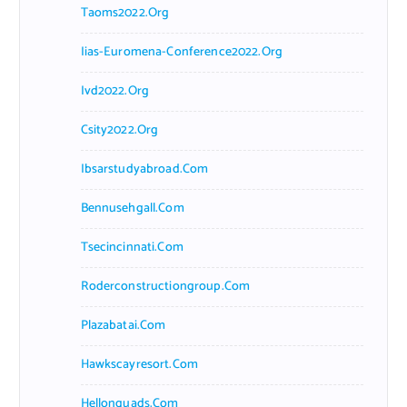
Taoms2022.org
Iias-Euromena-Conference2022.org
Ivd2022.org
Csity2022.org
Ibsarstudyabroad.com
Bennusehgall.com
Tsecincinnati.com
Roderconstructiongroup.com
Plazabatai.com
Hawkscayresort.com
Hellonquads.com