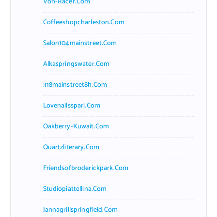
Von-Racer.com
Coffeeshopcharleston.com
Salon104mainstreet.com
Alkaspringswater.com
318mainstreet8h.com
Lovenailsspari.com
Oakberry-Kuwait.com
Quartzliterary.com
Friendsofbroderickpark.com
Studiopiattellina.com
Jannagrillspringfield.com