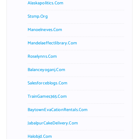
Alaskapolitics.com
Stsmp.org
Manoelneves.com
Mandelaeffectlibrary.com
Roselynns.com
Balanceyoganj.com
Salesforceblogs.com
TrainGames365.com
BaytownEvaCationRentals.com
JabalpurCakeDelivery.com
Halobjd.com