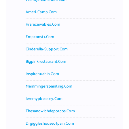
Ameri-Camp.com
Hrsreceivables.com
Empconst1.com
Cinderella-Support.com
Bigpinkrestaurant.com
Inspirehuahin.com
Memmingerspainting.com
Jeremypbeasley.com
Thesandwichdepotcos.com
Drgiggleshouseofpain.com