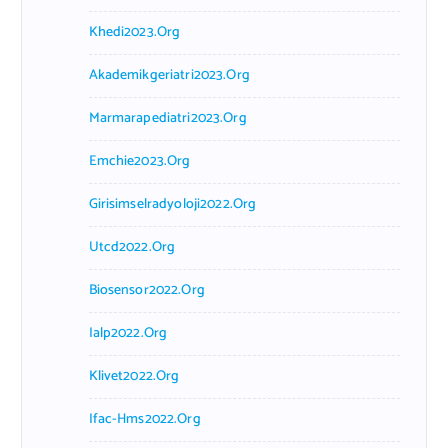
Khedi2023.org
Akademikgeriatri2023.org
Marmarapediatri2023.org
Emchie2023.org
Girisimselradyoloji2022.org
Utcd2022.org
Biosensor2022.org
Ialp2022.org
Klivet2022.org
Ifac-Hms2022.org