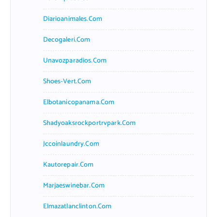
Diarioanimales.com
Decogaleri.com
Unavozparadios.com
Shoes-Vert.com
Elbotanicopanama.com
Shadyoaksrockportrvpark.com
Jccoinlaundry.com
Kautorepair.com
Marjaeswinebar.com
Elmazatlanclinton.com