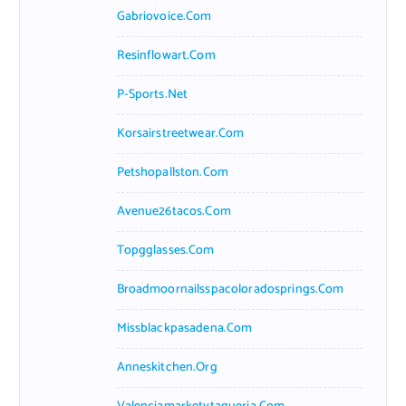
Gabriovoice.com
Resinflowart.com
P-Sports.net
Korsairstreetwear.com
Petshopallston.com
Avenue26tacos.com
Topgglasses.com
Broadmoornailsspacoloradosprings.com
Missblackpasadena.com
Anneskitchen.org