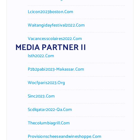
Lcicon2023boston.com
Waitangidayfestival2022.com
Vacancesscolaires2022.com
MEDIA PARTNER II
Isth2022.com
P2b2pabi2023-Makassar.com
Wocfparis2023.org
Sinc2023.com
Scdlqatar2022-Qa.com
Thecolumbiagrill.com
Provisionscheeseandwineshoppe.com