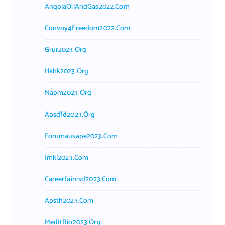
AngolaOilAndGas2022.com
Convoy4Freedom2022.com
Grur2023.org
Hkhk2023.org
Napm2023.org
Apsdfd2023.org
Forumausape2023.com
Imkl2023.com
Careerfaircsd2023.com
Apsth2023.com
MedItRio2023.org