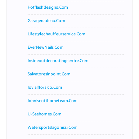
Hotflashdesigns.com
Garagenadeau.com
Lifestylechauffeurservice.com
EverNewNails.com
Insideoutdecoratingcentre.com
Salvatoresinpoint.com
Jovialfloralco.com
Johnlscotthometeam.com
U-Seehomes.com
Watersportslagonissi.com