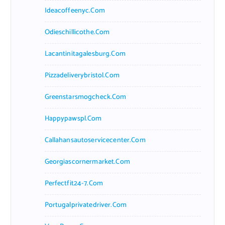
Ideacoffeenyc.com
Odieschillicothe.com
Lacantinitagalesburg.com
Pizzadeliverybristol.com
Greenstarsmogcheck.com
Happypawspl.com
Callahansautoservicecenter.com
Georgiascornermarket.com
Perfectfit24-7.com
Portugalprivatedriver.com