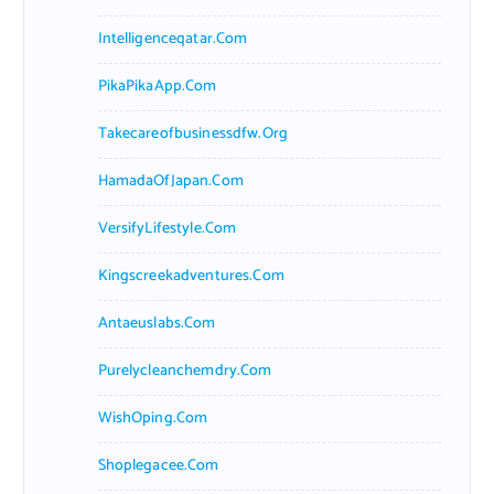
Intelligenceqatar.com
PikaPikaApp.com
Takecareofbusinessdfw.org
HamadaOfJapan.com
VersifyLifestyle.com
Kingscreekadventures.com
Antaeuslabs.com
Purelycleanchemdry.com
WishOping.com
Shoplegacee.com