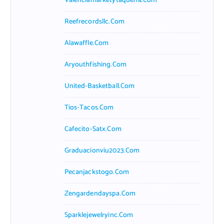
Valenciamarketytaqueria.com
Reefrecordsllc.com
Alawaffle.com
Aryouthfishing.com
United-Basketball.com
Tios-Tacos.com
Cafecito-Satx.com
Graduacionviu2023.com
Pecanjackstogo.com
Zengardendayspa.com
Sparklejewelryinc.com