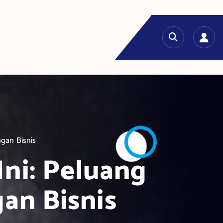
ngan Bisnis
Ini: Peluang
an Bisnis