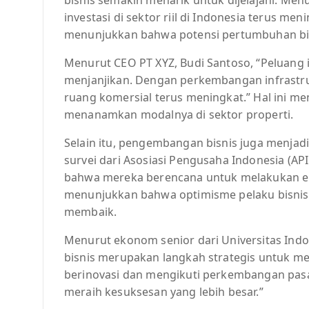
investasi di sektor riil di Indonesia terus me
menunjukkan bahwa potensi pertumbuhan bisn
Menurut CEO PT XYZ, Budi Santoso, “Peluang in
menjanjikan. Dengan perkembangan infrastru
ruang komersial terus meningkat.” Hal ini me
menanamkan modalnya di sektor properti.
Selain itu, pengembangan bisnis juga menjad
survei dari Asosiasi Pengusaha Indonesia (
bahwa mereka berencana untuk melakukan eks
menunjukkan bahwa optimisme pelaku bisnis 
membaik.
Menurut ekonom senior dari Universitas Ind
bisnis merupakan langkah strategis untuk m
berinovasi dan mengikuti perkembangan pasa
meraih kesuksesan yang lebih besar.”