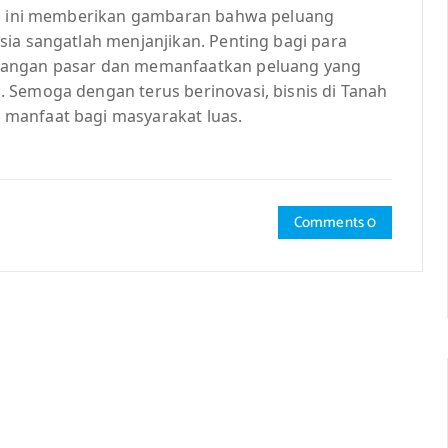
ari ini memberikan gambaran bahwa peluang
ia sangatlah menjanjikan. Penting bagi para
bangan pasar dan memanfaatkan peluang yang
 Semoga dengan terus berinovasi, bisnis di Tanah
manfaat bagi masyarakat luas.
Comments 0