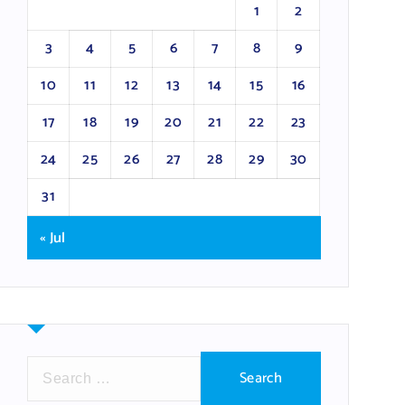
1
2
3
4
5
6
7
8
9
10
11
12
13
14
15
16
17
18
19
20
21
22
23
24
25
26
27
28
29
30
31
« Jul
S
e