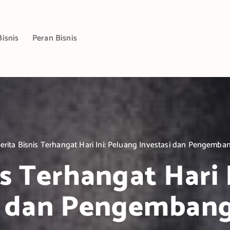
Bisnis
Peran Bisnis
erita Bisnis Terhangat Hari Ini: Peluang Investasi dan Pengemba
is Terhangat Hari 
i dan Pengembang