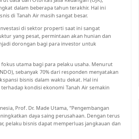
ningkat dalam beberapa tahun terakhir. Hal ini
is di Tanah Air masih sangat besar.
vestasi di sektor properti saat ini sangat
ktur yang pesat, permintaan akan hunian dan
njadi dorongan bagi para investor untuk
i fokus utama bagi para pelaku usaha. Menurut
APINDO), sebanyak 70% dari responden menyatakan
pansi bisnis dalam waktu dekat. Hal ini
terhadap kondisi ekonomi Tanah Air semakin
onesia, Prof. Dr. Made Utama, “Pengembangan
eningkatkan daya saing perusahaan. Dengan terus
r, pelaku bisnis dapat memperluas jangkauan dan