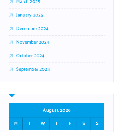
March 2025
January 2025
December 2024
November 2024
October 2024
September 2024
August 2026
M
T
W
T
F
S
S