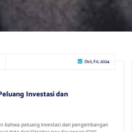
Oct, Fri, 2024
 Peluang Investasi dan
tkan bahwa peluang investasi dan pengembangan
rut data dari Otoritas Jasa Keuangan (OJK),