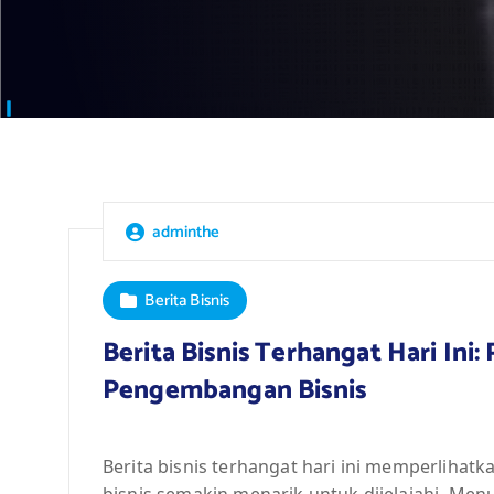
adminthe
Berita Bisnis
Berita Bisnis Terhangat Hari Ini:
Pengembangan Bisnis
Berita bisnis terhangat hari ini memperliha
bisnis semakin menarik untuk dijelajahi. Menu