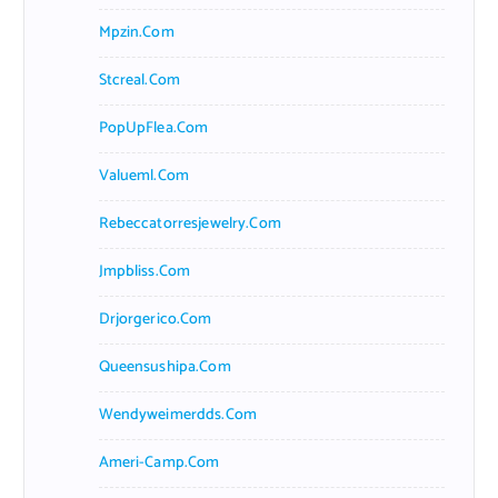
Mpzin.com
Stcreal.com
PopUpFlea.com
Valueml.com
Rebeccatorresjewelry.com
Jmpbliss.com
Drjorgerico.com
Queensushipa.com
Wendyweimerdds.com
Ameri-Camp.com