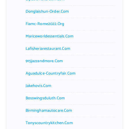
Donglaishun-Order.com
Fiamc-Rome2022.org
Mariceworldessentials.com
Lafisheriarestaurant.com
915jazzandmore.com
Aguadulce-Countryfair.com
Jakehovis.com
Bosswingsduluth.com
Birminghamautocare.com
Tonyscountrykitchen.com