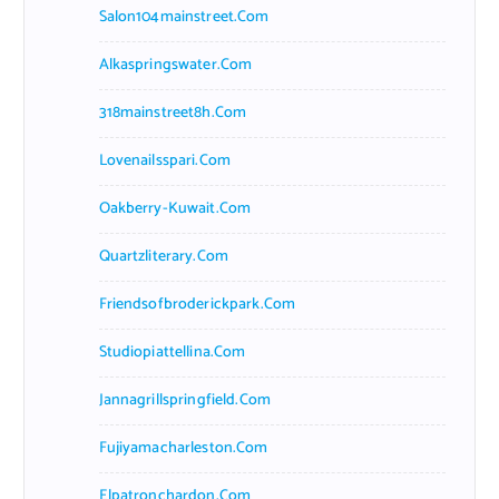
Salon104mainstreet.com
Alkaspringswater.com
318mainstreet8h.com
Lovenailsspari.com
Oakberry-Kuwait.com
Quartzliterary.com
Friendsofbroderickpark.com
Studiopiattellina.com
Jannagrillspringfield.com
Fujiyamacharleston.com
Elpatronchardon.com