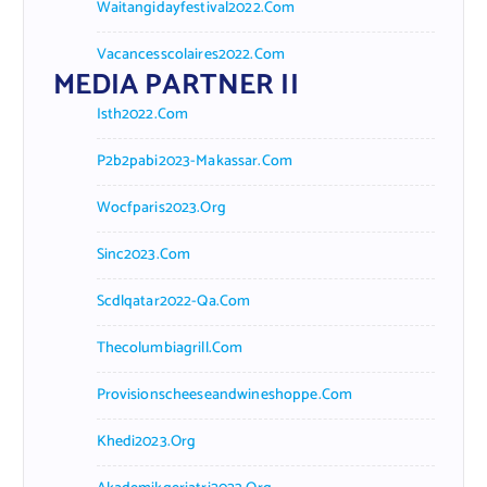
Waitangidayfestival2022.com
Vacancesscolaires2022.com
MEDIA PARTNER II
Isth2022.com
P2b2pabi2023-Makassar.com
Wocfparis2023.org
Sinc2023.com
Scdlqatar2022-Qa.com
Thecolumbiagrill.com
Provisionscheeseandwineshoppe.com
Khedi2023.org