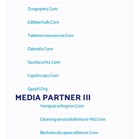
Drogopets.com
Ediblechalk.com
Tabletennisnearme.com
Oaksofa.com
Soultacohtx.com
Capishcaps.com
Gpsyfl.org
MEDIA PARTNER III
Vwrepairarlington.com
Cleaningservicebaltimore-Md.com
Beckslandscapeandfence.com