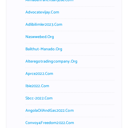
Almadenranchsanjose.com
Advocatevijay.com
Adlibilimler2023.com
Naswwebed.org
Balithut-Manado.org
Alteregotradingcompany.org
Aprce2022.com
Ibie2022.com
Sbcc-2022.com
AngolaOilAndGas2022.com
Convoy4Freedom2022.com