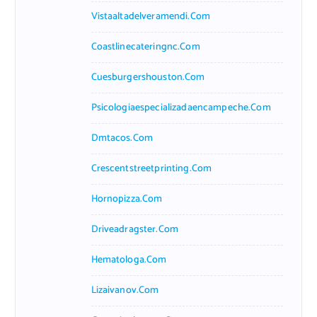
Vistaaltadelveramendi.com
Coastlinecateringnc.com
Cuesburgershouston.com
Psicologiaespecializadaencampeche.com
Dmtacos.com
Crescentstreetprinting.com
Hornopizza.com
Driveadragster.com
Hematologa.com
Lizaivanov.com