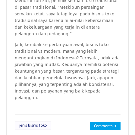
Menurut Ibu Siti, pemilik sebuah toko tradisional
di pasar tradisional, “Meskipun persaingan
semakin ketat, saya tetap loyal pada bisnis toko
tradisional saya karena nilai-nilai kebersamaan
dan kekeluargaan yang terjalin di antara
pelanggan dan pedagang.”
Jadi, kembali ke pertanyaan awal, bisnis toko
tradisional vs modern, mana yang lebih
menguntungkan di Indonesia? Ternyata, tidak ada
jawaban yang mutlak. Keduanya memiliki potensi
keuntungan yang besar, tergantung pada strategi
dan keahlian pengelola bisnisnya. Jadi, apapun
pilihannya, yang terpenting adalah konsistensi,
inovasi, dan pelayanan yang baik kepada
pelanggan.
jenis bisnis toko
Comments 0