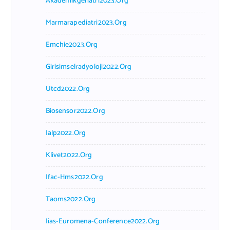
Akademikgeriatri2023.org
Marmarapediatri2023.org
Emchie2023.org
Girisimselradyoloji2022.org
Utcd2022.org
Biosensor2022.org
Ialp2022.org
Klivet2022.org
Ifac-Hms2022.org
Taoms2022.org
Iias-Euromena-Conference2022.org