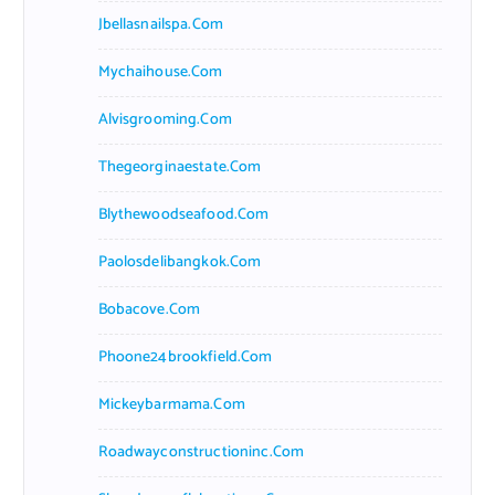
Jbellasnailspa.com
Mychaihouse.com
Alvisgrooming.com
Thegeorginaestate.com
Blythewoodseafood.com
Paolosdelibangkok.com
Bobacove.com
Phoone24brookfield.com
Mickeybarmama.com
Roadwayconstructioninc.com