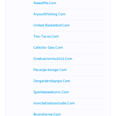
Alawaffle.com
Aryouthfishing.com
United-Basketball.com
Tios-Tacos.com
Cafecito-Satx.com
Graduacionviu2023.com
Pecanjackstogo.com
Zengardendayspa.com
Sparklejewelryinc.com
Ironcladtattoostudio.com
Bruinshome.com