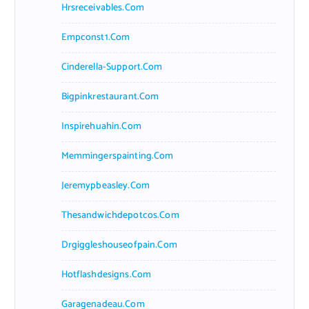
Hrsreceivables.com
Empconst1.com
Cinderella-Support.com
Bigpinkrestaurant.com
Inspirehuahin.com
Memmingerspainting.com
Jeremypbeasley.com
Thesandwichdepotcos.com
Drgiggleshouseofpain.com
Hotflashdesigns.com
Garagenadeau.com