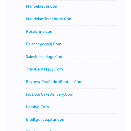
Manoelneves.com
Mandelaeffectlibrary.com
Roselynns.com
Balanceyoganj.com
Salesforceblogs.com
TrainGames365.com
BaytownEvaCationRentals.com
JabalpurCakeDelivery.com
Halobjd.com
Intelligenceqatar.com