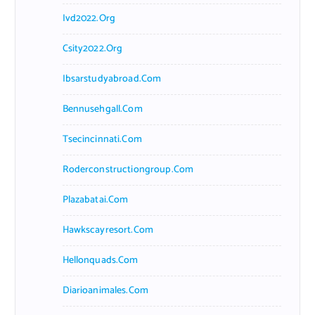
Ivd2022.org
Csity2022.org
Ibsarstudyabroad.com
Bennusehgall.com
Tsecincinnati.com
Roderconstructiongroup.com
Plazabatai.com
Hawkscayresort.com
Hellonquads.com
Diarioanimales.com