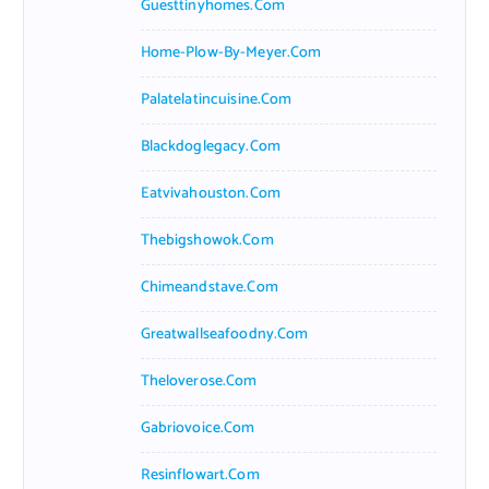
Guesttinyhomes.com
Home-Plow-By-Meyer.com
Palatelatincuisine.com
Blackdoglegacy.com
Eatvivahouston.com
Thebigshowok.com
Chimeandstave.com
Greatwallseafoodny.com
Theloverose.com
Gabriovoice.com
Resinflowart.com