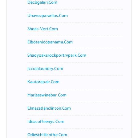
Decogaleri.com
Unavozparadios.com
Shoes-Vert.com
Elbotanicopanama.com
Shadyoaksrockportrvpark.com
Jccoinlaundry.com
Kautorepair.com
Marjaeswinebar.com
Elmazatlanclinton.com
Ideacoffeenyc.com
Odieschillicothe.com