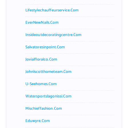
Lifestylechauffeurservice.com
EverNewNails.com
Insideoutdecoratingcentre.com
Salvatoresinpoint.com
Jovialfloralco.com
Johnlscotthometeam.com
U-Seehomes.com
Watersportslagonissi.com
Mischieffashion.com
Eduwyre.com