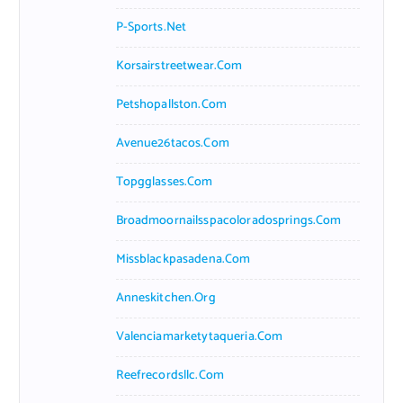
P-Sports.net
Korsairstreetwear.com
Petshopallston.com
Avenue26tacos.com
Topgglasses.com
Broadmoornailsspacoloradosprings.com
Missblackpasadena.com
Anneskitchen.org
Valenciamarketytaqueria.com
Reefrecordsllc.com