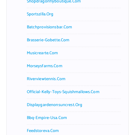
Shopdragonflyboutique.com
Sportszilla.org
Batchprovisionsbar.com
Brasserie-Gobette.com
Musicrearte.com
Morseysfarms.com
Riverviewtennis.com
Official-Kelly-Toys-Squishmallows.com
Displaygardenonsuncrest.org
Bbq-Empire-Usa.com
Feedstoreva.com