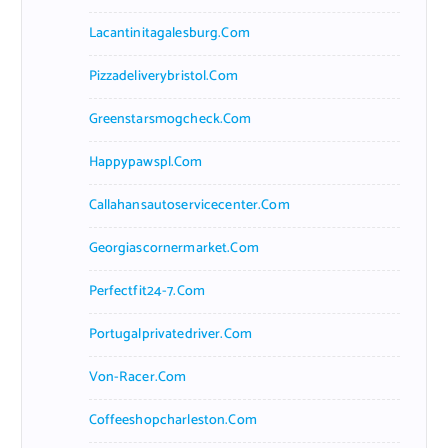
Lacantinitagalesburg.com
Pizzadeliverybristol.com
Greenstarsmogcheck.com
Happypawspl.com
Callahansautoservicecenter.com
Georgiascornermarket.com
Perfectfit24-7.com
Portugalprivatedriver.com
Von-Racer.com
Coffeeshopcharleston.com