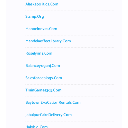
Alaskapolitics.com
Stsmp.org
Manoelneves.com
Mandelaeffectlibrary.com
Roselynns.com
Balanceyoganj.com
Salesforceblogs.com
TrainGames365.com
BaytownEvaCationRentals.com
JabalpurCakeDelivery.com
Halobjd.com