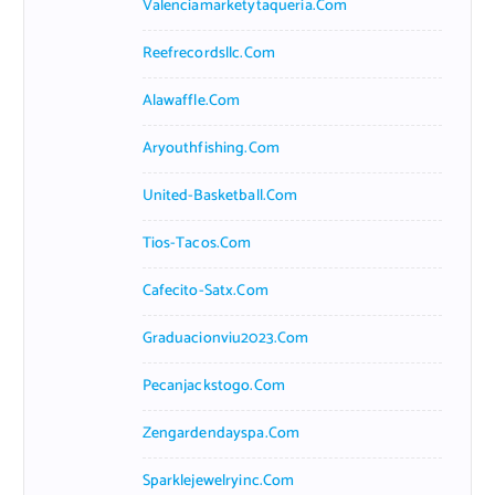
Valenciamarketytaqueria.com
Reefrecordsllc.com
Alawaffle.com
Aryouthfishing.com
United-Basketball.com
Tios-Tacos.com
Cafecito-Satx.com
Graduacionviu2023.com
Pecanjackstogo.com
Zengardendayspa.com
Sparklejewelryinc.com