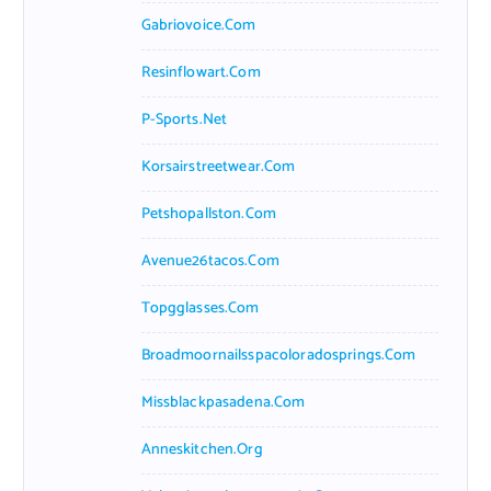
Gabriovoice.com
Resinflowart.com
P-Sports.net
Korsairstreetwear.com
Petshopallston.com
Avenue26tacos.com
Topgglasses.com
Broadmoornailsspacoloradosprings.com
Missblackpasadena.com
Anneskitchen.org