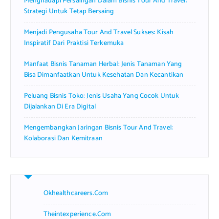
Menghadapi Persaingan Dalam Bisnis Tour And Travel:
:
Strategi Untuk Tetap Bersaing
Menjadi Pengusaha Tour And Travel Sukses: Kisah
Inspiratif Dari Praktisi Terkemuka
Manfaat Bisnis Tanaman Herbal: Jenis Tanaman Yang
Bisa Dimanfaatkan Untuk Kesehatan Dan Kecantikan
Peluang Bisnis Toko: Jenis Usaha Yang Cocok Untuk
Dijalankan Di Era Digital
Mengembangkan Jaringan Bisnis Tour And Travel:
Kolaborasi Dan Kemitraan
Okhealthcareers.com
Theintexperience.com