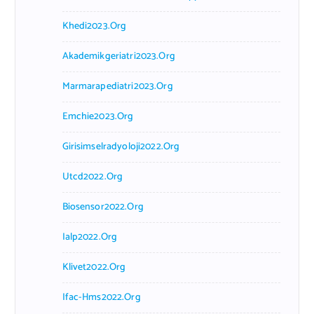
Khedi2023.org
Akademikgeriatri2023.org
Marmarapediatri2023.org
Emchie2023.org
Girisimselradyoloji2022.org
Utcd2022.org
Biosensor2022.org
Ialp2022.org
Klivet2022.org
Ifac-Hms2022.org