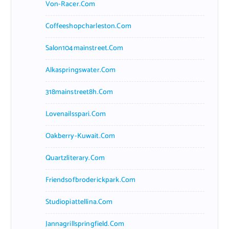
Von-Racer.com
Coffeeshopcharleston.com
Salon104mainstreet.com
Alkaspringswater.com
318mainstreet8h.com
Lovenailsspari.com
Oakberry-Kuwait.com
Quartzliterary.com
Friendsofbroderickpark.com
Studiopiattellina.com
Jannagrillspringfield.com