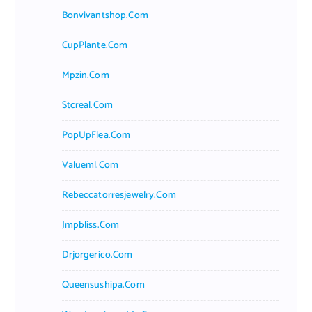
Bonvivantshop.com
CupPlante.com
Mpzin.com
Stcreal.com
PopUpFlea.com
Valueml.com
Rebeccatorresjewelry.com
Jmpbliss.com
Drjorgerico.com
Queensushipa.com