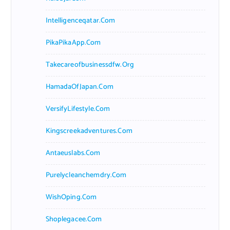
Intelligenceqatar.com
PikaPikaApp.com
Takecareofbusinessdfw.org
HamadaOfJapan.com
VersifyLifestyle.com
Kingscreekadventures.com
Antaeuslabs.com
Purelycleanchemdry.com
WishOping.com
Shoplegacee.com