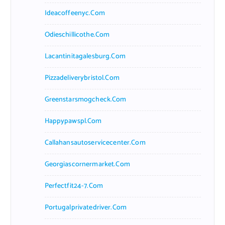
Ideacoffeenyc.com
Odieschillicothe.com
Lacantinitagalesburg.com
Pizzadeliverybristol.com
Greenstarsmogcheck.com
Happypawspl.com
Callahansautoservicecenter.com
Georgiascornermarket.com
Perfectfit24-7.com
Portugalprivatedriver.com