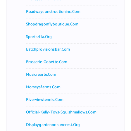
Roadwayconstructioninc.com
Shopdragonflyboutique.com
Sportszilla.org
Batchprovisionsbar.com
Brasserie-Gobette.com
Musicrearte.com
Morseysfarms.com
Riverviewtennis.com
Official-Kelly-Toys-Squishmallows.com
Displaygardenonsuncrest.org