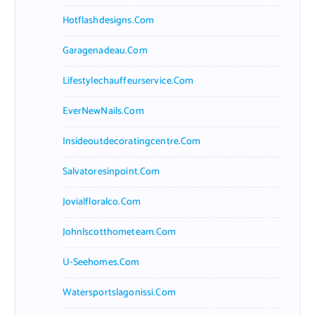
Hotflashdesigns.com
Garagenadeau.com
Lifestylechauffeurservice.com
EverNewNails.com
Insideoutdecoratingcentre.com
Salvatoresinpoint.com
Jovialfloralco.com
Johnlscotthometeam.com
U-Seehomes.com
Watersportslagonissi.com