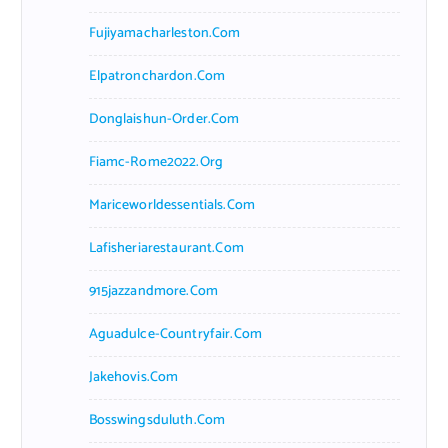
Fujiyamacharleston.com
Elpatronchardon.com
Donglaishun-Order.com
Fiamc-Rome2022.org
Mariceworldessentials.com
Lafisheriarestaurant.com
915jazzandmore.com
Aguadulce-Countryfair.com
Jakehovis.com
Bosswingsduluth.com