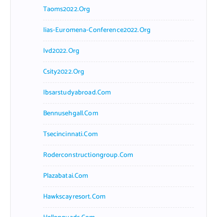
Taoms2022.org
Iias-Euromena-Conference2022.org
Ivd2022.org
Csity2022.org
Ibsarstudyabroad.com
Bennusehgall.com
Tsecincinnati.com
Roderconstructiongroup.com
Plazabatai.com
Hawkscayresort.com