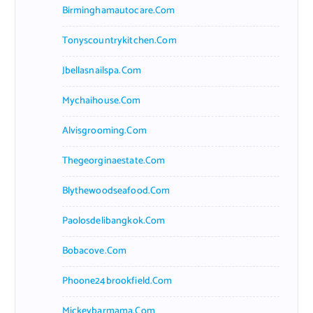
Birminghamautocare.com
Tonyscountrykitchen.com
Jbellasnailspa.com
Mychaihouse.com
Alvisgrooming.com
Thegeorginaestate.com
Blythewoodseafood.com
Paolosdelibangkok.com
Bobacove.com
Phoone24brookfield.com
Mickeybarmama.com