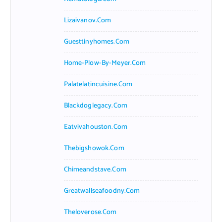
Lizaivanov.com
Guesttinyhomes.com
Home-Plow-By-Meyer.com
Palatelatincuisine.com
Blackdoglegacy.com
Eatvivahouston.com
Thebigshowok.com
Chimeandstave.com
Greatwallseafoodny.com
Theloverose.com