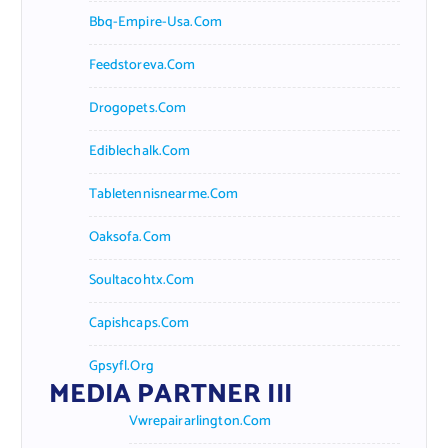
Bbq-Empire-Usa.com
Feedstoreva.com
Drogopets.com
Ediblechalk.com
Tabletennisnearme.com
Oaksofa.com
Soultacohtx.com
Capishcaps.com
Gpsyfl.org
MEDIA PARTNER III
Vwrepairarlington.com