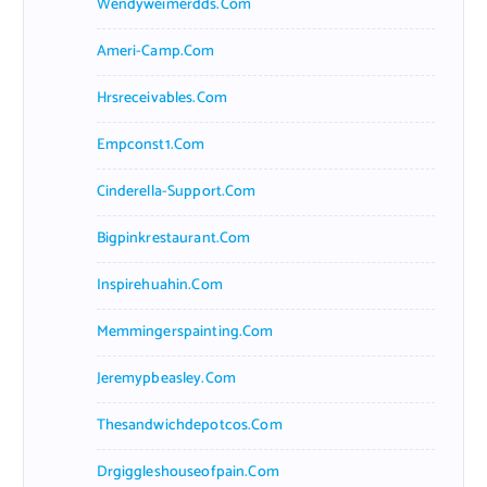
Wendyweimerdds.com
Ameri-Camp.com
Hrsreceivables.com
Empconst1.com
Cinderella-Support.com
Bigpinkrestaurant.com
Inspirehuahin.com
Memmingerspainting.com
Jeremypbeasley.com
Thesandwichdepotcos.com
Drgiggleshouseofpain.com