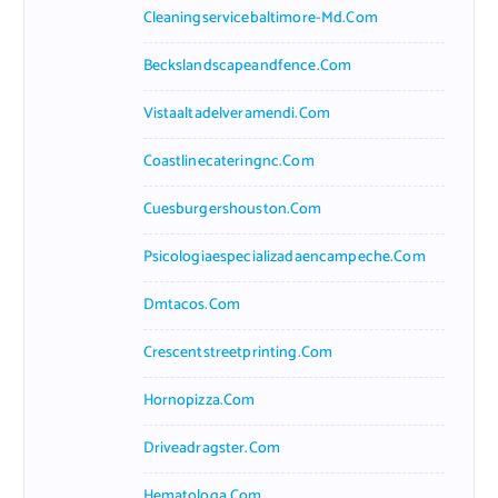
Cleaningservicebaltimore-Md.com
Beckslandscapeandfence.com
Vistaaltadelveramendi.com
Coastlinecateringnc.com
Cuesburgershouston.com
Psicologiaespecializadaencampeche.com
Dmtacos.com
Crescentstreetprinting.com
Hornopizza.com
Driveadragster.com
Hematologa.com