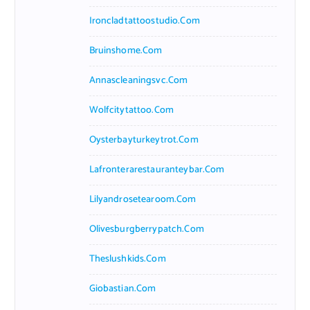
Ironcladtattoostudio.com
Bruinshome.com
Annascleaningsvc.com
Wolfcitytattoo.com
Oysterbayturkeytrot.com
Lafronterarestauranteybar.com
Lilyandrosetearoom.com
Olivesburgberrypatch.com
Theslushkids.com
Giobastian.com