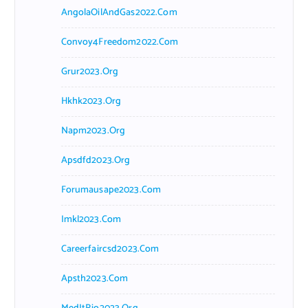
AngolaOilAndGas2022.com
Convoy4Freedom2022.com
Grur2023.org
Hkhk2023.org
Napm2023.org
Apsdfd2023.org
Forumausape2023.com
Imkl2023.com
Careerfaircsd2023.com
Apsth2023.com