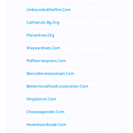
Unboundedthefilm.com
Catfriends-Bg.org
Marianlives.org
Waywardtees.com
Pidfloorsexpress.com
Bancodevenezuelaen.com
Bettermoodfoodcorporation.com
Hingstonnt.com
Chooseagender.com
Hoverboardssale.com