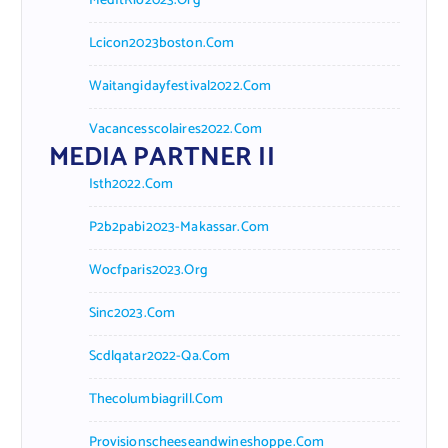
MedItRio2023.org
Lcicon2023boston.com
Waitangidayfestival2022.com
Vacancesscolaires2022.com
MEDIA PARTNER II
Isth2022.com
P2b2pabi2023-Makassar.com
Wocfparis2023.org
Sinc2023.com
Scdlqatar2022-Qa.com
Thecolumbiagrill.com
Provisionscheeseandwineshoppe.com