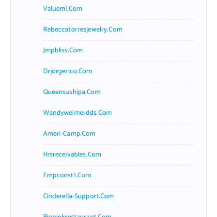
Valueml.com
Rebeccatorresjewelry.com
Jmpbliss.com
Drjorgerico.com
Queensushipa.com
Wendyweimerdds.com
Ameri-Camp.com
Hrsreceivables.com
Empconst1.com
Cinderella-Support.com