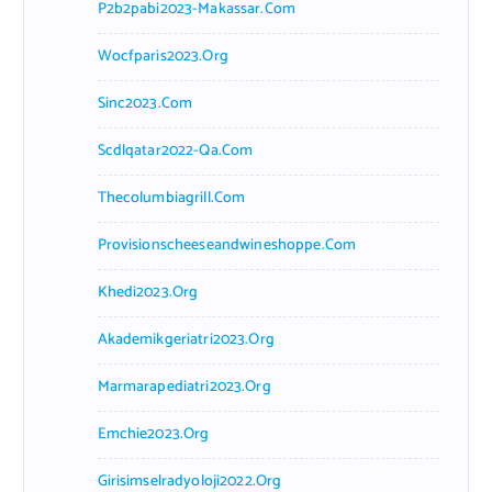
P2b2pabi2023-Makassar.com
Wocfparis2023.org
Sinc2023.com
Scdlqatar2022-Qa.com
Thecolumbiagrill.com
Provisionscheeseandwineshoppe.com
Khedi2023.org
Akademikgeriatri2023.org
Marmarapediatri2023.org
Emchie2023.org
Girisimselradyoloji2022.org