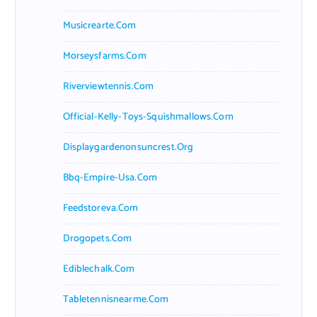
Musicrearte.com
Morseysfarms.com
Riverviewtennis.com
Official-Kelly-Toys-Squishmallows.com
Displaygardenonsuncrest.org
Bbq-Empire-Usa.com
Feedstoreva.com
Drogopets.com
Ediblechalk.com
Tabletennisnearme.com