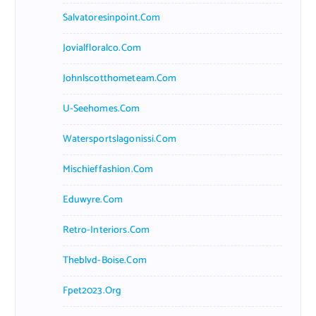
Salvatoresinpoint.com
Jovialfloralco.com
Johnlscotthometeam.com
U-Seehomes.com
Watersportslagonissi.com
Mischieffashion.com
Eduwyre.com
Retro-Interiors.com
Theblvd-Boise.com
Fpet2023.org