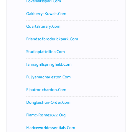
Lovenailsspari.com
Oakberry-Kuwait.com
Quartzliterary.com
Friendsofbroderickpark.com
Studiopiattellina.com
Jannagrillspringfield.com
Fujiyamacharleston.com
Elpatronchardon.com
Donglaishun-Order.com
Fiamc-Rome2022.org
Mariceworldessentials.com