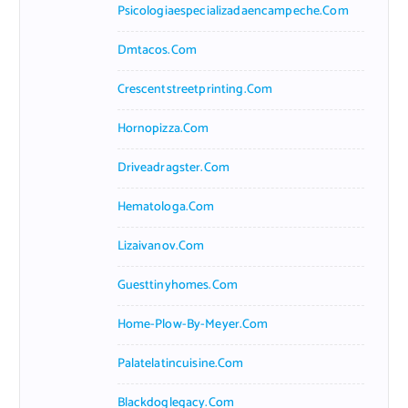
Psicologiaespecializadaencampeche.com
Dmtacos.com
Crescentstreetprinting.com
Hornopizza.com
Driveadragster.com
Hematologa.com
Lizaivanov.com
Guesttinyhomes.com
Home-Plow-By-Meyer.com
Palatelatincuisine.com
Blackdoglegacy.com