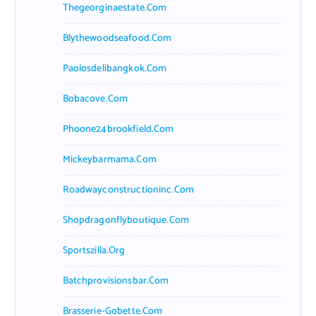
Thegeorginaestate.com
Blythewoodseafood.com
Paolosdelibangkok.com
Bobacove.com
Phoone24brookfield.com
Mickeybarmama.com
Roadwayconstructioninc.com
Shopdragonflyboutique.com
Sportszilla.org
Batchprovisionsbar.com
Brasserie-Gobette.com