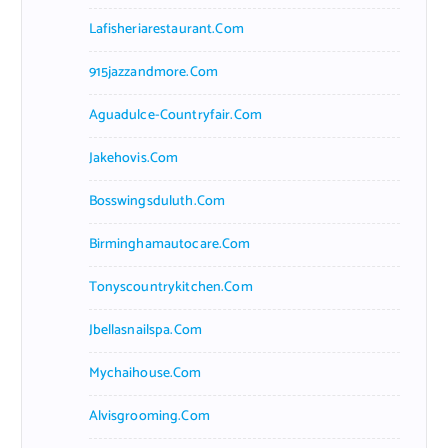
Lafisheriarestaurant.com
915jazzandmore.com
Aguadulce-Countryfair.com
Jakehovis.com
Bosswingsduluth.com
Birminghamautocare.com
Tonyscountrykitchen.com
Jbellasnailspa.com
Mychaihouse.com
Alvisgrooming.com