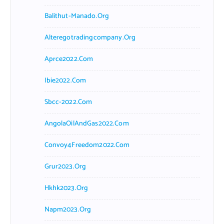
Balithut-Manado.org
Alteregotradingcompany.org
Aprce2022.com
Ibie2022.com
Sbcc-2022.com
AngolaOilAndGas2022.com
Convoy4Freedom2022.com
Grur2023.org
Hkhk2023.org
Napm2023.org