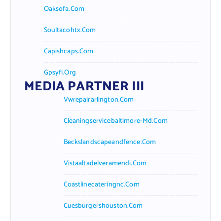
Oaksofa.com
Soultacohtx.com
Capishcaps.com
Gpsyfl.org
MEDIA PARTNER III
Vwrepairarlington.com
Cleaningservicebaltimore-Md.com
Beckslandscapeandfence.com
Vistaaltadelveramendi.com
Coastlinecateringnc.com
Cuesburgershouston.com