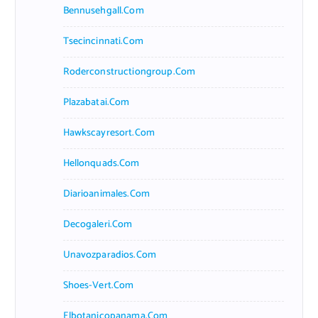
Bennusehgall.com
Tsecincinnati.com
Roderconstructiongroup.com
Plazabatai.com
Hawkscayresort.com
Hellonquads.com
Diarioanimales.com
Decogaleri.com
Unavozparadios.com
Shoes-Vert.com
Elbotanicopanama.com