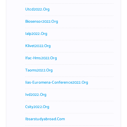
Utcd2022.org
Biosensor2022.org
Ialp2022.org
Klivet2022.org
Ifac-Hms2022.org
Taoms2022.org
Iias-Euromena-Conference2022.org
Ivd2022.org
Csity2022.org
Ibsarstudyabroad.com