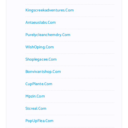
Kingscreekadventures.com
Antaeuslabs.com
Purelycleanchemdry.com
WishOping.com
Shoplegacee.com
Bonvivantshop.com
CupPlante.com
Mpzin.com
Stcreal.com
PopUpFlea.com