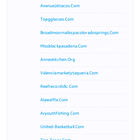
Avenue26tacos.com
Topgglasses.com
Broadmoornailsspacoloradosprings.com
Missblackpasadena.com
Anneskitchen.org
Valenciamarketytaqueria.com
Reefrecordsllc.com
Alawaffle.com
Aryouthfishing.com
United-Basketball.com