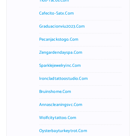
Tios-Tacos.com
Cafecito-Satx.com
Graduacionviu2023.com
Pecanjackstogo.com
Zengardendayspa.com
Sparklejewelryinc.com
Ironcladtattoostudio.com
Bruinshome.com
Annascleaningsvc.com
Wolfcitytattoo.com
Oysterbayturkeytrot.com