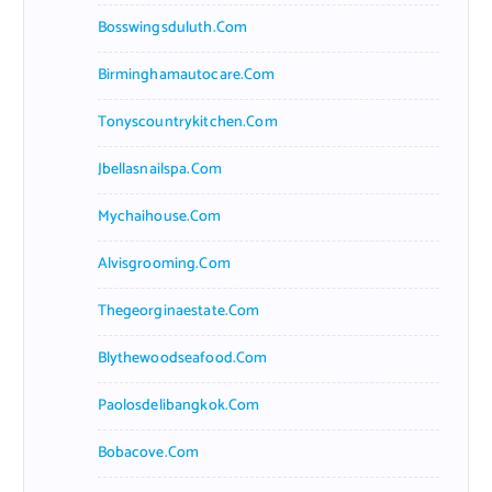
Bosswingsduluth.com
Birminghamautocare.com
Tonyscountrykitchen.com
Jbellasnailspa.com
Mychaihouse.com
Alvisgrooming.com
Thegeorginaestate.com
Blythewoodseafood.com
Paolosdelibangkok.com
Bobacove.com