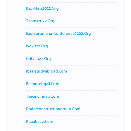
Ifac-Hms2022.org
Taoms2022.org
Iias-Euromena-Conference2022.org
Ivd2022.org
Csity2022.org
Ibsarstudyabroad.com
Bennusehgall.com
Tsecincinnati.com
Roderconstructiongroup.com
Plazabatai.com