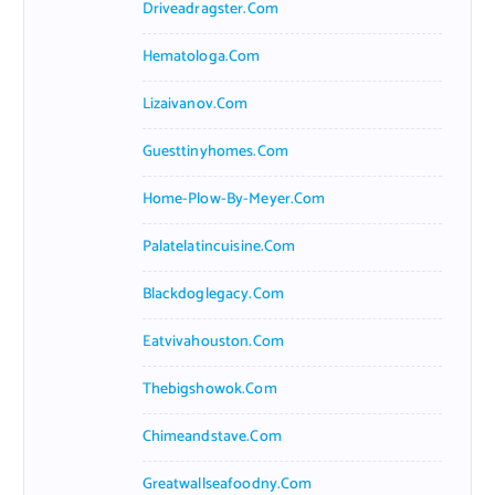
Driveadragster.com
Hematologa.com
Lizaivanov.com
Guesttinyhomes.com
Home-Plow-By-Meyer.com
Palatelatincuisine.com
Blackdoglegacy.com
Eatvivahouston.com
Thebigshowok.com
Chimeandstave.com
Greatwallseafoodny.com