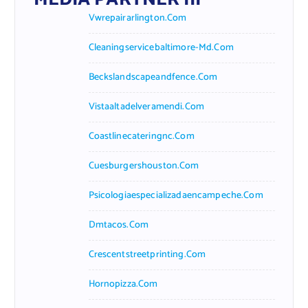
Vwrepairarlington.com
Cleaningservicebaltimore-Md.com
Beckslandscapeandfence.com
Vistaaltadelveramendi.com
Coastlinecateringnc.com
Cuesburgershouston.com
Psicologiaespecializadaencampeche.com
Dmtacos.com
Crescentstreetprinting.com
Hornopizza.com