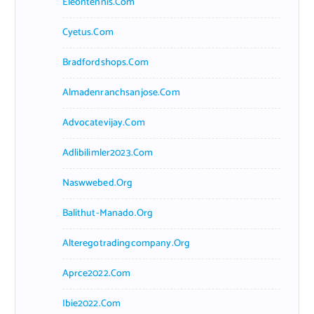
Eleontennis.com
Cyetus.com
Bradfordshops.com
Almadenranchsanjose.com
Advocatevijay.com
Adlibilimler2023.com
Naswwebed.org
Balithut-Manado.org
Alteregotradingcompany.org
Aprce2022.com
Ibie2022.com