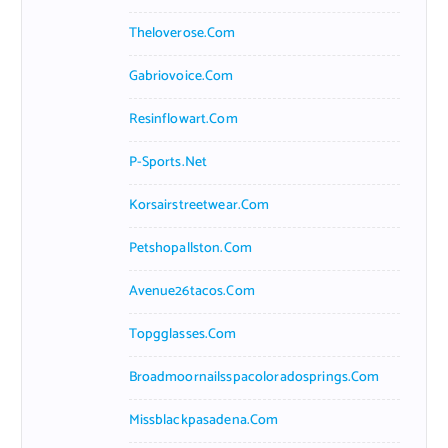
Theloverose.com
Gabriovoice.com
Resinflowart.com
P-Sports.net
Korsairstreetwear.com
Petshopallston.com
Avenue26tacos.com
Topgglasses.com
Broadmoornailsspacoloradosprings.com
Missblackpasadena.com