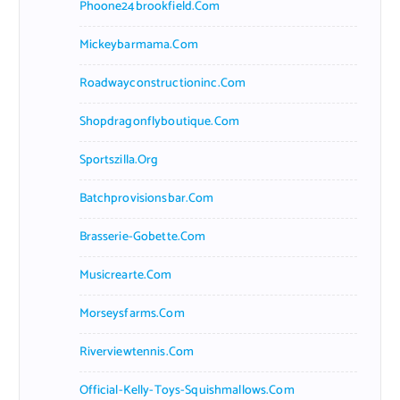
Phoone24brookfield.com
Mickeybarmama.com
Roadwayconstructioninc.com
Shopdragonflyboutique.com
Sportszilla.org
Batchprovisionsbar.com
Brasserie-Gobette.com
Musicrearte.com
Morseysfarms.com
Riverviewtennis.com
Official-Kelly-Toys-Squishmallows.com