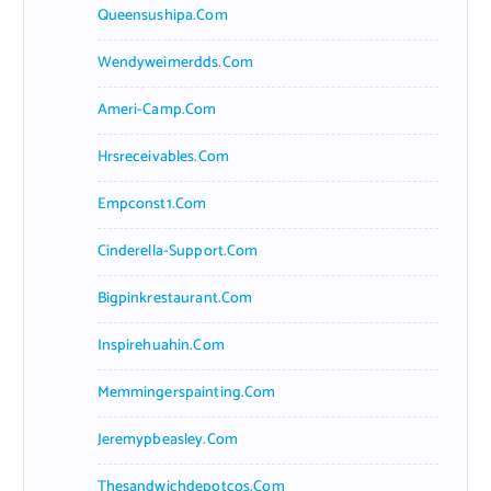
Queensushipa.com
Wendyweimerdds.com
Ameri-Camp.com
Hrsreceivables.com
Empconst1.com
Cinderella-Support.com
Bigpinkrestaurant.com
Inspirehuahin.com
Memmingerspainting.com
Jeremypbeasley.com
Thesandwichdepotcos.com