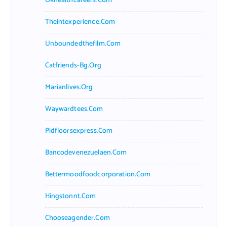
Okhealthcareers.com
Theintexperience.com
Unboundedthefilm.com
Catfriends-Bg.org
Marianlives.org
Waywardtees.com
Pidfloorsexpress.com
Bancodevenezuelaen.com
Bettermoodfoodcorporation.com
Hingstonnt.com
Chooseagender.com