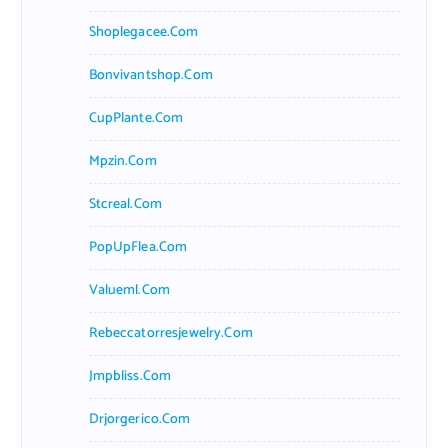
Shoplegacee.com
Bonvivantshop.com
CupPlante.com
Mpzin.com
Stcreal.com
PopUpFlea.com
Valueml.com
Rebeccatorresjewelry.com
Jmpbliss.com
Drjorgerico.com