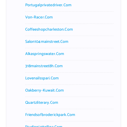
Portugalprivatedriver.com
Von-Racer.com
Coffeeshopcharleston.com
Salon104mainstreet.com
Alkaspringswater.com
318mainstreet8h.com
Lovenailsspari.com
Oakberry-Kuwait.com
Quartzliterary.com
Friendsofbroderickpark.com