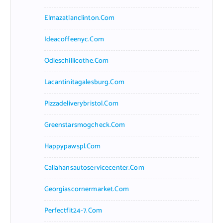
Elmazatlanclinton.com
Ideacoffeenyc.com
Odieschillicothe.com
Lacantinitagalesburg.com
Pizzadeliverybristol.com
Greenstarsmogcheck.com
Happypawspl.com
Callahansautoservicecenter.com
Georgiascornermarket.com
Perfectfit24-7.com