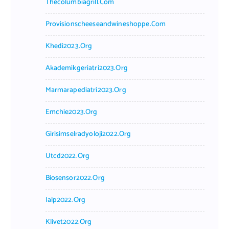
Thecolumbiagrill.com
Provisionscheeseandwineshoppe.com
Khedi2023.org
Akademikgeriatri2023.org
Marmarapediatri2023.org
Emchie2023.org
Girisimselradyoloji2022.org
Utcd2022.org
Biosensor2022.org
Ialp2022.org
Klivet2022.org