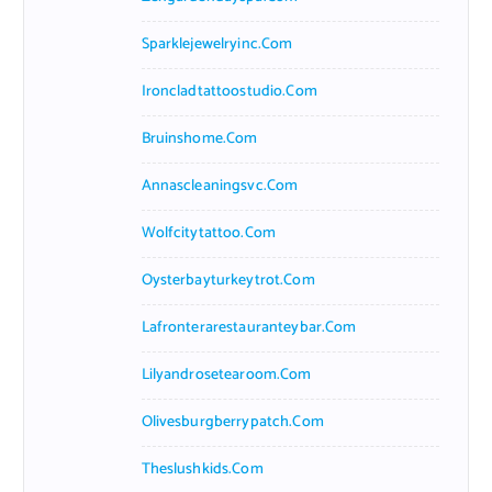
Sparklejewelryinc.com
Ironcladtattoostudio.com
Bruinshome.com
Annascleaningsvc.com
Wolfcitytattoo.com
Oysterbayturkeytrot.com
Lafronterarestauranteybar.com
Lilyandrosetearoom.com
Olivesburgberrypatch.com
Theslushkids.com