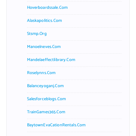
Hoverboardssale.com
Alaskapolitics.com
Stsmp.org
Manoelneves.com
Mandelaeffectlibrary.com
Roselynns.com
Balanceyoganj.com
Salesforceblogs.com
TrainGames365.com
BaytownEvaCationRentals.com