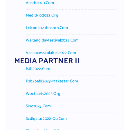
Apsth2023.com
MedItRio2023.org
Lcicon2023boston.com
Waitangidayfestival2022.com
Vacancesscolaires2022.com
MEDIA PARTNER II
Isth2022.com
P2b2pabi2023-Makassar.com
Wocfparis2023.org
Sinc2023.com
Scdlqatar2022-Qa.com