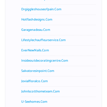
Drgiggleshouseofpain.com
Hotflashdesigns.com
Garagenadeau.com
Lifestylechauffeurservice.com
EverNewNails.com
Insideoutdecoratingcentre.com
Salvatoresinpoint.com
Jovialfloralco.com
Johnlscotthometeam.com
U-Seehomes.com