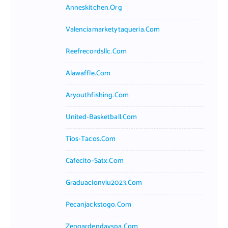
Anneskitchen.org
Valenciamarketytaqueria.com
Reefrecordsllc.com
Alawaffle.com
Aryouthfishing.com
United-Basketball.com
Tios-Tacos.com
Cafecito-Satx.com
Graduacionviu2023.com
Pecanjackstogo.com
Zengardendayspa.com