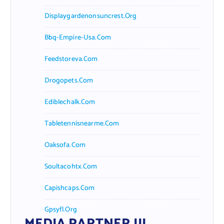
Displaygardenonsuncrest.org
Bbq-Empire-Usa.com
Feedstoreva.com
Drogopets.com
Ediblechalk.com
Tabletennisnearme.com
Oaksofa.com
Soultacohtx.com
Capishcaps.com
Gpsyfl.org
MEDIA PARTNER III