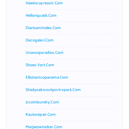
Hawkscayresort.com
Hellonquads.com
Diarioanimales.com
Decogaleri.com
Unavozparadios.com
Shoes-Vert.com
Elbotanicopanama.com
Shadyoaksrockportrvpark.com
Jccoinlaundry.com
Kautorepair.com
Marjaeswinebar.com