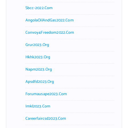
Sbcc-2022.com
AngolaOilAndGas2022.com
Convoy4Freedom2022.com
Grur2023.org
Hkhk2023.org
Napm2023.org
Apsdfd2023.org
Forumausape2023.com
Imkl2023.com
Careerfaircsd2023.com