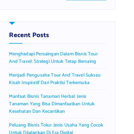
a
r
c
h
f
Recent Posts
o
r
Menghadapi Persaingan Dalam Bisnis Tour
:
And Travel: Strategi Untuk Tetap Bersaing
Menjadi Pengusaha Tour And Travel Sukses:
Kisah Inspiratif Dari Praktisi Terkemuka
Manfaat Bisnis Tanaman Herbal: Jenis
Tanaman Yang Bisa Dimanfaatkan Untuk
Kesehatan Dan Kecantikan
Peluang Bisnis Toko: Jenis Usaha Yang Cocok
Untuk Dijalankan Di Era Digital