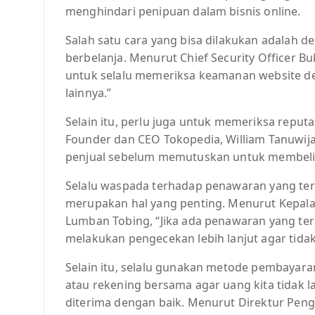
menghindari penipuan dalam bisnis online.
Salah satu cara yang bisa dilakukan adalah
berbelanja. Menurut Chief Security Officer B
untuk selalu memeriksa keamanan website d
lainnya.”
Selain itu, perlu juga untuk memeriksa reput
Founder dan CEO Tokopedia, William Tanuwija
penjual sebelum memutuskan untuk membeli
Selalu waspada terhadap penawaran yang ter
merupakan hal yang penting. Menurut Kepala
Lumban Tobing, “Jika ada penawaran yang te
melakukan pengecekan lebih lanjut agar tida
Selain itu, selalu gunakan metode pembayar
atau rekening bersama agar uang kita tidak
diterima dengan baik. Menurut Direktur Pen