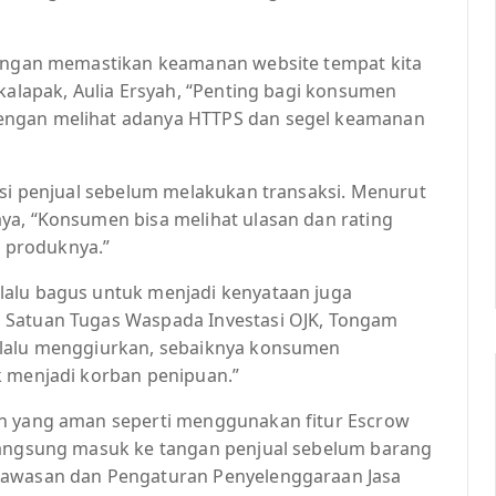
 dengan memastikan keamanan website tempat kita
ukalapak, Aulia Ersyah, “Penting bagi konsumen
engan melihat adanya HTTPS dan segel keamanan
asi penjual sebelum melakukan transaksi. Menurut
ya, “Konsumen bisa melihat ulasan dan rating
 produknya.”
lalu bagus untuk menjadi kenyataan juga
 Satuan Tugas Waspada Investasi OJK, Tongam
rlalu menggiurkan, sebaiknya konsumen
k menjadi korban penipuan.”
an yang aman seperti menggunakan fitur Escrow
 langsung masuk ke tangan penjual sebelum barang
gawasan dan Pengaturan Penyelenggaraan Jasa