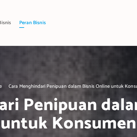
Bisnis
Peran Bisnis
e
Cara Menghindari Penipuan dalam Bisnis Online untuk Kon
ri Penipuan dala
untuk Konsumen