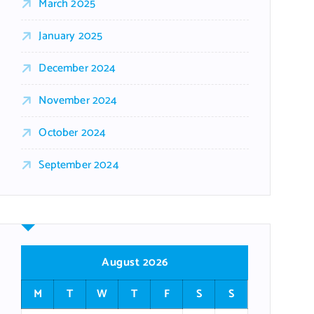
March 2025
January 2025
December 2024
November 2024
October 2024
September 2024
August 2026
M
T
W
T
F
S
S