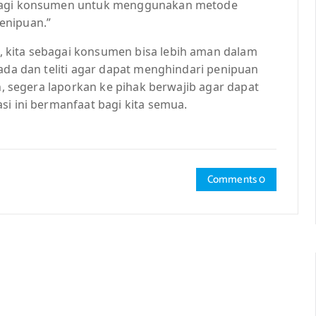
 bagi konsumen untuk menggunakan metode
enipuan.”
 kita sebagai konsumen bisa lebih aman dalam
pada dan teliti agar dapat menghindari penipuan
an, segera laporkan ke pihak berwajib agar dapat
si ini bermanfaat bagi kita semua.
Comments 0