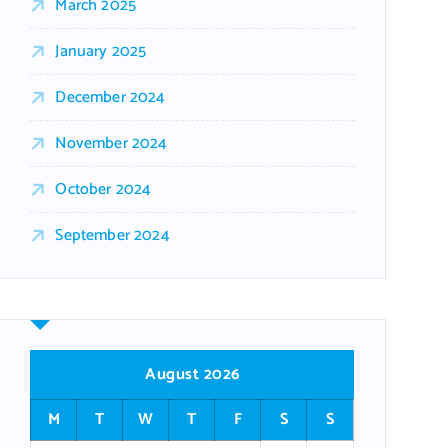
March 2025
January 2025
December 2024
November 2024
October 2024
September 2024
August 2026
M
T
W
T
F
S
S