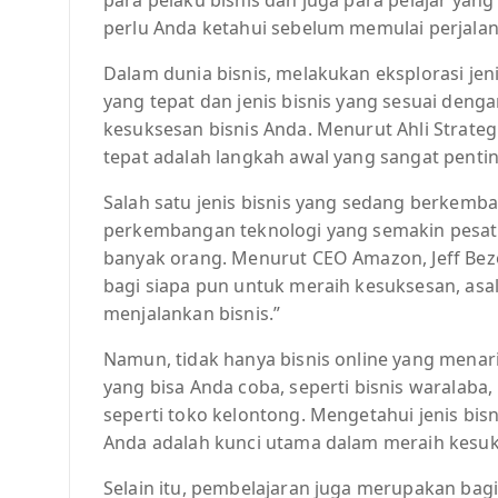
perlu Anda ketahui sebelum memulai perjalanan
Dalam dunia bisnis, melakukan eksplorasi jen
yang tepat dan jenis bisnis yang sesuai deng
kesuksesan bisnis Anda. Menurut Ahli Strategi 
tepat adalah langkah awal yang sangat penti
Salah satu jenis bisnis yang sedang berkemban
perkembangan teknologi yang semakin pesat, 
banyak orang. Menurut CEO Amazon, Jeff Bez
bagi siapa pun untuk meraih kesuksesan, asalk
menjalankan bisnis.”
Namun, tidak hanya bisnis online yang menarik
yang bisa Anda coba, seperti bisnis waralaba,
seperti toko kelontong. Mengetahui jenis bi
Anda adalah kunci utama dalam meraih kesuk
Selain itu, pembelajaran juga merupakan bag