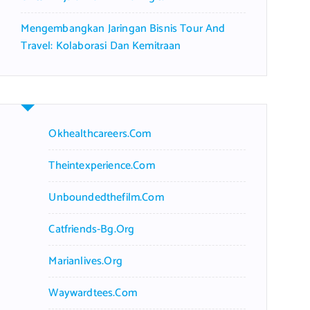
Mengembangkan Jaringan Bisnis Tour And
Travel: Kolaborasi Dan Kemitraan
Okhealthcareers.com
Theintexperience.com
Unboundedthefilm.com
Catfriends-Bg.org
Marianlives.org
Waywardtees.com