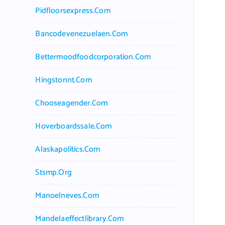
Pidfloorsexpress.com
Bancodevenezuelaen.com
Bettermoodfoodcorporation.com
Hingstonnt.com
Chooseagender.com
Hoverboardssale.com
Alaskapolitics.com
Stsmp.org
Manoelneves.com
Mandelaeffectlibrary.com