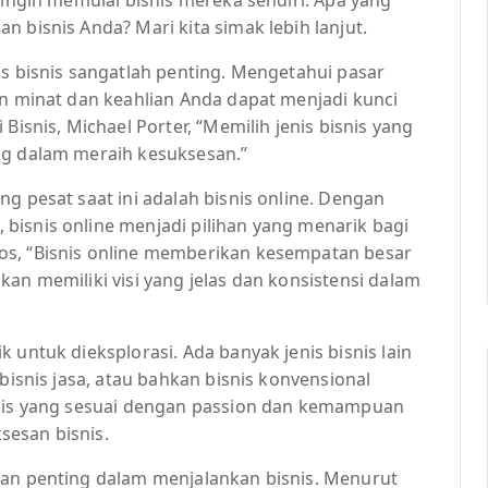
 bisnis Anda? Mari kita simak lebih lanjut.
is bisnis sangatlah penting. Mengetahui pasar
an minat dan keahlian Anda dapat menjadi kunci
Bisnis, Michael Porter, “Memilih jenis bisnis yang
ng dalam meraih kesuksesan.”
g pesat saat ini adalah bisnis online. Dengan
bisnis online menjadi pilihan yang menarik bagi
os, “Bisnis online memberikan kesempatan besar
an memiliki visi yang jelas dan konsistensi dalam
 untuk dieksplorasi. Ada banyak jenis bisnis lain
 bisnis jasa, atau bahkan bisnis konvensional
snis yang sesuai dengan passion dan kemampuan
sesan bisnis.
ian penting dalam menjalankan bisnis. Menurut