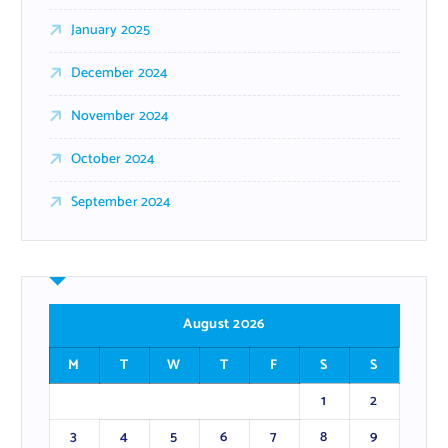
January 2025
December 2024
November 2024
October 2024
September 2024
August 2026
M
T
W
T
F
S
S
1
2
3
4
5
6
7
8
9