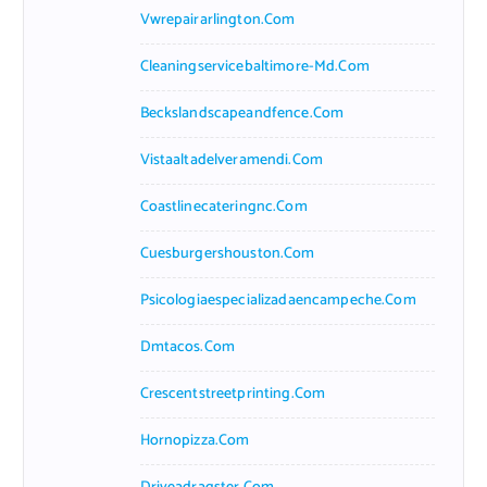
Vwrepairarlington.com
Cleaningservicebaltimore-Md.com
Beckslandscapeandfence.com
Vistaaltadelveramendi.com
Coastlinecateringnc.com
Cuesburgershouston.com
Psicologiaespecializadaencampeche.com
Dmtacos.com
Crescentstreetprinting.com
Hornopizza.com