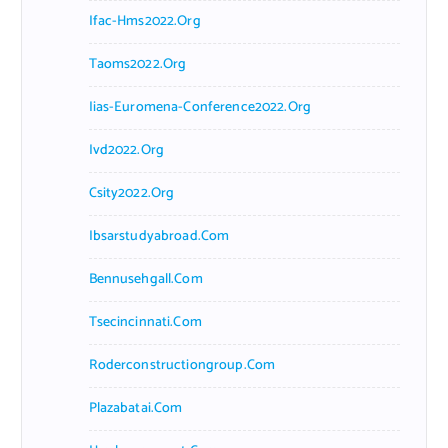
Ifac-Hms2022.org
Taoms2022.org
Iias-Euromena-Conference2022.org
Ivd2022.org
Csity2022.org
Ibsarstudyabroad.com
Bennusehgall.com
Tsecincinnati.com
Roderconstructiongroup.com
Plazabatai.com