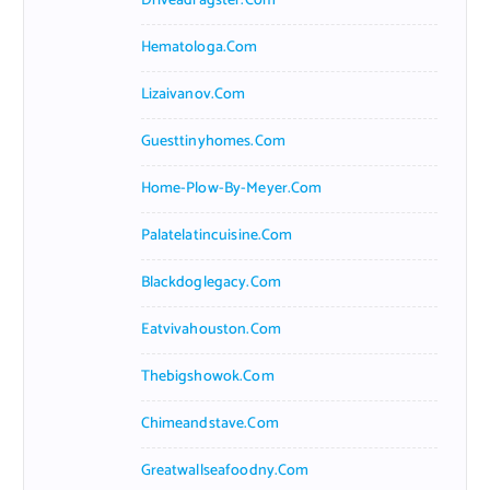
Driveadragster.com
Hematologa.com
Lizaivanov.com
Guesttinyhomes.com
Home-Plow-By-Meyer.com
Palatelatincuisine.com
Blackdoglegacy.com
Eatvivahouston.com
Thebigshowok.com
Chimeandstave.com
Greatwallseafoodny.com