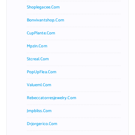
Shoplegacee.com
Bonvivantshop.com
CupPlante.com
Mpzin.com
Stcreal.com
PopUpFlea.com
Valueml.com
Rebeccatorresjewelry.com
Jmpbliss.com
Drjorgerico.com