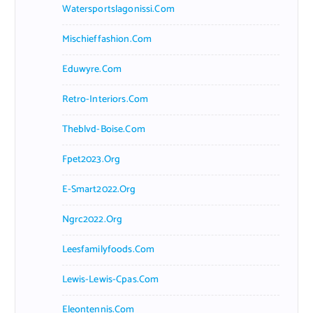
Watersportslagonissi.com
Mischieffashion.com
Eduwyre.com
Retro-Interiors.com
Theblvd-Boise.com
Fpet2023.org
E-Smart2022.org
Ngrc2022.org
Leesfamilyfoods.com
Lewis-Lewis-Cpas.com
Eleontennis.com