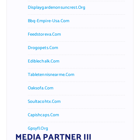
Displaygardenonsuncrest.org
Bbq-Empire-Usa.com
Feedstoreva.com
Drogopets.com
Ediblechalk.com
Tabletennisnearme.com
Oaksofa.com
Soultacohtx.com
Capishcaps.com
Gpsyfl.org
MEDIA PARTNER III