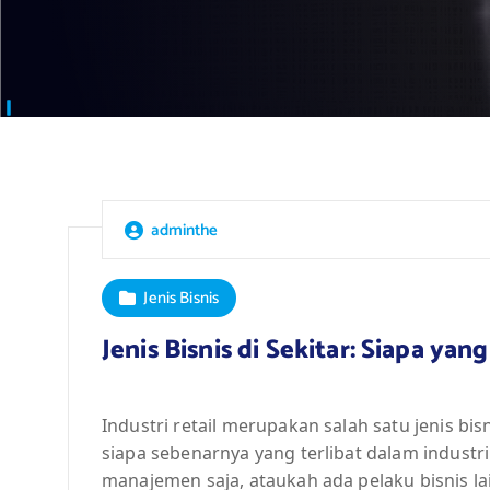
adminthe
Jenis Bisnis
Jenis Bisnis di Sekitar: Siapa yan
Industri retail merupakan salah satu jenis bis
siapa sebenarnya yang terlibat dalam industri
manajemen saja, ataukah ada pelaku bisnis lai