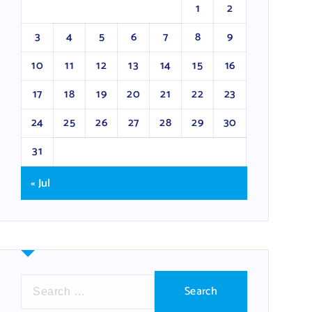
1
2
3
4
5
6
7
8
9
10
11
12
13
14
15
16
17
18
19
20
21
22
23
24
25
26
27
28
29
30
31
« Jul
S
e