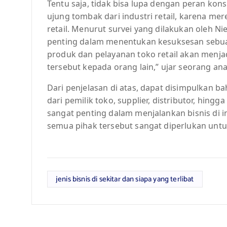
Tentu saja, tidak bisa lupa dengan peran ko
ujung tombak dari industri retail, karena me
retail. Menurut survei yang dilakukan oleh N
penting dalam menentukan kesuksesan sebua
produk dan pelayanan toko retail akan menj
tersebut kepada orang lain,” ujar seorang anal
Dari penjelasan di atas, dapat disimpulkan ba
dari pemilik toko, supplier, distributor, hin
sangat penting dalam menjalankan bisnis di ind
semua pihak tersebut sangat diperlukan untu
jenis bisnis di sekitar dan siapa yang terlibat