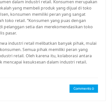
nsumen dalam industri retail. Konsumen merupakan
rekalah yang membeli produk yang dijual di toko
ielsen, konsumen memiliki peran yang sangat
h toko retail. “Konsumen yang puas dengan
adi pelanggan setia dan merekomendasikan toko
is pasar.
hwa industri retail melibatkan banyak pihak, mulai
gga konsumen. Semua pihak memiliki peran yang
ustri retail. Oleh karena itu, kolaborasi antara
k mencapai kesuksesan dalam industri retail.
Comments 0