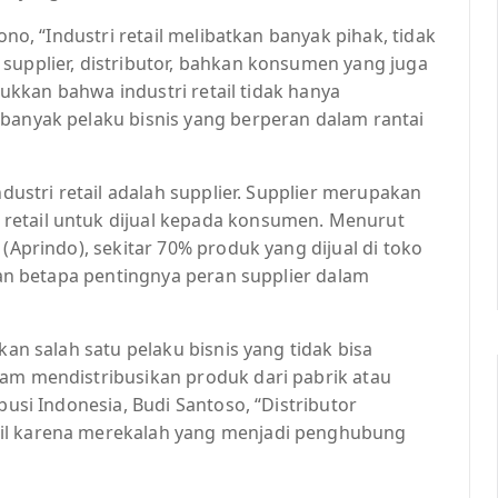
ono, “Industri retail melibatkan banyak pihak, tidak
supplier, distributor, bahkan konsumen yang juga
njukkan bahwa industri retail tidak hanya
 banyak pelaku bisnis yang berperan dalam rantai
ndustri retail adalah supplier. Supplier merupakan
retail untuk dijual kepada konsumen. Menurut
 (Aprindo), sekitar 70% produk yang dijual di toko
kkan betapa pentingnya peran supplier dalam
kan salah satu pelaku bisnis yang tidak bisa
lam mendistribusikan produk dari pabrik atau
busi Indonesia, Budi Santoso, “Distributor
ail karena merekalah yang menjadi penghubung