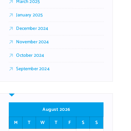
March 2025
January 2025
December 2024
November 2024
October 2024
September 2024
August 2026
M
T
W
T
F
S
S