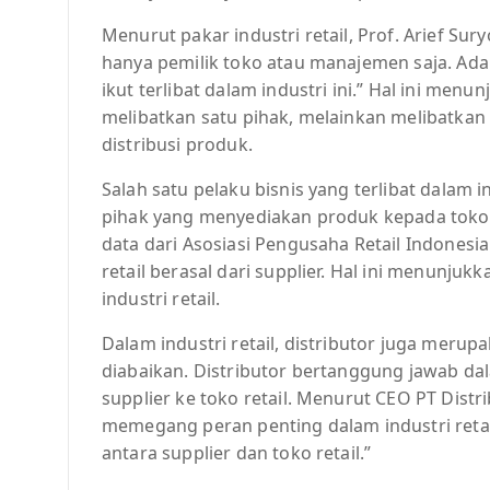
Menurut pakar industri retail, Prof. Arief Sury
hanya pemilik toko atau manajemen saja. Ada 
ikut terlibat dalam industri ini.” Hal ini menu
melibatkan satu pihak, melainkan melibatkan
distribusi produk.
Salah satu pelaku bisnis yang terlibat dalam i
pihak yang menyediakan produk kepada toko 
data dari Asosiasi Pengusaha Retail Indonesia
retail berasal dari supplier. Hal ini menunju
industri retail.
Dalam industri retail, distributor juga merupa
diabaikan. Distributor bertanggung jawab da
supplier ke toko retail. Menurut CEO PT Distri
memegang peran penting dalam industri ret
antara supplier dan toko retail.”