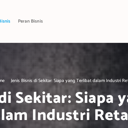
Bisnis
Peran Bisnis
me
Jenis Bisnis di Sekitar: Siapa yang Terlibat dalam Industri Ret
 di Sekitar: Siapa 
lam Industri Reta