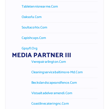
Tabletennisnearme.com
Oaksofa.com
Soultacohtx.com
Capishcaps.com
Gpsyfl.org
MEDIA PARTNER III
Vwrepairarlington.com
Cleaningservicebaltimore-Md.com
Beckslandscapeandfence.com
Vistaaltadelveramendi.com
Coastlinecateringnc.com