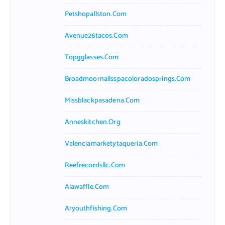
Petshopallston.com
Avenue26tacos.com
Topgglasses.com
Broadmoornailsspacoloradosprings.com
Missblackpasadena.com
Anneskitchen.org
Valenciamarketytaqueria.com
Reefrecordsllc.com
Alawaffle.com
Aryouthfishing.com