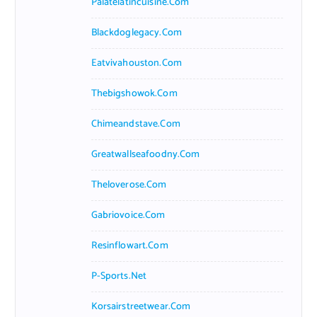
Palatelatincuisine.com
Blackdoglegacy.com
Eatvivahouston.com
Thebigshowok.com
Chimeandstave.com
Greatwallseafoodny.com
Theloverose.com
Gabriovoice.com
Resinflowart.com
P-Sports.net
Korsairstreetwear.com