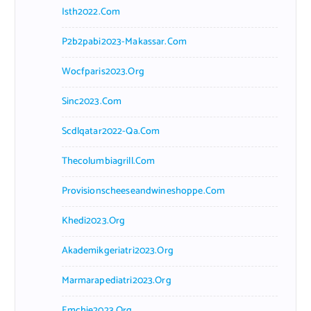
Isth2022.com
P2b2pabi2023-Makassar.com
Wocfparis2023.org
Sinc2023.com
Scdlqatar2022-Qa.com
Thecolumbiagrill.com
Provisionscheeseandwineshoppe.com
Khedi2023.org
Akademikgeriatri2023.org
Marmarapediatri2023.org
Emchie2023.org