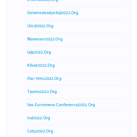
Girisimselradyoloji2022.org
Utcd2022.org
Biosensor2022.org
Ialp2022.org
Klivet2022.org
Ifac-Hms2022.org
Taoms2022.org
Iias-Euromena-Conference2022.org
Ivd2022.org
Csity2022.org