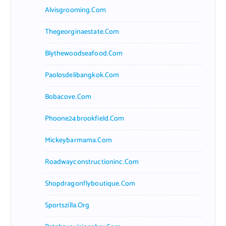
Alvisgrooming.com
Thegeorginaestate.com
Blythewoodseafood.com
Paolosdelibangkok.com
Bobacove.com
Phoone24brookfield.com
Mickeybarmama.com
Roadwayconstructioninc.com
Shopdragonflyboutique.com
Sportszilla.org