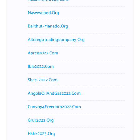
Naswwebed.org
Balithut-Manado.org
Alteregotradingcompany.org
Aprce2022.com
Ibie2022.com
Sbcc-2022.com
AngolaOilAndGas2022.com
Convoy4Freedom2022.com
Grur2023.org
Hkhk2023.org