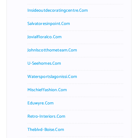
Insideoutdecoratingcentre.com
Salvatoresinpoint.com
Jovialfloralco.com
Johnlscotthometeam.com
U-Seehomes.com
Watersportslagonissi.com
Mischieffashion.com
Eduwyre.com
Retro-Interiors.com
Theblvd-Boise.com