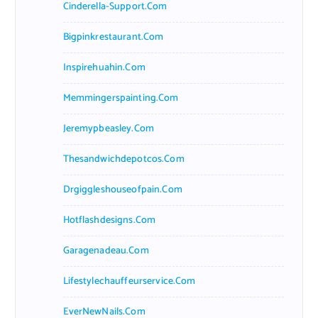
Cinderella-Support.com
Bigpinkrestaurant.com
Inspirehuahin.com
Memmingerspainting.com
Jeremypbeasley.com
Thesandwichdepotcos.com
Drgiggleshouseofpain.com
Hotflashdesigns.com
Garagenadeau.com
Lifestylechauffeurservice.com
EverNewNails.com