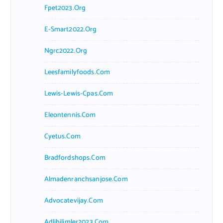
Fpet2023.org
E-Smart2022.org
Ngrc2022.org
Leesfamilyfoods.com
Lewis-Lewis-Cpas.com
Eleontennis.com
Cyetus.com
Bradfordshops.com
Almadenranchsanjose.com
Advocatevijay.com
Adlibilimler2023.com