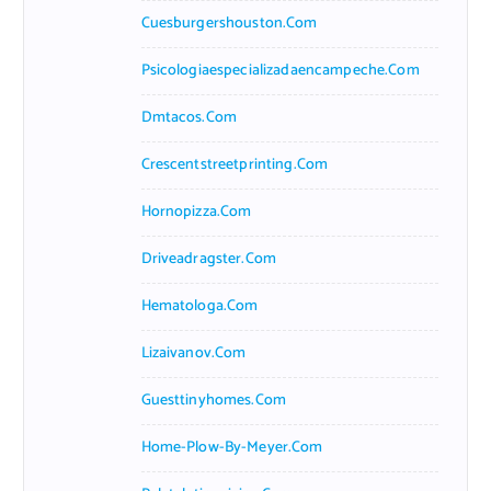
Cuesburgershouston.com
Psicologiaespecializadaencampeche.com
Dmtacos.com
Crescentstreetprinting.com
Hornopizza.com
Driveadragster.com
Hematologa.com
Lizaivanov.com
Guesttinyhomes.com
Home-Plow-By-Meyer.com