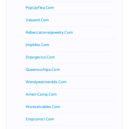
PopUpFlea.com
Valueml.com
Rebeccatorresjewelry.com
Jmpbliss.com
Drjorgerico.com
Queensushipa.com
Wendyweimerdds.com
Ameri-Camp.com
Hrsreceivables.com
Empconst1.com