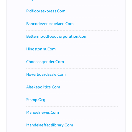
Pidfloorsexpress.com
Bancodevenezuelaen.com
Bettermoodfoodcorporation.com
Hingstonnt.com
Chooseagender.com
Hoverboardssale.com
Alaskapolitics.com
Stsmp.org
Manoelneves.com
Mandelaeffectlibrary.com