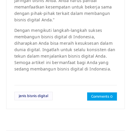
jaringan bisnis Anda. Anda harus pandai
memanfaatkan kesempatan untuk bekerja sama
dengan pihak-pihak terkait dalam membangun
bisnis digital Anda.”
Dengan mengikuti langkah-langkah sukses
membangun bisnis digital di Indonesia,
diharapkan Anda bisa meraih kesuksesan dalam
dunia digital. Ingatlah untuk selalu konsisten dan
tekun dalam menjalankan bisnis digital Anda.
Semoga artikel ini bermanfaat bagi Anda yang
sedang membangun bisnis digital di Indonesia.
jenis bisnis digital
Comments 0