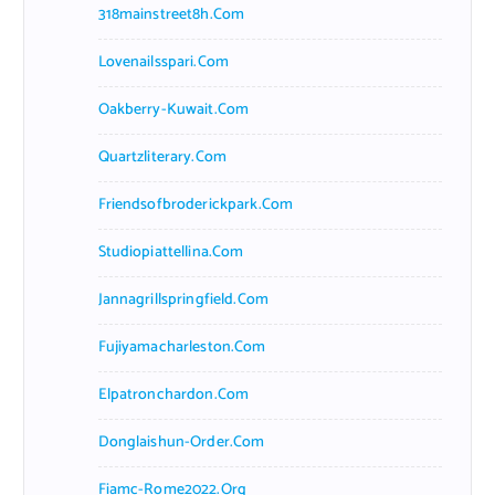
318mainstreet8h.com
Lovenailsspari.com
Oakberry-Kuwait.com
Quartzliterary.com
Friendsofbroderickpark.com
Studiopiattellina.com
Jannagrillspringfield.com
Fujiyamacharleston.com
Elpatronchardon.com
Donglaishun-Order.com
Fiamc-Rome2022.org