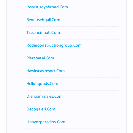
Ibsarstudyabroad.com
Bennusehgall.com
Tsecincinnati.com
Roderconstructiongroup.com
Plazabatai.com
Hawkscayresort.com
Hellonquads.com
Diarioanimales.com
Decogaleri.com
Unavozparadios.com