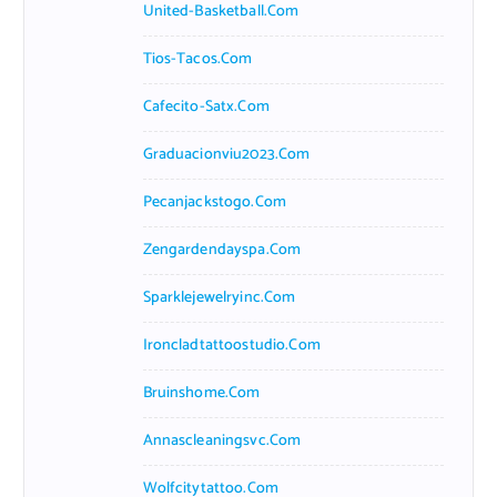
United-Basketball.com
Tios-Tacos.com
Cafecito-Satx.com
Graduacionviu2023.com
Pecanjackstogo.com
Zengardendayspa.com
Sparklejewelryinc.com
Ironcladtattoostudio.com
Bruinshome.com
Annascleaningsvc.com
Wolfcitytattoo.com