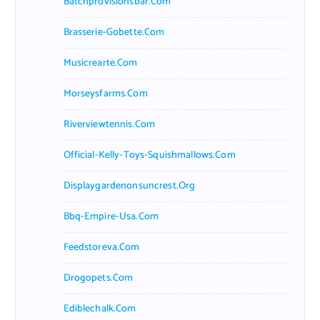
Batchprovisionsbar.com
Brasserie-Gobette.com
Musicrearte.com
Morseysfarms.com
Riverviewtennis.com
Official-Kelly-Toys-Squishmallows.com
Displaygardenonsuncrest.org
Bbq-Empire-Usa.com
Feedstoreva.com
Drogopets.com
Ediblechalk.com