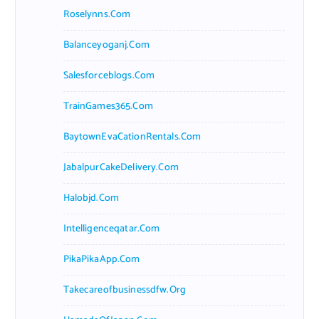
Roselynns.com
Balanceyoganj.com
Salesforceblogs.com
TrainGames365.com
BaytownEvaCationRentals.com
JabalpurCakeDelivery.com
Halobjd.com
Intelligenceqatar.com
PikaPikaApp.com
Takecareofbusinessdfw.org