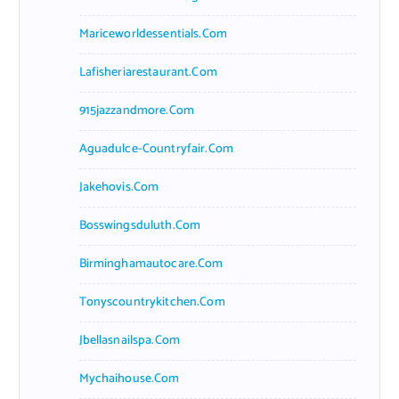
Mariceworldessentials.com
Lafisheriarestaurant.com
915jazzandmore.com
Aguadulce-Countryfair.com
Jakehovis.com
Bosswingsduluth.com
Birminghamautocare.com
Tonyscountrykitchen.com
Jbellasnailspa.com
Mychaihouse.com