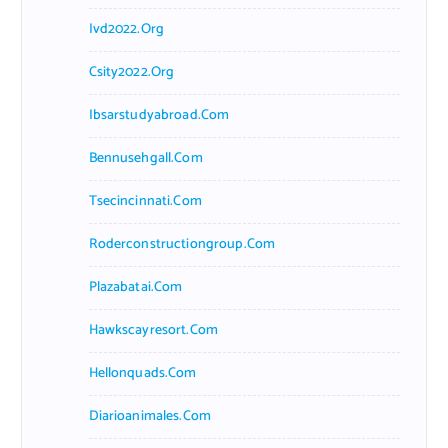
Ivd2022.org
Csity2022.org
Ibsarstudyabroad.com
Bennusehgall.com
Tsecincinnati.com
Roderconstructiongroup.com
Plazabatai.com
Hawkscayresort.com
Hellonquads.com
Diarioanimales.com