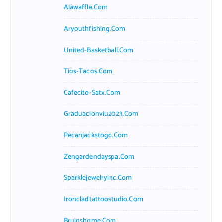
Alawaffle.com
Aryouthfishing.com
United-Basketball.com
Tios-Tacos.com
Cafecito-Satx.com
Graduacionviu2023.com
Pecanjackstogo.com
Zengardendayspa.com
Sparklejewelryinc.com
Ironcladtattoostudio.com
Bruinshome.com