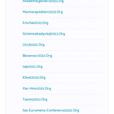
Akademikgeriatri2023.org
Marmarapediatri2023.org
Emchie2023.org
Girisimselradyoloji2022.org
Utcd2022.org
Biosensor2022.org
Ialp2022.org
Klivet2022.org
Ifac-Hms2022.org
Taoms2022.org
Iias-Euromena-Conference2022.org