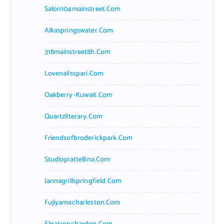
Salon104mainstreet.com
Alkaspringswater.com
318mainstreet8h.com
Lovenailsspari.com
Oakberry-Kuwait.com
Quartzliterary.com
Friendsofbroderickpark.com
Studiopiattellina.com
Jannagrillspringfield.com
Fujiyamacharleston.com