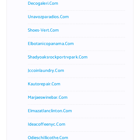
Decogaleri.com
Unavozparadios.com
Shoes-Vert.com
Elbotanicopanama.com
Shadyoaksrockportrvpark.com
Jccoinlaundry.com
Kautorepair.com
Marjaeswinebar.com
Elmazatlanclinton.com
Ideacoffeenyc.com
Odieschillicothe.com