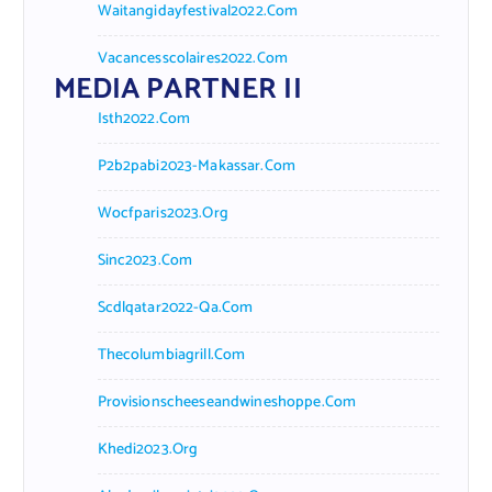
Waitangidayfestival2022.com
Vacancesscolaires2022.com
MEDIA PARTNER II
Isth2022.com
P2b2pabi2023-Makassar.com
Wocfparis2023.org
Sinc2023.com
Scdlqatar2022-Qa.com
Thecolumbiagrill.com
Provisionscheeseandwineshoppe.com
Khedi2023.org