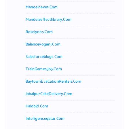
Manoelneves.com
Mandelaeffectlibrary.com
Roselynns.com
Balanceyoganj.com
Salesforceblogs.com
TrainGames365.com
BaytownEvaCationRentals.com
JabalpurCakeDelivery.com
Halobjd.com
Intelligenceqatar.com