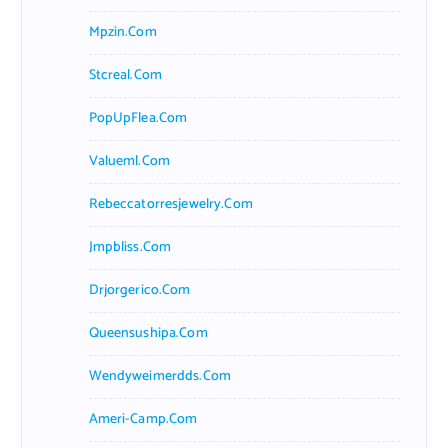
Mpzin.com
Stcreal.com
PopUpFlea.com
Valueml.com
Rebeccatorresjewelry.com
Jmpbliss.com
Drjorgerico.com
Queensushipa.com
Wendyweimerdds.com
Ameri-Camp.com