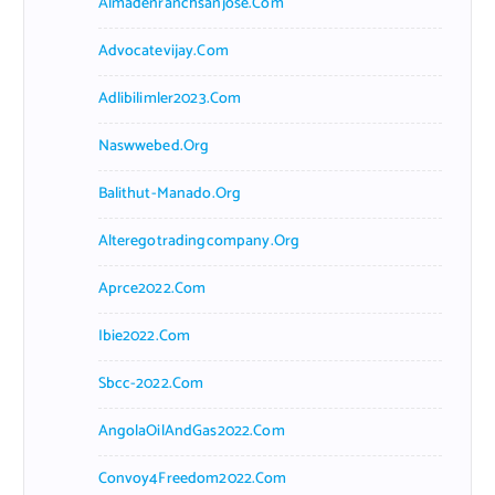
Almadenranchsanjose.com
Advocatevijay.com
Adlibilimler2023.com
Naswwebed.org
Balithut-Manado.org
Alteregotradingcompany.org
Aprce2022.com
Ibie2022.com
Sbcc-2022.com
AngolaOilAndGas2022.com
Convoy4Freedom2022.com