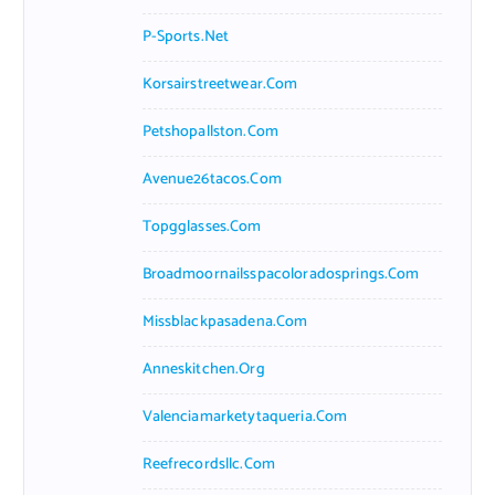
P-Sports.net
Korsairstreetwear.com
Petshopallston.com
Avenue26tacos.com
Topgglasses.com
Broadmoornailsspacoloradosprings.com
Missblackpasadena.com
Anneskitchen.org
Valenciamarketytaqueria.com
Reefrecordsllc.com