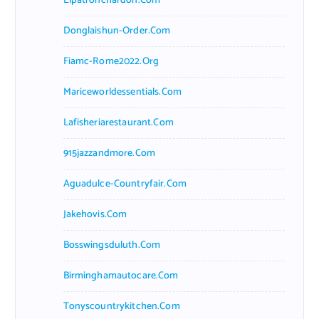
Elpatronchardon.com
Donglaishun-Order.com
Fiamc-Rome2022.org
Mariceworldessentials.com
Lafisheriarestaurant.com
915jazzandmore.com
Aguadulce-Countryfair.com
Jakehovis.com
Bosswingsduluth.com
Birminghamautocare.com
Tonyscountrykitchen.com