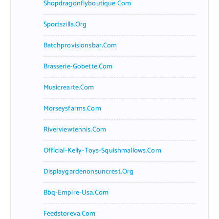
Shopdragonflyboutique.com
Sportszilla.org
Batchprovisionsbar.com
Brasserie-Gobette.com
Musicrearte.com
Morseysfarms.com
Riverviewtennis.com
Official-Kelly-Toys-Squishmallows.com
Displaygardenonsuncrest.org
Bbq-Empire-Usa.com
Feedstoreva.com