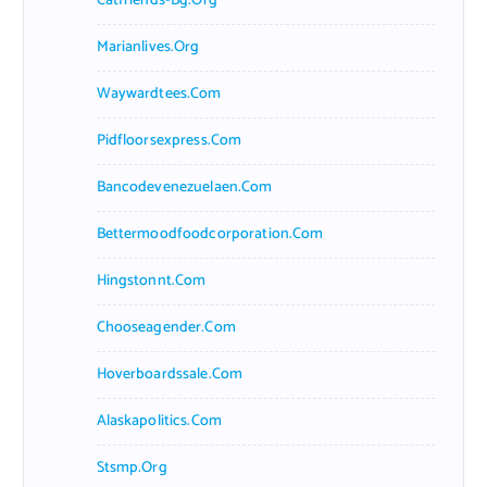
Catfriends-Bg.org
Marianlives.org
Waywardtees.com
Pidfloorsexpress.com
Bancodevenezuelaen.com
Bettermoodfoodcorporation.com
Hingstonnt.com
Chooseagender.com
Hoverboardssale.com
Alaskapolitics.com
Stsmp.org