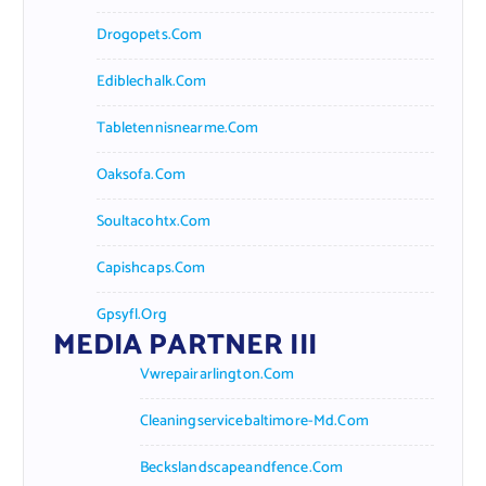
Drogopets.com
Ediblechalk.com
Tabletennisnearme.com
Oaksofa.com
Soultacohtx.com
Capishcaps.com
Gpsyfl.org
MEDIA PARTNER III
Vwrepairarlington.com
Cleaningservicebaltimore-Md.com
Beckslandscapeandfence.com