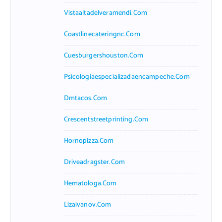
Vistaaltadelveramendi.com
Coastlinecateringnc.com
Cuesburgershouston.com
Psicologiaespecializadaencampeche.com
Dmtacos.com
Crescentstreetprinting.com
Hornopizza.com
Driveadragster.com
Hematologa.com
Lizaivanov.com