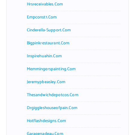
Hrsreceivables.com
Empconst1.com
Cinderella-Support.com
Bigpinkrestaurant.com
Inspirehuahin.com
Memmingerspainting.com
Jeremypbeasley.com
Thesandwichdepotcos.com
Drgiggleshouseofpain.com
Hotflashdesigns.com
Garagenadeau.com