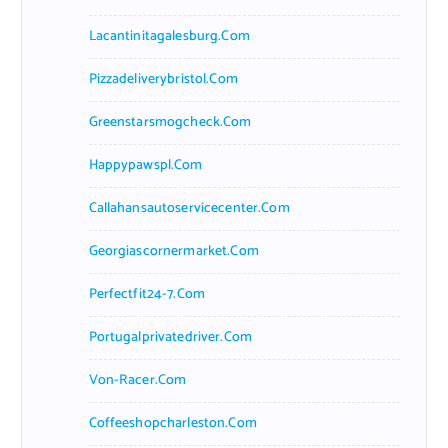
Lacantinitagalesburg.com
Pizzadeliverybristol.com
Greenstarsmogcheck.com
Happypawspl.com
Callahansautoservicecenter.com
Georgiascornermarket.com
Perfectfit24-7.com
Portugalprivatedriver.com
Von-Racer.com
Coffeeshopcharleston.com