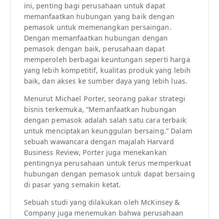
ini, penting bagi perusahaan untuk dapat
memanfaatkan hubungan yang baik dengan
pemasok untuk memenangkan persaingan.
Dengan memanfaatkan hubungan dengan
pemasok dengan baik, perusahaan dapat
memperoleh berbagai keuntungan seperti harga
yang lebih kompetitif, kualitas produk yang lebih
baik, dan akses ke sumber daya yang lebih luas.
Menurut Michael Porter, seorang pakar strategi
bisnis terkemuka, “Memanfaatkan hubungan
dengan pemasok adalah salah satu cara terbaik
untuk menciptakan keunggulan bersaing.” Dalam
sebuah wawancara dengan majalah Harvard
Business Review, Porter juga menekankan
pentingnya perusahaan untuk terus memperkuat
hubungan dengan pemasok untuk dapat bersaing
di pasar yang semakin ketat.
Sebuah studi yang dilakukan oleh McKinsey &
Company juga menemukan bahwa perusahaan