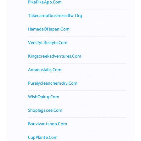
PikaPikaApp.com
Takecareofbusinessdfw.org
HamadaOfJapan.com
VersifyLifestyle.com
Kingscreekadventures.com
Antaeuslabs.com
Purelycleanchemdry.com
WishOping.com
Shoplegacee.com
Bonvivantshop.com
CupPlante.com