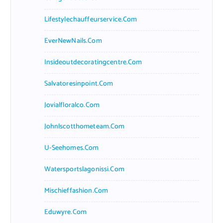
Lifestylechauffeurservice.com
EverNewNails.com
Insideoutdecoratingcentre.com
Salvatoresinpoint.com
Jovialfloralco.com
Johnlscotthometeam.com
U-Seehomes.com
Watersportslagonissi.com
Mischieffashion.com
Eduwyre.com