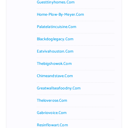
Guesttinyhomes.com
Home-Plow-By-Meyer.com
Palatelatincuisine.com
Blackdoglegacy.com
Eatvivahouston.com
Thebigshowok.com
Chimeandstave.com
Greatwallseafoodny.com
Theloverose.com
Gabriovoice.com
Resinflowart.com