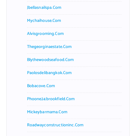
Jbellasnailspa.com
Mychaihouse.com
Alvisgrooming.com
Thegeorginaestate.com
Blythewoodseafood.com
Paolosdelibangkok.com
Bobacove.com
Phoone24brookfield.com
Mickeybarmama.com
Roadwayconstructioninc.com