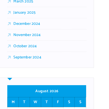
March 2025
January 2025
December 2024
November 2024
October 2024
September 2024
August 2026
M
T
W
T
F
S
S