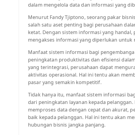
dalam mengelola data dan informasi yang di
Menurut Fandy Tjiptono, seorang pakar bisni
salah satu aset penting bagi perusahaan da
ketat. Dengan sistem informasi yang handal,
mengakses informasi yang diperlukan untuk m
Manfaat sistem informasi bagi pengembangan b
peningkatan produktivitas dan efisiensi dala
yang terintegrasi, perusahaan dapat mengur
aktivitas operasional. Hal ini tentu akan me
pasar yang semakin kompetitif.
Tidak hanya itu, manfaat sistem informasi ba
dari peningkatan layanan kepada pelanggan
memproses data dengan cepat dan akurat, p
baik kepada pelanggan. Hal ini tentu akan
hubungan bisnis jangka panjang.