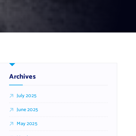
Archives
July 2025
June 2025
May 2025