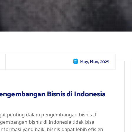
May, Mon, 2025
Pengembangan Bisnis di Indonesia
gat penting dalam pengembangan bisnis di
gembangan bisnis di Indonesia tidak bisa
nformasi yang baik, bisnis dapat lebih efisien