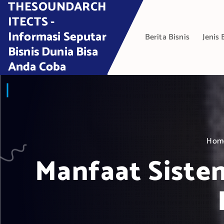
THESOUNDARCH
S
k
ITECTS -
i
Informasi Seputar
Berita Bisnis
Jenis 
p
Bisnis Dunia Bisa
t
Anda Coba
o
c
o
n
t
e
Hom
n
t
Manfaat Siste