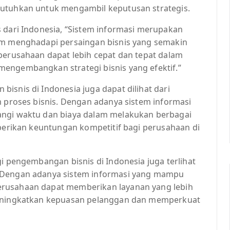
butuhkan untuk mengambil keputusan strategis.
s dari Indonesia, “Sistem informasi merupakan
lam menghadapi persaingan bisnis yang semakin
 perusahaan dapat lebih cepat dan tepat dalam
engembangkan strategi bisnis yang efektif.”
isnis di Indonesia juga dapat dilihat dari
m proses bisnis. Dengan adanya sistem informasi
angi waktu dan biaya dalam melakukan berbagai
mberikan keuntungan kompetitif bagi perusahaan di
gi pengembangan bisnis di Indonesia juga terlihat
. Dengan adanya sistem informasi yang mampu
erusahaan dapat memberikan layanan yang lebih
 meningkatkan kepuasan pelanggan dan memperkuat