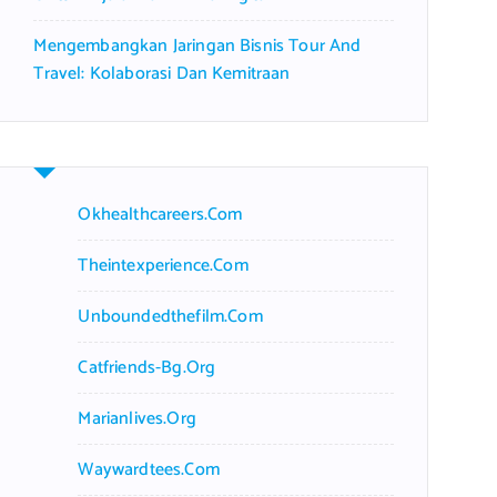
Mengembangkan Jaringan Bisnis Tour And
Travel: Kolaborasi Dan Kemitraan
Okhealthcareers.com
Theintexperience.com
Unboundedthefilm.com
Catfriends-Bg.org
Marianlives.org
Waywardtees.com