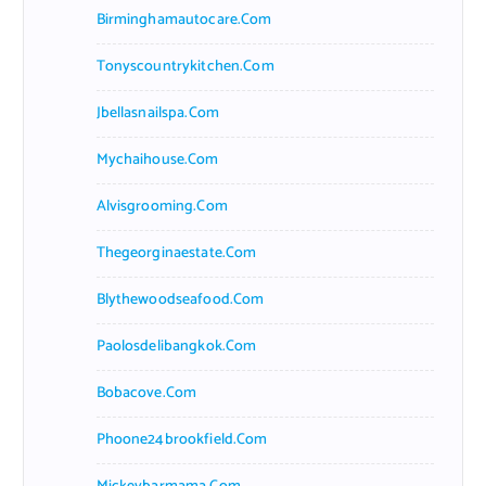
Birminghamautocare.com
Tonyscountrykitchen.com
Jbellasnailspa.com
Mychaihouse.com
Alvisgrooming.com
Thegeorginaestate.com
Blythewoodseafood.com
Paolosdelibangkok.com
Bobacove.com
Phoone24brookfield.com