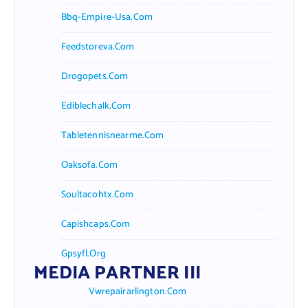
Bbq-Empire-Usa.com
Feedstoreva.com
Drogopets.com
Ediblechalk.com
Tabletennisnearme.com
Oaksofa.com
Soultacohtx.com
Capishcaps.com
Gpsyfl.org
MEDIA PARTNER III
Vwrepairarlington.com