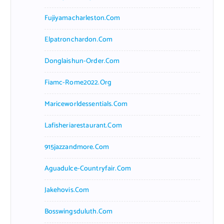
Fujiyamacharleston.com
Elpatronchardon.com
Donglaishun-Order.com
Fiamc-Rome2022.org
Mariceworldessentials.com
Lafisheriarestaurant.com
915jazzandmore.com
Aguadulce-Countryfair.com
Jakehovis.com
Bosswingsduluth.com