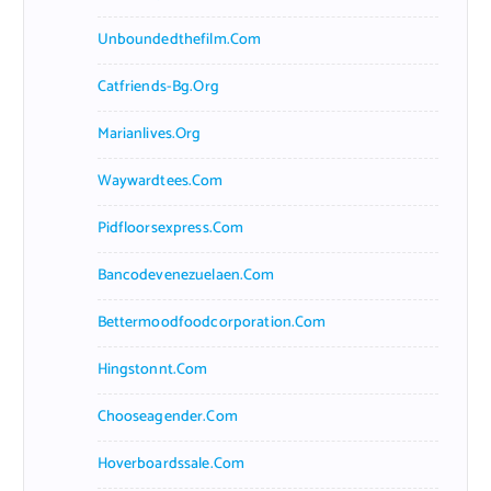
Unboundedthefilm.com
Catfriends-Bg.org
Marianlives.org
Waywardtees.com
Pidfloorsexpress.com
Bancodevenezuelaen.com
Bettermoodfoodcorporation.com
Hingstonnt.com
Chooseagender.com
Hoverboardssale.com