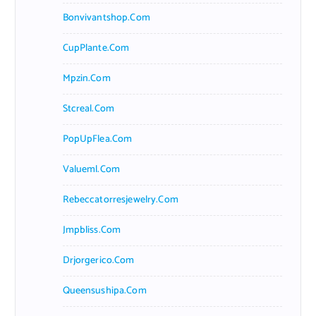
Bonvivantshop.com
CupPlante.com
Mpzin.com
Stcreal.com
PopUpFlea.com
Valueml.com
Rebeccatorresjewelry.com
Jmpbliss.com
Drjorgerico.com
Queensushipa.com