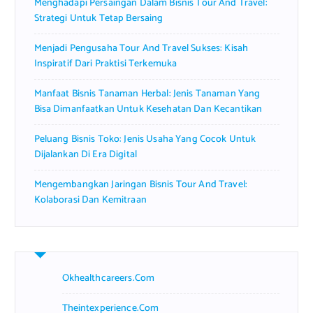
Menghadapi Persaingan Dalam Bisnis Tour And Travel:
:
Strategi Untuk Tetap Bersaing
Menjadi Pengusaha Tour And Travel Sukses: Kisah
Inspiratif Dari Praktisi Terkemuka
Manfaat Bisnis Tanaman Herbal: Jenis Tanaman Yang
Bisa Dimanfaatkan Untuk Kesehatan Dan Kecantikan
Peluang Bisnis Toko: Jenis Usaha Yang Cocok Untuk
Dijalankan Di Era Digital
Mengembangkan Jaringan Bisnis Tour And Travel:
Kolaborasi Dan Kemitraan
Okhealthcareers.com
Theintexperience.com