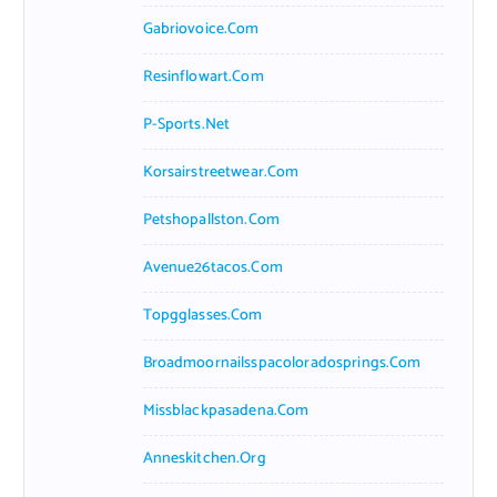
Gabriovoice.com
Resinflowart.com
P-Sports.net
Korsairstreetwear.com
Petshopallston.com
Avenue26tacos.com
Topgglasses.com
Broadmoornailsspacoloradosprings.com
Missblackpasadena.com
Anneskitchen.org