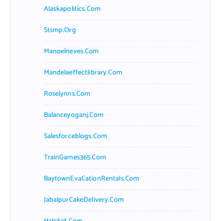
Alaskapolitics.com
Stsmp.org
Manoelneves.com
Mandelaeffectlibrary.com
Roselynns.com
Balanceyoganj.com
Salesforceblogs.com
TrainGames365.com
BaytownEvaCationRentals.com
JabalpurCakeDelivery.com