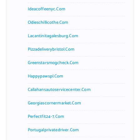
Ideacoffeenyc.com
Odieschillicothe.com
Lacantinitagalesburg.com
Pizzadeliverybristol.com
Greenstarsmogcheck.com
Happypawspl.com
Callahansautoservicecenter.com
Georgiascornermarket.com
Perfectfit24-7.com
Portugalprivatedriver.com