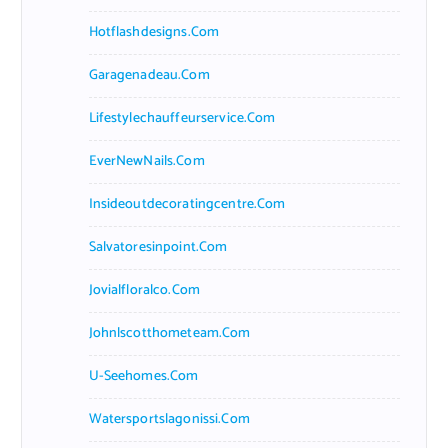
Hotflashdesigns.com
Garagenadeau.com
Lifestylechauffeurservice.com
EverNewNails.com
Insideoutdecoratingcentre.com
Salvatoresinpoint.com
Jovialfloralco.com
Johnlscotthometeam.com
U-Seehomes.com
Watersportslagonissi.com