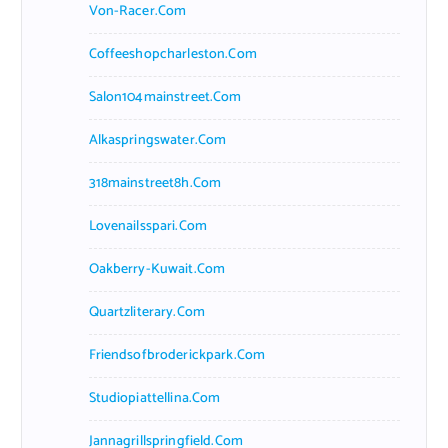
Von-Racer.com
Coffeeshopcharleston.com
Salon104mainstreet.com
Alkaspringswater.com
318mainstreet8h.com
Lovenailsspari.com
Oakberry-Kuwait.com
Quartzliterary.com
Friendsofbroderickpark.com
Studiopiattellina.com
Jannagrillspringfield.com