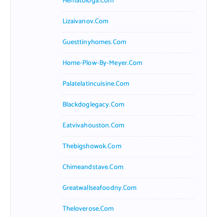
Hematologa.com
Lizaivanov.com
Guesttinyhomes.com
Home-Plow-By-Meyer.com
Palatelatincuisine.com
Blackdoglegacy.com
Eatvivahouston.com
Thebigshowok.com
Chimeandstave.com
Greatwallseafoodny.com
Theloverose.com