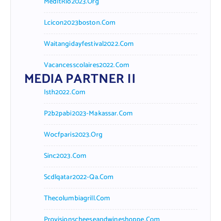
MedItRio2023.org
Lcicon2023boston.com
Waitangidayfestival2022.com
Vacancesscolaires2022.com
MEDIA PARTNER II
Isth2022.com
P2b2pabi2023-Makassar.com
Wocfparis2023.org
Sinc2023.com
Scdlqatar2022-Qa.com
Thecolumbiagrill.com
Provisionscheeseandwineshoppe.com