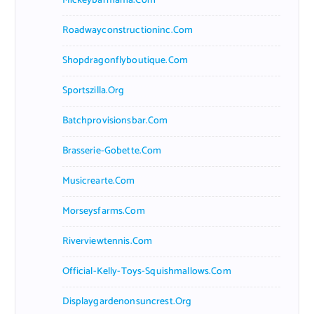
Mickeybarmama.com
Roadwayconstructioninc.com
Shopdragonflyboutique.com
Sportszilla.org
Batchprovisionsbar.com
Brasserie-Gobette.com
Musicrearte.com
Morseysfarms.com
Riverviewtennis.com
Official-Kelly-Toys-Squishmallows.com
Displaygardenonsuncrest.org