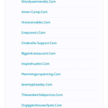
Wendyweimerdds.com
Ameri-Camp.com
Hrsreceivables.com
Empconst1.com
Cinderella-Support.com
Bigpinkrestaurant.com
Inspirehuahin.com
Memmingerspainting.com
Jeremypbeasley.com
Thesandwichdepotcos.com
Drgiggleshouseofpain.com