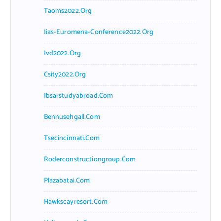
Taoms2022.org
Iias-Euromena-Conference2022.org
Ivd2022.org
Csity2022.org
Ibsarstudyabroad.com
Bennusehgall.com
Tsecincinnati.com
Roderconstructiongroup.com
Plazabatai.com
Hawkscayresort.com