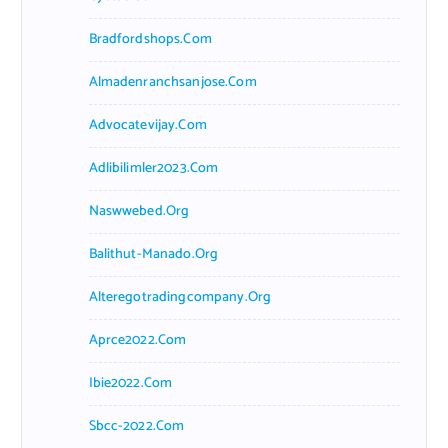
Bradfordshops.com
Almadenranchsanjose.com
Advocatevijay.com
Adlibilimler2023.com
Naswwebed.org
Balithut-Manado.org
Alteregotradingcompany.org
Aprce2022.com
Ibie2022.com
Sbcc-2022.com