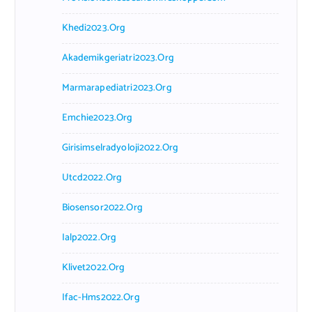
Khedi2023.org
Akademikgeriatri2023.org
Marmarapediatri2023.org
Emchie2023.org
Girisimselradyoloji2022.org
Utcd2022.org
Biosensor2022.org
Ialp2022.org
Klivet2022.org
Ifac-Hms2022.org