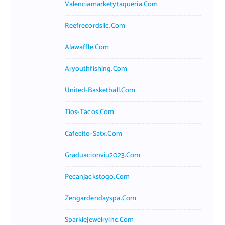
Valenciamarketytaqueria.com
Reefrecordsllc.com
Alawaffle.com
Aryouthfishing.com
United-Basketball.com
Tios-Tacos.com
Cafecito-Satx.com
Graduacionviu2023.com
Pecanjackstogo.com
Zengardendayspa.com
Sparklejewelryinc.com