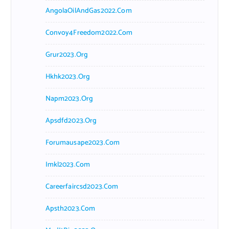
AngolaOilAndGas2022.com
Convoy4Freedom2022.com
Grur2023.org
Hkhk2023.org
Napm2023.org
Apsdfd2023.org
Forumausape2023.com
Imkl2023.com
Careerfaircsd2023.com
Apsth2023.com