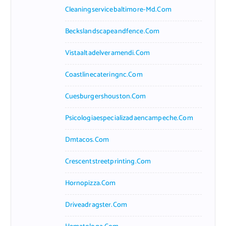
Cleaningservicebaltimore-Md.com
Beckslandscapeandfence.com
Vistaaltadelveramendi.com
Coastlinecateringnc.com
Cuesburgershouston.com
Psicologiaespecializadaencampeche.com
Dmtacos.com
Crescentstreetprinting.com
Hornopizza.com
Driveadragster.com