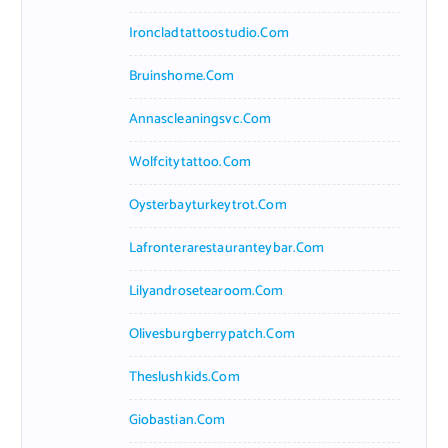
Ironcladtattoostudio.com
Bruinshome.com
Annascleaningsvc.com
Wolfcitytattoo.com
Oysterbayturkeytrot.com
Lafronterarestauranteybar.com
Lilyandrosetearoom.com
Olivesburgberrypatch.com
Theslushkids.com
Giobastian.com