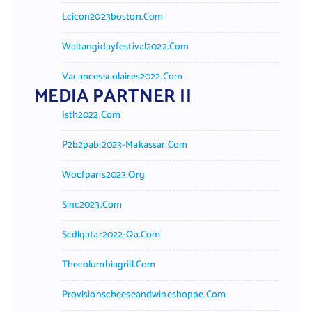
Lcicon2023boston.com
Waitangidayfestival2022.com
Vacancesscolaires2022.com
MEDIA PARTNER II
Isth2022.com
P2b2pabi2023-Makassar.com
Wocfparis2023.org
Sinc2023.com
Scdlqatar2022-Qa.com
Thecolumbiagrill.com
Provisionscheeseandwineshoppe.com