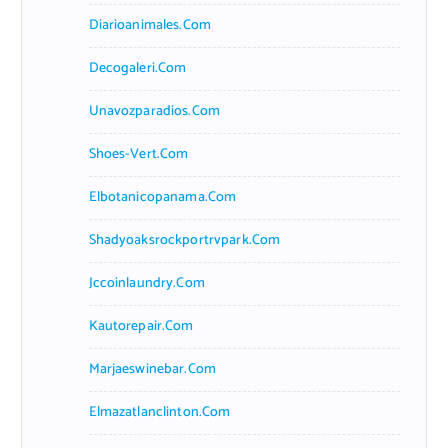
Diarioanimales.com
Decogaleri.com
Unavozparadios.com
Shoes-Vert.com
Elbotanicopanama.com
Shadyoaksrockportrvpark.com
Jccoinlaundry.com
Kautorepair.com
Marjaeswinebar.com
Elmazatlanclinton.com