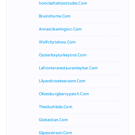
Ironcladtattoostudio.com
Bruinshome.com
Annascleaningsvc.com
Wolfcitytattoo.com
Oysterbayturkeytrot.com
Lafronterarestauranteybar.com
Lilyandrosetearoom.com
Olivesburgberrypatch.com
Theslushkids.com
Giobastian.com
Glpascensori.com