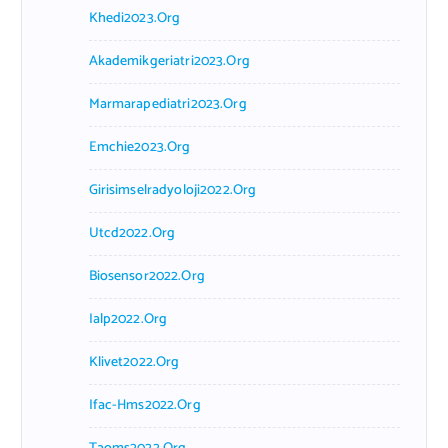
Khedi2023.org
Akademikgeriatri2023.org
Marmarapediatri2023.org
Emchie2023.org
Girisimselradyoloji2022.org
Utcd2022.org
Biosensor2022.org
Ialp2022.org
Klivet2022.org
Ifac-Hms2022.org