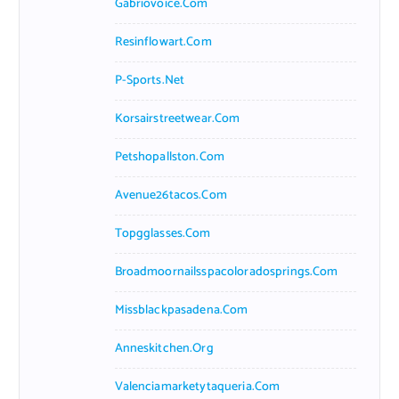
Gabriovoice.com
Resinflowart.com
P-Sports.net
Korsairstreetwear.com
Petshopallston.com
Avenue26tacos.com
Topgglasses.com
Broadmoornailsspacoloradosprings.com
Missblackpasadena.com
Anneskitchen.org
Valenciamarketytaqueria.com