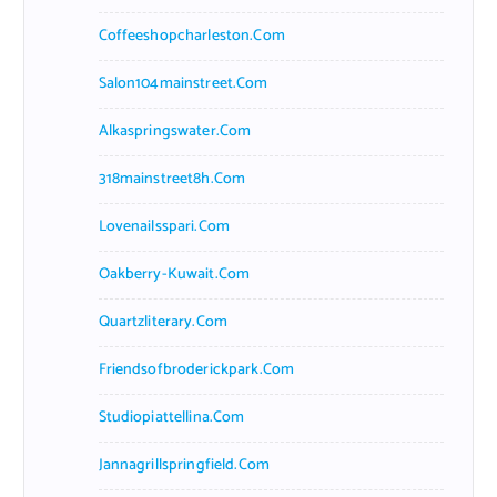
Coffeeshopcharleston.com
Salon104mainstreet.com
Alkaspringswater.com
318mainstreet8h.com
Lovenailsspari.com
Oakberry-Kuwait.com
Quartzliterary.com
Friendsofbroderickpark.com
Studiopiattellina.com
Jannagrillspringfield.com