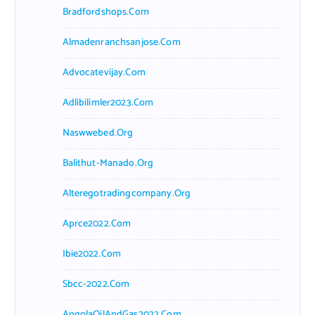
Bradfordshops.com
Almadenranchsanjose.com
Advocatevijay.com
Adlibilimler2023.com
Naswwebed.org
Balithut-Manado.org
Alteregotradingcompany.org
Aprce2022.com
Ibie2022.com
Sbcc-2022.com
AngolaOilAndGas2022.com