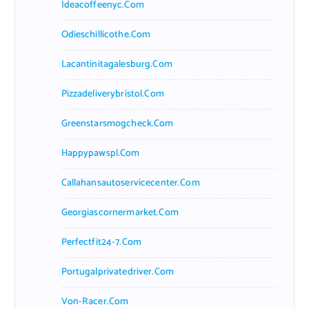
Ideacoffeenyc.com
Odieschillicothe.com
Lacantinitagalesburg.com
Pizzadeliverybristol.com
Greenstarsmogcheck.com
Happypawspl.com
Callahansautoservicecenter.com
Georgiascornermarket.com
Perfectfit24-7.com
Portugalprivatedriver.com
Von-Racer.com