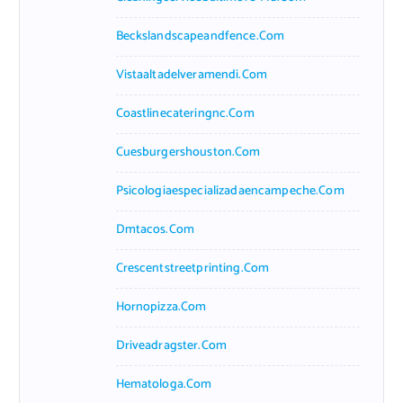
Beckslandscapeandfence.com
Vistaaltadelveramendi.com
Coastlinecateringnc.com
Cuesburgershouston.com
Psicologiaespecializadaencampeche.com
Dmtacos.com
Crescentstreetprinting.com
Hornopizza.com
Driveadragster.com
Hematologa.com