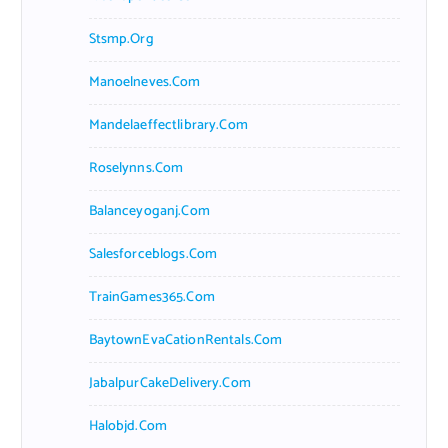
Stsmp.org
Manoelneves.com
Mandelaeffectlibrary.com
Roselynns.com
Balanceyoganj.com
Salesforceblogs.com
TrainGames365.com
BaytownEvaCationRentals.com
JabalpurCakeDelivery.com
Halobjd.com