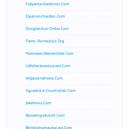
Fujiyamacharleston.com
Elpatronchardon.com
Donglaishun-Order.com
Fiamc-Rome2022.org
Mariceworldessentials.com
Lafisheriarestaurant.com
915jazzandmore.com
Aguadulce-Countryfair.com
Jakehovis.com
Bosswingsduluth.com
Birminghamautocare.com