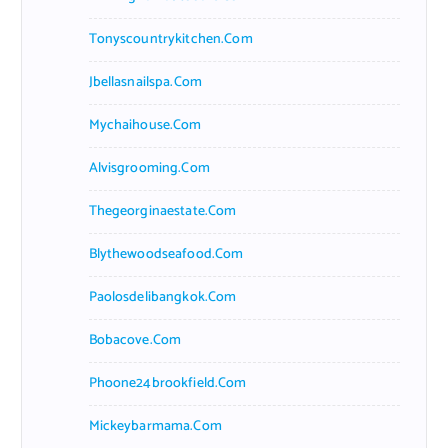
Tonyscountrykitchen.com
Jbellasnailspa.com
Mychaihouse.com
Alvisgrooming.com
Thegeorginaestate.com
Blythewoodseafood.com
Paolosdelibangkok.com
Bobacove.com
Phoone24brookfield.com
Mickeybarmama.com