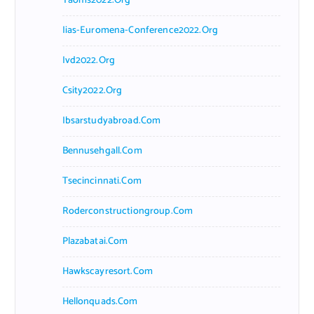
Taoms2022.org
Iias-Euromena-Conference2022.org
Ivd2022.org
Csity2022.org
Ibsarstudyabroad.com
Bennusehgall.com
Tsecincinnati.com
Roderconstructiongroup.com
Plazabatai.com
Hawkscayresort.com
Hellonquads.com