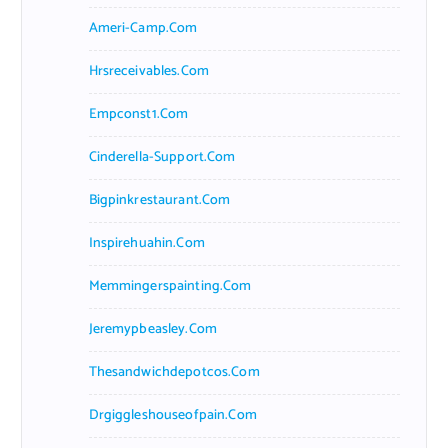
Ameri-Camp.com
Hrsreceivables.com
Empconst1.com
Cinderella-Support.com
Bigpinkrestaurant.com
Inspirehuahin.com
Memmingerspainting.com
Jeremypbeasley.com
Thesandwichdepotcos.com
Drgiggleshouseofpain.com