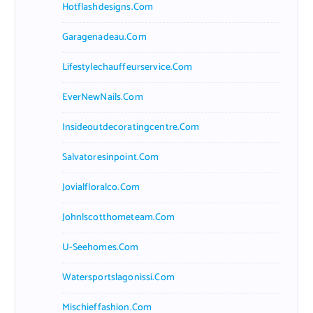
Hotflashdesigns.com
Garagenadeau.com
Lifestylechauffeurservice.com
EverNewNails.com
Insideoutdecoratingcentre.com
Salvatoresinpoint.com
Jovialfloralco.com
Johnlscotthometeam.com
U-Seehomes.com
Watersportslagonissi.com
Mischieffashion.com