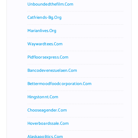
Unboundedthefilm.com
Catfriends-Bg.org
Marianlives.org
Waywardtees.com
Pidfloorsexpress.com
Bancodevenezuelaen.com
Bettermoodfoodcorporation.com
Hingstonnt.com
Chooseagender.com
Hoverboardssale.com
Alaskapolitics.com