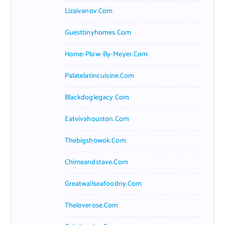
Lizaivanov.com
Guesttinyhomes.com
Home-Plow-By-Meyer.com
Palatelatincuisine.com
Blackdoglegacy.com
Eatvivahouston.com
Thebigshowok.com
Chimeandstave.com
Greatwallseafoodny.com
Theloverose.com