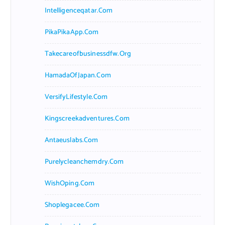
Intelligenceqatar.com
PikaPikaApp.com
Takecareofbusinessdfw.org
HamadaOfJapan.com
VersifyLifestyle.com
Kingscreekadventures.com
Antaeuslabs.com
Purelycleanchemdry.com
WishOping.com
Shoplegacee.com