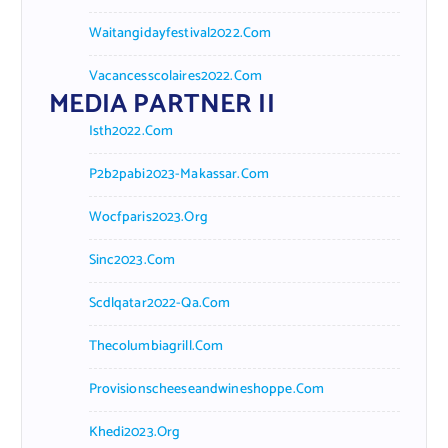
Waitangidayfestival2022.com
Vacancesscolaires2022.com
MEDIA PARTNER II
Isth2022.com
P2b2pabi2023-Makassar.com
Wocfparis2023.org
Sinc2023.com
Scdlqatar2022-Qa.com
Thecolumbiagrill.com
Provisionscheeseandwineshoppe.com
Khedi2023.org