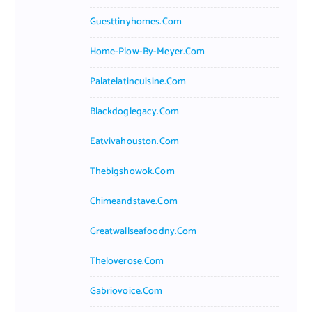
Guesttinyhomes.com
Home-Plow-By-Meyer.com
Palatelatincuisine.com
Blackdoglegacy.com
Eatvivahouston.com
Thebigshowok.com
Chimeandstave.com
Greatwallseafoodny.com
Theloverose.com
Gabriovoice.com