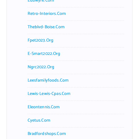
Eduwyre.com
Retro-Interiors.com
Theblvd-Boise.com
Fpet2023.org
E-Smart2022.org
Ngrc2022.org
Leesfamilyfoods.com
Lewis-Lewis-Cpas.com
Eleontennis.com
Cyetus.com
Bradfordshops.com