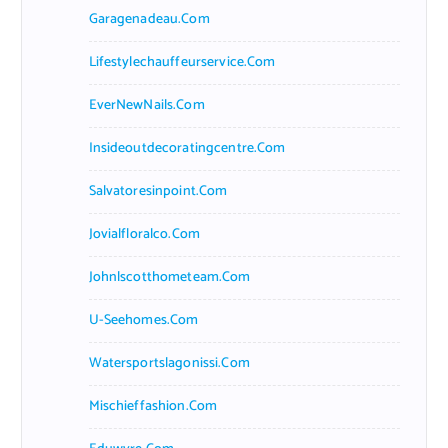
Garagenadeau.com
Lifestylechauffeurservice.com
EverNewNails.com
Insideoutdecoratingcentre.com
Salvatoresinpoint.com
Jovialfloralco.com
Johnlscotthometeam.com
U-Seehomes.com
Watersportslagonissi.com
Mischieffashion.com