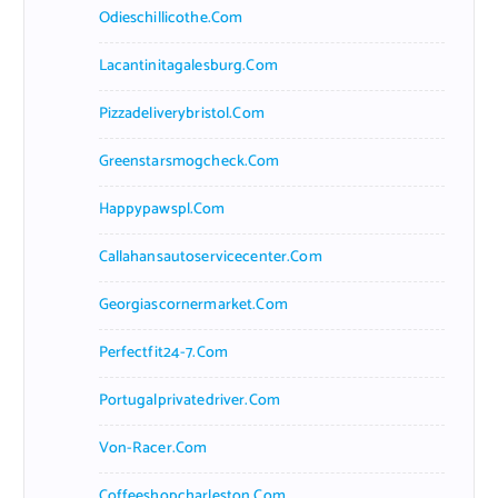
Odieschillicothe.com
Lacantinitagalesburg.com
Pizzadeliverybristol.com
Greenstarsmogcheck.com
Happypawspl.com
Callahansautoservicecenter.com
Georgiascornermarket.com
Perfectfit24-7.com
Portugalprivatedriver.com
Von-Racer.com
Coffeeshopcharleston.com