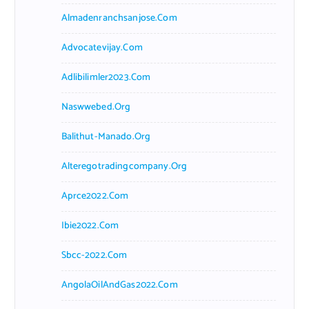
Almadenranchsanjose.com
Advocatevijay.com
Adlibilimler2023.com
Naswwebed.org
Balithut-Manado.org
Alteregotradingcompany.org
Aprce2022.com
Ibie2022.com
Sbcc-2022.com
AngolaOilAndGas2022.com