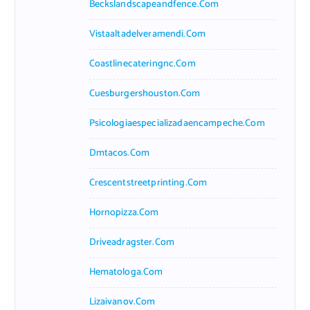
Beckslandscapeandfence.com
Vistaaltadelveramendi.com
Coastlinecateringnc.com
Cuesburgershouston.com
Psicologiaespecializadaencampeche.com
Dmtacos.com
Crescentstreetprinting.com
Hornopizza.com
Driveadragster.com
Hematologa.com
Lizaivanov.com