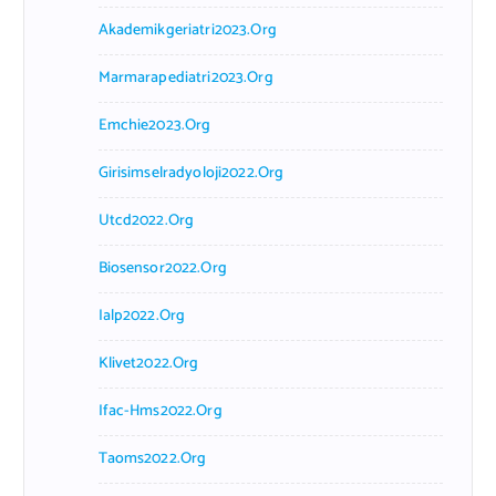
Akademikgeriatri2023.org
Marmarapediatri2023.org
Emchie2023.org
Girisimselradyoloji2022.org
Utcd2022.org
Biosensor2022.org
Ialp2022.org
Klivet2022.org
Ifac-Hms2022.org
Taoms2022.org