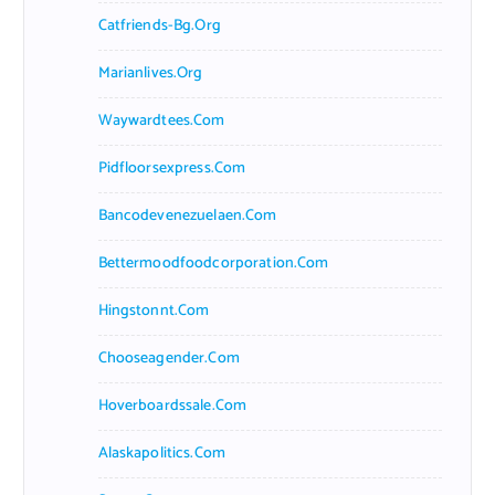
Catfriends-Bg.org
Marianlives.org
Waywardtees.com
Pidfloorsexpress.com
Bancodevenezuelaen.com
Bettermoodfoodcorporation.com
Hingstonnt.com
Chooseagender.com
Hoverboardssale.com
Alaskapolitics.com