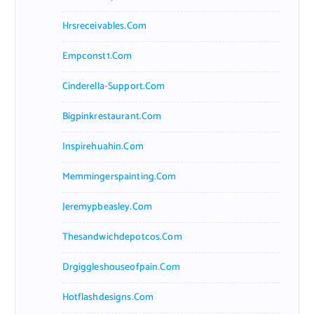
Hrsreceivables.com
Empconst1.com
Cinderella-Support.com
Bigpinkrestaurant.com
Inspirehuahin.com
Memmingerspainting.com
Jeremypbeasley.com
Thesandwichdepotcos.com
Drgiggleshouseofpain.com
Hotflashdesigns.com