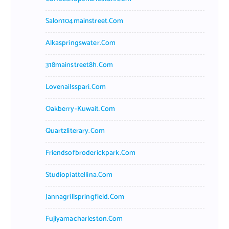
Salon104mainstreet.com
Alkaspringswater.com
318mainstreet8h.com
Lovenailsspari.com
Oakberry-Kuwait.com
Quartzliterary.com
Friendsofbroderickpark.com
Studiopiattellina.com
Jannagrillspringfield.com
Fujiyamacharleston.com