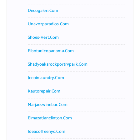
Decogaleri.com
Unavozparadios.com
Shoes-Vert.com
Elbotanicopanama.com
Shadyoaksrockportrvpark.com
Jccoinlaundry.com
Kautorepair.com
Marjaeswinebar.com
Elmazatlanclinton.com
Ideacoffeenyc.com