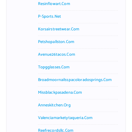
Resinflowart.com
P-Sports.net
Korsairstreetwear.com
Petshopallston.com
Avenue26tacos.com
Topgglasses.com
Broadmoornailsspacoloradosprings.com
Missblackpasadena.com
Anneskitchen.org
Valenciamarketytaqueria.com
Reefrecordsllc.com