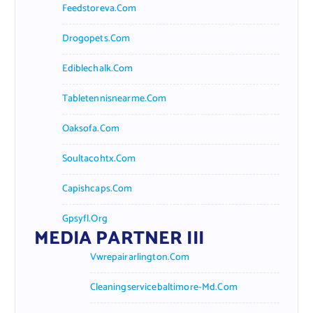
Feedstoreva.com
Drogopets.com
Ediblechalk.com
Tabletennisnearme.com
Oaksofa.com
Soultacohtx.com
Capishcaps.com
Gpsyfl.org
MEDIA PARTNER III
Vwrepairarlington.com
Cleaningservicebaltimore-Md.com