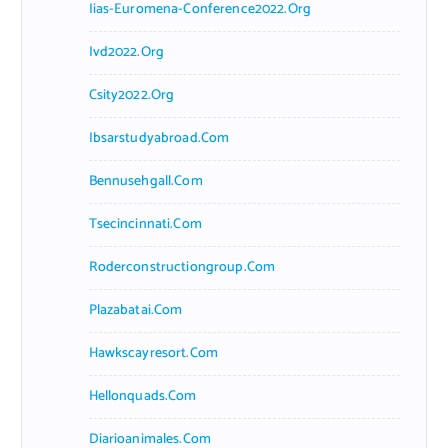
Iias-Euromena-Conference2022.org
Ivd2022.org
Csity2022.org
Ibsarstudyabroad.com
Bennusehgall.com
Tsecincinnati.com
Roderconstructiongroup.com
Plazabatai.com
Hawkscayresort.com
Hellonquads.com
Diarioanimales.com