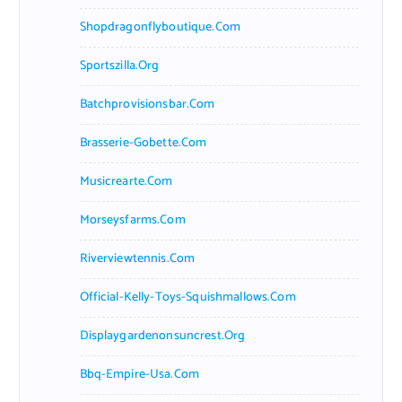
Shopdragonflyboutique.com
Sportszilla.org
Batchprovisionsbar.com
Brasserie-Gobette.com
Musicrearte.com
Morseysfarms.com
Riverviewtennis.com
Official-Kelly-Toys-Squishmallows.com
Displaygardenonsuncrest.org
Bbq-Empire-Usa.com