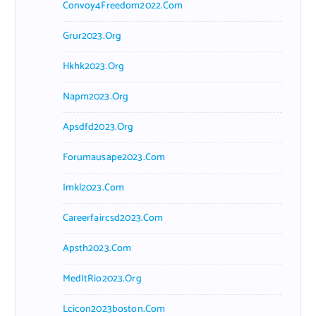
Convoy4Freedom2022.com
Grur2023.org
Hkhk2023.org
Napm2023.org
Apsdfd2023.org
Forumausape2023.com
Imkl2023.com
Careerfaircsd2023.com
Apsth2023.com
MedItRio2023.org
Lcicon2023boston.com