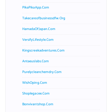
PikaPikaApp.com
Takecareofbusinessdfw.org
HamadaOfJapan.com
VersifyLifestyle.com
Kingscreekadventures.com
Antaeuslabs.com
Purelycleanchemdry.com
WishOping.com
Shoplegacee.com
Bonvivantshop.com