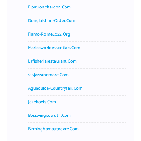
Elpatronchardon.com
Donglaishun-Order.com
Fiamc-Rome2022.org
Mariceworldessentials.com
Lafisheriarestaurant.com
915jazzandmore.com
Aguadulce-Countryfair.com
Jakehovis.com
Bosswingsduluth.com
Birminghamautocare.com