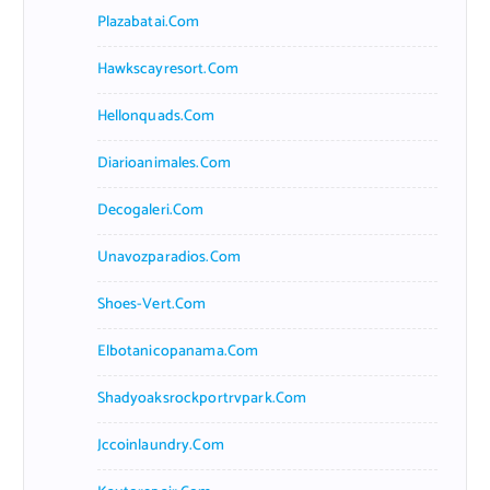
Plazabatai.com
Hawkscayresort.com
Hellonquads.com
Diarioanimales.com
Decogaleri.com
Unavozparadios.com
Shoes-Vert.com
Elbotanicopanama.com
Shadyoaksrockportrvpark.com
Jccoinlaundry.com