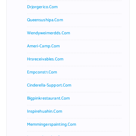
Drjorgerico.com
Queensushipa.com
Wendyweimerdds.com
Ameri-Camp.com
Hrsreceivables.com
Empconst1.com
Cinderella-Support.com
Bigpinkrestaurant.com
Inspirehuahin.com
Memmingerspainting.com