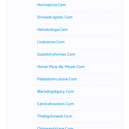
Hornopizza.com
Driveadragster.com
Hematologa.com
Lizaivanov.com
Guesttinyhomes.com
Home-Plow-By-Meyer.com
Palatelatincuisine.com
Blackdoglegacy.com
Eatvivahouston.com
Thebigshowok.com
Chimeandstave.com