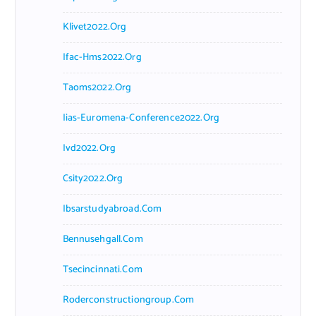
Klivet2022.org
Ifac-Hms2022.org
Taoms2022.org
Iias-Euromena-Conference2022.org
Ivd2022.org
Csity2022.org
Ibsarstudyabroad.com
Bennusehgall.com
Tsecincinnati.com
Roderconstructiongroup.com