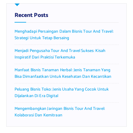
h
f
Recent Posts
o
r
Menghadapi Persaingan Dalam Bisnis Tour And Travel:
:
Strategi Untuk Tetap Bersaing
Menjadi Pengusaha Tour And Travel Sukses: Kisah
Inspiratif Dari Praktisi Terkemuka
Manfaat Bisnis Tanaman Herbal: Jenis Tanaman Yang
Bisa Dimanfaatkan Untuk Kesehatan Dan Kecantikan
Peluang Bisnis Toko: Jenis Usaha Yang Cocok Untuk
Dijalankan Di Era Digital
Mengembangkan Jaringan Bisnis Tour And Travel:
Kolaborasi Dan Kemitraan