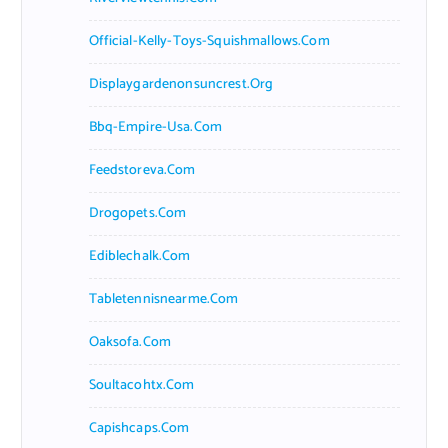
Official-Kelly-Toys-Squishmallows.com
Displaygardenonsuncrest.org
Bbq-Empire-Usa.com
Feedstoreva.com
Drogopets.com
Ediblechalk.com
Tabletennisnearme.com
Oaksofa.com
Soultacohtx.com
Capishcaps.com