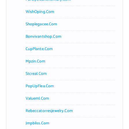
WishOping.com
Shoplegacee.com
Bonvivantshop.com
CupPlante.com
Mpzin.com
Stcreal.com
PopUpFlea.com
Valueml.com
Rebeccatorresjewelry.com
Jmpbliss.com