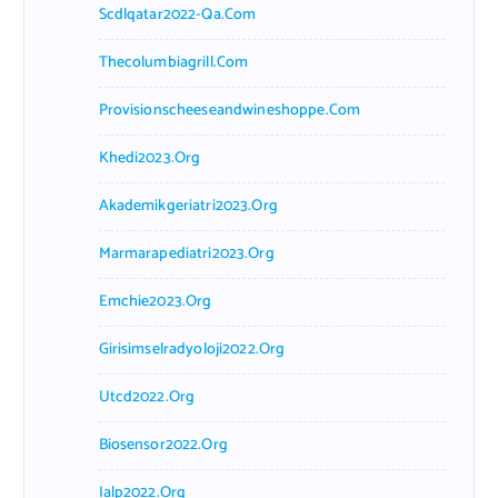
Scdlqatar2022-Qa.com
Thecolumbiagrill.com
Provisionscheeseandwineshoppe.com
Khedi2023.org
Akademikgeriatri2023.org
Marmarapediatri2023.org
Emchie2023.org
Girisimselradyoloji2022.org
Utcd2022.org
Biosensor2022.org
Ialp2022.org