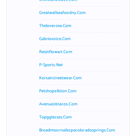
Greatwallseafoodny.com
Theloverose.com
Gabriovoice.com
Resinflowart.com
P-Sports.net
Korsairstreetwear.com
Petshopallston.com
Avenue26tacos.com
Topgglasses.com
Broadmoornailsspacoloradosprings.com