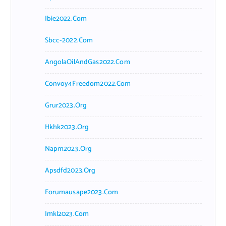
Ibie2022.com
Sbcc-2022.com
AngolaOilAndGas2022.com
Convoy4Freedom2022.com
Grur2023.org
Hkhk2023.org
Napm2023.org
Apsdfd2023.org
Forumausape2023.com
Imkl2023.com