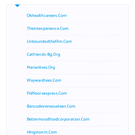
Okhealthcareers.com
Theintexperience.com
Unboundedthefilm.com
Catfriends-Bg.org
Marianlives.org
Waywardtees.com
Pidfloorsexpress.com
Bancodevenezuelaen.com
Bettermoodfoodcorporation.com
Hingstonnt.com