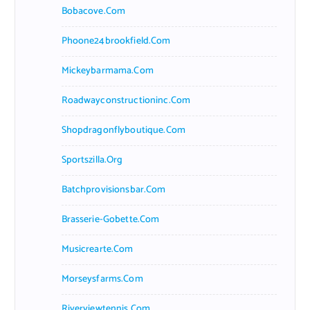
Bobacove.com
Phoone24brookfield.com
Mickeybarmama.com
Roadwayconstructioninc.com
Shopdragonflyboutique.com
Sportszilla.org
Batchprovisionsbar.com
Brasserie-Gobette.com
Musicrearte.com
Morseysfarms.com
Riverviewtennis.com