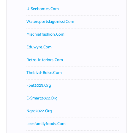
U-Seehomes.com
Watersportslagonissi.com
Mischieffashion.com
Eduwyre.com
Retro-Interiors.com
Theblvd-Boise.com
Fpet2023.org
E-Smart2022.org
Ngrc2022.org
Leesfamilyfoods.com