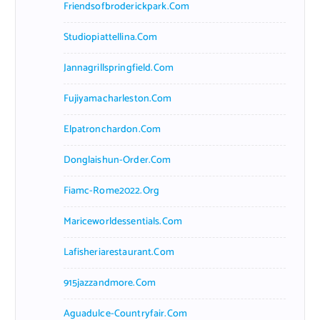
Friendsofbroderickpark.com
Studiopiattellina.com
Jannagrillspringfield.com
Fujiyamacharleston.com
Elpatronchardon.com
Donglaishun-Order.com
Fiamc-Rome2022.org
Mariceworldessentials.com
Lafisheriarestaurant.com
915jazzandmore.com
Aguadulce-Countryfair.com