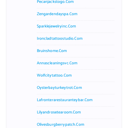
Pecanjackstogo.com
Zengardendayspa.com
Sparklejewelryinc.com
Ironcladtattoostudio.com
Bruinshome.com
Annascleaningsvc.com
Wolfcitytattoo.com
Oysterbayturkeytrot.com
Lafronterarestauranteybar.com
Lilyandrosetearoom.com
Olivesburgberrypatch.com