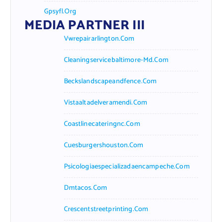
Gpsyfl.org
MEDIA PARTNER III
Vwrepairarlington.com
Cleaningservicebaltimore-Md.com
Beckslandscapeandfence.com
Vistaaltadelveramendi.com
Coastlinecateringnc.com
Cuesburgershouston.com
Psicologiaespecializadaencampeche.com
Dmtacos.com
Crescentstreetprinting.com