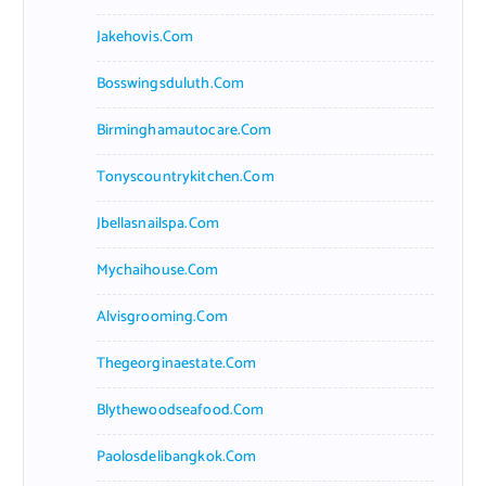
Jakehovis.com
Bosswingsduluth.com
Birminghamautocare.com
Tonyscountrykitchen.com
Jbellasnailspa.com
Mychaihouse.com
Alvisgrooming.com
Thegeorginaestate.com
Blythewoodseafood.com
Paolosdelibangkok.com