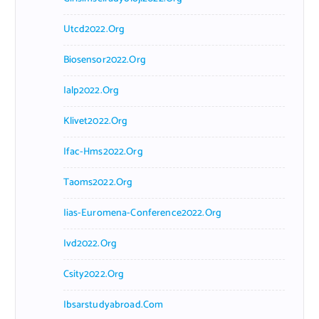
Utcd2022.org
Biosensor2022.org
Ialp2022.org
Klivet2022.org
Ifac-Hms2022.org
Taoms2022.org
Iias-Euromena-Conference2022.org
Ivd2022.org
Csity2022.org
Ibsarstudyabroad.com