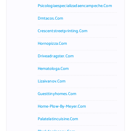
Psicologiaespecializadaencampeche.com
Dmtacos.com
Crescentstreetprinting.com
Hornopizza.com
Driveadragster.com
Hematologa.com
Lizaivanov.com
Guesttinyhomes.com
Home-Plow-By-Meyer.com
Palatelatincuisine.com