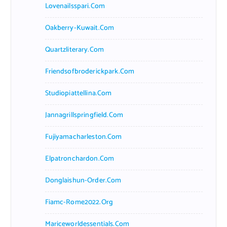
Lovenailsspari.com
Oakberry-Kuwait.com
Quartzliterary.com
Friendsofbroderickpark.com
Studiopiattellina.com
Jannagrillspringfield.com
Fujiyamacharleston.com
Elpatronchardon.com
Donglaishun-Order.com
Fiamc-Rome2022.org
Mariceworldessentials.com