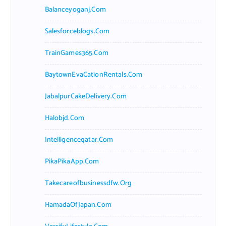
Balanceyoganj.com
Salesforceblogs.com
TrainGames365.com
BaytownEvaCationRentals.com
JabalpurCakeDelivery.com
Halobjd.com
Intelligenceqatar.com
PikaPikaApp.com
Takecareofbusinessdfw.org
HamadaOfJapan.com