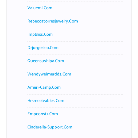
Valueml.com
Rebeccatorresjewelry.com
Jmpbliss.com
Drjorgerico.com
Queensushipa.com
Wendyweimerdds.com
Ameri-Camp.com
Hrsreceivables.com
Empconst1.com
Cinderella-Support.com