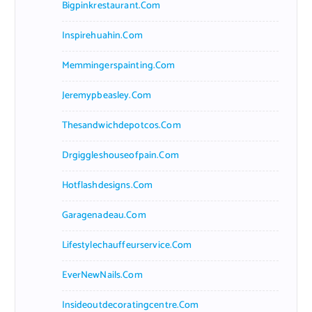
Bigpinkrestaurant.com
Inspirehuahin.com
Memmingerspainting.com
Jeremypbeasley.com
Thesandwichdepotcos.com
Drgiggleshouseofpain.com
Hotflashdesigns.com
Garagenadeau.com
Lifestylechauffeurservice.com
EverNewNails.com
Insideoutdecoratingcentre.com