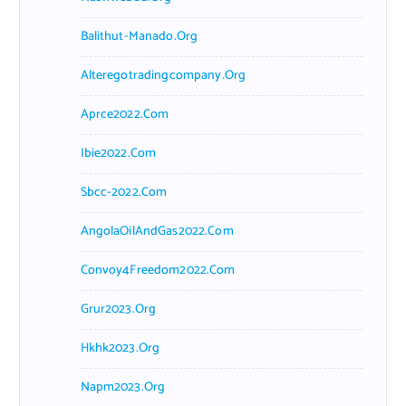
Balithut-Manado.org
Alteregotradingcompany.org
Aprce2022.com
Ibie2022.com
Sbcc-2022.com
AngolaOilAndGas2022.com
Convoy4Freedom2022.com
Grur2023.org
Hkhk2023.org
Napm2023.org