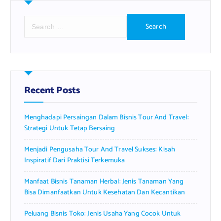
S
e
a
r
c
h
f
Recent Posts
o
r
Menghadapi Persaingan Dalam Bisnis Tour And Travel:
:
Strategi Untuk Tetap Bersaing
Menjadi Pengusaha Tour And Travel Sukses: Kisah
Inspiratif Dari Praktisi Terkemuka
Manfaat Bisnis Tanaman Herbal: Jenis Tanaman Yang
Bisa Dimanfaatkan Untuk Kesehatan Dan Kecantikan
Peluang Bisnis Toko: Jenis Usaha Yang Cocok Untuk