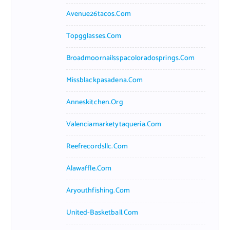
Avenue26tacos.com
Topgglasses.com
Broadmoornailsspacoloradosprings.com
Missblackpasadena.com
Anneskitchen.org
Valenciamarketytaqueria.com
Reefrecordsllc.com
Alawaffle.com
Aryouthfishing.com
United-Basketball.com