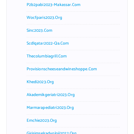
P2b2pabi2023-Makassar.com
Wocfparis2023.org
Sinc2023.com
Scdlqatar2022-Qa.com
Thecolumbiagrill.com
Provisionscheeseandwineshoppe.com
Khedi2023.org
Akademikgeriatri2023.org
Marmarapediatri2023.org
Emchie2023.org
Girisimselradyoloji2022.org