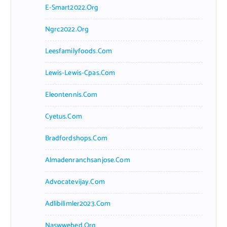
E-Smart2022.org
Ngrc2022.org
Leesfamilyfoods.com
Lewis-Lewis-Cpas.com
Eleontennis.com
Cyetus.com
Bradfordshops.com
Almadenranchsanjose.com
Advocatevijay.com
Adlibilimler2023.com
Naswwebed.org