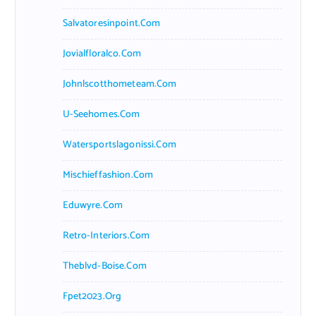
Salvatoresinpoint.com
Jovialfloralco.com
Johnlscotthometeam.com
U-Seehomes.com
Watersportslagonissi.com
Mischieffashion.com
Eduwyre.com
Retro-Interiors.com
Theblvd-Boise.com
Fpet2023.org