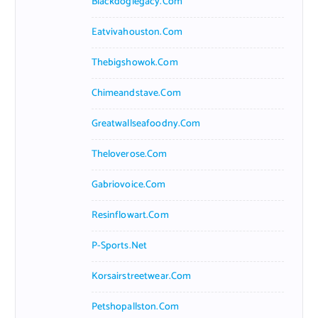
Blackdoglegacy.com
Eatvivahouston.com
Thebigshowok.com
Chimeandstave.com
Greatwallseafoodny.com
Theloverose.com
Gabriovoice.com
Resinflowart.com
P-Sports.net
Korsairstreetwear.com
Petshopallston.com