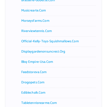
Brasserie-Gobette.com
Musicrearte.com
Morseysfarms.com
Riverviewtennis.com
Official-Kelly-Toys-Squishmallows.com
Displaygardenonsuncrest.org
Bbq-Empire-Usa.com
Feedstoreva.com
Drogopets.com
Ediblechalk.com
Tabletennisnearme.com