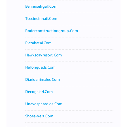
Bennusehgall.com
Tsecincinnati.com
Roderconstructiongroup.com
Plazabatai.com
Hawkscayresort.com
Hellonquads.com
Diarioanimales.com
Decogaleri.com
Unavozparadios.com
Shoes-Vert.com