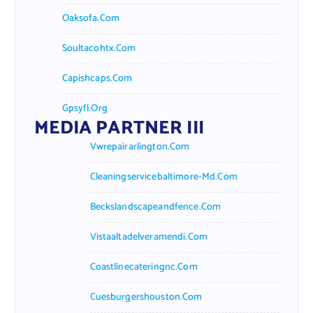
Oaksofa.com
Soultacohtx.com
Capishcaps.com
Gpsyfl.org
MEDIA PARTNER III
Vwrepairarlington.com
Cleaningservicebaltimore-Md.com
Beckslandscapeandfence.com
Vistaaltadelveramendi.com
Coastlinecateringnc.com
Cuesburgershouston.com