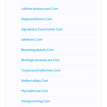
Lafisheriarestaurant.com
915jazzandmore.com
Aguadulce-Countryfair.com
Jakehovis.com
Bosswingsduluth.com
Birminghamautocare.com
Tonyscountrykitchen.com
Jbellasnailspa.com
Mychaihouse.com
Alvisgrooming.com