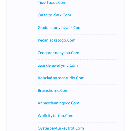
Tios-Tacos.com
Cafecito-Satx.com
Graduacionviu2023.com
Pecanjackstogo.com
Zengardendayspa.com
Sparklejewelryinc.com
Ironcladtattoostudio.com
Bruinshome.com
Annascleaningsvc.com
Wolfcitytattoo.com
Oysterbayturkeytrot.com