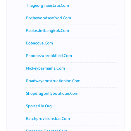
Thegeorginaestate.com
Blythewoodseafood.com
Paolosdelibangkok.com
Bobacove.com
Phoone24brookfield.com
Mickeybarmama.com
Roadwayconstructioninc.com
Shopdragonflyboutique.com
Sportszilla.org
Batchprovisionsbar.com