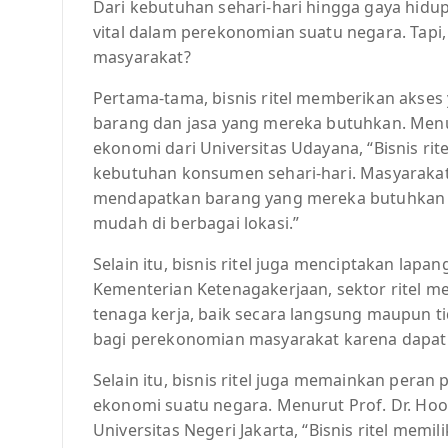
Dari kebutuhan sehari-hari hingga gaya hidup,
vital dalam perekonomian suatu negara. Tapi,
masyarakat?
Pertama-tama, bisnis ritel memberikan aks
barang dan jasa yang mereka butuhkan. Menur
ekonomi dari Universitas Udayana, “Bisnis r
kebutuhan konsumen sehari-hari. Masyarakat 
mendapatkan barang yang mereka butuhkan k
mudah di berbagai lokasi.”
Selain itu, bisnis ritel juga menciptakan lap
Kementerian Ketenagakerjaan, sektor ritel 
tenaga kerja, baik secara langsung maupun t
bagi perekonomian masyarakat karena dapat
Selain itu, bisnis ritel juga memainkan per
ekonomi suatu negara. Menurut Prof. Dr. Ho
Universitas Negeri Jakarta, “Bisnis ritel mem