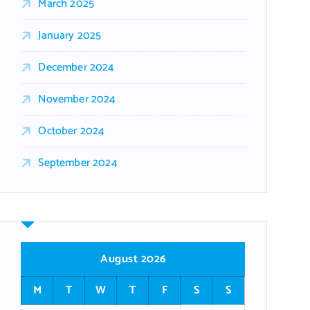
March 2025
January 2025
December 2024
November 2024
October 2024
September 2024
August 2026
M
T
W
T
F
S
S