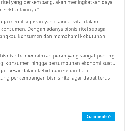
 ritel yang berkembang, akan meningkatkan daya
sektor lainnya.”
 juga memiliki peran yang sangat vital dalam
onsumen. Dengan adanya bisnis ritel sebagai
enjangkau konsumen dan memahami kebutuhan
 bisnis ritel memainkan peran yang sangat penting
bagi konsumen hingga pertumbuhan ekonomi suatu
ngat besar dalam kehidupan sehari-hari
ung perkembangan bisnis ritel agar dapat terus
Comments 0