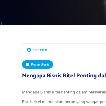
adminthe
Peran Bisnis
Mengapa Bisnis Ritel Penting d
Mengapa Bisnis Ritel Penting dalam Masyarak
Bisnis ritel memainkan peran yang sangat pe