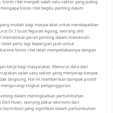
 bisnis ritel menjadi salah satu sektor yang paling
 mengapa bisnis ritel begitu penting dalam
es yang mudah bagi masyarakat untuk mendapatkan
ut Dr. I Gusti Ngurah Agung, seorang ahli
itel memainkan peran penting dalam memenuhi
tidak perlu lagi bepergian jauh untuk
arena bisnis ritel telah menyediakannya dengan
angan kerja bagi masyarakat. Menurut data dari
merupakan salah satu sektor yang menyerap banyak
idak langsung. Hal ini memberikan dampak positif
 mengurangi tingkat pengangguran.
an penting dalam meningkatkan pertumbuhan
oi Den Huan, seorang pakar ekonomi dari
iliki kontribusi yang signifikan dalam pertumbuhan