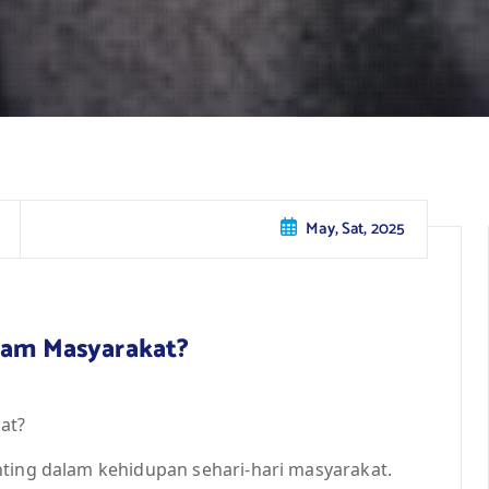
May, Sat, 2025
alam Masyarakat?
at?
nting dalam kehidupan sehari-hari masyarakat.