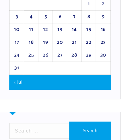
1
2
3
4
5
6
7
8
9
10
11
12
13
14
15
16
17
18
19
20
21
22
23
24
25
26
27
28
29
30
31
« Jul
S
e