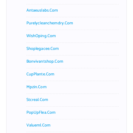
Antaeuslabs.com
Purelycleanchemdry.com
WishOping.com
Shoplegacee.com
Bonvivantshop.com
CupPlante.com
Mpzin.com
Stcreal.com
PopUpFlea.com
Valueml.com