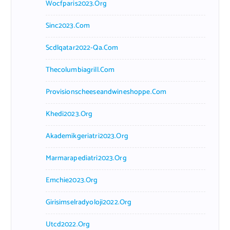
Wocfparis2023.org
Sinc2023.com
Scdlqatar2022-Qa.com
Thecolumbiagrill.com
Provisionscheeseandwineshoppe.com
Khedi2023.org
Akademikgeriatri2023.org
Marmarapediatri2023.org
Emchie2023.org
Girisimselradyoloji2022.org
Utcd2022.org