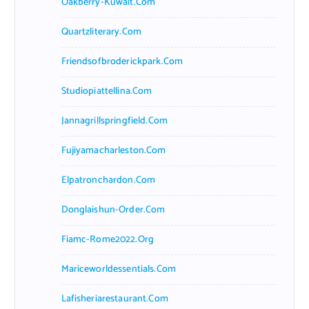
Oakberry-Kuwait.com
Quartzliterary.com
Friendsofbroderickpark.com
Studiopiattellina.com
Jannagrillspringfield.com
Fujiyamacharleston.com
Elpatronchardon.com
Donglaishun-Order.com
Fiamc-Rome2022.org
Mariceworldessentials.com
Lafisheriarestaurant.com