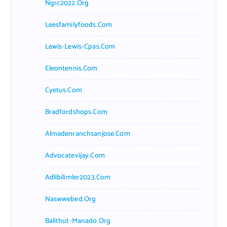
Ngrc2022.org
Leesfamilyfoods.com
Lewis-Lewis-Cpas.com
Eleontennis.com
Cyetus.com
Bradfordshops.com
Almadenranchsanjose.com
Advocatevijay.com
Adlibilimler2023.com
Naswwebed.org
Balithut-Manado.org