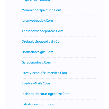
Memmingerspainting.com
Jeremypbeasley.com
Thesandwichdepotcos.com
Drgiggleshouseofpain.com
Hotflashdesigns.com
Garagenadeau.com
Lifestylechauffeurservice.com
EverNewNails.com
Insideoutdecoratingcentre.com
Salvatoresinpoint.com