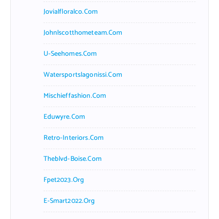
Jovialfloralco.com
Johnlscotthometeam.com
U-Seehomes.com
Watersportslagonissi.com
Mischieffashion.com
Eduwyre.com
Retro-Interiors.com
Theblvd-Boise.com
Fpet2023.org
E-Smart2022.org