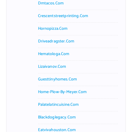
Dmtacos.com
Crescentstreetprinting.com
Hornopizza.com
Driveadragster.com
Hematologa.com
Lizaivanov.com
Guesttinyhomes.com
Home-Plow-By-Meyer.com
Palatelatincuisine.com
Blackdoglegacy.com
Eatvivahouston.com