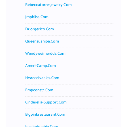
Rebeccatorresjewelry.com
Jmpbliss.com
Drjorgerico.com
Queensushipa.com
Wendyweimerdds.com
Ameri-Camp.com
Hrsreceivables.com
Empconst1.com
Cinderella-Support.com
Bigpinkrestaurant.com
Inspirehuahin.com