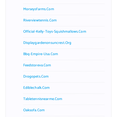
Morseysfarms.com
Riverviewtennis.com
Official-Kelly-Toys-Squishmallows.com
Displaygardenonsuncrest.org
Bbq-Empire-Usa.com
Feedstoreva.com
Drogopets.com
Ediblechalk.com
Tabletennisnearme.com
Oaksofa.com