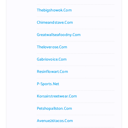
Thebigshowok.com
Chimeandstave.com
Greatwallseafoodny.com
Theloverose.com
Gabriovoice.com
Resinflowart.com
P-Sports.net
Korsairstreetwear.com
Petshopallston.com
Avenue26tacos.com