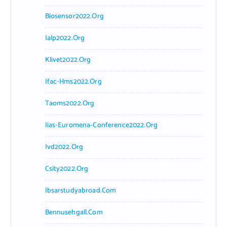
Biosensor2022.org
Ialp2022.org
Klivet2022.org
Ifac-Hms2022.org
Taoms2022.org
Iias-Euromena-Conference2022.org
Ivd2022.org
Csity2022.org
Ibsarstudyabroad.com
Bennusehgall.com