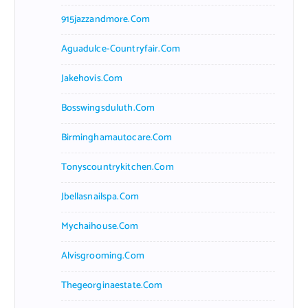
915jazzandmore.com
Aguadulce-Countryfair.com
Jakehovis.com
Bosswingsduluth.com
Birminghamautocare.com
Tonyscountrykitchen.com
Jbellasnailspa.com
Mychaihouse.com
Alvisgrooming.com
Thegeorginaestate.com