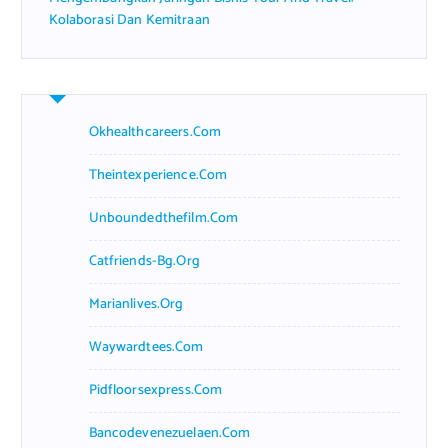
Kolaborasi Dan Kemitraan
Okhealthcareers.com
Theintexperience.com
Unboundedthefilm.com
Catfriends-Bg.org
Marianlives.org
Waywardtees.com
Pidfloorsexpress.com
Bancodevenezuelaen.com