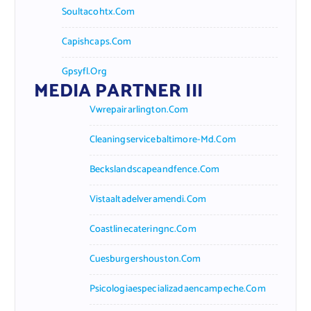
Soultacohtx.com
Capishcaps.com
Gpsyfl.org
MEDIA PARTNER III
Vwrepairarlington.com
Cleaningservicebaltimore-Md.com
Beckslandscapeandfence.com
Vistaaltadelveramendi.com
Coastlinecateringnc.com
Cuesburgershouston.com
Psicologiaespecializadaencampeche.com