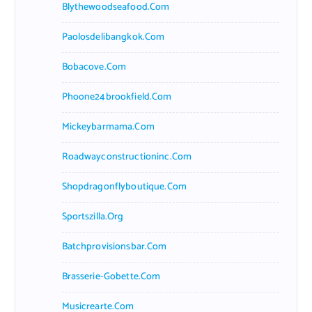
Blythewoodseafood.com
Paolosdelibangkok.com
Bobacove.com
Phoone24brookfield.com
Mickeybarmama.com
Roadwayconstructioninc.com
Shopdragonflyboutique.com
Sportszilla.org
Batchprovisionsbar.com
Brasserie-Gobette.com
Musicrearte.com