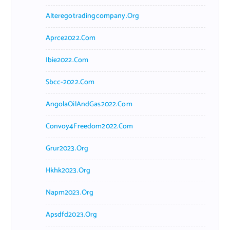
Alteregotradingcompany.org
Aprce2022.com
Ibie2022.com
Sbcc-2022.com
AngolaOilAndGas2022.com
Convoy4Freedom2022.com
Grur2023.org
Hkhk2023.org
Napm2023.org
Apsdfd2023.org