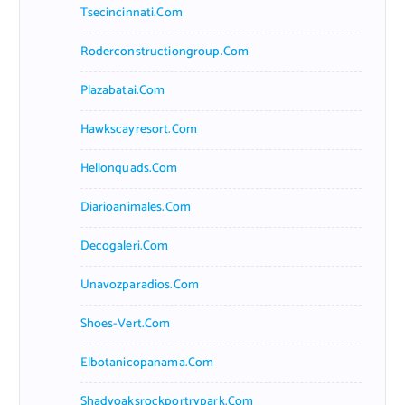
Tsecincinnati.com
Roderconstructiongroup.com
Plazabatai.com
Hawkscayresort.com
Hellonquads.com
Diarioanimales.com
Decogaleri.com
Unavozparadios.com
Shoes-Vert.com
Elbotanicopanama.com
Shadyoaksrockportrvpark.com