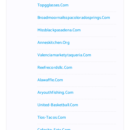
Topgglasses.com
Broadmoornailsspacoloradosprings.com
Missblackpasadena.com
Anneskitchen.org
Valenciamarketytaqueria.com
Reefrecordsllc.com
Alawaffle.com
Aryouthfishing.com
United-Basketball.com
Tios-Tacos.com