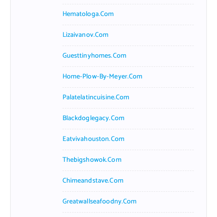
Hematologa.com
Lizaivanov.com
Guesttinyhomes.com
Home-Plow-By-Meyer.com
Palatelatincuisine.com
Blackdoglegacy.com
Eatvivahouston.com
Thebigshowok.com
Chimeandstave.com
Greatwallseafoodny.com