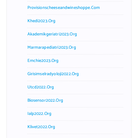
Provisionscheeseandwineshoppe.com
Khedi2023.org
Akademikgeriatri2023.org
Marmarapediatri2023.org
Emchie2023.org
Girisimselradyoloji2022.org
Utcd2022.org
Biosensor2022.org
Ialp2022.org
Klivet2022.org