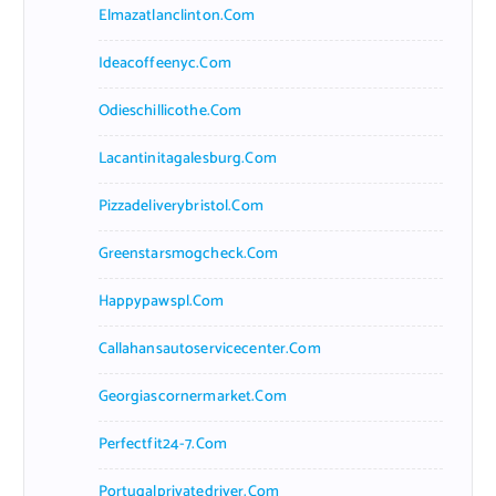
Elmazatlanclinton.com
Ideacoffeenyc.com
Odieschillicothe.com
Lacantinitagalesburg.com
Pizzadeliverybristol.com
Greenstarsmogcheck.com
Happypawspl.com
Callahansautoservicecenter.com
Georgiascornermarket.com
Perfectfit24-7.com
Portugalprivatedriver.com