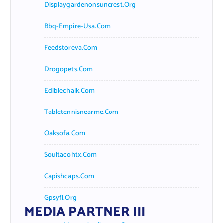
Displaygardenonsuncrest.org
Bbq-Empire-Usa.com
Feedstoreva.com
Drogopets.com
Ediblechalk.com
Tabletennisnearme.com
Oaksofa.com
Soultacohtx.com
Capishcaps.com
Gpsyfl.org
MEDIA PARTNER III