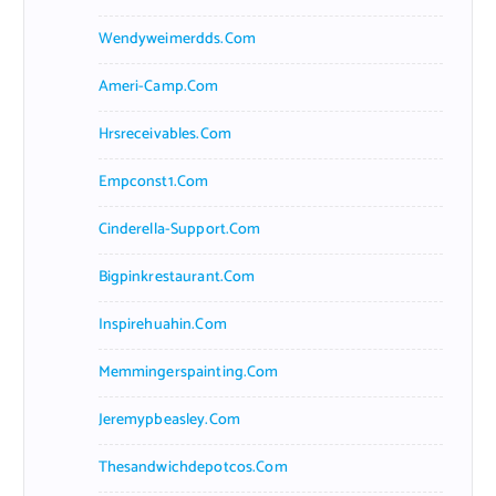
Wendyweimerdds.com
Ameri-Camp.com
Hrsreceivables.com
Empconst1.com
Cinderella-Support.com
Bigpinkrestaurant.com
Inspirehuahin.com
Memmingerspainting.com
Jeremypbeasley.com
Thesandwichdepotcos.com