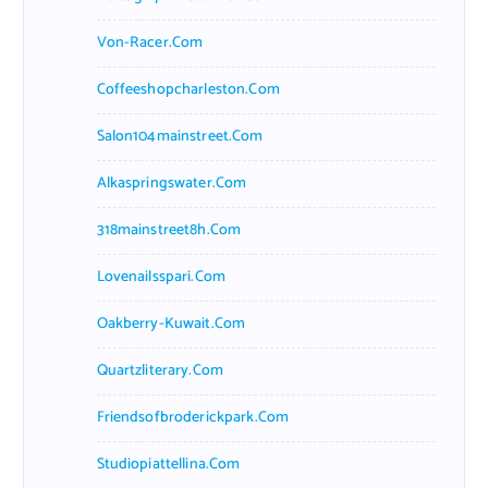
Von-Racer.com
Coffeeshopcharleston.com
Salon104mainstreet.com
Alkaspringswater.com
318mainstreet8h.com
Lovenailsspari.com
Oakberry-Kuwait.com
Quartzliterary.com
Friendsofbroderickpark.com
Studiopiattellina.com