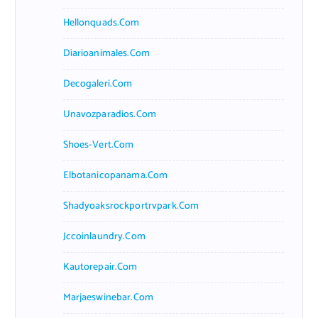
Hellonquads.com
Diarioanimales.com
Decogaleri.com
Unavozparadios.com
Shoes-Vert.com
Elbotanicopanama.com
Shadyoaksrockportrvpark.com
Jccoinlaundry.com
Kautorepair.com
Marjaeswinebar.com