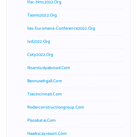
Ifac-Hms2022.org
Taoms2022.org
Iias-Euromena-Conference2022.org
Ivd2022.org
Csity2022.org
Ibsarstudyabroad.com
Bennusehgall.com
Tsecincinnati.com
Roderconstructiongroup.com
Plazabatai.com
Hawkscayresort.com