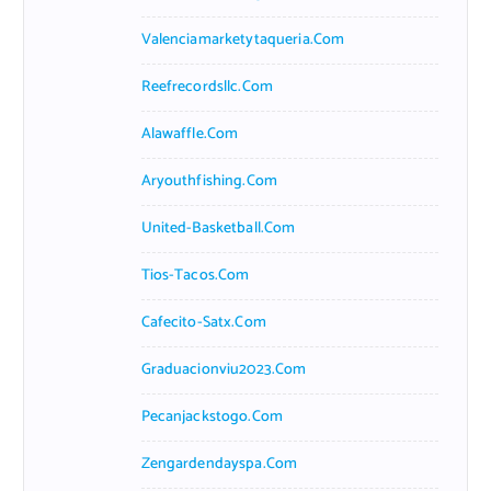
Valenciamarketytaqueria.com
Reefrecordsllc.com
Alawaffle.com
Aryouthfishing.com
United-Basketball.com
Tios-Tacos.com
Cafecito-Satx.com
Graduacionviu2023.com
Pecanjackstogo.com
Zengardendayspa.com