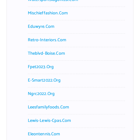
Mischieffashion.com
Eduwyre.com
Retro-Interiors.com
Theblvd-Boise.com
Fpet2023.org
E-Smart2022.org
Ngrc2022.org
Leesfamilyfoods.com
Lewis-Lewis-Cpas.com
Eleontennis.com