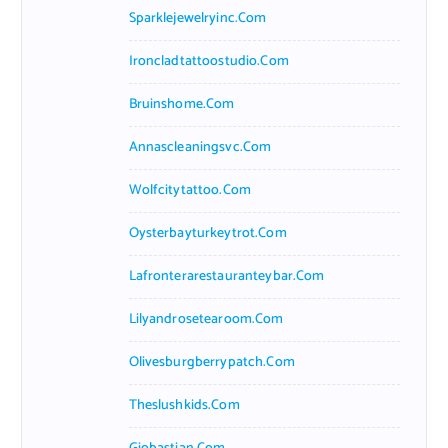
Sparklejewelryinc.com
Ironcladtattoostudio.com
Bruinshome.com
Annascleaningsvc.com
Wolfcitytattoo.com
Oysterbayturkeytrot.com
Lafronterarestauranteybar.com
Lilyandrosetearoom.com
Olivesburgberrypatch.com
Theslushkids.com