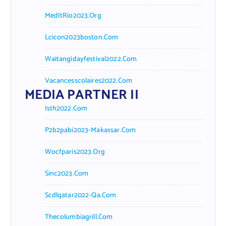
MedItRio2023.org
Lcicon2023boston.com
Waitangidayfestival2022.com
Vacancesscolaires2022.com
MEDIA PARTNER II
Isth2022.com
P2b2pabi2023-Makassar.com
Wocfparis2023.org
Sinc2023.com
Scdlqatar2022-Qa.com
Thecolumbiagrill.com