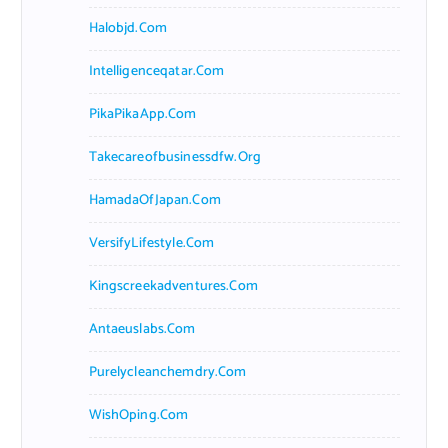
Halobjd.com
Intelligenceqatar.com
PikaPikaApp.com
Takecareofbusinessdfw.org
HamadaOfJapan.com
VersifyLifestyle.com
Kingscreekadventures.com
Antaeuslabs.com
Purelycleanchemdry.com
WishOping.com