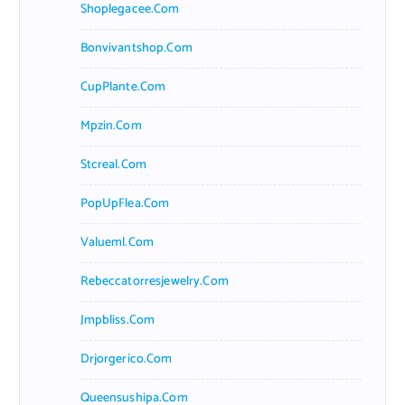
Shoplegacee.com
Bonvivantshop.com
CupPlante.com
Mpzin.com
Stcreal.com
PopUpFlea.com
Valueml.com
Rebeccatorresjewelry.com
Jmpbliss.com
Drjorgerico.com
Queensushipa.com