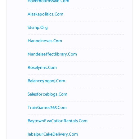
Hoverboardssale.com
Alaskapolitics.com
Stsmp.org
Manoelneves.com
Mandelaeffectlibrary.com
Roselynns.com
Balanceyoganj.com
Salesforceblogs.com
TrainGames365.com
BaytownEvaCationRentals.com
JabalpurCakeDelivery.com