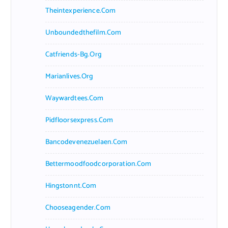
Theintexperience.com
Unboundedthefilm.com
Catfriends-Bg.org
Marianlives.org
Waywardtees.com
Pidfloorsexpress.com
Bancodevenezuelaen.com
Bettermoodfoodcorporation.com
Hingstonnt.com
Chooseagender.com