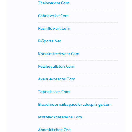
Theloverose.com
Gabriovoice.com
Resinflowart.com
P-Sports.net
Korsairstreetwear.com
Petshopallston.com
Avenue26tacos.com
Topgglasses.com
Broadmoornailsspacoloradosprings.com
Missblackpasadena.com
Anneskitchen.org