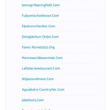
Jannagrillspringfield.com
Fujiyamacharleston.com
Elpatronchardon.com
Donglaishun-Order.com
Fiamc-Rome2022.org
Mariceworldessentials.com
Lafisheriarestaurant.com
915jazzandmore.com
Aguadulce-Countryfair.com
Jakehovis.com