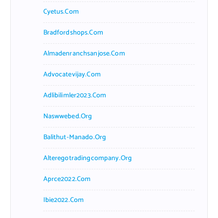
Cyetus.com
Bradfordshops.com
Almadenranchsanjose.com
Advocatevijay.com
Adlibilimler2023.com
Naswwebed.org
Balithut-Manado.org
Alteregotradingcompany.org
Aprce2022.com
Ibie2022.com