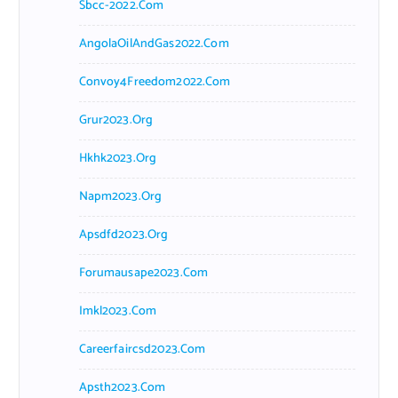
Sbcc-2022.com
AngolaOilAndGas2022.com
Convoy4Freedom2022.com
Grur2023.org
Hkhk2023.org
Napm2023.org
Apsdfd2023.org
Forumausape2023.com
Imkl2023.com
Careerfaircsd2023.com
Apsth2023.com