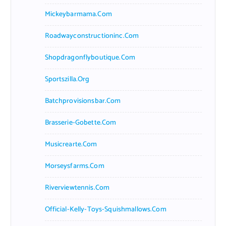
Mickeybarmama.com
Roadwayconstructioninc.com
Shopdragonflyboutique.com
Sportszilla.org
Batchprovisionsbar.com
Brasserie-Gobette.com
Musicrearte.com
Morseysfarms.com
Riverviewtennis.com
Official-Kelly-Toys-Squishmallows.com