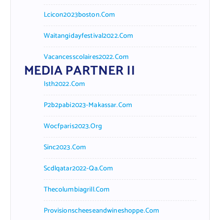
Lcicon2023boston.com
Waitangidayfestival2022.com
Vacancesscolaires2022.com
MEDIA PARTNER II
Isth2022.com
P2b2pabi2023-Makassar.com
Wocfparis2023.org
Sinc2023.com
Scdlqatar2022-Qa.com
Thecolumbiagrill.com
Provisionscheeseandwineshoppe.com