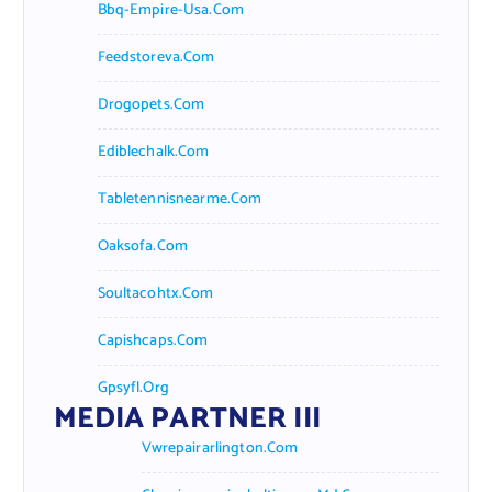
Bbq-Empire-Usa.com
Feedstoreva.com
Drogopets.com
Ediblechalk.com
Tabletennisnearme.com
Oaksofa.com
Soultacohtx.com
Capishcaps.com
Gpsyfl.org
MEDIA PARTNER III
Vwrepairarlington.com