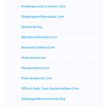
Roadwayconstructioninc.com
Shopdragonflyboutique.com
Sportszilla.org
Batchprovisionsbar.com
Brasserie-Gobette.com
Musicrearte.com
Morseysfarms.com
Riverviewtennis.com
Official-Kelly-Toys-Squishmallows.com
Displaygardenonsuncrest.org