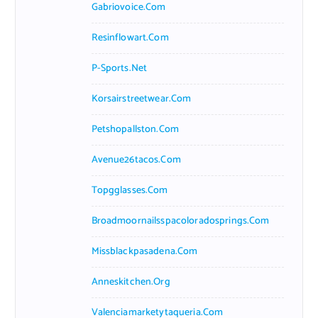
Gabriovoice.com
Resinflowart.com
P-Sports.net
Korsairstreetwear.com
Petshopallston.com
Avenue26tacos.com
Topgglasses.com
Broadmoornailsspacoloradosprings.com
Missblackpasadena.com
Anneskitchen.org
Valenciamarketytaqueria.com