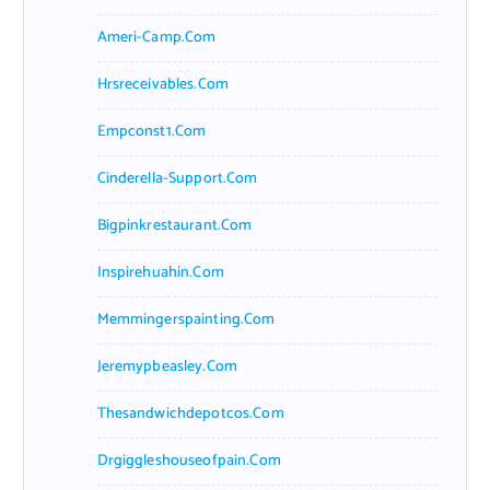
Ameri-Camp.com
Hrsreceivables.com
Empconst1.com
Cinderella-Support.com
Bigpinkrestaurant.com
Inspirehuahin.com
Memmingerspainting.com
Jeremypbeasley.com
Thesandwichdepotcos.com
Drgiggleshouseofpain.com