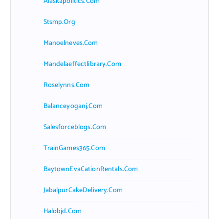
Alaskapolitics.com
Stsmp.org
Manoelneves.com
Mandelaeffectlibrary.com
Roselynns.com
Balanceyoganj.com
Salesforceblogs.com
TrainGames365.com
BaytownEvaCationRentals.com
JabalpurCakeDelivery.com
Halobjd.com