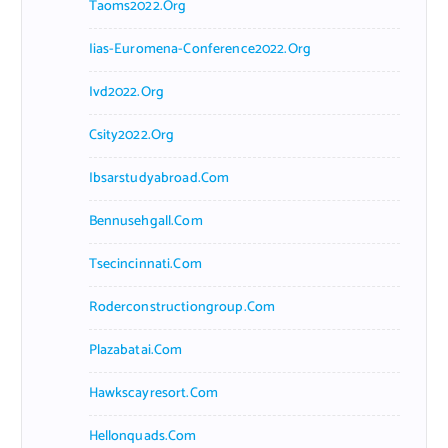
Taoms2022.org
Iias-Euromena-Conference2022.org
Ivd2022.org
Csity2022.org
Ibsarstudyabroad.com
Bennusehgall.com
Tsecincinnati.com
Roderconstructiongroup.com
Plazabatai.com
Hawkscayresort.com
Hellonquads.com