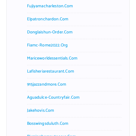
Fujiyamacharleston.com
Elpatronchardon.com
Donglaishun-Order.com
Fiamc-Rome2022.org
Mariceworldessentials.com
Lafisheriarestaurant.com
915jazzandmore.com
Aguadulce-Countryfair.com
Jakehovis.com
Bosswingsduluth.com