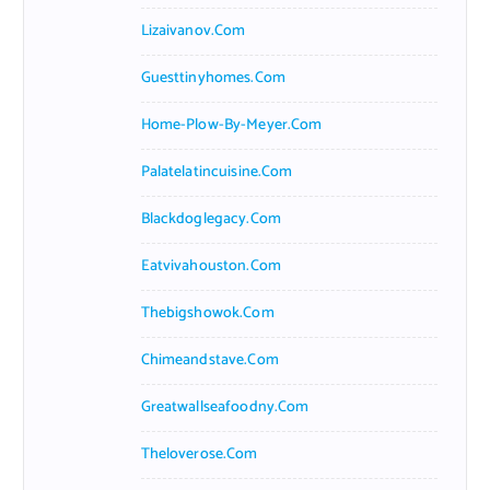
Lizaivanov.com
Guesttinyhomes.com
Home-Plow-By-Meyer.com
Palatelatincuisine.com
Blackdoglegacy.com
Eatvivahouston.com
Thebigshowok.com
Chimeandstave.com
Greatwallseafoodny.com
Theloverose.com