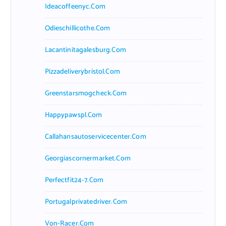
Ideacoffeenyc.com
Odieschillicothe.com
Lacantinitagalesburg.com
Pizzadeliverybristol.com
Greenstarsmogcheck.com
Happypawspl.com
Callahansautoservicecenter.com
Georgiascornermarket.com
Perfectfit24-7.com
Portugalprivatedriver.com
Von-Racer.com