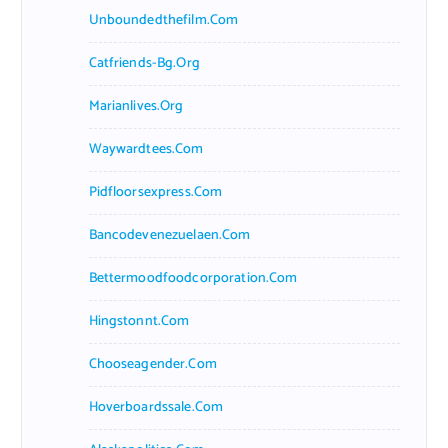
Unboundedthefilm.com
Catfriends-Bg.org
Marianlives.org
Waywardtees.com
Pidfloorsexpress.com
Bancodevenezuelaen.com
Bettermoodfoodcorporation.com
Hingstonnt.com
Chooseagender.com
Hoverboardssale.com