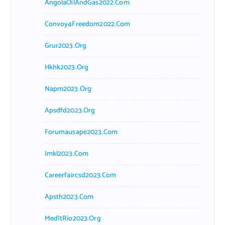
AngolaOilAndGas2022.com
Convoy4Freedom2022.com
Grur2023.org
Hkhk2023.org
Napm2023.org
Apsdfd2023.org
Forumausape2023.com
Imkl2023.com
Careerfaircsd2023.com
Apsth2023.com
MedItRio2023.org