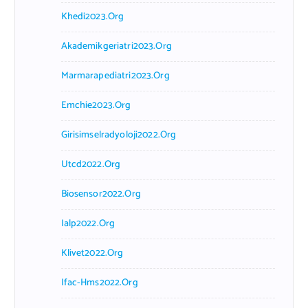
Khedi2023.org
Akademikgeriatri2023.org
Marmarapediatri2023.org
Emchie2023.org
Girisimselradyoloji2022.org
Utcd2022.org
Biosensor2022.org
Ialp2022.org
Klivet2022.org
Ifac-Hms2022.org