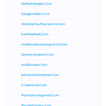
Hotflashdesigns.com
Garagenadeau.com
Lifestylechauffeurservice.com
EverNewNails.com
Insideoutdecoratingcentre.com
Salvatoresinpoint.com
Jovialfloralco.com
Johnlscotthometeam.com
U-Seehomes.com
Watersportslagonissi.com
Mischieffashion.com