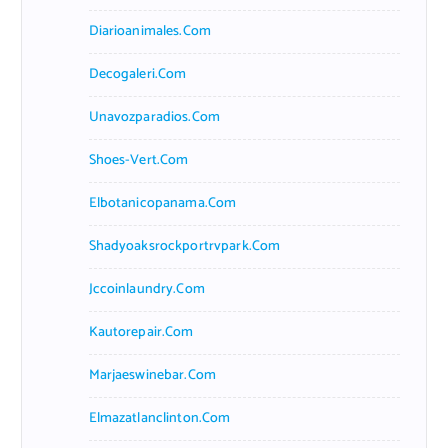
Diarioanimales.com
Decogaleri.com
Unavozparadios.com
Shoes-Vert.com
Elbotanicopanama.com
Shadyoaksrockportrvpark.com
Jccoinlaundry.com
Kautorepair.com
Marjaeswinebar.com
Elmazatlanclinton.com