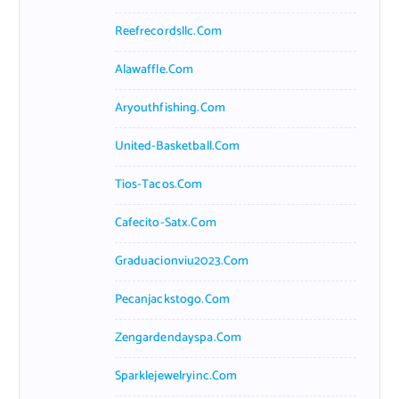
Reefrecordsllc.com
Alawaffle.com
Aryouthfishing.com
United-Basketball.com
Tios-Tacos.com
Cafecito-Satx.com
Graduacionviu2023.com
Pecanjackstogo.com
Zengardendayspa.com
Sparklejewelryinc.com