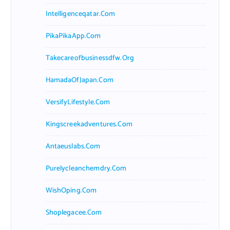
Intelligenceqatar.com
PikaPikaApp.com
Takecareofbusinessdfw.org
HamadaOfJapan.com
VersifyLifestyle.com
Kingscreekadventures.com
Antaeuslabs.com
Purelycleanchemdry.com
WishOping.com
Shoplegacee.com