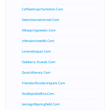
Coffeeshopcharleston.com
Salon104mainstreet.com
Alkaspringswater.com
318mainstreet8h.com
Lovenailsspari.com
Oakberry-Kuwait.com
Quartzliterary.com
Friendsofbroderickpark.com
Studiopiattellina.com
Jannagrillspringfield.com