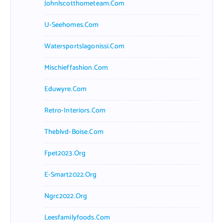
Johnlscotthometeam.com
U-Seehomes.com
Watersportslagonissi.com
Mischieffashion.com
Eduwyre.com
Retro-Interiors.com
Theblvd-Boise.com
Fpet2023.org
E-Smart2022.org
Ngrc2022.org
Leesfamilyfoods.com