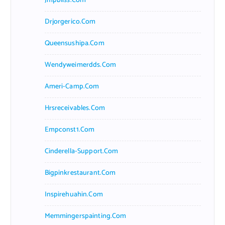
Jmpbliss.com
Drjorgerico.com
Queensushipa.com
Wendyweimerdds.com
Ameri-Camp.com
Hrsreceivables.com
Empconst1.com
Cinderella-Support.com
Bigpinkrestaurant.com
Inspirehuahin.com
Memmingerspainting.com