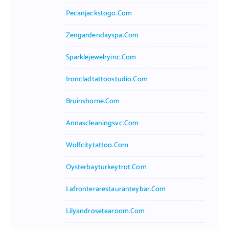
Pecanjackstogo.com
Zengardendayspa.com
Sparklejewelryinc.com
Ironcladtattoostudio.com
Bruinshome.com
Annascleaningsvc.com
Wolfcitytattoo.com
Oysterbayturkeytrot.com
Lafronterarestauranteybar.com
Lilyandrosetearoom.com