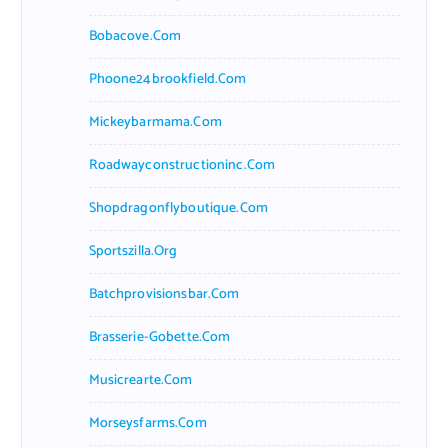
Bobacove.com
Phoone24brookfield.com
Mickeybarmama.com
Roadwayconstructioninc.com
Shopdragonflyboutique.com
Sportszilla.org
Batchprovisionsbar.com
Brasserie-Gobette.com
Musicrearte.com
Morseysfarms.com