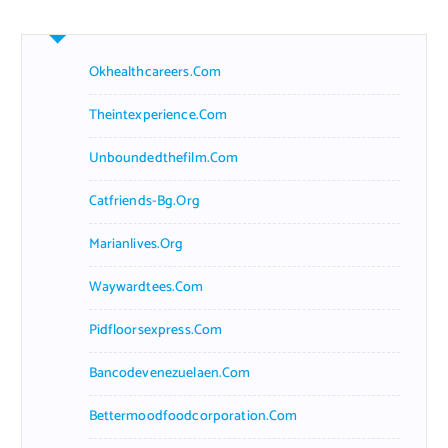
Okhealthcareers.com
Theintexperience.com
Unboundedthefilm.com
Catfriends-Bg.org
Marianlives.org
Waywardtees.com
Pidfloorsexpress.com
Bancodevenezuelaen.com
Bettermoodfoodcorporation.com