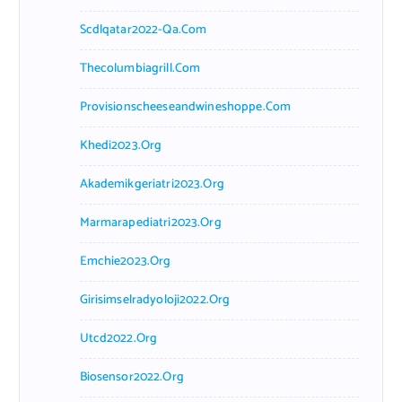
Scdlqatar2022-Qa.com
Thecolumbiagrill.com
Provisionscheeseandwineshoppe.com
Khedi2023.org
Akademikgeriatri2023.org
Marmarapediatri2023.org
Emchie2023.org
Girisimselradyoloji2022.org
Utcd2022.org
Biosensor2022.org