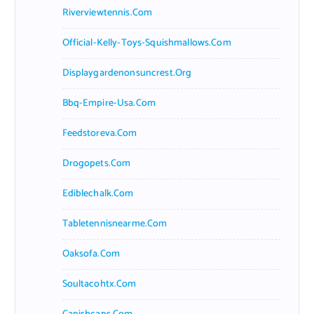
Riverviewtennis.com
Official-Kelly-Toys-Squishmallows.com
Displaygardenonsuncrest.org
Bbq-Empire-Usa.com
Feedstoreva.com
Drogopets.com
Ediblechalk.com
Tabletennisnearme.com
Oaksofa.com
Soultacohtx.com