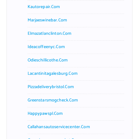
Kautorepair.com
Marjaeswinebar.com
Elmazatlanclinton.com
Ideacoffeenyc.com
Odieschillicothe.com
Lacantinitagalesburg.com
Pizzadeliverybristol.com
Greenstarsmogcheck.com
Happypawspl.com
Callahansautoservicecenter.com