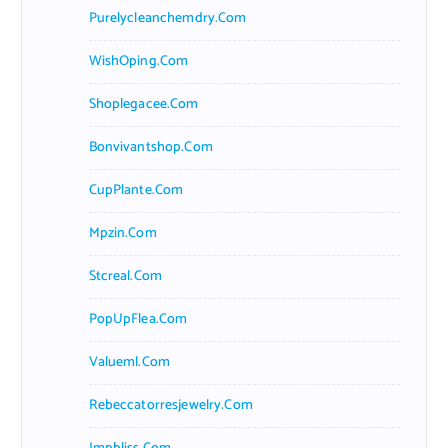
Purelycleanchemdry.com
WishOping.com
Shoplegacee.com
Bonvivantshop.com
CupPlante.com
Mpzin.com
Stcreal.com
PopUpFlea.com
Valueml.com
Rebeccatorresjewelry.com