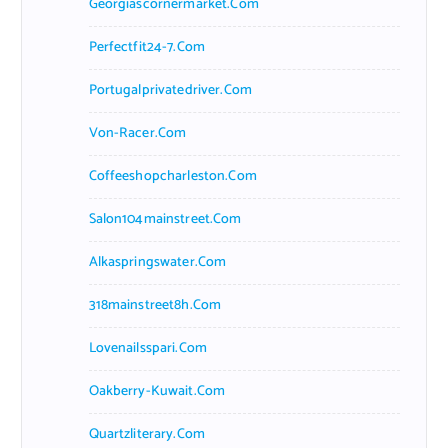
Georgiascornermarket.com
Perfectfit24-7.com
Portugalprivatedriver.com
Von-Racer.com
Coffeeshopcharleston.com
Salon104mainstreet.com
Alkaspringswater.com
318mainstreet8h.com
Lovenailsspari.com
Oakberry-Kuwait.com
Quartzliterary.com