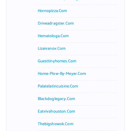
Hornopizza.com
Driveadragster.com
Hematologa.com
Lizaivanov.com
Guesttinyhomes.com
Home-Plow-By-Meyer.com
Palatelatincuisine.com
Blackdoglegacy.com
Eatvivahouston.com
Thebigshowok.com