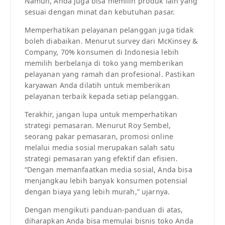
Namun, Anda juga bisa memilih produk lain yang
sesuai dengan minat dan kebutuhan pasar.
Memperhatikan pelayanan pelanggan juga tidak
boleh diabaikan. Menurut survey dari McKinsey &
Company, 70% konsumen di Indonesia lebih
memilih berbelanja di toko yang memberikan
pelayanan yang ramah dan profesional. Pastikan
karyawan Anda dilatih untuk memberikan
pelayanan terbaik kepada setiap pelanggan.
Terakhir, jangan lupa untuk memperhatikan
strategi pemasaran. Menurut Roy Sembel,
seorang pakar pemasaran, promosi online
melalui media sosial merupakan salah satu
strategi pemasaran yang efektif dan efisien.
“Dengan memanfaatkan media sosial, Anda bisa
menjangkau lebih banyak konsumen potensial
dengan biaya yang lebih murah,” ujarnya.
Dengan mengikuti panduan-panduan di atas,
diharapkan Anda bisa memulai bisnis toko Anda