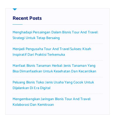
c
h
f
Recent Posts
o
r
Menghadapi Persaingan Dalam Bisnis Tour And Travel:
:
Strategi Untuk Tetap Bersaing
Menjadi Pengusaha Tour And Travel Sukses: Kisah
Inspiratif Dari Praktisi Terkemuka
Manfaat Bisnis Tanaman Herbal: Jenis Tanaman Yang
Bisa Dimanfaatkan Untuk Kesehatan Dan Kecantikan
Peluang Bisnis Toko: Jenis Usaha Yang Cocok Untuk
Dijalankan Di Era Digital
Mengembangkan Jaringan Bisnis Tour And Travel:
Kolaborasi Dan Kemitraan