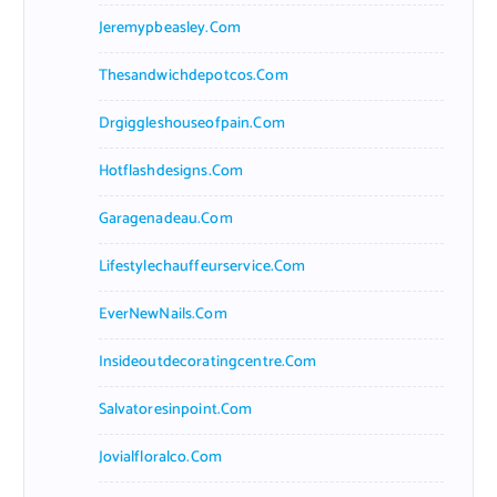
Jeremypbeasley.com
Thesandwichdepotcos.com
Drgiggleshouseofpain.com
Hotflashdesigns.com
Garagenadeau.com
Lifestylechauffeurservice.com
EverNewNails.com
Insideoutdecoratingcentre.com
Salvatoresinpoint.com
Jovialfloralco.com