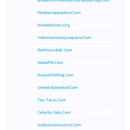
Broadmoornailsspacoloradosprings.com
Missblackpasadena.com
Anneskitchen.org
Valenciamarketytaqueria.com
Reefrecordsllc.com
Alawaffle.com
Aryouthfishing.com
United-Basketball.com
Tios-Tacos.com
Cafecito-Satx.com
Graduacionviu2023.com