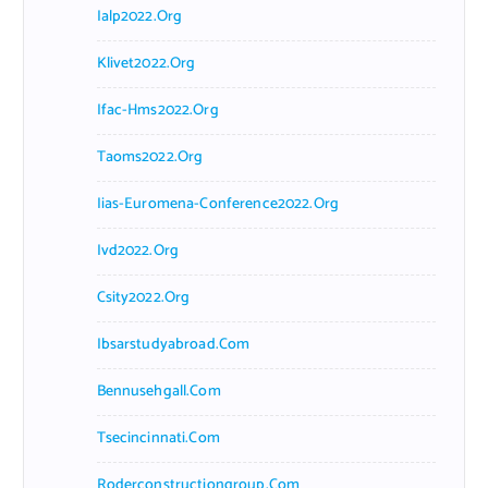
Ialp2022.org
Klivet2022.org
Ifac-Hms2022.org
Taoms2022.org
Iias-Euromena-Conference2022.org
Ivd2022.org
Csity2022.org
Ibsarstudyabroad.com
Bennusehgall.com
Tsecincinnati.com
Roderconstructiongroup.com