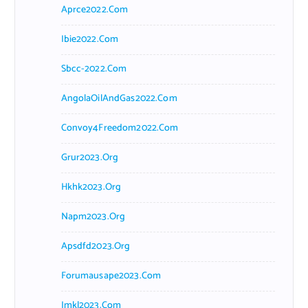
Aprce2022.com
Ibie2022.com
Sbcc-2022.com
AngolaOilAndGas2022.com
Convoy4Freedom2022.com
Grur2023.org
Hkhk2023.org
Napm2023.org
Apsdfd2023.org
Forumausape2023.com
Imkl2023.com