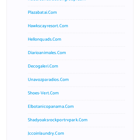
Plazabatai.com
Hawkscayresort.com
Hellonquads.com
Diarioanimales.com
Decogaleri.com
Unavozparadios.com
Shoes-Vert.com
Elbotanicopanama.com
Shadyoaksrockportrvpark.com
Jccoinlaundry.com