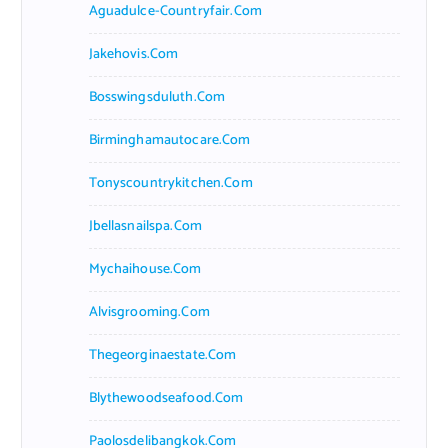
Aguadulce-Countryfair.com
Jakehovis.com
Bosswingsduluth.com
Birminghamautocare.com
Tonyscountrykitchen.com
Jbellasnailspa.com
Mychaihouse.com
Alvisgrooming.com
Thegeorginaestate.com
Blythewoodseafood.com
Paolosdelibangkok.com