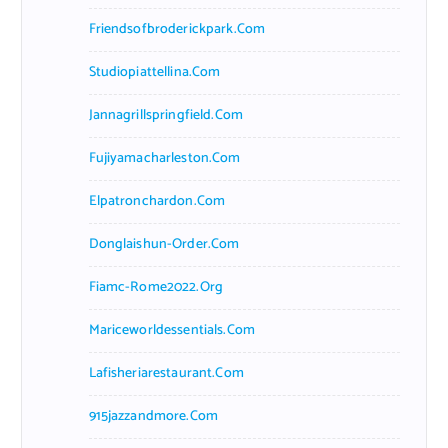
Friendsofbroderickpark.com
Studiopiattellina.com
Jannagrillspringfield.com
Fujiyamacharleston.com
Elpatronchardon.com
Donglaishun-Order.com
Fiamc-Rome2022.org
Mariceworldessentials.com
Lafisheriarestaurant.com
915jazzandmore.com