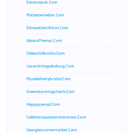
Kautorepair.com
Marjaeswinebar.com
Elmazatlanclinton.com
Ideacoffeenyc.com
Odieschillicothe.com
Lacantinitagalesburg.com
Pizzadeliverybristol.com
Greenstarsmogcheck.com
Happypawspl.com
Callahansautoservicecenter.com
Georgiascornermarket.com