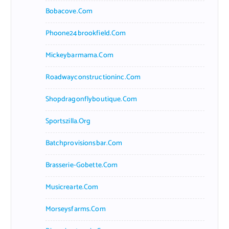
Bobacove.com
Phoone24brookfield.com
Mickeybarmama.com
Roadwayconstructioninc.com
Shopdragonflyboutique.com
Sportszilla.org
Batchprovisionsbar.com
Brasserie-Gobette.com
Musicrearte.com
Morseysfarms.com