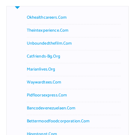
Okhealthcareers.com
Theintexperience.com
Unboundedthefilm.com
Catfriends-Bg.org
Marianlives.org
Waywardtees.com
Pidfloorsexpress.com
Bancodevenezuelaen.com
Bettermoodfoodcorporation.com
Hingstonnt.com