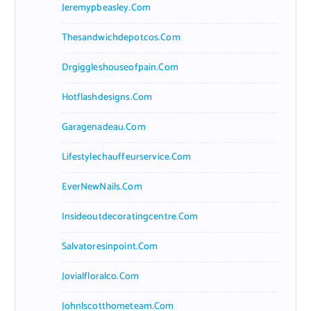
Jeremypbeasley.com
Thesandwichdepotcos.com
Drgiggleshouseofpain.com
Hotflashdesigns.com
Garagenadeau.com
Lifestylechauffeurservice.com
EverNewNails.com
Insideoutdecoratingcentre.com
Salvatoresinpoint.com
Jovialfloralco.com
Johnlscotthometeam.com