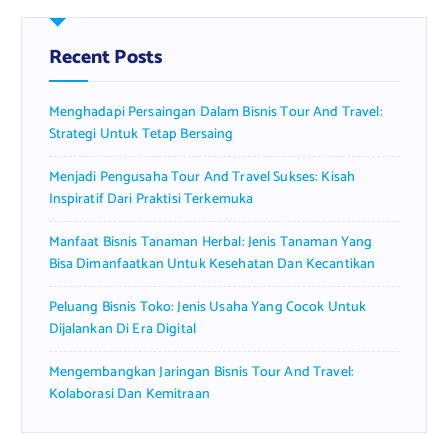
c
h
f
Recent Posts
o
r
Menghadapi Persaingan Dalam Bisnis Tour And Travel:
:
Strategi Untuk Tetap Bersaing
Menjadi Pengusaha Tour And Travel Sukses: Kisah
Inspiratif Dari Praktisi Terkemuka
Manfaat Bisnis Tanaman Herbal: Jenis Tanaman Yang
Bisa Dimanfaatkan Untuk Kesehatan Dan Kecantikan
Peluang Bisnis Toko: Jenis Usaha Yang Cocok Untuk
Dijalankan Di Era Digital
Mengembangkan Jaringan Bisnis Tour And Travel:
Kolaborasi Dan Kemitraan