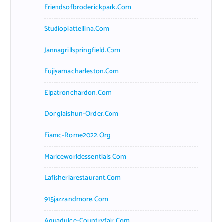
Friendsofbroderickpark.com
Studiopiattellina.com
Jannagrillspringfield.com
Fujiyamacharleston.com
Elpatronchardon.com
Donglaishun-Order.com
Fiamc-Rome2022.org
Mariceworldessentials.com
Lafisheriarestaurant.com
915jazzandmore.com
Aguadulce-Countryfair.com