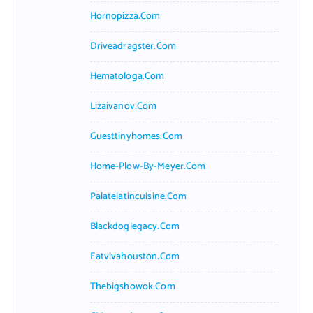
Hornopizza.com
Driveadragster.com
Hematologa.com
Lizaivanov.com
Guesttinyhomes.com
Home-Plow-By-Meyer.com
Palatelatincuisine.com
Blackdoglegacy.com
Eatvivahouston.com
Thebigshowok.com