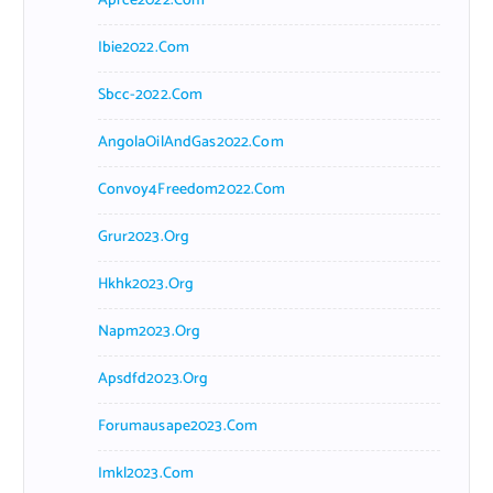
Aprce2022.com
Ibie2022.com
Sbcc-2022.com
AngolaOilAndGas2022.com
Convoy4Freedom2022.com
Grur2023.org
Hkhk2023.org
Napm2023.org
Apsdfd2023.org
Forumausape2023.com
Imkl2023.com