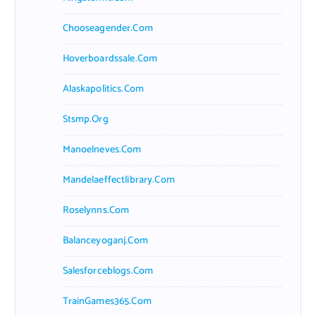
Chooseagender.com
Hoverboardssale.com
Alaskapolitics.com
Stsmp.org
Manoelneves.com
Mandelaeffectlibrary.com
Roselynns.com
Balanceyoganj.com
Salesforceblogs.com
TrainGames365.com