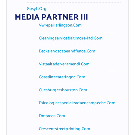
Gpsyfl.org
MEDIA PARTNER III
Vwrepairarlington.com
Cleaningservicebaltimore-Md.com
Beckslandscapeandfence.com
Vistaaltadelveramendi.com
Coastlinecateringnc.com
Cuesburgershouston.com
Psicologiaespecializadaencampeche.com
Dmtacos.com
Crescentstreetprinting.com