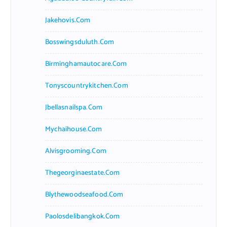
Jakehovis.com
Bosswingsduluth.com
Birminghamautocare.com
Tonyscountrykitchen.com
Jbellasnailspa.com
Mychaihouse.com
Alvisgrooming.com
Thegeorginaestate.com
Blythewoodseafood.com
Paolosdelibangkok.com