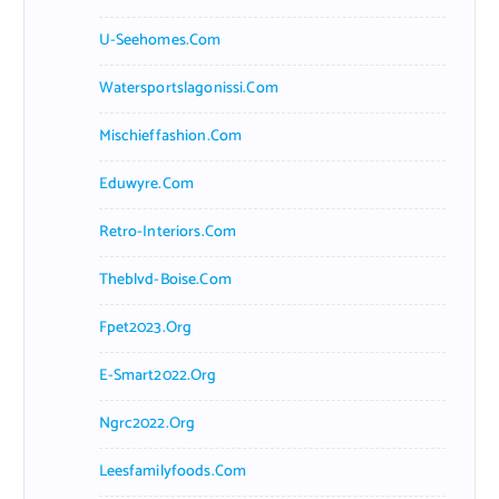
U-Seehomes.com
Watersportslagonissi.com
Mischieffashion.com
Eduwyre.com
Retro-Interiors.com
Theblvd-Boise.com
Fpet2023.org
E-Smart2022.org
Ngrc2022.org
Leesfamilyfoods.com