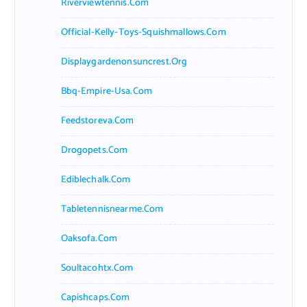
Riverviewtennis.com
Official-Kelly-Toys-Squishmallows.com
Displaygardenonsuncrest.org
Bbq-Empire-Usa.com
Feedstoreva.com
Drogopets.com
Ediblechalk.com
Tabletennisnearme.com
Oaksofa.com
Soultacohtx.com
Capishcaps.com