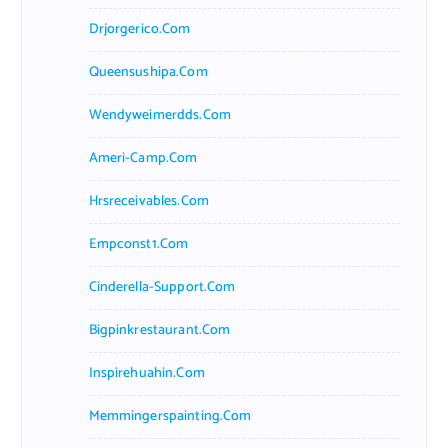
Drjorgerico.com
Queensushipa.com
Wendyweimerdds.com
Ameri-Camp.com
Hrsreceivables.com
Empconst1.com
Cinderella-Support.com
Bigpinkrestaurant.com
Inspirehuahin.com
Memmingerspainting.com