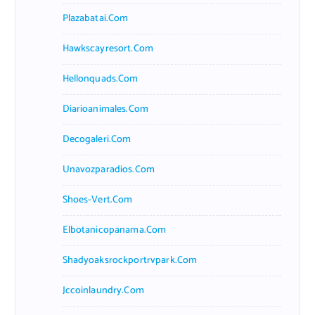
Plazabatai.com
Hawkscayresort.com
Hellonquads.com
Diarioanimales.com
Decogaleri.com
Unavozparadios.com
Shoes-Vert.com
Elbotanicopanama.com
Shadyoaksrockportrvpark.com
Jccoinlaundry.com