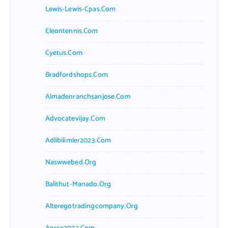
Lewis-Lewis-Cpas.com
Eleontennis.com
Cyetus.com
Bradfordshops.com
Almadenranchsanjose.com
Advocatevijay.com
Adlibilimler2023.com
Naswwebed.org
Balithut-Manado.org
Alteregotradingcompany.org