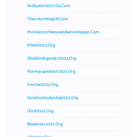
Scdlqatar2022-Qa.com
Thecolumbiagrill.com
Provisionscheeseandwineshoppe.com
Khedi2023.org
Akademikgeriatri2023.org
Marmarapediatri2023.org
Emchie2023.org
Girisimselradyoloji2022.org
Utcd2022.org
Biosensor2022.org