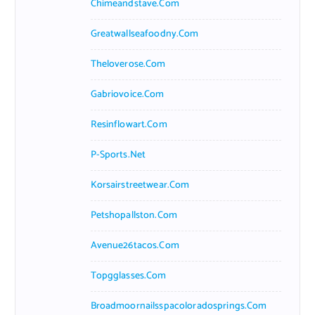
Chimeandstave.com
Greatwallseafoodny.com
Theloverose.com
Gabriovoice.com
Resinflowart.com
P-Sports.net
Korsairstreetwear.com
Petshopallston.com
Avenue26tacos.com
Topgglasses.com
Broadmoornailsspacoloradosprings.com