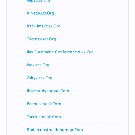
Ialp2022.org
Klivet2022.org
Ifac-Hms2022.org
Taoms2022.org
Iias-Euromena-Conference2022.org
Ivd2022.org
Csity2022.org
Ibsarstudyabroad.com
Bennusehgall.com
Tsecincinnati.com
Roderconstructiongroup.com