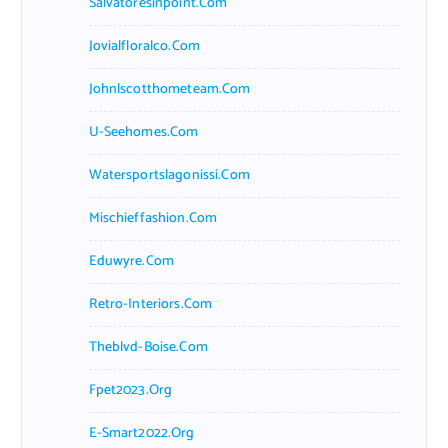
Salvatoresinpoint.com
Jovialfloralco.com
Johnlscotthometeam.com
U-Seehomes.com
Watersportslagonissi.com
Mischieffashion.com
Eduwyre.com
Retro-Interiors.com
Theblvd-Boise.com
Fpet2023.org
E-Smart2022.org