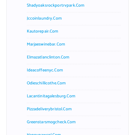
Shadyoaksrockportrvpark.com
Jccoinlaundry.com
Kautorepair.com
Marjaeswinebar.com
Elmazatlanclinton.com
Ideacoffeenyc.com
Odieschillicothe.com
Lacantinitagalesburg.com
Pizzadeliverybristol.com
Greenstarsmogcheck.com