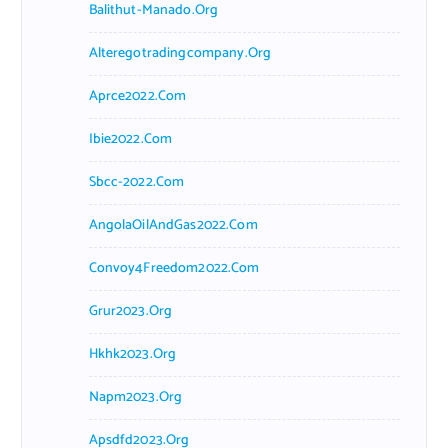
Balithut-Manado.org
Alteregotradingcompany.org
Aprce2022.com
Ibie2022.com
Sbcc-2022.com
AngolaOilAndGas2022.com
Convoy4Freedom2022.com
Grur2023.org
Hkhk2023.org
Napm2023.org
Apsdfd2023.org