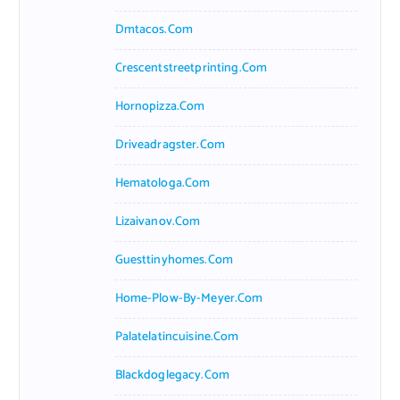
Dmtacos.com
Crescentstreetprinting.com
Hornopizza.com
Driveadragster.com
Hematologa.com
Lizaivanov.com
Guesttinyhomes.com
Home-Plow-By-Meyer.com
Palatelatincuisine.com
Blackdoglegacy.com