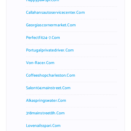
Happypawspl.com
Callahansautoservicecenter.com
Georgiascornermarket.com
Perfectfit24-7.com
Portugalprivatedriver.com
Von-Racer.com
Coffeeshopcharleston.com
Salon104mainstreet.com
Alkaspringswater.com
318mainstreet8h.com
Lovenailsspari.com