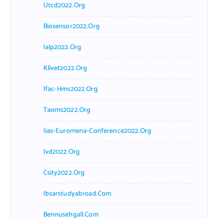
Utcd2022.org
Biosensor2022.org
Ialp2022.org
Klivet2022.org
Ifac-Hms2022.org
Taoms2022.org
Iias-Euromena-Conference2022.org
Ivd2022.org
Csity2022.org
Ibsarstudyabroad.com
Bennusehgall.com