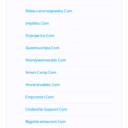
Rebeccatorresjewelry.com
Jmpbliss.com
Drjorgerico.com
Queensushipa.com
Wendyweimerdds.com
Ameri-Camp.com
Hrsreceivables.com
Empconst1.com
Cinderella-Support.com
Bigpinkrestaurant.com