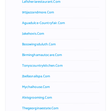
Lafisheriarestaurant.com
915jazzandmore.com
Aguadulce-Countryfair.com
Jakehovis.com
Bosswingsduluth.com
Birminghamautocare.com
Tonyscountrykitchen.com
Jbellasnailspa.com
Mychaihouse.com
Alvisgrooming.com
Thegeorginaestate.com