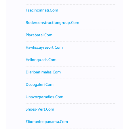
Tsecincinnati.com
Roderconstructiongroup.com
Plazabatai.com
Hawkscayresort.com
Hellonquads.com
Diarioanimales.com
Decogaleri.com
Unavozparadios.com
Shoes-Vert.com
Elbotanicopanama.com