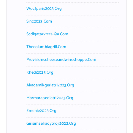
Wocfparis2023.org
Sinc2023.com
Scdlqatar2022-Qa.com
Thecolumbiagrill.com
Provisionscheeseandwineshoppe.com
Khedi2023.org
Akademikgeriatri2023.org
Marmarapediatri2023.org
Emchie2023.org
Girisimselradyoloji2022.org