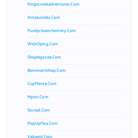
Kingscreekadventures.com
Antaeuslabs.com
Purelycleanchemdry.com
WishOping.com
Shoplegacee.com
Bonvivantshop.com
CupPlante.com
Mpzin.com
Stcreal.com
PopUpFlea.com
Valueml.com