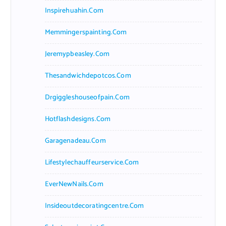
Inspirehuahin.com
Memmingerspainting.com
Jeremypbeasley.com
Thesandwichdepotcos.com
Drgiggleshouseofpain.com
Hotflashdesigns.com
Garagenadeau.com
Lifestylechauffeurservice.com
EverNewNails.com
Insideoutdecoratingcentre.com