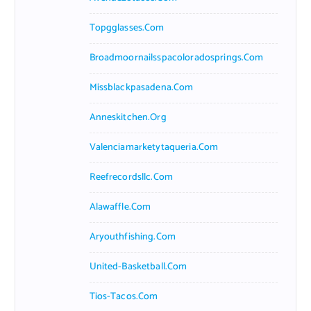
Topgglasses.com
Broadmoornailsspacoloradosprings.com
Missblackpasadena.com
Anneskitchen.org
Valenciamarketytaqueria.com
Reefrecordsllc.com
Alawaffle.com
Aryouthfishing.com
United-Basketball.com
Tios-Tacos.com