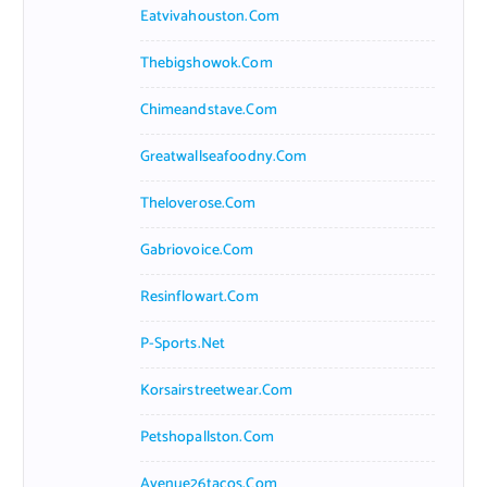
Eatvivahouston.com
Thebigshowok.com
Chimeandstave.com
Greatwallseafoodny.com
Theloverose.com
Gabriovoice.com
Resinflowart.com
P-Sports.net
Korsairstreetwear.com
Petshopallston.com
Avenue26tacos.com