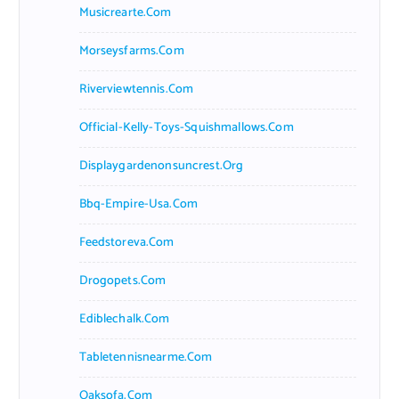
Musicrearte.com
Morseysfarms.com
Riverviewtennis.com
Official-Kelly-Toys-Squishmallows.com
Displaygardenonsuncrest.org
Bbq-Empire-Usa.com
Feedstoreva.com
Drogopets.com
Ediblechalk.com
Tabletennisnearme.com
Oaksofa.com