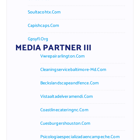
Soultacohtx.com
Capishcaps.com
Gpsyfl.org
MEDIA PARTNER III
Vwrepairarlington.com
Cleaningservicebaltimore-Md.com
Beckslandscapeandfence.com
Vistaaltadelveramendi.com
Coastlinecateringnc.com
Cuesburgershouston.com
Psicologiaespecializadaencampeche.com