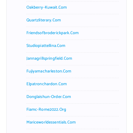
Oakberry-Kuwait.com
Quartzliterary.com
Friendsofbroderickpark.com
Studiopiattellina.com
Jannagrillspringfield.com
Fujiyamacharleston.com
Elpatronchardon.com
Donglaishun-Order.com
Fiamc-Rome2022.org
Mariceworldessentials.com