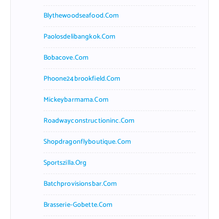
Blythewoodseafood.com
Paolosdelibangkok.com
Bobacove.com
Phoone24brookfield.com
Mickeybarmama.com
Roadwayconstructioninc.com
Shopdragonflyboutique.com
Sportszilla.org
Batchprovisionsbar.com
Brasserie-Gobette.com