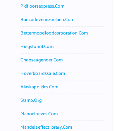
Pidfloorsexpress.com
Bancodevenezuelaen.com
Bettermoodfoodcorporation.com
Hingstonnt.com
Chooseagender.com
Hoverboardssale.com
Alaskapolitics.com
Stsmp.org
Manoelneves.com
Mandelaeffectlibrary.com