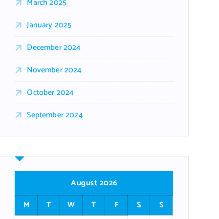
March 2025
January 2025
December 2024
November 2024
October 2024
September 2024
August 2026
M
T
W
T
F
S
S