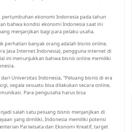
S), pertumbuhan ekonomi Indonesia pada tahun
an bahwa kondisi ekonomi Indonesia saat ini
yang menjanjikan bagi para pelaku usaha.
k perhatian banyak orang adalah bisnis online.
ra Jasa Internet Indonesia), pengguna internet di
al ini menunjukkan bahwa bisnis online memiliki
onesia.
dari Universitas Indonesia, “Peluang bisnis di era
ogi, segala sesuatu bisa dilakukan secara online,
komunikasi. Para pengusaha harus bisa
enjadi salah satu peluang bisnis menjanjikan di
aan yang dimiliki, Indonesia memiliki potensi
nterian Pariwisata dan Ekonomi Kreatif, target