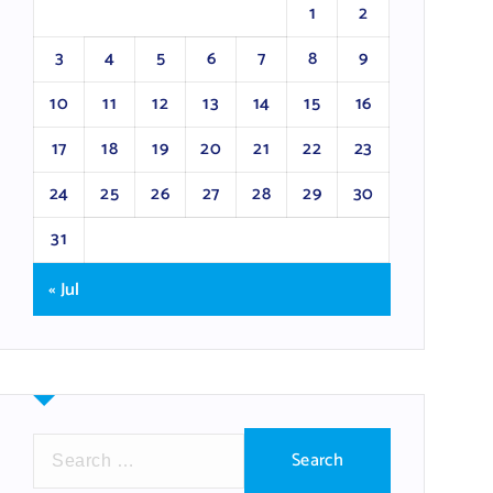
1
2
3
4
5
6
7
8
9
10
11
12
13
14
15
16
17
18
19
20
21
22
23
24
25
26
27
28
29
30
31
« Jul
S
e