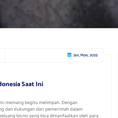
Jan, Mon, 2025
donesia Saat Ini
t Ini memang begitu melimpah. Dengan
g dan dukungan dari pemerintah dalam
peluang bisnis yang bisa dimanfaatkan oleh para