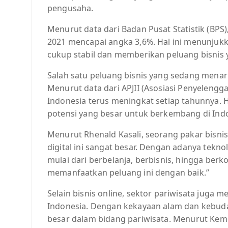
pengusaha.
Menurut data dari Badan Pusat Statistik (BP
2021 mencapai angka 3,6%. Hal ini menunjukk
cukup stabil dan memberikan peluang bisnis 
Salah satu peluang bisnis yang sedang menari
Menurut data dari APJII (Asosiasi Penyelengga
Indonesia terus meningkat setiap tahunnya. H
potensi yang besar untuk berkembang di Ind
Menurut Rhenald Kasali, seorang pakar bisnis 
digital ini sangat besar. Dengan adanya teknol
mulai dari berbelanja, berbisnis, hingga ber
memanfaatkan peluang ini dengan baik.”
Selain bisnis online, sektor pariwisata juga m
Indonesia. Dengan kekayaan alam dan kebuday
besar dalam bidang pariwisata. Menurut Keme