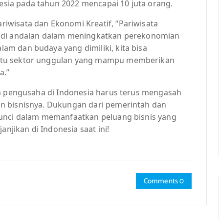
ia pada tahun 2022 mencapai 10 juta orang.
iwisata dan Ekonomi Kreatif, “Pariwisata
jadi andalan dalam meningkatkan perekonomian
m dan budaya yang dimiliki, kita bisa
atu sektor unggulan yang mampu memberikan
a.”
ra pengusaha di Indonesia harus terus mengasah
n bisnisnya. Dukungan dari pemerintah dan
kunci dalam memanfaatkan peluang bisnis yang
anjikan di Indonesia saat ini!
Comments 0