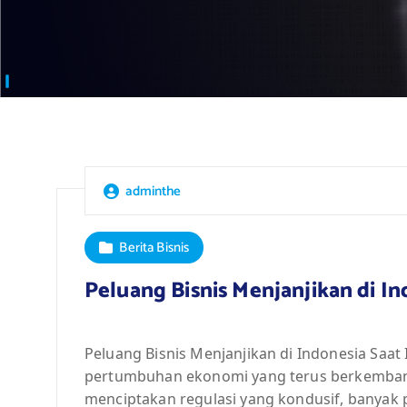
adminthe
Berita Bisnis
Peluang Bisnis Menjanjikan di In
Peluang Bisnis Menjanjikan di Indonesia Saa
pertumbuhan ekonomi yang terus berkemban
menciptakan regulasi yang kondusif, banyak 