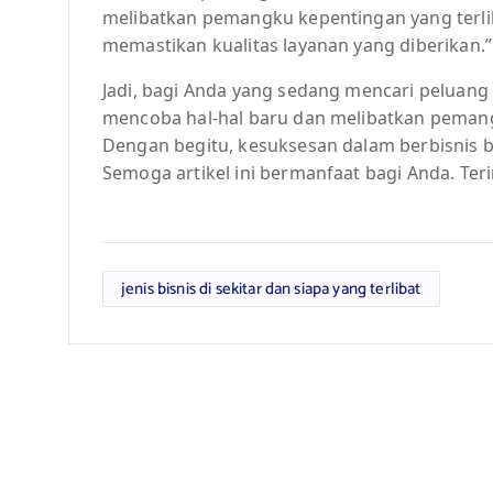
melibatkan pemangku kepentingan yang terlib
memastikan kualitas layanan yang diberikan.”
Jadi, bagi Anda yang sedang mencari peluang 
mencoba hal-hal baru dan melibatkan pemang
Dengan begitu, kesuksesan dalam berbisnis bu
Semoga artikel ini bermanfaat bagi Anda. Ter
jenis bisnis di sekitar dan siapa yang terlibat