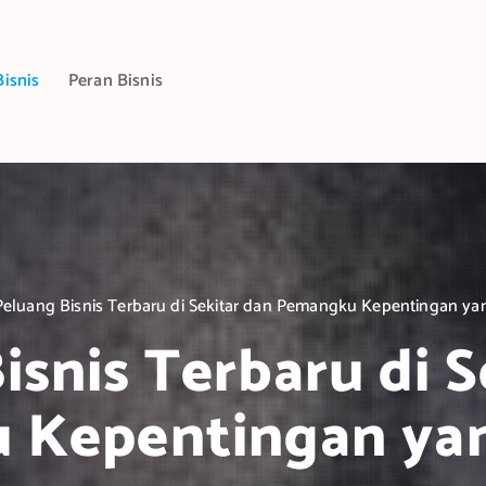
Bisnis
Peran Bisnis
Peluang Bisnis Terbaru di Sekitar dan Pemangku Kepentingan yan
isnis Terbaru di S
Kepentingan yan