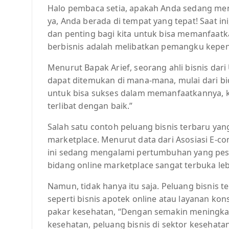
Halo pembaca setia, apakah Anda sedang menca
ya, Anda berada di tempat yang tepat! Saat ini
dan penting bagi kita untuk bisa memanfaatk
berbisnis adalah melibatkan pemangku kepent
Menurut Bapak Arief, seorang ahli bisnis dari
dapat ditemukan di mana-mana, mulai dari bi
untuk bisa sukses dalam memanfaatkannya, 
terlibat dengan baik.”
Salah satu contoh peluang bisnis terbaru ya
marketplace. Menurut data dari Asosiasi E-co
ini sedang mengalami pertumbuhan yang pesa
bidang online marketplace sangat terbuka leb
Namun, tidak hanya itu saja. Peluang bisnis 
seperti bisnis apotek online atau layanan kon
pakar kesehatan, “Dengan semakin meningka
kesehatan, peluang bisnis di sektor kesehata