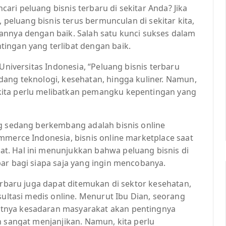
ri peluang bisnis terbaru di sekitar Anda? Jika
, peluang bisnis terus bermunculan di sekitar kita,
annya dengan baik. Salah satu kunci sukses dalam
ingan yang terlibat dengan baik.
 Universitas Indonesia, “Peluang bisnis terbaru
dang teknologi, kesehatan, hingga kuliner. Namun,
kita perlu melibatkan pemangku kepentingan yang
ng sedang berkembang adalah bisnis online
mmerce Indonesia, bisnis online marketplace saat
t. Hal ini menunjukkan bahwa peluang bisnis di
ar bagi siapa saja yang ingin mencobanya.
terbaru juga dapat ditemukan di sektor kesehatan,
sultasi medis online. Menurut Ibu Dian, seorang
tnya kesadaran masyarakat akan pentingnya
n sangat menjanjikan. Namun, kita perlu