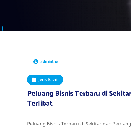
adminthe
Jenis Bisnis
Peluang Bisnis Terbaru di Seki
Terlibat
Peluang Bisnis Terbaru di Sekitar dan Peman