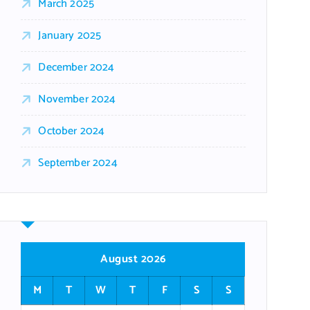
March 2025
January 2025
December 2024
November 2024
October 2024
September 2024
August 2026
M
T
W
T
F
S
S