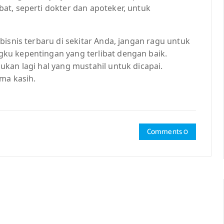
at, seperti dokter dan apoteker, untuk
bisnis terbaru di sekitar Anda, jangan ragu untuk
ku kepentingan yang terlibat dengan baik.
kan lagi hal yang mustahil untuk dicapai.
ima kasih.
Comments 0