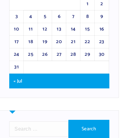
1
2
3
4
5
6
7
8
9
10
11
12
13
14
15
16
17
18
19
20
21
22
23
24
25
26
27
28
29
30
31
« Jul
S
e