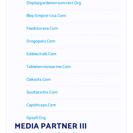
Displaygardenonsuncrest.org
Bbq-Empire-Usa.com
Feedstoreva.com
Drogopets.com
Ediblechalk.com
Tabletennisnearme.com
Oaksofa.com
Soultacohtx.com
Capishcaps.com
Gpsyfl.org
MEDIA PARTNER III