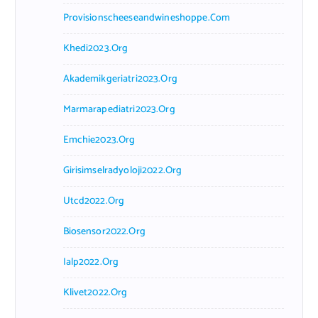
Provisionscheeseandwineshoppe.com
Khedi2023.org
Akademikgeriatri2023.org
Marmarapediatri2023.org
Emchie2023.org
Girisimselradyoloji2022.org
Utcd2022.org
Biosensor2022.org
Ialp2022.org
Klivet2022.org