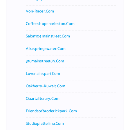
Von-Racer.com
Coffeeshopcharleston.com
Salon104mainstreet.com
Alkaspringswater.com
318mainstreet8h.com
Lovenailsspari.com
Oakberry-Kuwait.com
Quartzliterary.com
Friendsofbroderickpark.com
Studiopiattellina.com