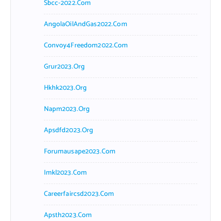
Sbcc-2022.com
AngolaOilAndGas2022.com
Convoy4Freedom2022.com
Grur2023.org
Hkhk2023.org
Napm2023.org
Apsdfd2023.org
Forumausape2023.com
Imkl2023.com
Careerfaircsd2023.com
Apsth2023.com