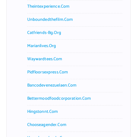
Theintexperience.com
Unboundedthefilm.com
Catfriends-Bg.org
Marianlives.org
Waywardtees.com
Pidfloorsexpress.com
Bancodevenezuelaen.com
Bettermoodfoodcorporation.com
Hingstonnt.com
Chooseagender.com