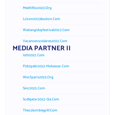
MedItRio2023.org
Lcicon2023boston.com
Waitangidayfestival2022.com
Vacancesscolaires2022.com
MEDIA PARTNER II
Isth2022.com
P2b2pabi2023-Makassar.com
Wocfparis2023.org
Sinc2023.com
Scdlqatar2022-Qa.com
Thecolumbiagrill.com