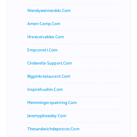
Wendyweimerdds.com
Ameri-Camp.com
Hrsreceivables.com
Empconst1.com
Cinderella-Support.com
Bigpinkrestaurant.com
Inspirehuahin.com
Memmingerspainting.com
Jeremypbeasley.com
Thesandwichdepotcos.com