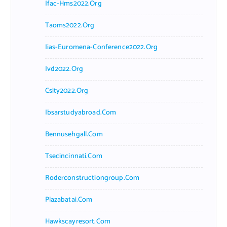
Ifac-Hms2022.org
Taoms2022.org
Iias-Euromena-Conference2022.org
Ivd2022.org
Csity2022.org
Ibsarstudyabroad.com
Bennusehgall.com
Tsecincinnati.com
Roderconstructiongroup.com
Plazabatai.com
Hawkscayresort.com