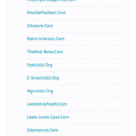
Mischieffashion.com
Eduwyre.com
Retro-Interiors.com
Theblvd-Boise.com
Fpet2023.org
E-Smart2022.org
Ngrc2022.org
Leesfamilyfoods.com
Lewis-Lewis-Cpas.com
Eleontennis.com