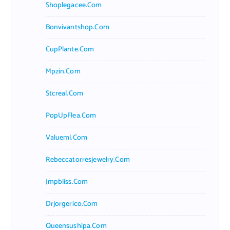
Shoplegacee.com
Bonvivantshop.com
CupPlante.com
Mpzin.com
Stcreal.com
PopUpFlea.com
Valueml.com
Rebeccatorresjewelry.com
Jmpbliss.com
Drjorgerico.com
Queensushipa.com