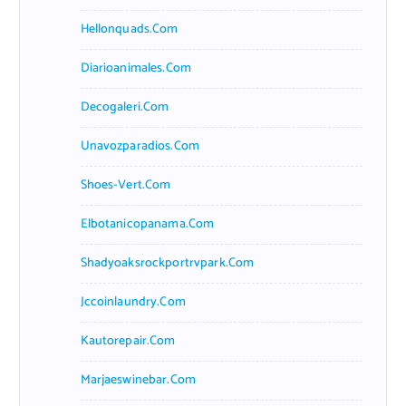
Hellonquads.com
Diarioanimales.com
Decogaleri.com
Unavozparadios.com
Shoes-Vert.com
Elbotanicopanama.com
Shadyoaksrockportrvpark.com
Jccoinlaundry.com
Kautorepair.com
Marjaeswinebar.com