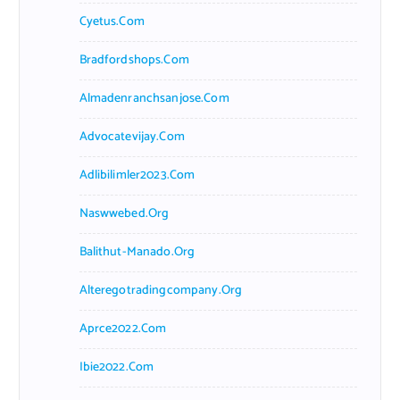
Cyetus.com
Bradfordshops.com
Almadenranchsanjose.com
Advocatevijay.com
Adlibilimler2023.com
Naswwebed.org
Balithut-Manado.org
Alteregotradingcompany.org
Aprce2022.com
Ibie2022.com