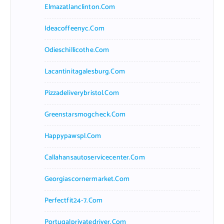
Elmazatlanclinton.com
Ideacoffeenyc.com
Odieschillicothe.com
Lacantinitagalesburg.com
Pizzadeliverybristol.com
Greenstarsmogcheck.com
Happypawspl.com
Callahansautoservicecenter.com
Georgiascornermarket.com
Perfectfit24-7.com
Portugalprivatedriver.com