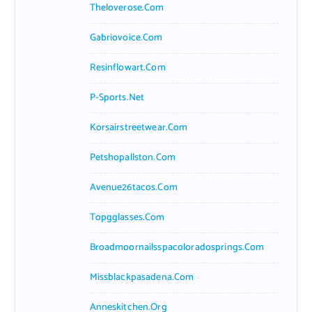
Theloverose.com
Gabriovoice.com
Resinflowart.com
P-Sports.net
Korsairstreetwear.com
Petshopallston.com
Avenue26tacos.com
Topgglasses.com
Broadmoornailsspacoloradosprings.com
Missblackpasadena.com
Anneskitchen.org