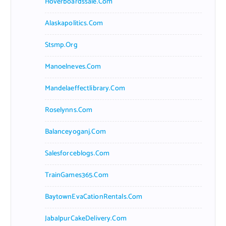
Hoverboardssale.com
Alaskapolitics.com
Stsmp.org
Manoelneves.com
Mandelaeffectlibrary.com
Roselynns.com
Balanceyoganj.com
Salesforceblogs.com
TrainGames365.com
BaytownEvaCationRentals.com
JabalpurCakeDelivery.com