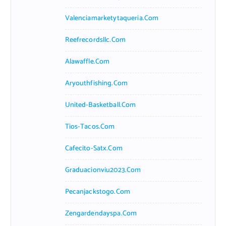
Valenciamarketytaqueria.com
Reefrecordsllc.com
Alawaffle.com
Aryouthfishing.com
United-Basketball.com
Tios-Tacos.com
Cafecito-Satx.com
Graduacionviu2023.com
Pecanjackstogo.com
Zengardendayspa.com