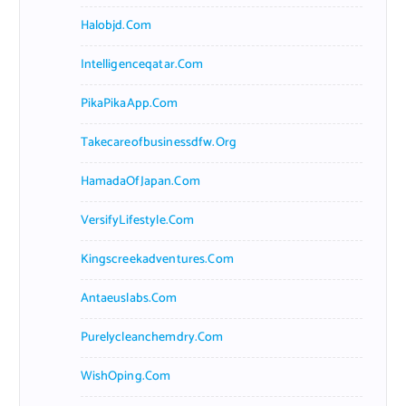
Halobjd.com
Intelligenceqatar.com
PikaPikaApp.com
Takecareofbusinessdfw.org
HamadaOfJapan.com
VersifyLifestyle.com
Kingscreekadventures.com
Antaeuslabs.com
Purelycleanchemdry.com
WishOping.com