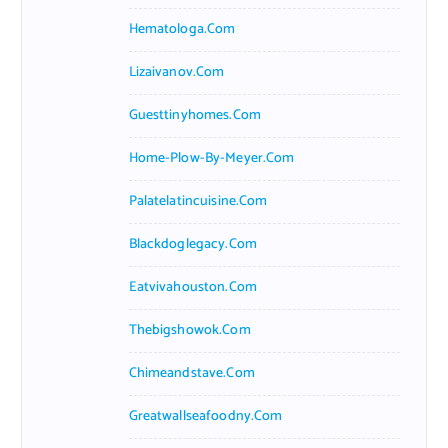
Hematologa.com
Lizaivanov.com
Guesttinyhomes.com
Home-Plow-By-Meyer.com
Palatelatincuisine.com
Blackdoglegacy.com
Eatvivahouston.com
Thebigshowok.com
Chimeandstave.com
Greatwallseafoodny.com