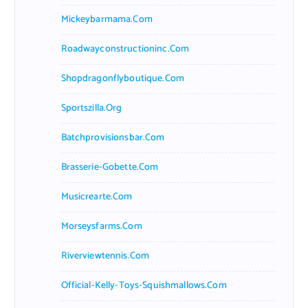
Mickeybarmama.com
Roadwayconstructioninc.com
Shopdragonflyboutique.com
Sportszilla.org
Batchprovisionsbar.com
Brasserie-Gobette.com
Musicrearte.com
Morseysfarms.com
Riverviewtennis.com
Official-Kelly-Toys-Squishmallows.com