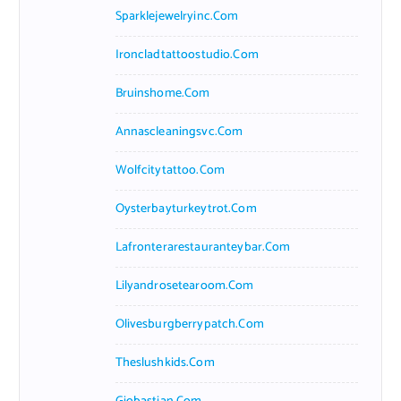
Sparklejewelryinc.com
Ironcladtattoostudio.com
Bruinshome.com
Annascleaningsvc.com
Wolfcitytattoo.com
Oysterbayturkeytrot.com
Lafronterarestauranteybar.com
Lilyandrosetearoom.com
Olivesburgberrypatch.com
Theslushkids.com