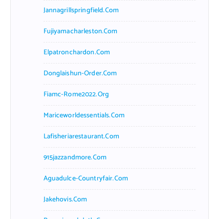
Jannagrillspringfield.com
Fujiyamacharleston.com
Elpatronchardon.com
Donglaishun-Order.com
Fiamc-Rome2022.org
Mariceworldessentials.com
Lafisheriarestaurant.com
915jazzandmore.com
Aguadulce-Countryfair.com
Jakehovis.com