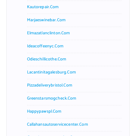
Kautorepair.com
Marjaeswinebar.com
Elmazatlanclinton.com
Ideacoffeenyc.com
Odieschillicothe.com
Lacantinitagalesburg.com
Pizzadeliverybristol.com
Greenstarsmogcheck.com
Happypawspl.com
Callahansautoservicecenter.com