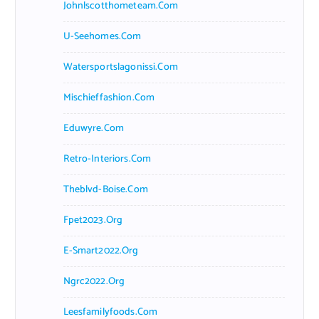
Johnlscotthometeam.com
U-Seehomes.com
Watersportslagonissi.com
Mischieffashion.com
Eduwyre.com
Retro-Interiors.com
Theblvd-Boise.com
Fpet2023.org
E-Smart2022.org
Ngrc2022.org
Leesfamilyfoods.com