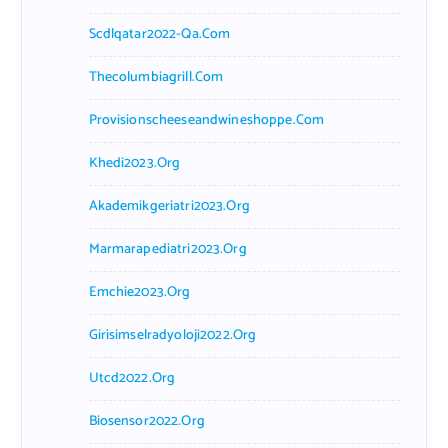
Scdlqatar2022-Qa.com
Thecolumbiagrill.com
Provisionscheeseandwineshoppe.com
Khedi2023.org
Akademikgeriatri2023.org
Marmarapediatri2023.org
Emchie2023.org
Girisimselradyoloji2022.org
Utcd2022.org
Biosensor2022.org