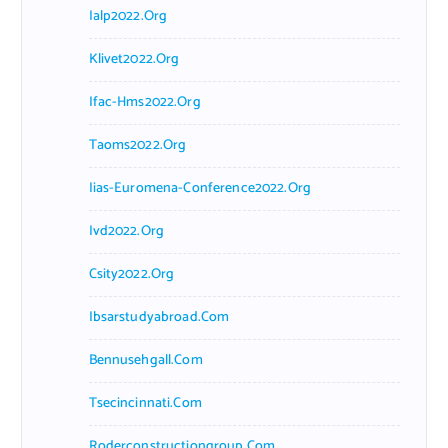
Ialp2022.org
Klivet2022.org
Ifac-Hms2022.org
Taoms2022.org
Iias-Euromena-Conference2022.org
Ivd2022.org
Csity2022.org
Ibsarstudyabroad.com
Bennusehgall.com
Tsecincinnati.com
Roderconstructiongroup.com