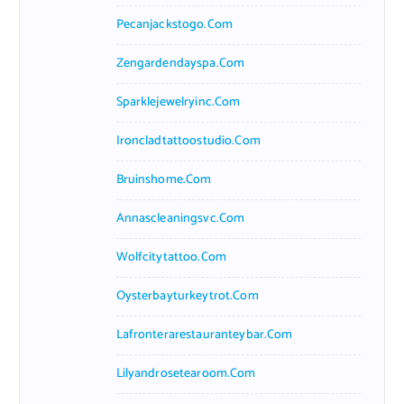
Pecanjackstogo.com
Zengardendayspa.com
Sparklejewelryinc.com
Ironcladtattoostudio.com
Bruinshome.com
Annascleaningsvc.com
Wolfcitytattoo.com
Oysterbayturkeytrot.com
Lafronterarestauranteybar.com
Lilyandrosetearoom.com