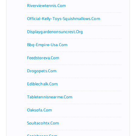
Riverviewtennis.com
Official-Kelly-Toys-Squishmallows.com
Displaygardenonsuncrest.org
Bbq-Empire-Usa.com
Feedstoreva.com
Drogopets.com
Ediblechalk.com
Tabletennisnearme.com
Oaksofa.com
Soultacohtx.com