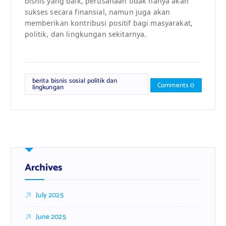
bisnis yang baik, perusahaan tidak hanya akan
sukses secara finansial, namun juga akan
memberikan kontribusi positif bagi masyarakat,
politik, dan lingkungan sekitarnya.
berita bisnis sosial politik dan
Comments 0
lingkungan
Archives
July 2025
June 2025