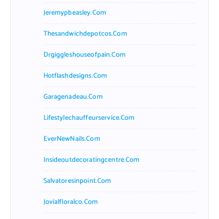
Jeremypbeasley.com
Thesandwichdepotcos.com
Drgiggleshouseofpain.com
Hotflashdesigns.com
Garagenadeau.com
Lifestylechauffeurservice.com
EverNewNails.com
Insideoutdecoratingcentre.com
Salvatoresinpoint.com
Jovialfloralco.com