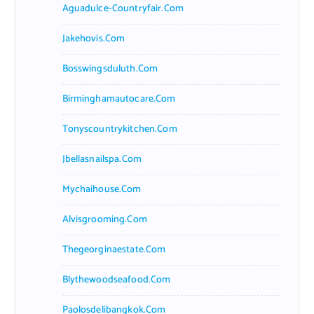
Aguadulce-Countryfair.com
Jakehovis.com
Bosswingsduluth.com
Birminghamautocare.com
Tonyscountrykitchen.com
Jbellasnailspa.com
Mychaihouse.com
Alvisgrooming.com
Thegeorginaestate.com
Blythewoodseafood.com
Paolosdelibangkok.com