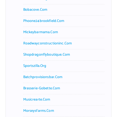
Bobacove.com
Phoone24brookfield.com
Mickeybarmama.com
Roadwayconstructioninc.com
Shopdragonflyboutique.com
Sportszilla.org
Batchprovisionsbar.com
Brasserie-Gobette.com
Musicrearte.com
Morseysfarms.com