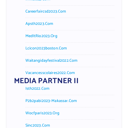
Careerfaircsd2023.com
Apsth2023.com
MedItRio2023.org
Lcicon2023boston.com
Waitangidayfestival2022.com
Vacancesscolaires2022.com
MEDIA PARTNER II
Isth2022.com
P2b2pabi2023-Makassar.com
Wocfparis2023.org
Sinc2023.com