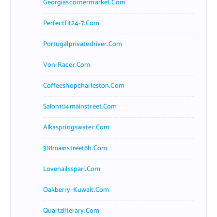
Georgiascornermarket.com
Perfectfit24-7.com
Portugalprivatedriver.com
Von-Racer.com
Coffeeshopcharleston.com
Salon104mainstreet.com
Alkaspringswater.com
318mainstreet8h.com
Lovenailsspari.com
Oakberry-Kuwait.com
Quartzliterary.com