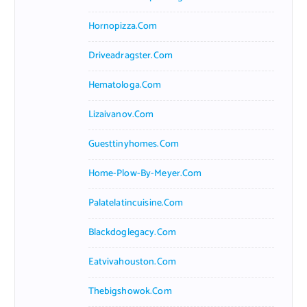
Hornopizza.com
Driveadragster.com
Hematologa.com
Lizaivanov.com
Guesttinyhomes.com
Home-Plow-By-Meyer.com
Palatelatincuisine.com
Blackdoglegacy.com
Eatvivahouston.com
Thebigshowok.com