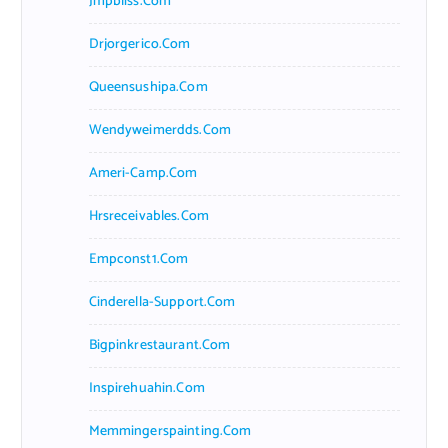
Jmpbliss.com
Drjorgerico.com
Queensushipa.com
Wendyweimerdds.com
Ameri-Camp.com
Hrsreceivables.com
Empconst1.com
Cinderella-Support.com
Bigpinkrestaurant.com
Inspirehuahin.com
Memmingerspainting.com