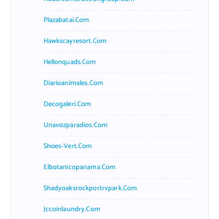
Plazabatai.com
Hawkscayresort.com
Hellonquads.com
Diarioanimales.com
Decogaleri.com
Unavozparadios.com
Shoes-Vert.com
Elbotanicopanama.com
Shadyoaksrockportrvpark.com
Jccoinlaundry.com