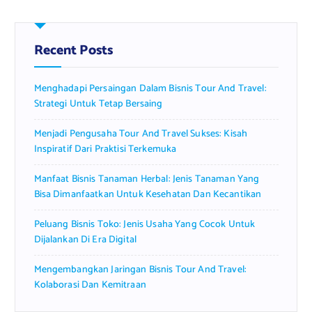
c
h
f
Recent Posts
o
r
Menghadapi Persaingan Dalam Bisnis Tour And Travel:
:
Strategi Untuk Tetap Bersaing
Menjadi Pengusaha Tour And Travel Sukses: Kisah
Inspiratif Dari Praktisi Terkemuka
Manfaat Bisnis Tanaman Herbal: Jenis Tanaman Yang
Bisa Dimanfaatkan Untuk Kesehatan Dan Kecantikan
Peluang Bisnis Toko: Jenis Usaha Yang Cocok Untuk
Dijalankan Di Era Digital
Mengembangkan Jaringan Bisnis Tour And Travel:
Kolaborasi Dan Kemitraan