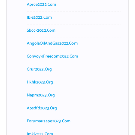
Aprce2022.com
Ibie2022.com
Sbcc-2022.com
AngolaOilAndGas2022.com
Convoy4Freedom2022.com
Grur2023.org
Hkhk2023.org
Napm2023.org
Apsdfd2023.org
Forumausape2023.com
Imkl2023.com