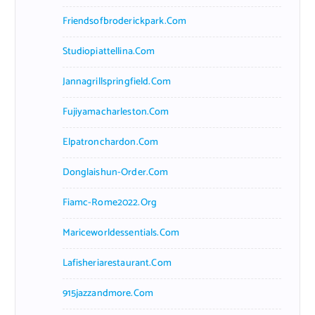
Friendsofbroderickpark.com
Studiopiattellina.com
Jannagrillspringfield.com
Fujiyamacharleston.com
Elpatronchardon.com
Donglaishun-Order.com
Fiamc-Rome2022.org
Mariceworldessentials.com
Lafisheriarestaurant.com
915jazzandmore.com