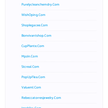
Purelycleanchemdry.com
WishOping.com
Shoplegacee.com
Bonvivantshop.com
CupPlante.com
Mpzin.com
Stcreal.com
PopUpFlea.com
Valueml.com
Rebeccatorresjewelry.com