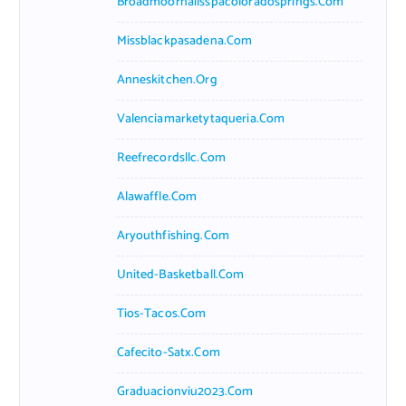
Broadmoornailsspacoloradosprings.com
Missblackpasadena.com
Anneskitchen.org
Valenciamarketytaqueria.com
Reefrecordsllc.com
Alawaffle.com
Aryouthfishing.com
United-Basketball.com
Tios-Tacos.com
Cafecito-Satx.com
Graduacionviu2023.com