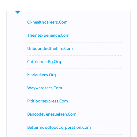
Okhealthcareers.com
Theintexperience.com
Unboundedthefilm.com
Catfriends-Bg.org
Marianlives.org
Waywardtees.com
Pidfloorsexpress.com
Bancodevenezuelaen.com
Bettermoodfoodcorporation.com