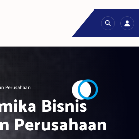
san Perusahaan
ika Bisnis
an Perusahaan