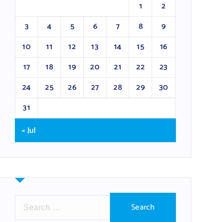
1
2
3
4
5
6
7
8
9
10
11
12
13
14
15
16
17
18
19
20
21
22
23
24
25
26
27
28
29
30
31
« Jul
S
e