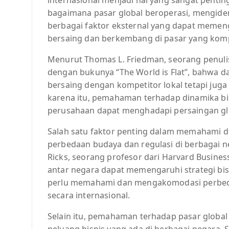
bagaimana pasar global beroperasi, mengide
berbagai faktor eksternal yang dapat memen
bersaing dan berkembang di pasar yang kompe
Menurut Thomas L. Friedman, seorang penulis 
dengan bukunya “The World is Flat”, bahwa da
bersaing dengan kompetitor lokal tetapi juga
karena itu, pemahaman terhadap dinamika bis
perusahaan dapat menghadapi persaingan gl
Salah satu faktor penting dalam memahami di
perbedaan budaya dan regulasi di berbagai n
Ricks, seorang profesor dari Harvard Busine
antar negara dapat memengaruhi strategi bis
perlu memahami dan mengakomodasi perbeda
secara internasional.
Selain itu, pemahaman terhadap pasar global
peluang bisnis yang ada di berbagai negara. 