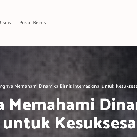
Bisnis
Peran Bisnis
ingnya Memahami Dinamika Bisnis Internasional untuk Kesukse
a Memahami Dinam
l untuk Kesukses