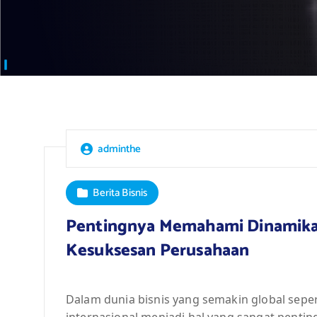
adminthe
Berita Bisnis
Pentingnya Memahami Dinamika B
Kesuksesan Perusahaan
Dalam dunia bisnis yang semakin global seper
internasional menjadi hal yang sangat pent