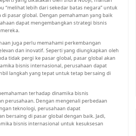
“melihat lebih dari sekedar batas negara” untuk
 di pasar global. Dengan pemahaman yang baik
usahaan dapat mengembangkan strategi bisnis
 mereka.
rusahaan juga perlu memahami perkembangan
relevan dan inovatif. Seperti yang diungkapkan oleh
nda tidak pergi ke pasar global, pasar global akan
ika bisnis internasional, perusahaan dapat
il langkah yang tepat untuk tetap bersaing di
pemahaman terhadap dinamika bisnis
san perusahaan. Dengan mengenali perbedaan
angan teknologi, perusahaan dapat
 bersaing di pasar global dengan baik. Jadi,
ika bisnis internasional untuk kesuksesan