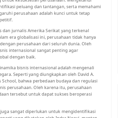
ntifikasi peluang dan tantangan, serta memahami
garuhi perusahaan adalah kunci untuk tetap
titif.
dan jurnalis Amerika Serikat yang terkenal
lam era globalisasi ini, perusahaan tidak hanya
 dengan perusahaan dari seluruh dunia. Oleh
nis internasional sangat penting agar
obal dengan baik.
namika bisnis internasional adalah mengenali
egara. Seperti yang diungkapkan oleh David A.
ss School, bahwa perbedaan budaya dan regulasi
nis perusahaan. Oleh karena itu, perusahaan
an tersebut untuk dapat sukses beroperasi
 juga sangat diperlukan untuk mengidentifikasi
Seperti yang dikatakan oleh Indra Nooyi, mantan