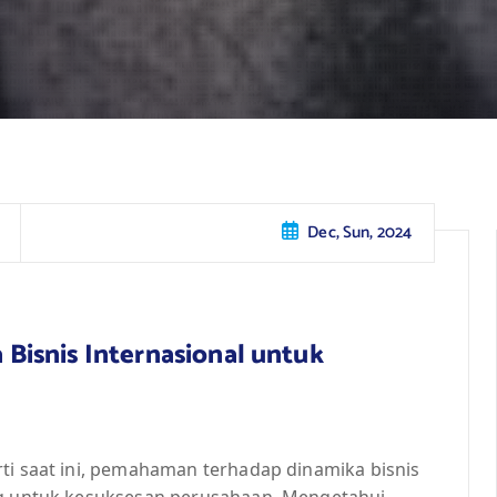
Dec, Sun, 2024
isnis Internasional untuk
ti saat ini, pemahaman terhadap dinamika bisnis
ing untuk kesuksesan perusahaan. Mengetahui