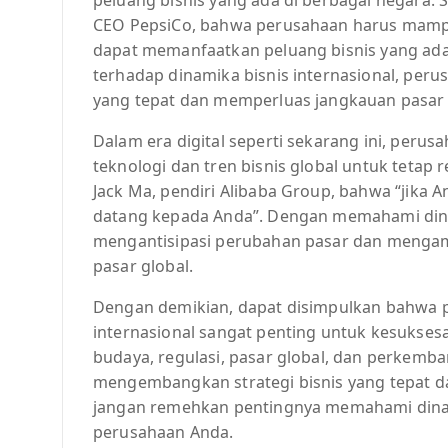
CEO PepsiCo, bahwa perusahaan harus mampu 
dapat memanfaatkan peluang bisnis yang ada
terhadap dinamika bisnis internasional, per
yang tepat dan memperluas jangkauan pasar
Dalam era digital seperti sekarang ini, pe
teknologi dan tren bisnis global untuk tetap 
Jack Ma, pendiri Alibaba Group, bahwa “jika A
datang kepada Anda”. Dengan memahami dinam
mengantisipasi perubahan pasar dan mengamb
pasar global.
Dengan demikian, dapat disimpulkan bahwa 
internasional sangat penting untuk kesukse
budaya, regulasi, pasar global, dan perkemb
mengembangkan strategi bisnis yang tepat dan
jangan remehkan pentingnya memahami dinam
perusahaan Anda.