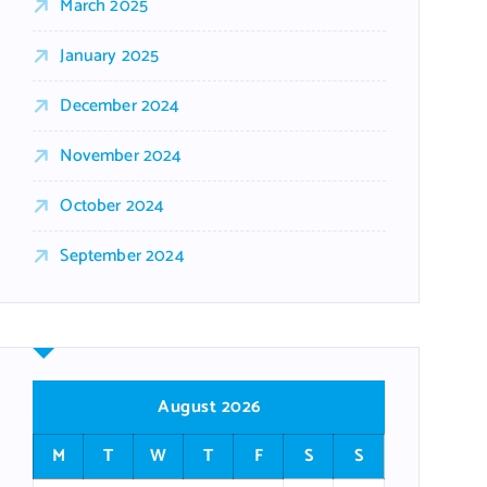
March 2025
January 2025
December 2024
November 2024
October 2024
September 2024
August 2026
M
T
W
T
F
S
S