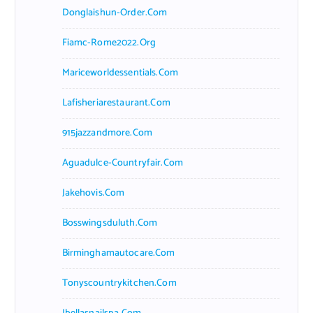
Donglaishun-Order.com
Fiamc-Rome2022.org
Mariceworldessentials.com
Lafisheriarestaurant.com
915jazzandmore.com
Aguadulce-Countryfair.com
Jakehovis.com
Bosswingsduluth.com
Birminghamautocare.com
Tonyscountrykitchen.com