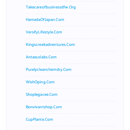
Takecareofbusinessdfw.org
HamadaOfJapan.com
VersifyLifestyle.com
Kingscreekadventures.com
Antaeuslabs.com
Purelycleanchemdry.com
WishOping.com
Shoplegacee.com
Bonvivantshop.com
CupPlante.com