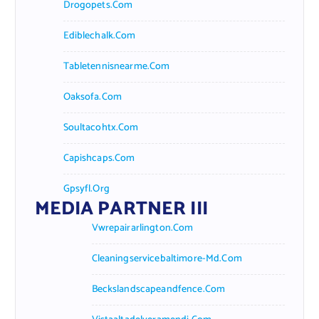
Drogopets.com
Ediblechalk.com
Tabletennisnearme.com
Oaksofa.com
Soultacohtx.com
Capishcaps.com
Gpsyfl.org
MEDIA PARTNER III
Vwrepairarlington.com
Cleaningservicebaltimore-Md.com
Beckslandscapeandfence.com