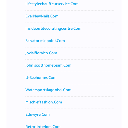
Lifestylechauffeurservice.com
EverNewNails.com
Insideoutdecoratingcentre.com
Salvatoresinpoint.com
Jovialfloralco.com
Johnlscotthometeam.com
U-Seehomes.com
Watersportslagonissi.com
Mischieffashion.com
Eduwyre.com
Retro-Interiors.com