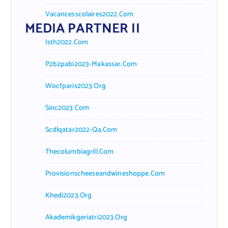
Vacancesscolaires2022.com
MEDIA PARTNER II
Isth2022.com
P2b2pabi2023-Makassar.com
Wocfparis2023.org
Sinc2023.com
Scdlqatar2022-Qa.com
Thecolumbiagrill.com
Provisionscheeseandwineshoppe.com
Khedi2023.org
Akademikgeriatri2023.org