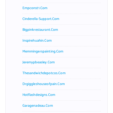
Empconst1.com
Cinderella-Support.com
Bigpinkrestaurant.com
Inspirehuahin.com
Memmingerspainting.com
Jeremypbeasley.com
Thesandwichdepotcos.com
Drgiggleshouseofpain.com
Hotflashdesigns.com
Garagenadeau.com