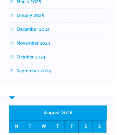
March 2025
January 2025
December 2024
November 2024
October 2024
September 2024
August 2026
M
T
W
T
F
S
S