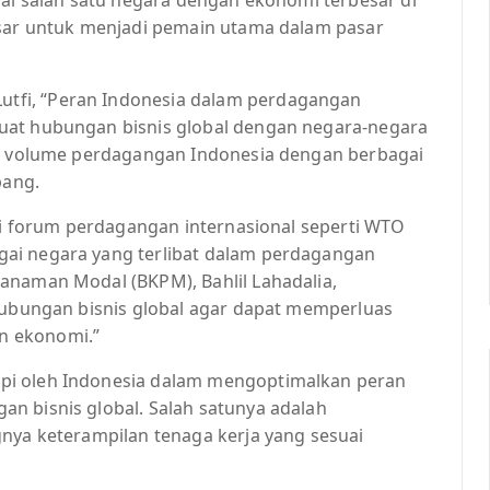
esar untuk menjadi pemain utama dalam pasar
tfi, “Peran Indonesia dalam perdagangan
uat hubungan bisnis global dengan negara-negara
ya volume perdagangan Indonesia dengan berbagai
pang.
gai forum perdagangan internasional seperti WTO
ai negara yang terlibat dalam perdagangan
anaman Modal (BKPM), Bahlil Lahadalia,
 hubungan bisnis global agar dapat memperluas
n ekonomi.”
pi oleh Indonesia dalam mengoptimalkan peran
n bisnis global. Salah satunya adalah
gnya keterampilan tenaga kerja yang sesuai