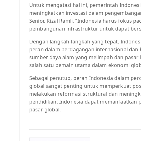
Untuk mengatasi hal ini, pemerintah Indonesi
meningkatkan investasi dalam pengembangan
Senior, Rizal Ramli, “Indonesia harus fokus 
pembangunan infrastruktur untuk dapat bersa
Dengan langkah-langkah yang tepat, Indones
peran dalam perdagangan internasional dan
sumber daya alam yang melimpah dan pasar 
salah satu pemain utama dalam ekonomi glob
Sebagai penutup, peran Indonesia dalam per
global sangat penting untuk memperkuat posi
melakukan reformasi struktural dan meningka
pendidikan, Indonesia dapat memanfaatkan po
pasar global.