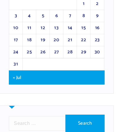
1
2
3
4
5
6
7
8
9
10
11
12
13
14
15
16
17
18
19
20
21
22
23
24
25
26
27
28
29
30
31
« Jul
S
e