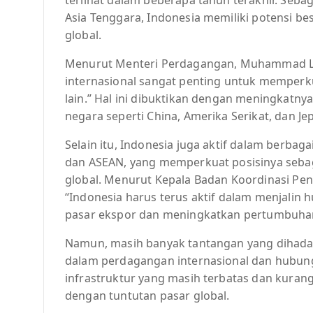
Asia Tenggara, Indonesia memiliki potensi b
global.
Menurut Menteri Perdagangan, Muhammad Lu
internasional sangat penting untuk memperk
lain.” Hal ini dibuktikan dengan meningkatn
negara seperti China, Amerika Serikat, dan Je
Selain itu, Indonesia juga aktif dalam berba
dan ASEAN, yang memperkuat posisinya sebag
global. Menurut Kepala Badan Koordinasi Pen
“Indonesia harus terus aktif dalam menjalin
pasar ekspor dan meningkatkan pertumbuha
Namun, masih banyak tantangan yang dihada
dalam perdagangan internasional dan hubunga
infrastruktur yang masih terbatas dan kuran
dengan tuntutan pasar global.