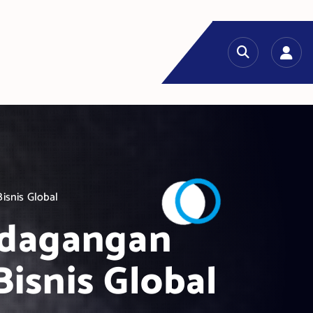
isnis Global
rdagangan
isnis Global