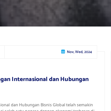
Nov, Wed, 2024
ngan Internasional dan Hubungan
ional dan Hubungan Bisnis Global telah semakin
gai salah satu negara dengan ekonomi terbesar di