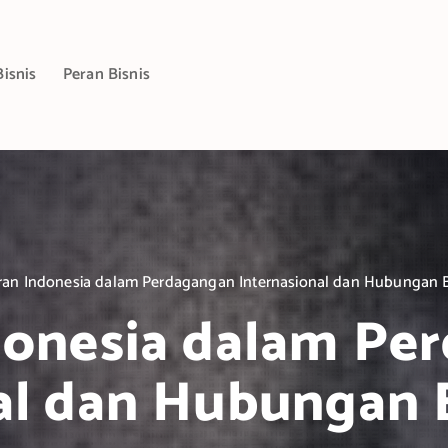
Bisnis
Peran Bisnis
ran Indonesia dalam Perdagangan Internasional dan Hubungan B
donesia dalam Pe
al dan Hubungan B