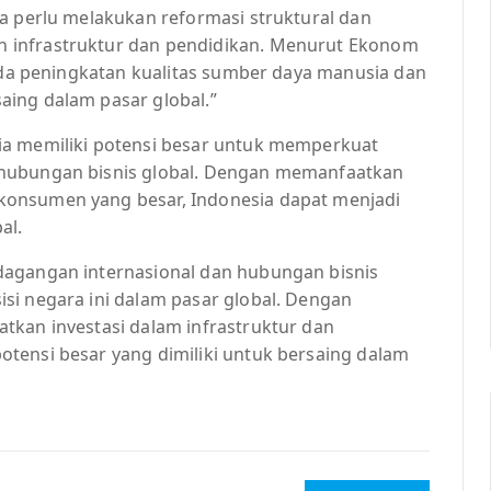
a perlu melakukan reformasi struktural dan
 infrastruktur dan pendidikan. Menurut Ekonom
pada peningkatan kualitas sumber daya manusia dan
ing dalam pasar global.”
ia memiliki potensi besar untuk memperkuat
 hubungan bisnis global. Dengan memanfaatkan
konsumen yang besar, Indonesia dapat menjadi
al.
dagangan internasional dan hubungan bisnis
si negara ini dalam pasar global. Dengan
tkan investasi dalam infrastruktur dan
tensi besar yang dimiliki untuk bersaing dalam