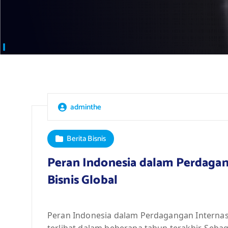
adminthe
Berita Bisnis
Peran Indonesia dalam Perdaga
Bisnis Global
Peran Indonesia dalam Perdagangan Internas
terlihat dalam beberapa tahun terakhir. Seba