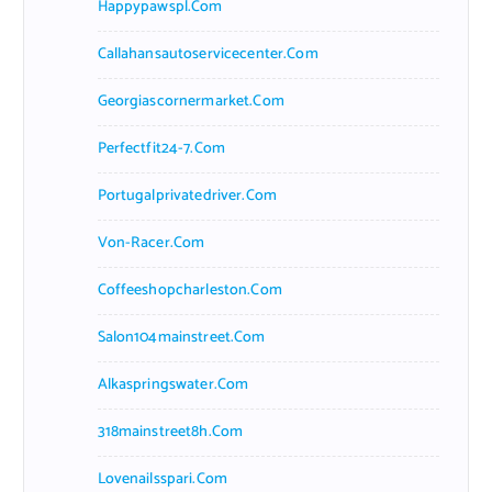
Happypawspl.com
Callahansautoservicecenter.com
Georgiascornermarket.com
Perfectfit24-7.com
Portugalprivatedriver.com
Von-Racer.com
Coffeeshopcharleston.com
Salon104mainstreet.com
Alkaspringswater.com
318mainstreet8h.com
Lovenailsspari.com