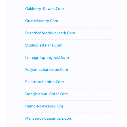
Oakberry-Kuwait.com
Quartzliterary.com
Friendsofbroderickpark.com
Studiopiattellina.com
Jannagrillspringfield.com
Fujiyamacharleston.com
Elpatronchardon.com
Donglaishun-Order.com
Fiamc-Rome2022.org
Mariceworldessentials.com