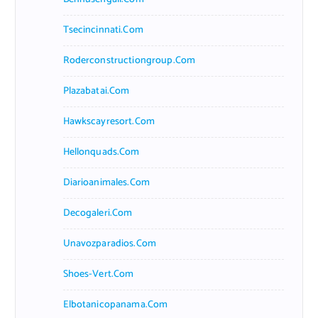
Tsecincinnati.com
Roderconstructiongroup.com
Plazabatai.com
Hawkscayresort.com
Hellonquads.com
Diarioanimales.com
Decogaleri.com
Unavozparadios.com
Shoes-Vert.com
Elbotanicopanama.com