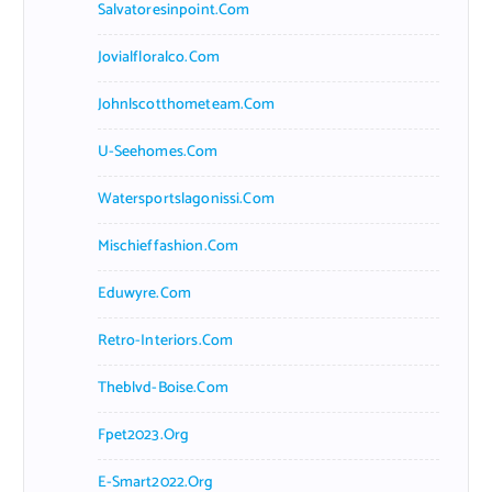
Salvatoresinpoint.com
Jovialfloralco.com
Johnlscotthometeam.com
U-Seehomes.com
Watersportslagonissi.com
Mischieffashion.com
Eduwyre.com
Retro-Interiors.com
Theblvd-Boise.com
Fpet2023.org
E-Smart2022.org