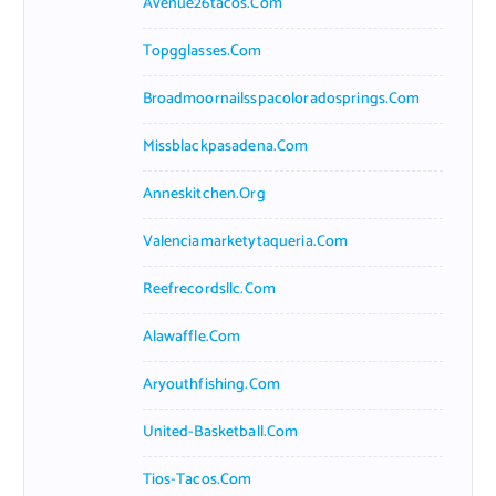
Avenue26tacos.com
Topgglasses.com
Broadmoornailsspacoloradosprings.com
Missblackpasadena.com
Anneskitchen.org
Valenciamarketytaqueria.com
Reefrecordsllc.com
Alawaffle.com
Aryouthfishing.com
United-Basketball.com
Tios-Tacos.com