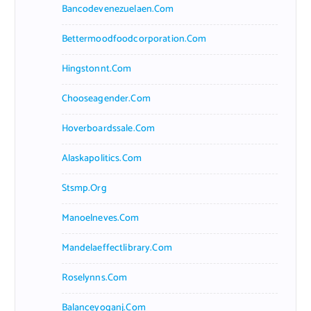
Bancodevenezuelaen.com
Bettermoodfoodcorporation.com
Hingstonnt.com
Chooseagender.com
Hoverboardssale.com
Alaskapolitics.com
Stsmp.org
Manoelneves.com
Mandelaeffectlibrary.com
Roselynns.com
Balanceyoganj.com