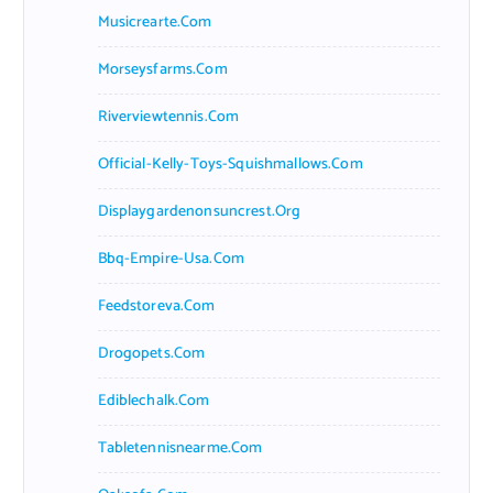
Musicrearte.com
Morseysfarms.com
Riverviewtennis.com
Official-Kelly-Toys-Squishmallows.com
Displaygardenonsuncrest.org
Bbq-Empire-Usa.com
Feedstoreva.com
Drogopets.com
Ediblechalk.com
Tabletennisnearme.com