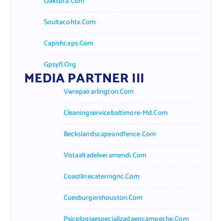
Oaksofa.com
Soultacohtx.com
Capishcaps.com
Gpsyfl.org
MEDIA PARTNER III
Vwrepairarlington.com
Cleaningservicebaltimore-Md.com
Beckslandscapeandfence.com
Vistaaltadelveramendi.com
Coastlinecateringnc.com
Cuesburgershouston.com
Psicologiaespecializadaencampeche.com