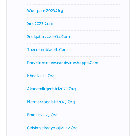
Wocfparis2023.org
Sinc2023.com
Scdlqatar2022-Qa.com
Thecolumbiagrill.com
Provisionscheeseandwineshoppe.com
Khedi2023.org
Akademikgeriatri2023.org
Marmarapediatri2023.org
Emchie2023.org
Girisimselradyoloji2022.org