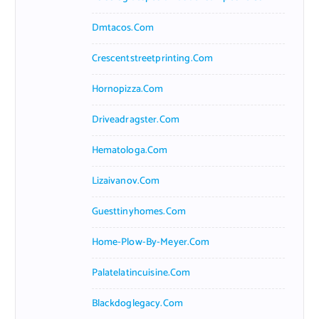
Dmtacos.com
Crescentstreetprinting.com
Hornopizza.com
Driveadragster.com
Hematologa.com
Lizaivanov.com
Guesttinyhomes.com
Home-Plow-By-Meyer.com
Palatelatincuisine.com
Blackdoglegacy.com