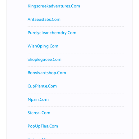
Kingscreekadventures.com
Antaeuslabs.com
Purelycleanchemdry.com
WishOping.com
Shoplegacee.com
Bonvivantshop.com
CupPlante.com
Mpzin.com
Stcreal.com
PopUpFlea.com