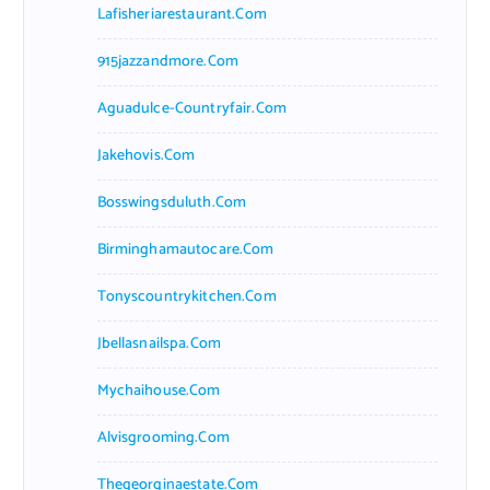
Lafisheriarestaurant.com
915jazzandmore.com
Aguadulce-Countryfair.com
Jakehovis.com
Bosswingsduluth.com
Birminghamautocare.com
Tonyscountrykitchen.com
Jbellasnailspa.com
Mychaihouse.com
Alvisgrooming.com
Thegeorginaestate.com