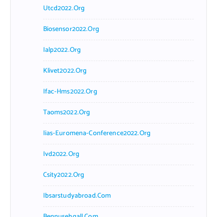
Utcd2022.org
Biosensor2022.org
Ialp2022.org
Klivet2022.org
Ifac-Hms2022.org
Taoms2022.org
Iias-Euromena-Conference2022.org
Ivd2022.org
Csity2022.org
Ibsarstudyabroad.com
Bennusehgall.com