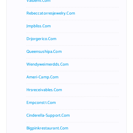
Valueml.com
Rebeccatorresjewelry.com
Jmpbliss.com
Drjorgerico.com
Queensushipa.com
Wendyweimerdds.com
Ameri-Camp.com
Hrsreceivables.com
Empconst1.com
Cinderella-Support.com
Bigpinkrestaurant.com