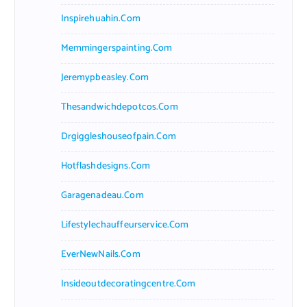
Inspirehuahin.com
Memmingerspainting.com
Jeremypbeasley.com
Thesandwichdepotcos.com
Drgiggleshouseofpain.com
Hotflashdesigns.com
Garagenadeau.com
Lifestylechauffeurservice.com
EverNewNails.com
Insideoutdecoratingcentre.com