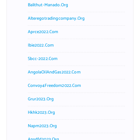
Balithut-Manado.org
Alteregotradingcompany.org
Aprce2022.com
Ibie2022.com
Sbcc-2022.com
AngolaOilAndGas2022.com
Convoy4Freedom2022.com
Grur2023.org
Hkhk2023.org
Napm2023.org
Apsdfd2023.org