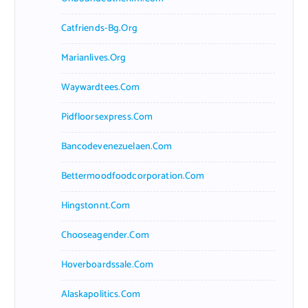
Catfriends-Bg.org
Marianlives.org
Waywardtees.com
Pidfloorsexpress.com
Bancodevenezuelaen.com
Bettermoodfoodcorporation.com
Hingstonnt.com
Chooseagender.com
Hoverboardssale.com
Alaskapolitics.com