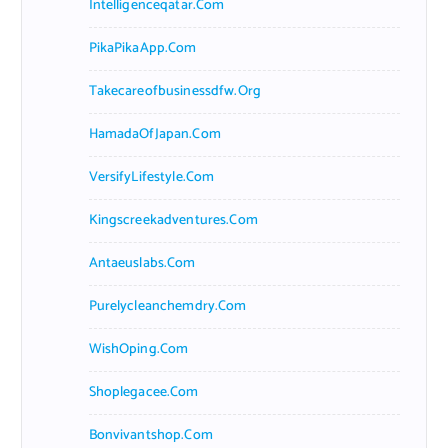
Intelligenceqatar.com
PikaPikaApp.com
Takecareofbusinessdfw.org
HamadaOfJapan.com
VersifyLifestyle.com
Kingscreekadventures.com
Antaeuslabs.com
Purelycleanchemdry.com
WishOping.com
Shoplegacee.com
Bonvivantshop.com