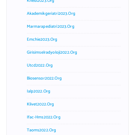
Khedi2023.org
Akademikgeriatri2023.org
Marmarapediatri2023.org
Emchie2023.org
Girisimselradyoloji2022.org
Utcd2022.org
Biosensor2022.org
Ialp2022.org
Klivet2022.org
Ifac-Hms2022.org
Taoms2022.org