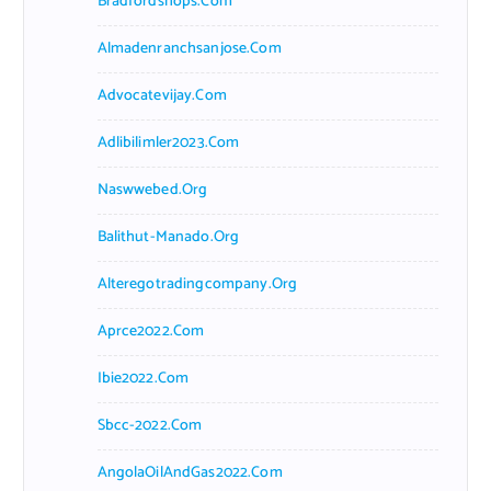
Bradfordshops.com
Almadenranchsanjose.com
Advocatevijay.com
Adlibilimler2023.com
Naswwebed.org
Balithut-Manado.org
Alteregotradingcompany.org
Aprce2022.com
Ibie2022.com
Sbcc-2022.com
AngolaOilAndGas2022.com