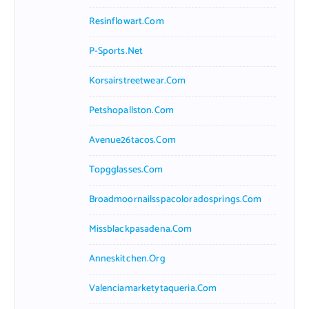
Resinflowart.com
P-Sports.net
Korsairstreetwear.com
Petshopallston.com
Avenue26tacos.com
Topgglasses.com
Broadmoornailsspacoloradosprings.com
Missblackpasadena.com
Anneskitchen.org
Valenciamarketytaqueria.com