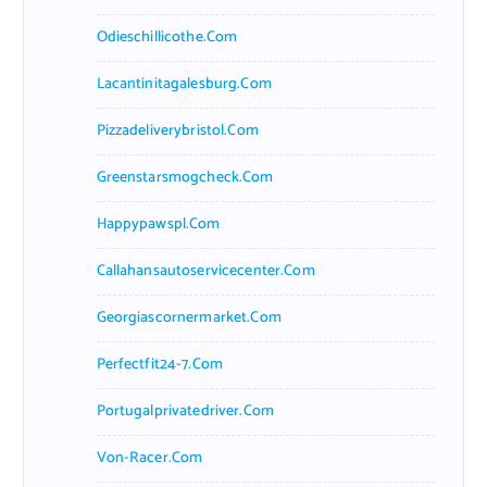
Odieschillicothe.com
Lacantinitagalesburg.com
Pizzadeliverybristol.com
Greenstarsmogcheck.com
Happypawspl.com
Callahansautoservicecenter.com
Georgiascornermarket.com
Perfectfit24-7.com
Portugalprivatedriver.com
Von-Racer.com