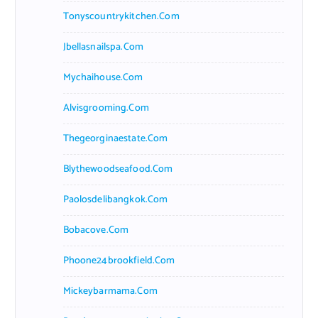
Tonyscountrykitchen.com
Jbellasnailspa.com
Mychaihouse.com
Alvisgrooming.com
Thegeorginaestate.com
Blythewoodseafood.com
Paolosdelibangkok.com
Bobacove.com
Phoone24brookfield.com
Mickeybarmama.com