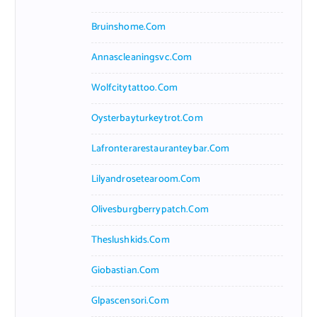
Bruinshome.com
Annascleaningsvc.com
Wolfcitytattoo.com
Oysterbayturkeytrot.com
Lafronterarestauranteybar.com
Lilyandrosetearoom.com
Olivesburgberrypatch.com
Theslushkids.com
Giobastian.com
Glpascensori.com