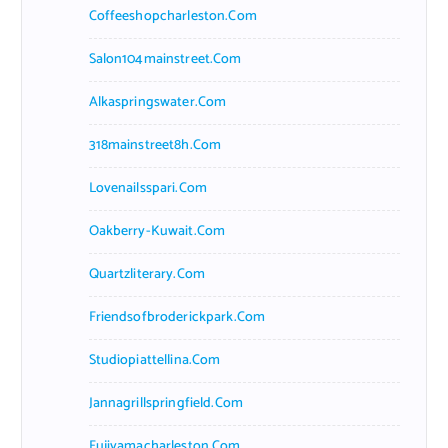
Coffeeshopcharleston.com
Salon104mainstreet.com
Alkaspringswater.com
318mainstreet8h.com
Lovenailsspari.com
Oakberry-Kuwait.com
Quartzliterary.com
Friendsofbroderickpark.com
Studiopiattellina.com
Jannagrillspringfield.com
Fujiyamacharleston.com