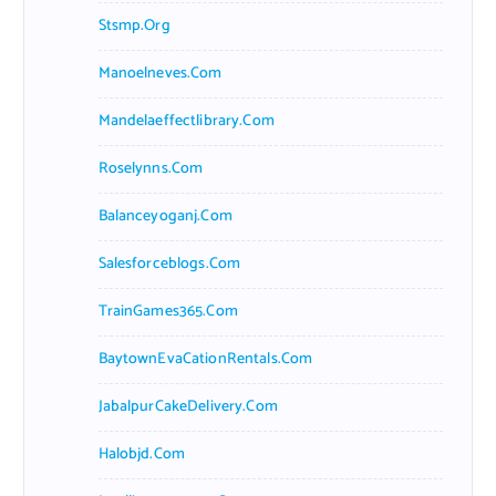
Stsmp.org
Manoelneves.com
Mandelaeffectlibrary.com
Roselynns.com
Balanceyoganj.com
Salesforceblogs.com
TrainGames365.com
BaytownEvaCationRentals.com
JabalpurCakeDelivery.com
Halobjd.com