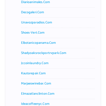
Diarioanimales.com
Decogaleri.com
Unavozparadios.com
Shoes-Vert.com
Elbotanicopanama.com
Shadyoaksrockportrvpark.com
Jccoinlaundry.com
Kautorepair.com
Marjaeswinebar.com
Elmazatlanclinton.com
Ideacoffeenyc.com