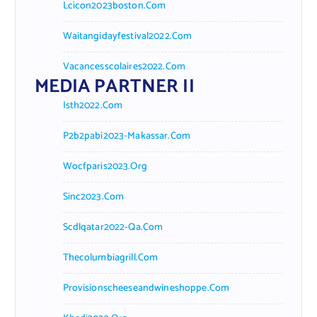
Lcicon2023boston.com
Waitangidayfestival2022.com
Vacancesscolaires2022.com
MEDIA PARTNER II
Isth2022.com
P2b2pabi2023-Makassar.com
Wocfparis2023.org
Sinc2023.com
Scdlqatar2022-Qa.com
Thecolumbiagrill.com
Provisionscheeseandwineshoppe.com