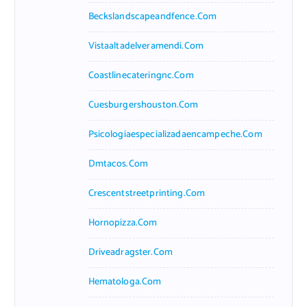
Beckslandscapeandfence.com
Vistaaltadelveramendi.com
Coastlinecateringnc.com
Cuesburgershouston.com
Psicologiaespecializadaencampeche.com
Dmtacos.com
Crescentstreetprinting.com
Hornopizza.com
Driveadragster.com
Hematologa.com