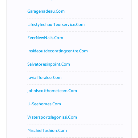
Garagenadeau.com
Lifestylechauffeurservice.com
EverNewNails.com
Insideoutdecoratingcentre.com
Salvatoresinpoint.com
Jovialfloralco.com
Johnlscotthometeam.com
U-Seehomes.com
Watersportslagonissi.com
Mischieffashion.com