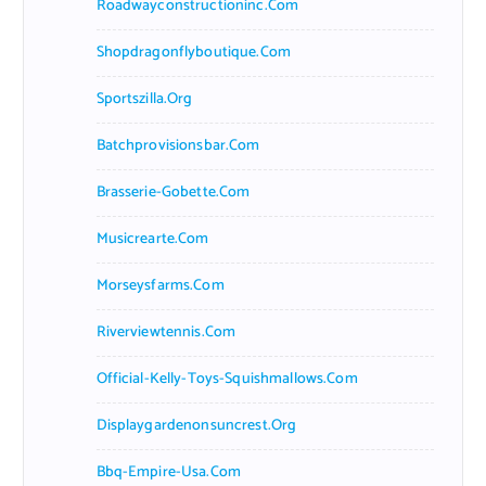
Roadwayconstructioninc.com
Shopdragonflyboutique.com
Sportszilla.org
Batchprovisionsbar.com
Brasserie-Gobette.com
Musicrearte.com
Morseysfarms.com
Riverviewtennis.com
Official-Kelly-Toys-Squishmallows.com
Displaygardenonsuncrest.org
Bbq-Empire-Usa.com