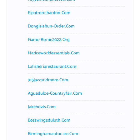
Elpatronchardon.com
Donglaishun-Order.com
Fiamc-Rome2022.org
Mariceworldessentials.com
Lafisheriarestaurant.com
915jazzandmore.com
Aguadulce-Countryfair.com
Jakehovis.com
Bosswingsduluth.com
Birminghamautocare.com