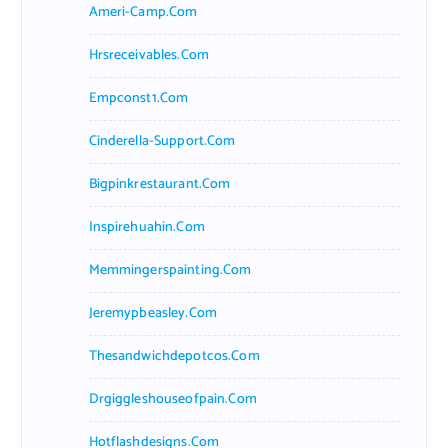
Ameri-Camp.com
Hrsreceivables.com
Empconst1.com
Cinderella-Support.com
Bigpinkrestaurant.com
Inspirehuahin.com
Memmingerspainting.com
Jeremypbeasley.com
Thesandwichdepotcos.com
Drgiggleshouseofpain.com
Hotflashdesigns.com