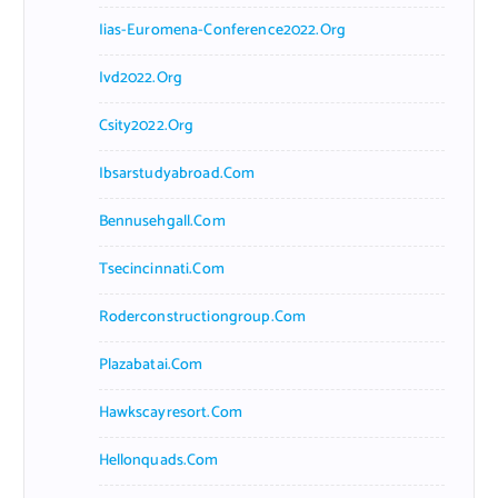
Iias-Euromena-Conference2022.org
Ivd2022.org
Csity2022.org
Ibsarstudyabroad.com
Bennusehgall.com
Tsecincinnati.com
Roderconstructiongroup.com
Plazabatai.com
Hawkscayresort.com
Hellonquads.com