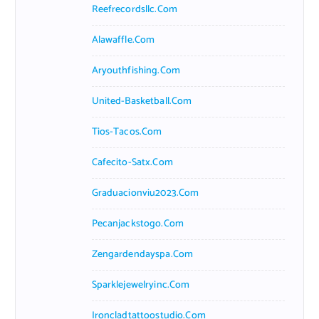
Reefrecordsllc.com
Alawaffle.com
Aryouthfishing.com
United-Basketball.com
Tios-Tacos.com
Cafecito-Satx.com
Graduacionviu2023.com
Pecanjackstogo.com
Zengardendayspa.com
Sparklejewelryinc.com
Ironcladtattoostudio.com