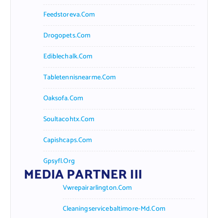
Feedstoreva.com
Drogopets.com
Ediblechalk.com
Tabletennisnearme.com
Oaksofa.com
Soultacohtx.com
Capishcaps.com
Gpsyfl.org
MEDIA PARTNER III
Vwrepairarlington.com
Cleaningservicebaltimore-Md.com