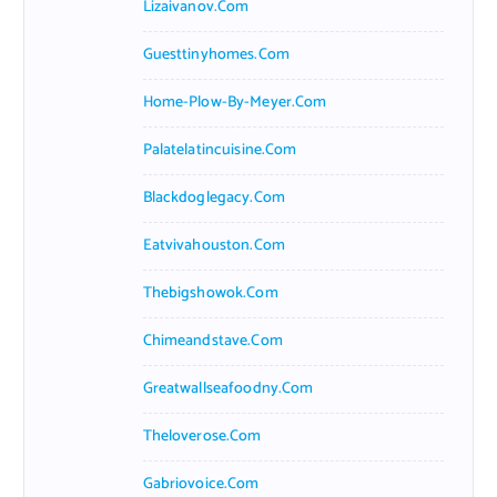
Lizaivanov.com
Guesttinyhomes.com
Home-Plow-By-Meyer.com
Palatelatincuisine.com
Blackdoglegacy.com
Eatvivahouston.com
Thebigshowok.com
Chimeandstave.com
Greatwallseafoodny.com
Theloverose.com
Gabriovoice.com