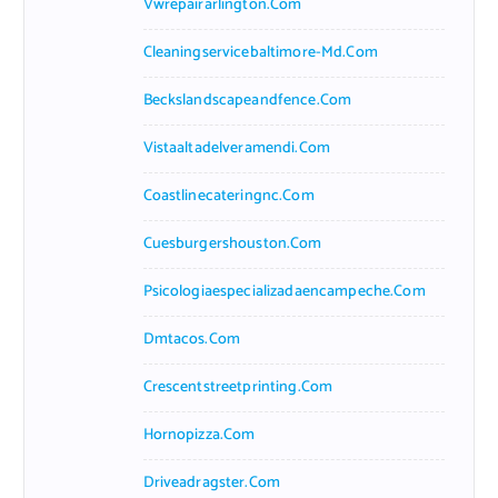
Vwrepairarlington.com
Cleaningservicebaltimore-Md.com
Beckslandscapeandfence.com
Vistaaltadelveramendi.com
Coastlinecateringnc.com
Cuesburgershouston.com
Psicologiaespecializadaencampeche.com
Dmtacos.com
Crescentstreetprinting.com
Hornopizza.com
Driveadragster.com