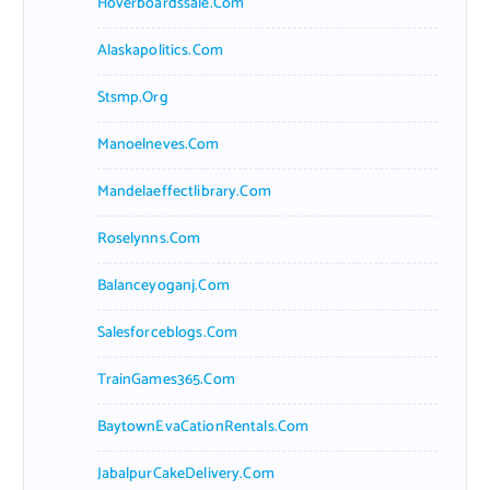
Hoverboardssale.com
Alaskapolitics.com
Stsmp.org
Manoelneves.com
Mandelaeffectlibrary.com
Roselynns.com
Balanceyoganj.com
Salesforceblogs.com
TrainGames365.com
BaytownEvaCationRentals.com
JabalpurCakeDelivery.com