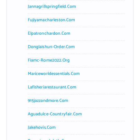
Jannagrillspringfield.com
Fujiyamacharleston.com
Elpatronchardon.com
Donglaishun-Order.com
Fiamc-Rome2022.org
Mariceworldessentials.com
Lafisheriarestaurant.com
915jazzandmore.com
Aguadulce-Countryfair.com
Jakehovis.com