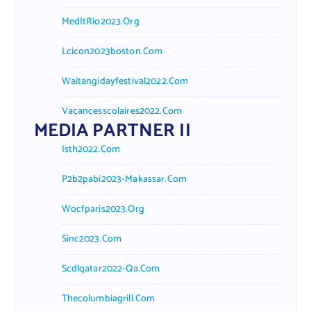
MedItRio2023.org
Lcicon2023boston.com
Waitangidayfestival2022.com
Vacancesscolaires2022.com
MEDIA PARTNER II
Isth2022.com
P2b2pabi2023-Makassar.com
Wocfparis2023.org
Sinc2023.com
Scdlqatar2022-Qa.com
Thecolumbiagrill.com