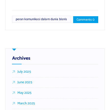
peran komunikasi dalam dunia bisnis
Comments 0
Archives
July 2025
June 2025
May 2025
March 2025