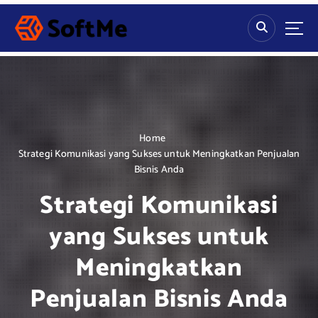
S
k
i
p
t
o
c
o
n
Home
t
Strategi Komunikasi yang Sukses untuk Meningkatkan Penjualan
e
Bisnis Anda
n
Strategi Komunikasi
t
yang Sukses untuk
Meningkatkan
Penjualan Bisnis Anda