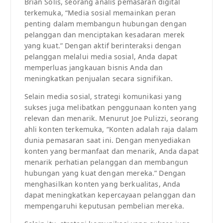
Brian Solis, seorang analis pemasaran digital
terkemuka, “Media sosial memainkan peran
penting dalam membangun hubungan dengan
pelanggan dan menciptakan kesadaran merek
yang kuat.” Dengan aktif berinteraksi dengan
pelanggan melalui media sosial, Anda dapat
memperluas jangkauan bisnis Anda dan
meningkatkan penjualan secara signifikan.
Selain media sosial, strategi komunikasi yang
sukses juga melibatkan penggunaan konten yang
relevan dan menarik. Menurut Joe Pulizzi, seorang
ahli konten terkemuka, “Konten adalah raja dalam
dunia pemasaran saat ini. Dengan menyediakan
konten yang bermanfaat dan menarik, Anda dapat
menarik perhatian pelanggan dan membangun
hubungan yang kuat dengan mereka.” Dengan
menghasilkan konten yang berkualitas, Anda
dapat meningkatkan kepercayaan pelanggan dan
mempengaruhi keputusan pembelian mereka.