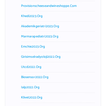
Provisionscheeseandwineshoppe.com
Khedi2023.org
Akademikgeriatri2023.org
Marmarapediatri2023.org
Emchie2023.org
Girisimselradyoloji2022.org
Utcd2022.org
Biosensor2022.org
Ialp2022.org
Klivet2022.org