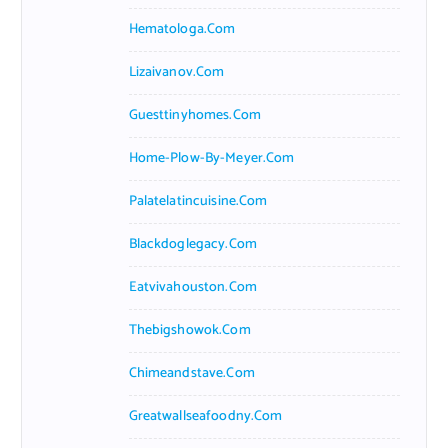
Hematologa.com
Lizaivanov.com
Guesttinyhomes.com
Home-Plow-By-Meyer.com
Palatelatincuisine.com
Blackdoglegacy.com
Eatvivahouston.com
Thebigshowok.com
Chimeandstave.com
Greatwallseafoodny.com