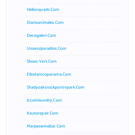
Hellonquads.com
Diarioanimales.com
Decogaleri.com
Unavozparadios.com
Shoes-Vert.com
Elbotanicopanama.com
Shadyoaksrockportrvpark.com
Jccoinlaundry.com
Kautorepair.com
Marjaeswinebar.com