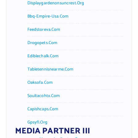
Displaygardenonsuncrest.org
Bbq-Empire-Usa.com
Feedstoreva.com
Drogopets.com
Ediblechalk.com
Tabletennisnearme.com
Oaksofa.com
Soultacohtx.com
Capishcaps.com
Gpsyfl.org
MEDIA PARTNER III