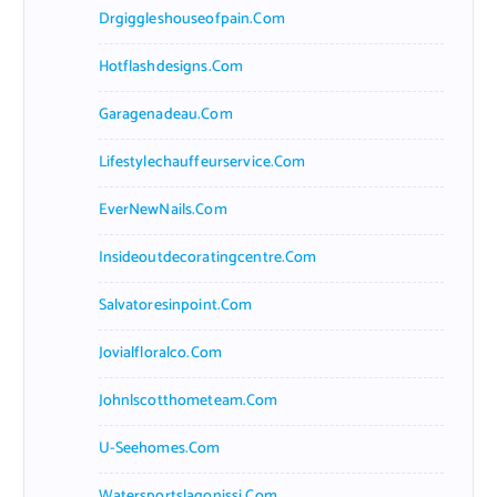
Drgiggleshouseofpain.com
Hotflashdesigns.com
Garagenadeau.com
Lifestylechauffeurservice.com
EverNewNails.com
Insideoutdecoratingcentre.com
Salvatoresinpoint.com
Jovialfloralco.com
Johnlscotthometeam.com
U-Seehomes.com
Watersportslagonissi.com