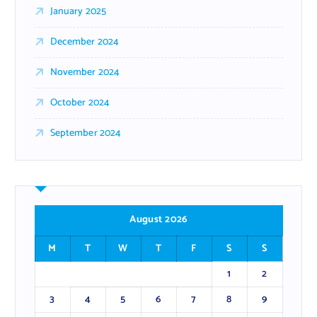
January 2025
December 2024
November 2024
October 2024
September 2024
August 2026
M
T
W
T
F
S
S
1
2
3
4
5
6
7
8
9