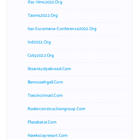
Ifac-Hms2022.org
Taoms2022.org
Iias-Euromena-Conference2022.org
Ivd2022.org
Csity2022.org
Ibsarstudyabroad.com
Bennusehgall.com
Tsecincinnati.com
Roderconstructiongroup.com
Plazabatai.com
Hawkscayresort.com