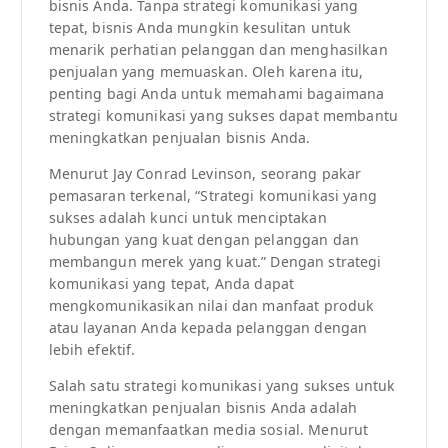
bisnis Anda. Tanpa strategi komunikasi yang
tepat, bisnis Anda mungkin kesulitan untuk
menarik perhatian pelanggan dan menghasilkan
penjualan yang memuaskan. Oleh karena itu,
penting bagi Anda untuk memahami bagaimana
strategi komunikasi yang sukses dapat membantu
meningkatkan penjualan bisnis Anda.
Menurut Jay Conrad Levinson, seorang pakar
pemasaran terkenal, “Strategi komunikasi yang
sukses adalah kunci untuk menciptakan
hubungan yang kuat dengan pelanggan dan
membangun merek yang kuat.” Dengan strategi
komunikasi yang tepat, Anda dapat
mengkomunikasikan nilai dan manfaat produk
atau layanan Anda kepada pelanggan dengan
lebih efektif.
Salah satu strategi komunikasi yang sukses untuk
meningkatkan penjualan bisnis Anda adalah
dengan memanfaatkan media sosial. Menurut