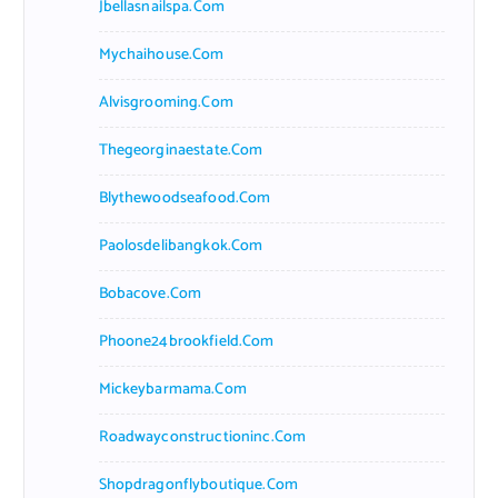
Jbellasnailspa.com
Mychaihouse.com
Alvisgrooming.com
Thegeorginaestate.com
Blythewoodseafood.com
Paolosdelibangkok.com
Bobacove.com
Phoone24brookfield.com
Mickeybarmama.com
Roadwayconstructioninc.com
Shopdragonflyboutique.com