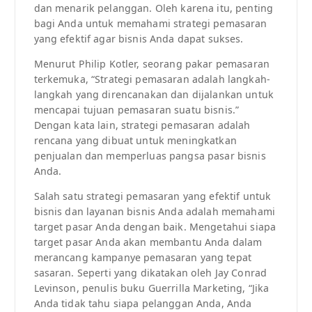
dan menarik pelanggan. Oleh karena itu, penting
bagi Anda untuk memahami strategi pemasaran
yang efektif agar bisnis Anda dapat sukses.
Menurut Philip Kotler, seorang pakar pemasaran
terkemuka, “Strategi pemasaran adalah langkah-
langkah yang direncanakan dan dijalankan untuk
mencapai tujuan pemasaran suatu bisnis.”
Dengan kata lain, strategi pemasaran adalah
rencana yang dibuat untuk meningkatkan
penjualan dan memperluas pangsa pasar bisnis
Anda.
Salah satu strategi pemasaran yang efektif untuk
bisnis dan layanan bisnis Anda adalah memahami
target pasar Anda dengan baik. Mengetahui siapa
target pasar Anda akan membantu Anda dalam
merancang kampanye pemasaran yang tepat
sasaran. Seperti yang dikatakan oleh Jay Conrad
Levinson, penulis buku Guerrilla Marketing, “Jika
Anda tidak tahu siapa pelanggan Anda, Anda