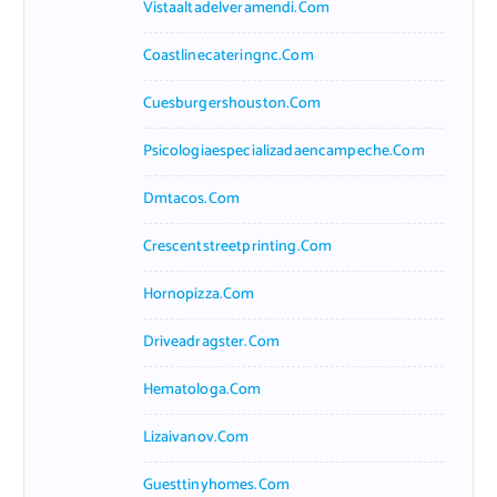
Vistaaltadelveramendi.com
Coastlinecateringnc.com
Cuesburgershouston.com
Psicologiaespecializadaencampeche.com
Dmtacos.com
Crescentstreetprinting.com
Hornopizza.com
Driveadragster.com
Hematologa.com
Lizaivanov.com
Guesttinyhomes.com