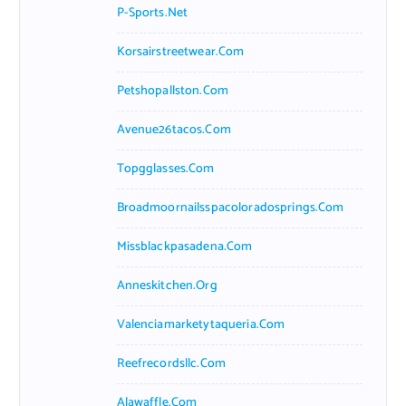
P-Sports.net
Korsairstreetwear.com
Petshopallston.com
Avenue26tacos.com
Topgglasses.com
Broadmoornailsspacoloradosprings.com
Missblackpasadena.com
Anneskitchen.org
Valenciamarketytaqueria.com
Reefrecordsllc.com
Alawaffle.com