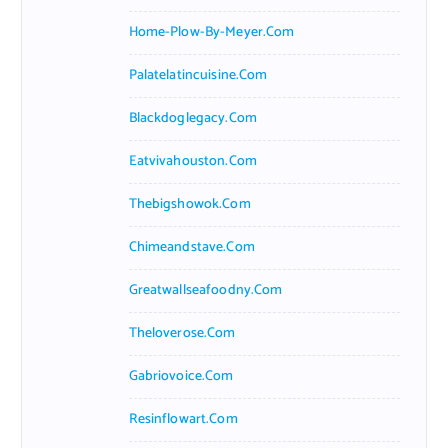
Home-Plow-By-Meyer.com
Palatelatincuisine.com
Blackdoglegacy.com
Eatvivahouston.com
Thebigshowok.com
Chimeandstave.com
Greatwallseafoodny.com
Theloverose.com
Gabriovoice.com
Resinflowart.com