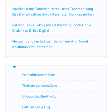
Manfaat Bisnis Tanaman Herbal: Jenis Tanaman Yang
Bisa Dimanfaatkan Untuk Kesehatan Dan Kecantikan
Peluang Bisnis Toko: Jenis Usaha Yang Cocok Untuk
Dijalankan Di Era Digital
Mengembangkan Jaringan Bisnis Tour And Travel:
Kolaborasi Dan Kemitraan
Okhealthcareers.com
Theintexperience.com
Unboundedthefilm.com
Catfriends-Bg.org