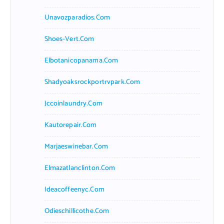
Unavozparadios.com
Shoes-Vert.com
Elbotanicopanama.com
Shadyoaksrockportrvpark.com
Jccoinlaundry.com
Kautorepair.com
Marjaeswinebar.com
Elmazatlanclinton.com
Ideacoffeenyc.com
Odieschillicothe.com