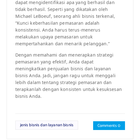
dapat mengidentifikasi apa yang berhasil dan
tidak berhasil. Seperti yang dikatakan oleh
Michael LeBoeuf, seorang ahli bisnis terkenal,
“Kunci keberhasilan pemasaran adalah
konsistensi. Anda harus terus-menerus
melakukan upaya pemasaran untuk
mempertahankan dan menarik pelanggan.”
Dengan memahami dan menerapkan strategi
pemasaran yang efektif, Anda dapat
meningkatkan penjualan bisnis dan layanan
bisnis Anda. Jadi, jangan ragu untuk menggali
lebih dalam tentang strategi pemasaran dan
terapkanlah dengan konsisten untuk kesuksesan
bisnis Anda.
jenis bisnis dan layanan bisnis
Comments 0