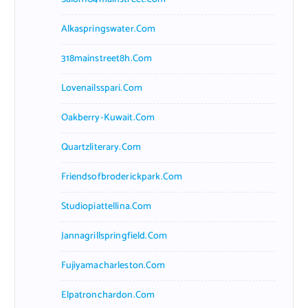
Alkaspringswater.com
318mainstreet8h.com
Lovenailsspari.com
Oakberry-Kuwait.com
Quartzliterary.com
Friendsofbroderickpark.com
Studiopiattellina.com
Jannagrillspringfield.com
Fujiyamacharleston.com
Elpatronchardon.com