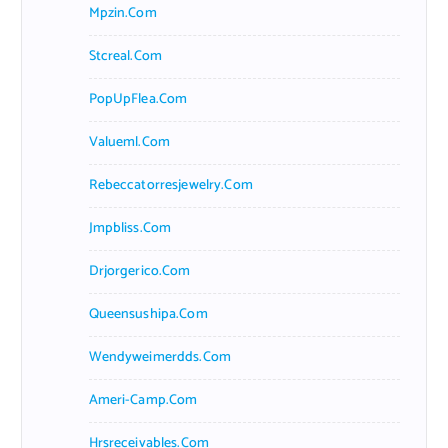
Mpzin.com
Stcreal.com
PopUpFlea.com
Valueml.com
Rebeccatorresjewelry.com
Jmpbliss.com
Drjorgerico.com
Queensushipa.com
Wendyweimerdds.com
Ameri-Camp.com
Hrsreceivables.com