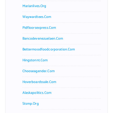
Marianlives.org
Waywardtees.com
Pidfloorsexpress.com
Bancodevenezuelaen.com
Bettermoodfoodcorporation.com
Hingstonnt.com
Chooseagender.com
Hoverboardssale.com
Alaskapolitics.com
Stsmp.org