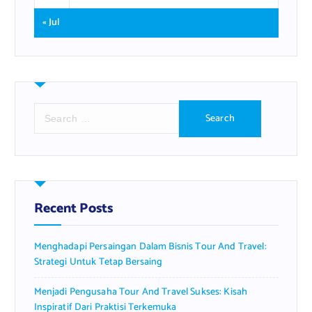
« Jul
S
e
a
r
c
h
f
Recent Posts
o
r
Menghadapi Persaingan Dalam Bisnis Tour And Travel:
:
Strategi Untuk Tetap Bersaing
Menjadi Pengusaha Tour And Travel Sukses: Kisah
Inspiratif Dari Praktisi Terkemuka