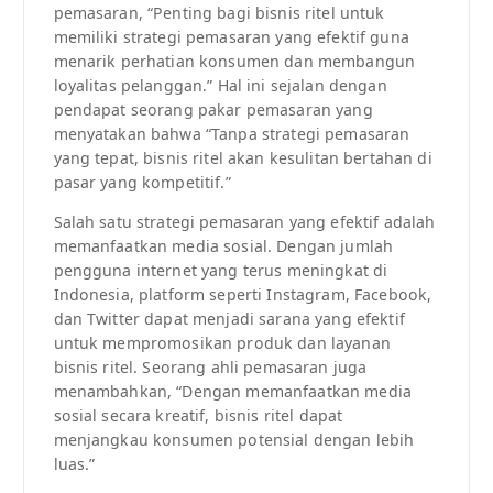
pemasaran, “Penting bagi bisnis ritel untuk
memiliki strategi pemasaran yang efektif guna
menarik perhatian konsumen dan membangun
loyalitas pelanggan.” Hal ini sejalan dengan
pendapat seorang pakar pemasaran yang
menyatakan bahwa “Tanpa strategi pemasaran
yang tepat, bisnis ritel akan kesulitan bertahan di
pasar yang kompetitif.”
Salah satu strategi pemasaran yang efektif adalah
memanfaatkan media sosial. Dengan jumlah
pengguna internet yang terus meningkat di
Indonesia, platform seperti Instagram, Facebook,
dan Twitter dapat menjadi sarana yang efektif
untuk mempromosikan produk dan layanan
bisnis ritel. Seorang ahli pemasaran juga
menambahkan, “Dengan memanfaatkan media
sosial secara kreatif, bisnis ritel dapat
menjangkau konsumen potensial dengan lebih
luas.”