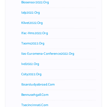
Biosensor2022.org
Ialp2022.org
Klivet2022.org
Ifac-Hms2022.org
Taoms2022.org
Iias-Euromena-Conference2022.org
Ivd2022.org
Csity2022.org
Ibsarstudyabroad.com
Bennusehgall.com
Tsecincinnati.com