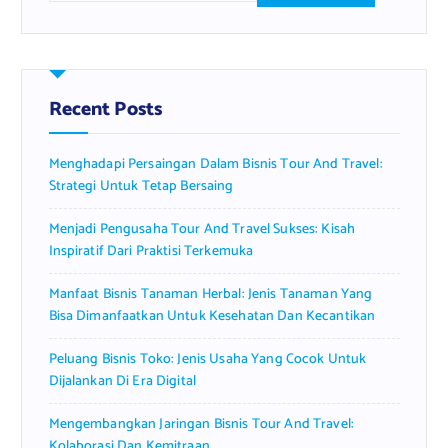
a
r
c
h
f
Recent Posts
o
r
Menghadapi Persaingan Dalam Bisnis Tour And Travel:
:
Strategi Untuk Tetap Bersaing
Menjadi Pengusaha Tour And Travel Sukses: Kisah
Inspiratif Dari Praktisi Terkemuka
Manfaat Bisnis Tanaman Herbal: Jenis Tanaman Yang
Bisa Dimanfaatkan Untuk Kesehatan Dan Kecantikan
Peluang Bisnis Toko: Jenis Usaha Yang Cocok Untuk
Dijalankan Di Era Digital
Mengembangkan Jaringan Bisnis Tour And Travel:
Kolaborasi Dan Kemitraan