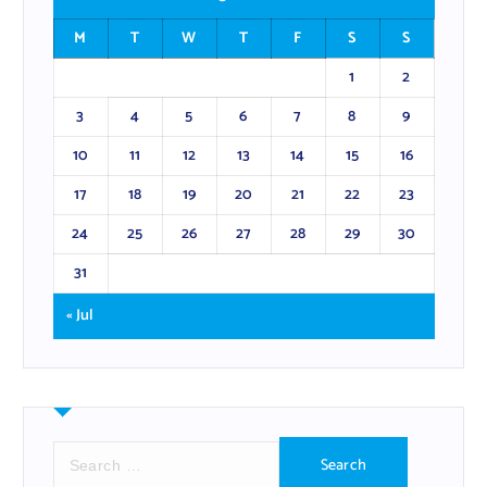
M
T
W
T
F
S
S
1
2
3
4
5
6
7
8
9
10
11
12
13
14
15
16
17
18
19
20
21
22
23
24
25
26
27
28
29
30
31
« Jul
S
e