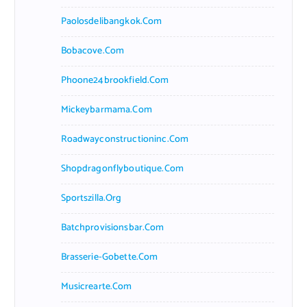
Paolosdelibangkok.com
Bobacove.com
Phoone24brookfield.com
Mickeybarmama.com
Roadwayconstructioninc.com
Shopdragonflyboutique.com
Sportszilla.org
Batchprovisionsbar.com
Brasserie-Gobette.com
Musicrearte.com