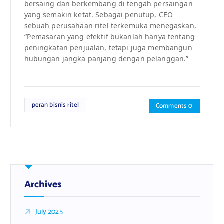
bersaing dan berkembang di tengah persaingan
yang semakin ketat. Sebagai penutup, CEO
sebuah perusahaan ritel terkemuka menegaskan,
“Pemasaran yang efektif bukanlah hanya tentang
peningkatan penjualan, tetapi juga membangun
hubungan jangka panjang dengan pelanggan.”
peran bisnis ritel
Comments 0
Archives
July 2025