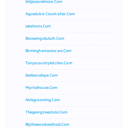
915jazzandmore.com
Aguadulce-Countryfair.com
Jakehovis.com
Bosswingsduluth.com
Birminghamautocare.com
Tonyscountrykitchen.com
Jbellasnailspa.com
Mychaihouse.com
Alvisgrooming.com
Thegeorginaestate.com
Blythewoodseafood.com