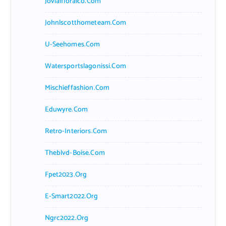
Jovialfloralco.com
Johnlscotthometeam.com
U-Seehomes.com
Watersportslagonissi.com
Mischieffashion.com
Eduwyre.com
Retro-Interiors.com
Theblvd-Boise.com
Fpet2023.org
E-Smart2022.org
Ngrc2022.org