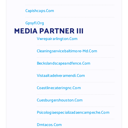
Capishcaps.com
Gpsyfl.org
MEDIA PARTNER III
Vwrepairarlington.com
Cleaningservicebaltimore-Md.com
Beckslandscapeandfence.com
Vistaaltadelveramendi.com
Coastlinecateringnc.com
Cuesburgershouston.com
Psicologiaespecializadaencampeche.com
Dmtacos.com