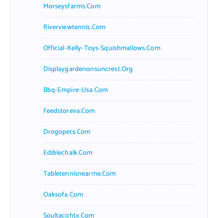
Morseysfarms.com
Riverviewtennis.com
Official-Kelly-Toys-Squishmallows.com
Displaygardenonsuncrest.org
Bbq-Empire-Usa.com
Feedstoreva.com
Drogopets.com
Ediblechalk.com
Tabletennisnearme.com
Oaksofa.com
Soultacohtx.com