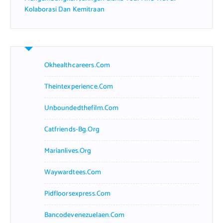
Kolaborasi Dan Kemitraan
Okhealthcareers.com
Theintexperience.com
Unboundedthefilm.com
Catfriends-Bg.org
Marianlives.org
Waywardtees.com
Pidfloorsexpress.com
Bancodevenezuelaen.com