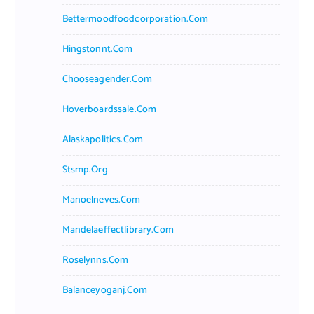
Bettermoodfoodcorporation.com
Hingstonnt.com
Chooseagender.com
Hoverboardssale.com
Alaskapolitics.com
Stsmp.org
Manoelneves.com
Mandelaeffectlibrary.com
Roselynns.com
Balanceyoganj.com