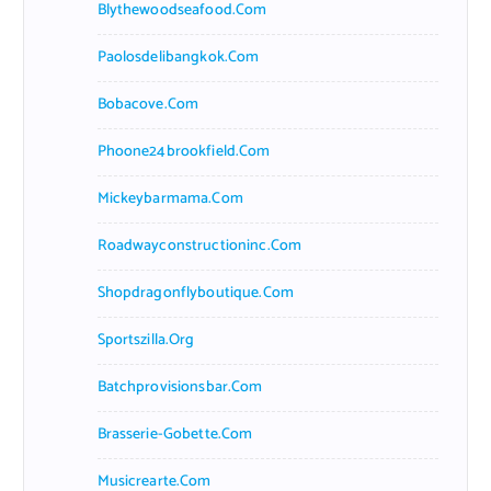
Blythewoodseafood.com
Paolosdelibangkok.com
Bobacove.com
Phoone24brookfield.com
Mickeybarmama.com
Roadwayconstructioninc.com
Shopdragonflyboutique.com
Sportszilla.org
Batchprovisionsbar.com
Brasserie-Gobette.com
Musicrearte.com