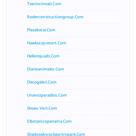
Tsecincinnati.com
Roderconstructiongroup.com
Plazabatai.com
Hawkscayresort.com
Hellonquads.com
Diarioanimales.com
Decogaleri.com
Unavozparadios.com
Shoes-Vert.com
Elbotanicopanama.com
Shadyoaksrockportrvpark.com