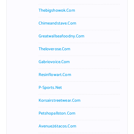
Thebigshowok.com
Chimeandstave.com
Greatwallseafoodny.com
Theloverose.com
Gabriovoice.com
Resinflowart.com
P-Sports.net
Korsairstreetwear.com
Petshopallston.com
Avenue26tacos.com