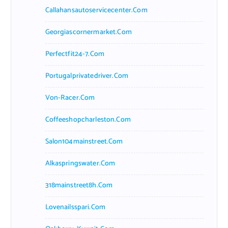
Callahansautoservicecenter.com
Georgiascornermarket.com
Perfectfit24-7.com
Portugalprivatedriver.com
Von-Racer.com
Coffeeshopcharleston.com
Salon104mainstreet.com
Alkaspringswater.com
318mainstreet8h.com
Lovenailsspari.com