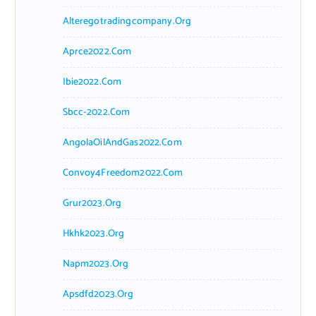
Alteregotradingcompany.org
Aprce2022.com
Ibie2022.com
Sbcc-2022.com
AngolaOilAndGas2022.com
Convoy4Freedom2022.com
Grur2023.org
Hkhk2023.org
Napm2023.org
Apsdfd2023.org