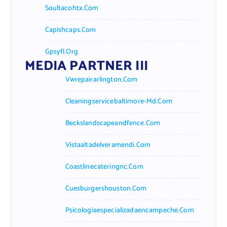
Soultacohtx.com
Capishcaps.com
Gpsyfl.org
MEDIA PARTNER III
Vwrepairarlington.com
Cleaningservicebaltimore-Md.com
Beckslandscapeandfence.com
Vistaaltadelveramendi.com
Coastlinecateringnc.com
Cuesburgershouston.com
Psicologiaespecializadaencampeche.com