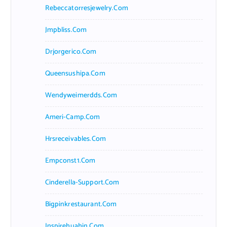
Rebeccatorresjewelry.com
Jmpbliss.com
Drjorgerico.com
Queensushipa.com
Wendyweimerdds.com
Ameri-Camp.com
Hrsreceivables.com
Empconst1.com
Cinderella-Support.com
Bigpinkrestaurant.com
Inspirehuahin.com