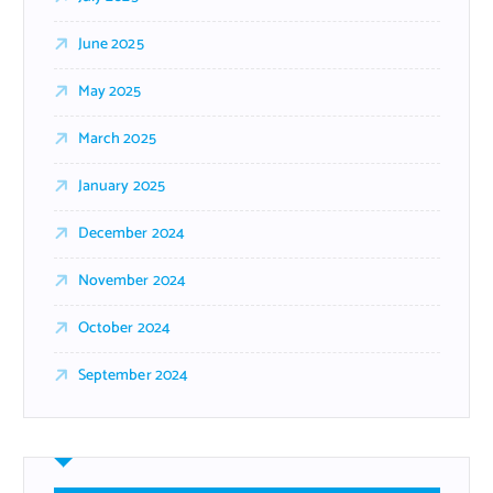
June 2025
May 2025
March 2025
January 2025
December 2024
November 2024
October 2024
September 2024