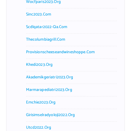
Wocfparis2023.org
Sinc2023.com
Scdlqatar2022-Qa.com
Thecolumbiagrill.com
Provisionscheeseandwineshoppe.com
Khedi2023.org
Akademikgeriatri2023.org
Marmarapediatri2023.org
Emchie2023.org
Girisimselradyoloji2022.org
Utcd2022.org