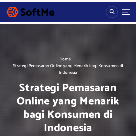
S
k
i
p
t
o
c
o
n
Home
t
Strategi Pemasaran Online yang Menarik bagi Konsumen di
e
Indonesia
n
Strategi Pemasaran
t
Online yang Menarik
bagi Konsumen di
Indonesia