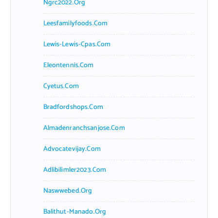
Ngrc2022.org
Leesfamilyfoods.com
Lewis-Lewis-Cpas.com
Eleontennis.com
Cyetus.com
Bradfordshops.com
Almadenranchsanjose.com
Advocatevijay.com
Adlibilimler2023.com
Naswwebed.org
Balithut-Manado.org