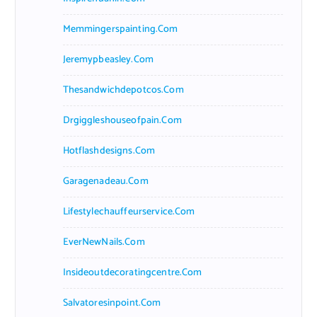
Memmingerspainting.com
Jeremypbeasley.com
Thesandwichdepotcos.com
Drgiggleshouseofpain.com
Hotflashdesigns.com
Garagenadeau.com
Lifestylechauffeurservice.com
EverNewNails.com
Insideoutdecoratingcentre.com
Salvatoresinpoint.com