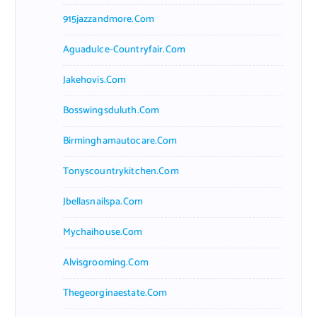
915jazzandmore.com
Aguadulce-Countryfair.com
Jakehovis.com
Bosswingsduluth.com
Birminghamautocare.com
Tonyscountrykitchen.com
Jbellasnailspa.com
Mychaihouse.com
Alvisgrooming.com
Thegeorginaestate.com