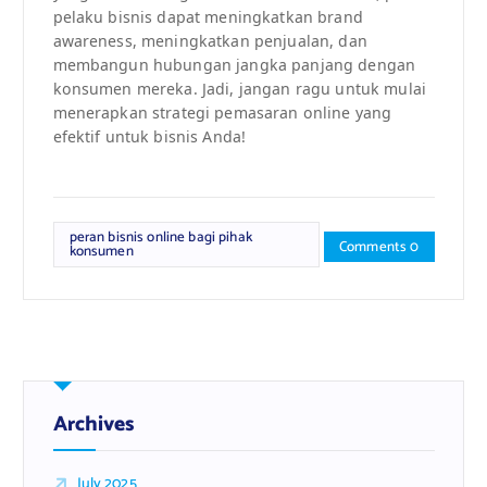
pelaku bisnis dapat meningkatkan brand
awareness, meningkatkan penjualan, dan
membangun hubungan jangka panjang dengan
konsumen mereka. Jadi, jangan ragu untuk mulai
menerapkan strategi pemasaran online yang
efektif untuk bisnis Anda!
peran bisnis online bagi pihak
Comments 0
konsumen
Archives
July 2025