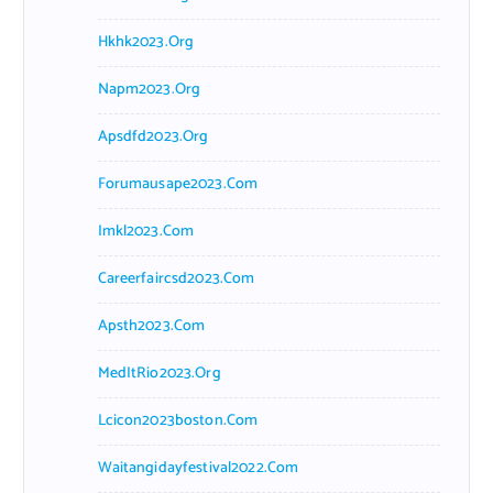
Hkhk2023.org
Napm2023.org
Apsdfd2023.org
Forumausape2023.com
Imkl2023.com
Careerfaircsd2023.com
Apsth2023.com
MedItRio2023.org
Lcicon2023boston.com
Waitangidayfestival2022.com