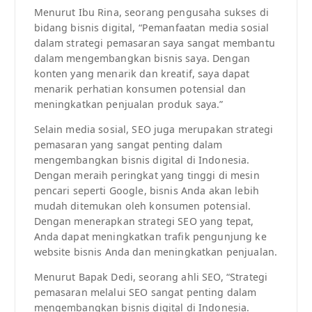
Menurut Ibu Rina, seorang pengusaha sukses di
bidang bisnis digital, “Pemanfaatan media sosial
dalam strategi pemasaran saya sangat membantu
dalam mengembangkan bisnis saya. Dengan
konten yang menarik dan kreatif, saya dapat
menarik perhatian konsumen potensial dan
meningkatkan penjualan produk saya.”
Selain media sosial, SEO juga merupakan strategi
pemasaran yang sangat penting dalam
mengembangkan bisnis digital di Indonesia.
Dengan meraih peringkat yang tinggi di mesin
pencari seperti Google, bisnis Anda akan lebih
mudah ditemukan oleh konsumen potensial.
Dengan menerapkan strategi SEO yang tepat,
Anda dapat meningkatkan trafik pengunjung ke
website bisnis Anda dan meningkatkan penjualan.
Menurut Bapak Dedi, seorang ahli SEO, “Strategi
pemasaran melalui SEO sangat penting dalam
mengembangkan bisnis digital di Indonesia.