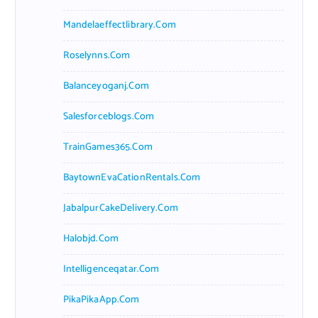
Mandelaeffectlibrary.com
Roselynns.com
Balanceyoganj.com
Salesforceblogs.com
TrainGames365.com
BaytownEvaCationRentals.com
JabalpurCakeDelivery.com
Halobjd.com
Intelligenceqatar.com
PikaPikaApp.com