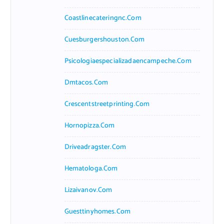
Coastlinecateringnc.com
Cuesburgershouston.com
Psicologiaespecializadaencampeche.com
Dmtacos.com
Crescentstreetprinting.com
Hornopizza.com
Driveadragster.com
Hematologa.com
Lizaivanov.com
Guesttinyhomes.com