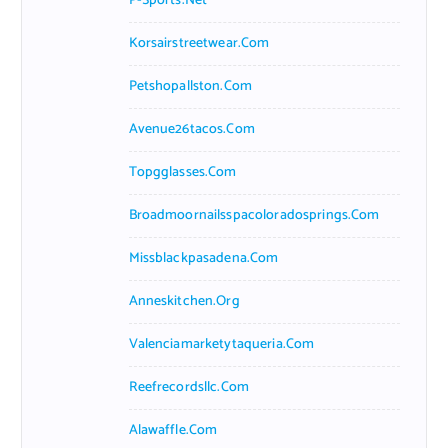
P-Sports.net
Korsairstreetwear.com
Petshopallston.com
Avenue26tacos.com
Topgglasses.com
Broadmoornailsspacoloradosprings.com
Missblackpasadena.com
Anneskitchen.org
Valenciamarketytaqueria.com
Reefrecordsllc.com
Alawaffle.com