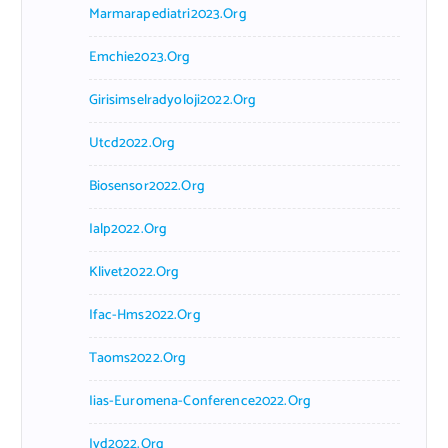
Marmarapediatri2023.org
Emchie2023.org
Girisimselradyoloji2022.org
Utcd2022.org
Biosensor2022.org
Ialp2022.org
Klivet2022.org
Ifac-Hms2022.org
Taoms2022.org
Iias-Euromena-Conference2022.org
Ivd2022.org