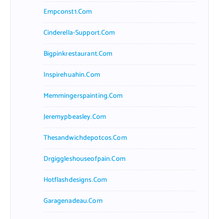
Empconst1.com
Cinderella-Support.com
Bigpinkrestaurant.com
Inspirehuahin.com
Memmingerspainting.com
Jeremypbeasley.com
Thesandwichdepotcos.com
Drgiggleshouseofpain.com
Hotflashdesigns.com
Garagenadeau.com