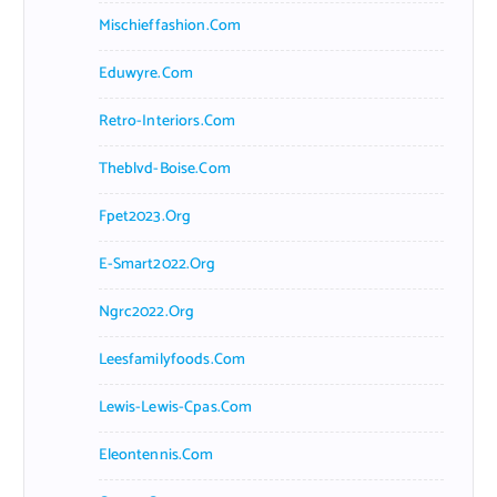
Mischieffashion.com
Eduwyre.com
Retro-Interiors.com
Theblvd-Boise.com
Fpet2023.org
E-Smart2022.org
Ngrc2022.org
Leesfamilyfoods.com
Lewis-Lewis-Cpas.com
Eleontennis.com