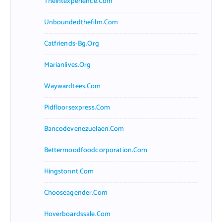
Theintexperience.com
Unboundedthefilm.com
Catfriends-Bg.org
Marianlives.org
Waywardtees.com
Pidfloorsexpress.com
Bancodevenezuelaen.com
Bettermoodfoodcorporation.com
Hingstonnt.com
Chooseagender.com
Hoverboardssale.com