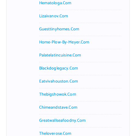
Hematologa.com
Lizaivanov.com
Guesttinyhomes.com
Home-Plow-By-Meyer.com
Palatelatincuisine.com
Blackdoglegacy.com
Eatvivahouston.com
Thebigshowok.com
Chimeandstave.com
Greatwallseafoodny.com
Theloverose.com