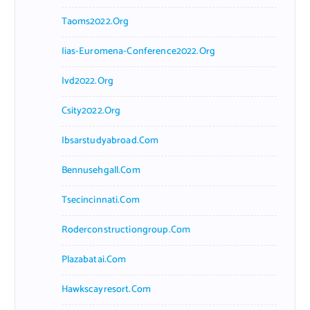
Taoms2022.org
Iias-Euromena-Conference2022.org
Ivd2022.org
Csity2022.org
Ibsarstudyabroad.com
Bennusehgall.com
Tsecincinnati.com
Roderconstructiongroup.com
Plazabatai.com
Hawkscayresort.com