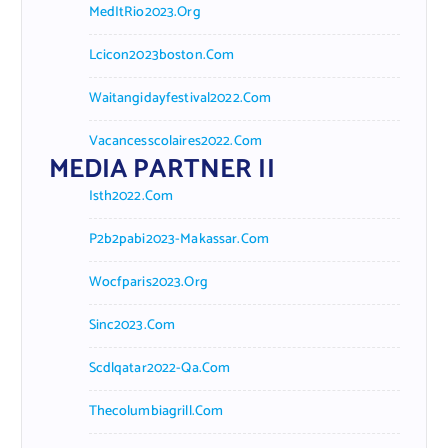
MedItRio2023.org
Lcicon2023boston.com
Waitangidayfestival2022.com
Vacancesscolaires2022.com
MEDIA PARTNER II
Isth2022.com
P2b2pabi2023-Makassar.com
Wocfparis2023.org
Sinc2023.com
Scdlqatar2022-Qa.com
Thecolumbiagrill.com