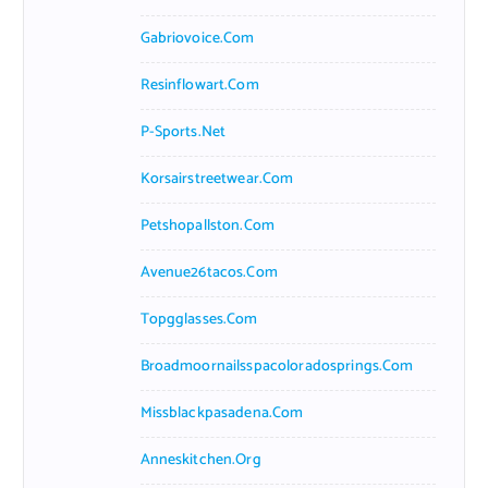
Gabriovoice.com
Resinflowart.com
P-Sports.net
Korsairstreetwear.com
Petshopallston.com
Avenue26tacos.com
Topgglasses.com
Broadmoornailsspacoloradosprings.com
Missblackpasadena.com
Anneskitchen.org