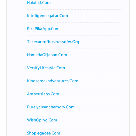
Halobjd.com
Intelligenceqatar.com
PikaPikaApp.com
Takecareofbusinessdfw.org
HamadaOfJapan.com
VersifyLifestyle.com
Kingscreekadventures.com
Antaeuslabs.com
Purelycleanchemdry.com
WishOping.com
Shoplegacee.com