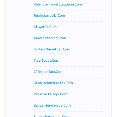
Valenciamarketytaqueria.com
Reefrecordsllc.com
Alawaffle.com
Aryouthfishing.com
United-Basketball.com
Tios-Tacos.com
Cafecito-Satx.com
Graduacionviu2023.com
Pecanjackstogo.com
Zengardendayspa.com
Sparklejewelryinc.com