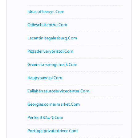
Ideacoffeenyc.com
Odieschillicothe.com
Lacantinitagalesburg.com
Pizzadeliverybristol.com
Greenstarsmogcheck.com
Happypawspl.com
Callahansautoservicecenter.com
Georgiascornermarket.com
Perfectfit24-7.com
Portugalprivatedriver.com