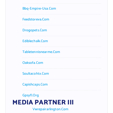
Bbq-Empire-Usa.com
Feedstoreva.com
Drogopets.com
Ediblechalk.com
Tabletennisnearme.com
Oaksofa.com
Soultacohtx.com
Capishcaps.com
Gpsyfl.org
MEDIA PARTNER III
Vwrepairarlington.com