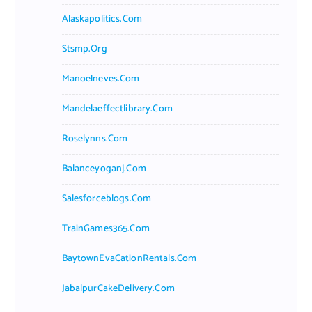
Alaskapolitics.com
Stsmp.org
Manoelneves.com
Mandelaeffectlibrary.com
Roselynns.com
Balanceyoganj.com
Salesforceblogs.com
TrainGames365.com
BaytownEvaCationRentals.com
JabalpurCakeDelivery.com