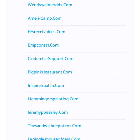
Wendyweimerdds.com
Ameri-Camp.com
Hrsreceivables.com
Empconst1.com
Cinderella-Support.com
Bigpinkrestaurant.com
Inspirehuahin.com
Memmingerspainting.com
Jeremypbeasley.com
Thesandwichdepotcos.com
Drgiggleshouseofpain.com