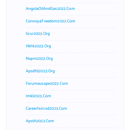
AngolaOilAndGas2022.com
Convoy4Freedom2022.com
Grur2023.org
Hkhk2023.org
Napm2023.org
Apsdfd2023.org
Forumausape2023.com
Imkl2023.com
Careerfaircsd2023.com
Apsth2023.com