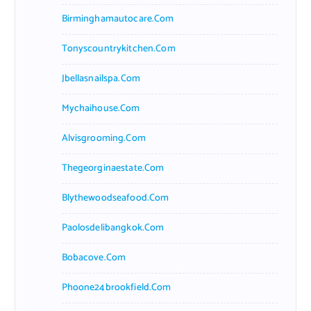
Birminghamautocare.com
Tonyscountrykitchen.com
Jbellasnailspa.com
Mychaihouse.com
Alvisgrooming.com
Thegeorginaestate.com
Blythewoodseafood.com
Paolosdelibangkok.com
Bobacove.com
Phoone24brookfield.com