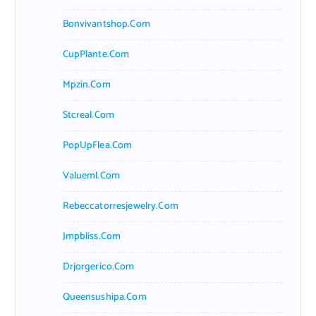
Bonvivantshop.com
CupPlante.com
Mpzin.com
Stcreal.com
PopUpFlea.com
Valueml.com
Rebeccatorresjewelry.com
Jmpbliss.com
Drjorgerico.com
Queensushipa.com