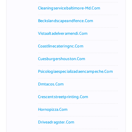
Cleaningservicebaltimore-Md.com
Beckslandscapeandfence.com
Vistaaltadelveramendi.com
Coastlinecateringnc.com
Cuesburgershouston.com
Psicologiaespecializadaencampeche.com
Dmtacos.com
Crescentstreetprinting.com
Hornopizza.com
Driveadragster.com