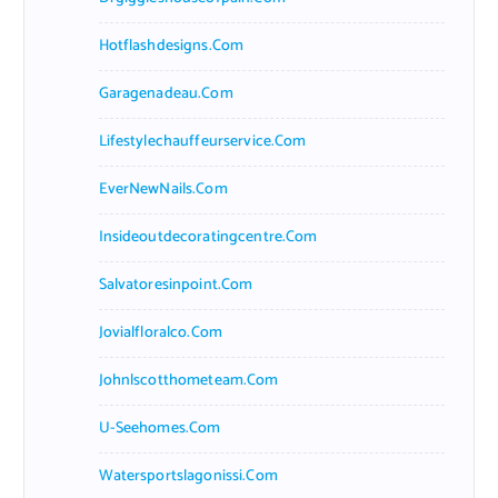
Hotflashdesigns.com
Garagenadeau.com
Lifestylechauffeurservice.com
EverNewNails.com
Insideoutdecoratingcentre.com
Salvatoresinpoint.com
Jovialfloralco.com
Johnlscotthometeam.com
U-Seehomes.com
Watersportslagonissi.com