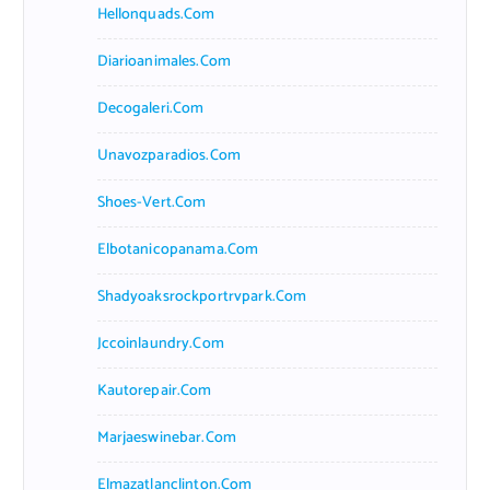
Hellonquads.com
Diarioanimales.com
Decogaleri.com
Unavozparadios.com
Shoes-Vert.com
Elbotanicopanama.com
Shadyoaksrockportrvpark.com
Jccoinlaundry.com
Kautorepair.com
Marjaeswinebar.com
Elmazatlanclinton.com