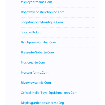
Mickeybarmama.com
Roadwayconstructioninc.com
Shopdragonflyboutique.com
Sportszilla.org
Batchprovisionsbar.com
Brasserie-Gobette.com
Musicrearte.com
Morseysfarms.com
Riverviewtennis.com
Official-Kelly-Toys-Squishmallows.com
Displaygardenonsuncrest.org