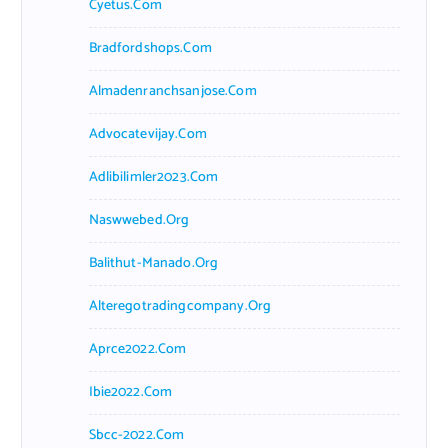
Cyetus.com
Bradfordshops.com
Almadenranchsanjose.com
Advocatevijay.com
Adlibilimler2023.com
Naswwebed.org
Balithut-Manado.org
Alteregotradingcompany.org
Aprce2022.com
Ibie2022.com
Sbcc-2022.com