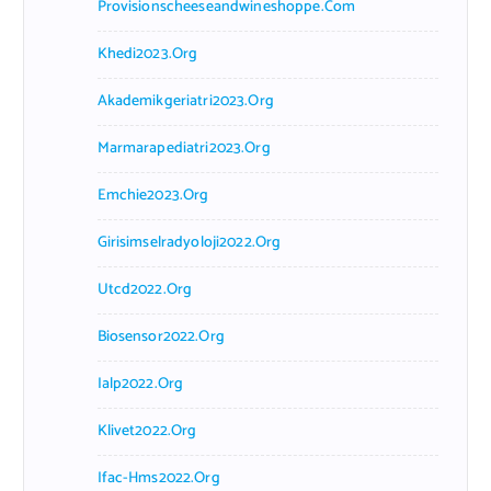
Provisionscheeseandwineshoppe.com
Khedi2023.org
Akademikgeriatri2023.org
Marmarapediatri2023.org
Emchie2023.org
Girisimselradyoloji2022.org
Utcd2022.org
Biosensor2022.org
Ialp2022.org
Klivet2022.org
Ifac-Hms2022.org