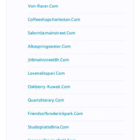
Von-Racer.com
Coffeeshopcharleston.com
Salon104mainstreet.com
Alkaspringswater.com
318mainstreet8h.com
Lovenailsspari.com
Oakberry-Kuwait.com
Quartzliterary.com
Friendsofbroderickpark.com
Studiopiattellina.com