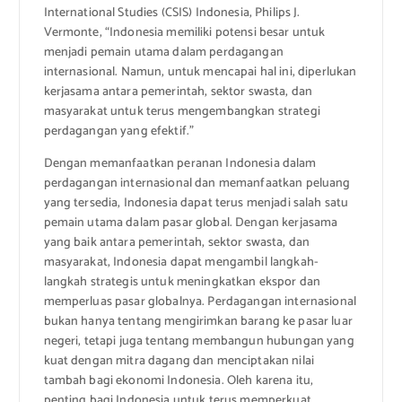
International Studies (CSIS) Indonesia, Philips J.
Vermonte, “Indonesia memiliki potensi besar untuk
menjadi pemain utama dalam perdagangan
internasional. Namun, untuk mencapai hal ini, diperlukan
kerjasama antara pemerintah, sektor swasta, dan
masyarakat untuk terus mengembangkan strategi
perdagangan yang efektif.”
Dengan memanfaatkan peranan Indonesia dalam
perdagangan internasional dan memanfaatkan peluang
yang tersedia, Indonesia dapat terus menjadi salah satu
pemain utama dalam pasar global. Dengan kerjasama
yang baik antara pemerintah, sektor swasta, dan
masyarakat, Indonesia dapat mengambil langkah-
langkah strategis untuk meningkatkan ekspor dan
memperluas pasar globalnya. Perdagangan internasional
bukan hanya tentang mengirimkan barang ke pasar luar
negeri, tetapi juga tentang membangun hubungan yang
kuat dengan mitra dagang dan menciptakan nilai
tambah bagi ekonomi Indonesia. Oleh karena itu,
penting bagi Indonesia untuk terus memperkuat