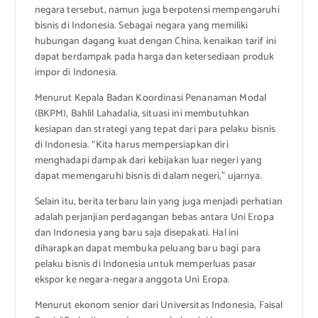
negara tersebut, namun juga berpotensi mempengaruhi
bisnis di Indonesia. Sebagai negara yang memiliki
hubungan dagang kuat dengan China, kenaikan tarif ini
dapat berdampak pada harga dan ketersediaan produk
impor di Indonesia.
Menurut Kepala Badan Koordinasi Penanaman Modal
(BKPM), Bahlil Lahadalia, situasi ini membutuhkan
kesiapan dan strategi yang tepat dari para pelaku bisnis
di Indonesia. “Kita harus mempersiapkan diri
menghadapi dampak dari kebijakan luar negeri yang
dapat memengaruhi bisnis di dalam negeri,” ujarnya.
Selain itu, berita terbaru lain yang juga menjadi perhatian
adalah perjanjian perdagangan bebas antara Uni Eropa
dan Indonesia yang baru saja disepakati. Hal ini
diharapkan dapat membuka peluang baru bagi para
pelaku bisnis di Indonesia untuk memperluas pasar
ekspor ke negara-negara anggota Uni Eropa.
Menurut ekonom senior dari Universitas Indonesia, Faisal