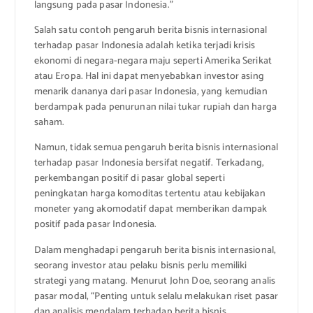
langsung pada pasar Indonesia.”
Salah satu contoh pengaruh berita bisnis internasional
terhadap pasar Indonesia adalah ketika terjadi krisis
ekonomi di negara-negara maju seperti Amerika Serikat
atau Eropa. Hal ini dapat menyebabkan investor asing
menarik dananya dari pasar Indonesia, yang kemudian
berdampak pada penurunan nilai tukar rupiah dan harga
saham.
Namun, tidak semua pengaruh berita bisnis internasional
terhadap pasar Indonesia bersifat negatif. Terkadang,
perkembangan positif di pasar global seperti
peningkatan harga komoditas tertentu atau kebijakan
moneter yang akomodatif dapat memberikan dampak
positif pada pasar Indonesia.
Dalam menghadapi pengaruh berita bisnis internasional,
seorang investor atau pelaku bisnis perlu memiliki
strategi yang matang. Menurut John Doe, seorang analis
pasar modal, “Penting untuk selalu melakukan riset pasar
dan analisis mendalam terhadap berita bisnis