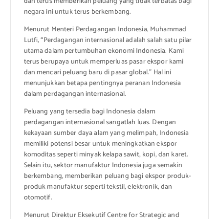
dan terus memberikan peluang yang tidak terbatas bagi
negara ini untuk terus berkembang.
Menurut Menteri Perdagangan Indonesia, Muhammad
Lutfi, “Perdagangan internasional adalah salah satu pilar
utama dalam pertumbuhan ekonomi Indonesia. Kami
terus berupaya untuk memperluas pasar ekspor kami
dan mencari peluang baru di pasar global.” Hal ini
menunjukkan betapa pentingnya peranan Indonesia
dalam perdagangan internasional.
Peluang yang tersedia bagi Indonesia dalam
perdagangan internasional sangatlah luas. Dengan
kekayaan sumber daya alam yang melimpah, Indonesia
memiliki potensi besar untuk meningkatkan ekspor
komoditas seperti minyak kelapa sawit, kopi, dan karet.
Selain itu, sektor manufaktur Indonesia juga semakin
berkembang, memberikan peluang bagi ekspor produk-
produk manufaktur seperti tekstil, elektronik, dan
otomotif.
Menurut Direktur Eksekutif Centre for Strategic and