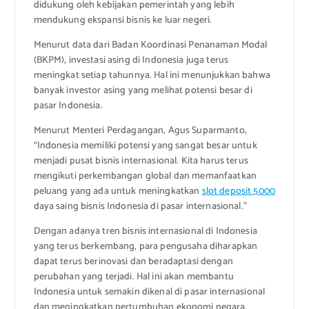
didukung oleh kebijakan pemerintah yang lebih
mendukung ekspansi bisnis ke luar negeri.
Menurut data dari Badan Koordinasi Penanaman Modal
(BKPM), investasi asing di Indonesia juga terus
meningkat setiap tahunnya. Hal ini menunjukkan bahwa
banyak investor asing yang melihat potensi besar di
pasar Indonesia.
Menurut Menteri Perdagangan, Agus Suparmanto,
“Indonesia memiliki potensi yang sangat besar untuk
menjadi pusat bisnis internasional. Kita harus terus
mengikuti perkembangan global dan memanfaatkan
peluang yang ada untuk meningkatkan
slot deposit 5000
daya saing bisnis Indonesia di pasar internasional.”
Dengan adanya tren bisnis internasional di Indonesia
yang terus berkembang, para pengusaha diharapkan
dapat terus berinovasi dan beradaptasi dengan
perubahan yang terjadi. Hal ini akan membantu
Indonesia untuk semakin dikenal di pasar internasional
dan meningkatkan pertumbuhan ekonomi negara.