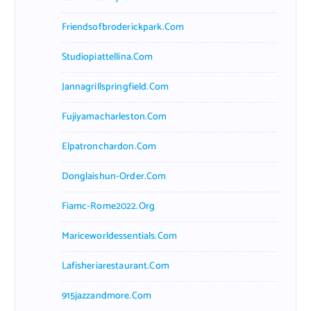
Friendsofbroderickpark.com
Studiopiattellina.com
Jannagrillspringfield.com
Fujiyamacharleston.com
Elpatronchardon.com
Donglaishun-Order.com
Fiamc-Rome2022.org
Mariceworldessentials.com
Lafisheriarestaurant.com
915jazzandmore.com