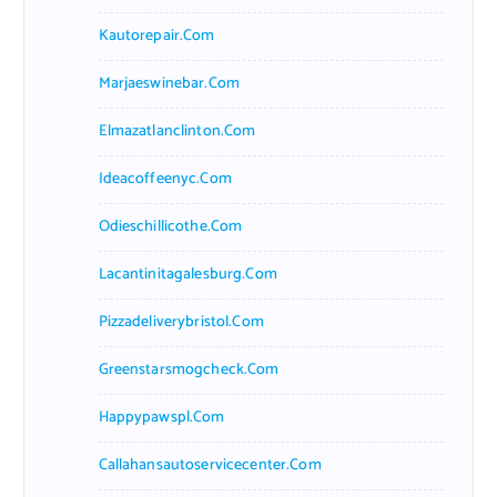
Kautorepair.com
Marjaeswinebar.com
Elmazatlanclinton.com
Ideacoffeenyc.com
Odieschillicothe.com
Lacantinitagalesburg.com
Pizzadeliverybristol.com
Greenstarsmogcheck.com
Happypawspl.com
Callahansautoservicecenter.com