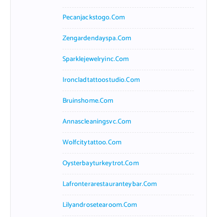
Pecanjackstogo.com
Zengardendayspa.com
Sparklejewelryinc.com
Ironcladtattoostudio.com
Bruinshome.com
Annascleaningsvc.com
Wolfcitytattoo.com
Oysterbayturkeytrot.com
Lafronterarestauranteybar.com
Lilyandrosetearoom.com