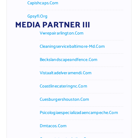
Capishcaps.com
Gpsyfl.org
MEDIA PARTNER III
Vwrepairarlington.com
Cleaningservicebaltimore-Md.com
Beckslandscapeandfence.com
Vistaaltadelveramendi.com
Coastlinecateringnc.com
Cuesburgershouston.com
Psicologiaespecializadaencampeche.com
Dmtacos.com