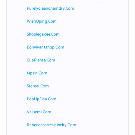
Purelycleanchemdry.com
WishOping.com
Shoplegacee.com
Bonvivantshop.com
CupPlante.com
Mpzin.com
Stcreal.com
PopUpFlea.com
Valueml.com
Rebeccatorresjewelry.com