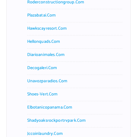
Roderconstructiongroup.com
Plazabatai.com
Hawkscayresort.com
Hellonquads.com
Diarioanimales.com
Decogaleri.com
Unavozparadios.com
Shoes-Vert.com
Elbotanicopanama.com
Shadyoaksrockportrvpark.com
Jccoinlaundry.com