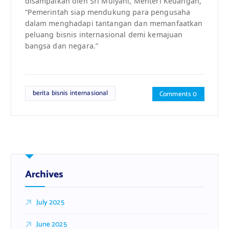
disampaikan oleh Sri Mulyani, Menteri Keuangan,
“Pemerintah siap mendukung para pengusaha
dalam menghadapi tantangan dan memanfaatkan
peluang bisnis internasional demi kemajuan
bangsa dan negara.”
berita bisnis internasional
Comments 0
Archives
July 2025
June 2025