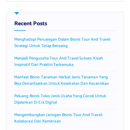
r
c
h
f
Recent Posts
o
r
Menghadapi Persaingan Dalam Bisnis Tour And Travel:
:
Strategi Untuk Tetap Bersaing
Menjadi Pengusaha Tour And Travel Sukses: Kisah
Inspiratif Dari Praktisi Terkemuka
Manfaat Bisnis Tanaman Herbal: Jenis Tanaman Yang
Bisa Dimanfaatkan Untuk Kesehatan Dan Kecantikan
Peluang Bisnis Toko: Jenis Usaha Yang Cocok Untuk
Dijalankan Di Era Digital
Mengembangkan Jaringan Bisnis Tour And Travel:
Kolaborasi Dan Kemitraan