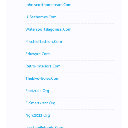
Johnlscotthometeam.com
U-Seehomes.com
Watersportslagonissi.com
Mischieffashion.com
Eduwyre.com
Retro-Interiors.com
Theblvd-Boise.com
Fpet2023.org
E-Smart2022.org
Ngrc2022.org
Leesfamilyfoods.com