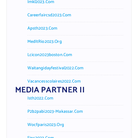
Imkl2023.com
Careerfaircsd2023.com
Apsth2023.com
MedItRio2023.org
Lcicon2023boston.com
Waitangidayfestival2022.com
Vacancesscolaires2022.com
MEDIA PARTNER II
Isth2022.com
P2b2pabi2023-Makassar.com
Wocfparis2023.org