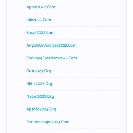
Aprce2022.com
Ibie2022.com
Sbcc-2022.com
AngolaOilAndGas2022.com
Convoy4Freedom2022.com
Grur2023.org
Hkhk2023.org
Napm2023.org
Apsdfd2023.org
Forumausape2023.com