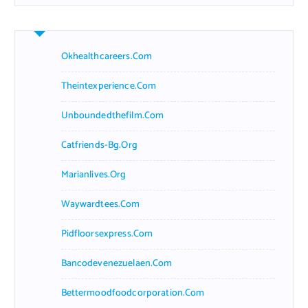
Okhealthcareers.com
Theintexperience.com
Unboundedthefilm.com
Catfriends-Bg.org
Marianlives.org
Waywardtees.com
Pidfloorsexpress.com
Bancodevenezuelaen.com
Bettermoodfoodcorporation.com