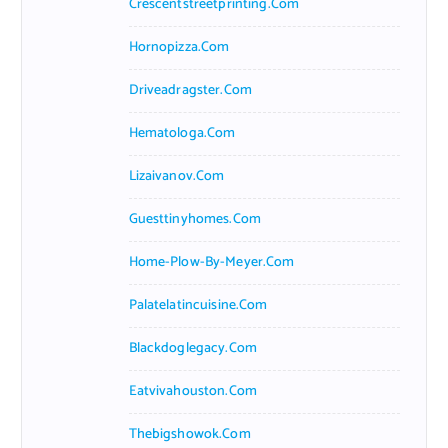
Crescentstreetprinting.com
Hornopizza.com
Driveadragster.com
Hematologa.com
Lizaivanov.com
Guesttinyhomes.com
Home-Plow-By-Meyer.com
Palatelatincuisine.com
Blackdoglegacy.com
Eatvivahouston.com
Thebigshowok.com