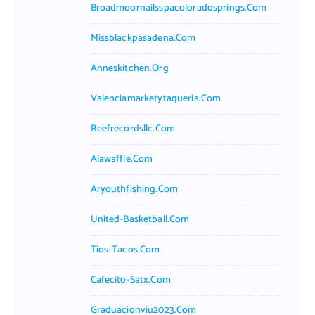
Broadmoornailsspacoloradosprings.com
Missblackpasadena.com
Anneskitchen.org
Valenciamarketytaqueria.com
Reefrecordsllc.com
Alawaffle.com
Aryouthfishing.com
United-Basketball.com
Tios-Tacos.com
Cafecito-Satx.com
Graduacionviu2023.com