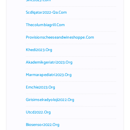
Sinc2023.com
Scdlqatar2022-Qa.com
Thecolumbiagrill.com
Provisionscheeseandwineshoppe.com
Khedi2023.org
Akademikgeriatri2023.org
Marmarapediatri2023.org
Emchie2023.org
Girisimselradyoloji2022.org
Utcd2022.org
Biosensor2022.org