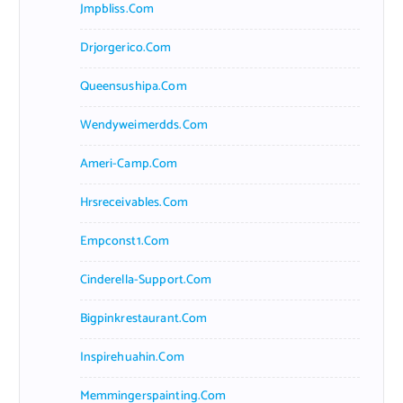
Jmpbliss.com
Drjorgerico.com
Queensushipa.com
Wendyweimerdds.com
Ameri-Camp.com
Hrsreceivables.com
Empconst1.com
Cinderella-Support.com
Bigpinkrestaurant.com
Inspirehuahin.com
Memmingerspainting.com