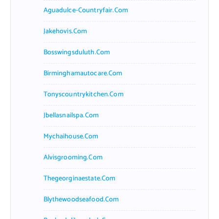
Aguadulce-Countryfair.com
Jakehovis.com
Bosswingsduluth.com
Birminghamautocare.com
Tonyscountrykitchen.com
Jbellasnailspa.com
Mychaihouse.com
Alvisgrooming.com
Thegeorginaestate.com
Blythewoodseafood.com