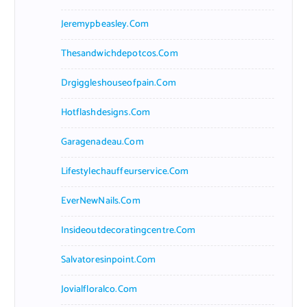
Jeremypbeasley.com
Thesandwichdepotcos.com
Drgiggleshouseofpain.com
Hotflashdesigns.com
Garagenadeau.com
Lifestylechauffeurservice.com
EverNewNails.com
Insideoutdecoratingcentre.com
Salvatoresinpoint.com
Jovialfloralco.com