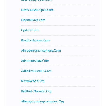
Lewis-Lewis-Cpas.com
Eleontennis.com
Cyetus.com
Bradfordshops.com
Almadenranchsanjose.com
Advocatevijay.com
Adlibilimler2023.com
Naswwebed.org
Balithut-Manado.org
Alteregotradingcompany.org