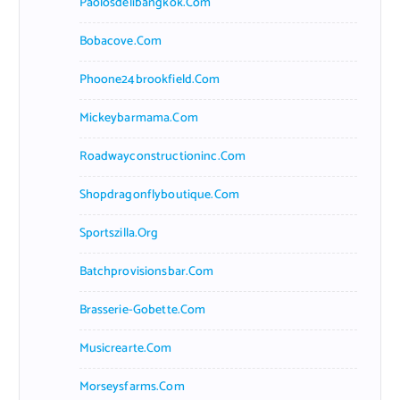
Paolosdelibangkok.com
Bobacove.com
Phoone24brookfield.com
Mickeybarmama.com
Roadwayconstructioninc.com
Shopdragonflyboutique.com
Sportszilla.org
Batchprovisionsbar.com
Brasserie-Gobette.com
Musicrearte.com
Morseysfarms.com