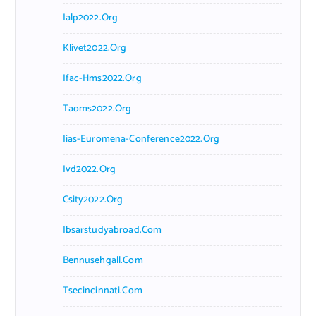
Ialp2022.org
Klivet2022.org
Ifac-Hms2022.org
Taoms2022.org
Iias-Euromena-Conference2022.org
Ivd2022.org
Csity2022.org
Ibsarstudyabroad.com
Bennusehgall.com
Tsecincinnati.com