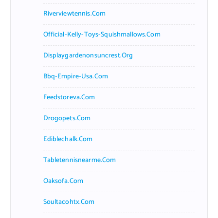
Riverviewtennis.com
Official-Kelly-Toys-Squishmallows.com
Displaygardenonsuncrest.org
Bbq-Empire-Usa.com
Feedstoreva.com
Drogopets.com
Ediblechalk.com
Tabletennisnearme.com
Oaksofa.com
Soultacohtx.com