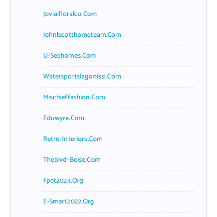
Jovialfloralco.com
Johnlscotthometeam.com
U-Seehomes.com
Watersportslagonissi.com
Mischieffashion.com
Eduwyre.com
Retro-Interiors.com
Theblvd-Boise.com
Fpet2023.org
E-Smart2022.org