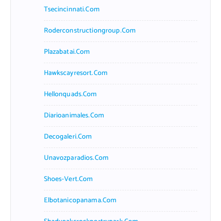
Tsecincinnati.com
Roderconstructiongroup.com
Plazabatai.com
Hawkscayresort.com
Hellonquads.com
Diarioanimales.com
Decogaleri.com
Unavozparadios.com
Shoes-Vert.com
Elbotanicopanama.com