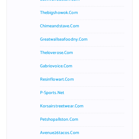
Thebigshowok.com
Chimeandstave.com
Greatwallseafoodny.com
Theloverose.com
Gabriovoice.com
Resinflowart.com
P-Sports.net
Korsairstreetwear.com
Petshopallston.com
Avenue26tacos.com