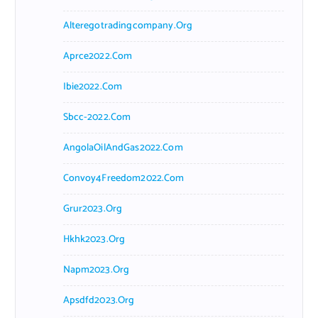
Alteregotradingcompany.org
Aprce2022.com
Ibie2022.com
Sbcc-2022.com
AngolaOilAndGas2022.com
Convoy4Freedom2022.com
Grur2023.org
Hkhk2023.org
Napm2023.org
Apsdfd2023.org