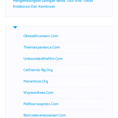
Mengembangkan Jaringan Bisnis Tour And Travel:
Kolaborasi Dan Kemitraan
Okhealthcareers.com
Theintexperience.com
Unboundedthefilm.com
Catfriends-Bg.org
Marianlives.org
Waywardtees.com
Pidfloorsexpress.com
Bancodevenezuelaen.com