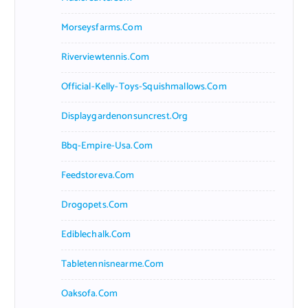
Morseysfarms.com
Riverviewtennis.com
Official-Kelly-Toys-Squishmallows.com
Displaygardenonsuncrest.org
Bbq-Empire-Usa.com
Feedstoreva.com
Drogopets.com
Ediblechalk.com
Tabletennisnearme.com
Oaksofa.com