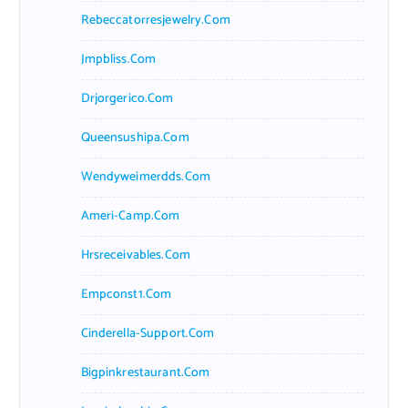
Rebeccatorresjewelry.com
Jmpbliss.com
Drjorgerico.com
Queensushipa.com
Wendyweimerdds.com
Ameri-Camp.com
Hrsreceivables.com
Empconst1.com
Cinderella-Support.com
Bigpinkrestaurant.com