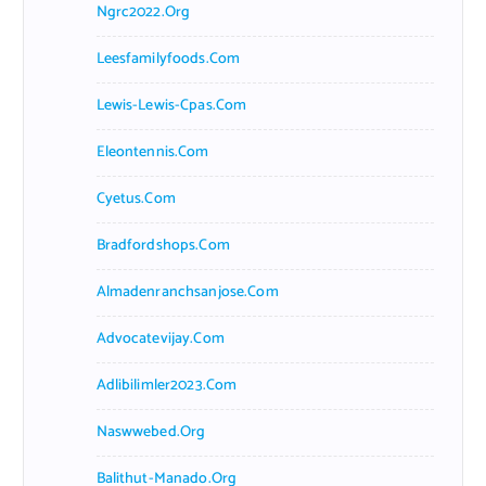
Ngrc2022.org
Leesfamilyfoods.com
Lewis-Lewis-Cpas.com
Eleontennis.com
Cyetus.com
Bradfordshops.com
Almadenranchsanjose.com
Advocatevijay.com
Adlibilimler2023.com
Naswwebed.org
Balithut-Manado.org