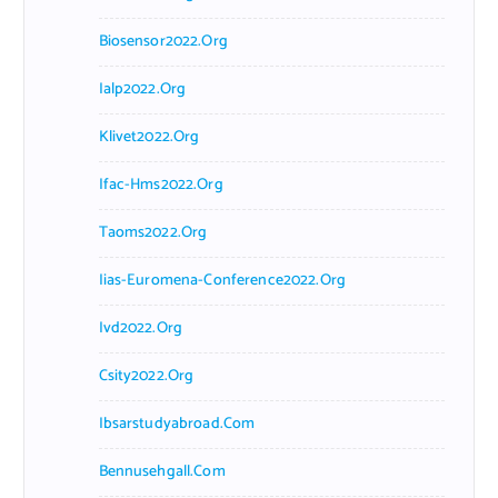
Biosensor2022.org
Ialp2022.org
Klivet2022.org
Ifac-Hms2022.org
Taoms2022.org
Iias-Euromena-Conference2022.org
Ivd2022.org
Csity2022.org
Ibsarstudyabroad.com
Bennusehgall.com