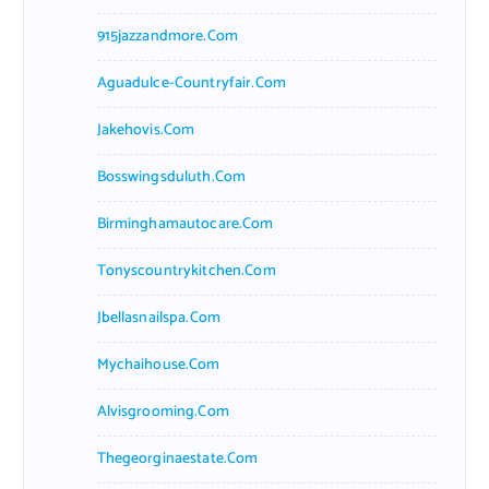
915jazzandmore.com
Aguadulce-Countryfair.com
Jakehovis.com
Bosswingsduluth.com
Birminghamautocare.com
Tonyscountrykitchen.com
Jbellasnailspa.com
Mychaihouse.com
Alvisgrooming.com
Thegeorginaestate.com