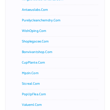
Antaeuslabs.com
Purelycleanchemdry.com
WishOping.com
Shoplegacee.com
Bonvivantshop.com
CupPlante.com
Mpzin.com
Stcreal.com
PopUpFlea.com
Valueml.com