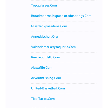
Topgglasses.com
Broadmoornailsspacoloradosprings.com
Missblackpasadena.com
Anneskitchen.org
Valenciamarketytaqueria.com
Reefrecordsllc.com
Alawaffle.com
Aryouthfishing.com
United-Basketball.com
Tios-Tacos.com