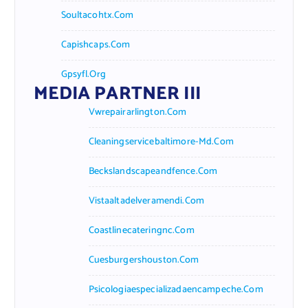
Soultacohtx.com
Capishcaps.com
Gpsyfl.org
MEDIA PARTNER III
Vwrepairarlington.com
Cleaningservicebaltimore-Md.com
Beckslandscapeandfence.com
Vistaaltadelveramendi.com
Coastlinecateringnc.com
Cuesburgershouston.com
Psicologiaespecializadaencampeche.com