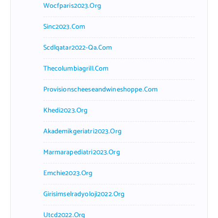
Wocfparis2023.org
Sinc2023.com
Scdlqatar2022-Qa.com
Thecolumbiagrill.com
Provisionscheeseandwineshoppe.com
Khedi2023.org
Akademikgeriatri2023.org
Marmarapediatri2023.org
Emchie2023.org
Girisimselradyoloji2022.org
Utcd2022.org