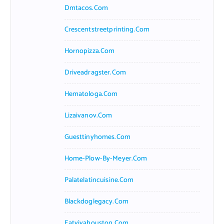
Dmtacos.com
Crescentstreetprinting.com
Hornopizza.com
Driveadragster.com
Hematologa.com
Lizaivanov.com
Guesttinyhomes.com
Home-Plow-By-Meyer.com
Palatelatincuisine.com
Blackdoglegacy.com
Eatvivahouston.com