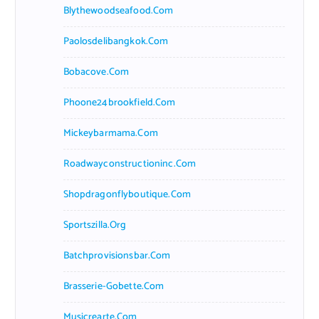
Blythewoodseafood.com
Paolosdelibangkok.com
Bobacove.com
Phoone24brookfield.com
Mickeybarmama.com
Roadwayconstructioninc.com
Shopdragonflyboutique.com
Sportszilla.org
Batchprovisionsbar.com
Brasserie-Gobette.com
Musicrearte.com