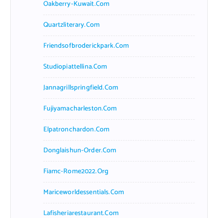
Oakberry-Kuwait.com
Quartzliterary.com
Friendsofbroderickpark.com
Studiopiattellina.com
Jannagrillspringfield.com
Fujiyamacharleston.com
Elpatronchardon.com
Donglaishun-Order.com
Fiamc-Rome2022.org
Mariceworldessentials.com
Lafisheriarestaurant.com