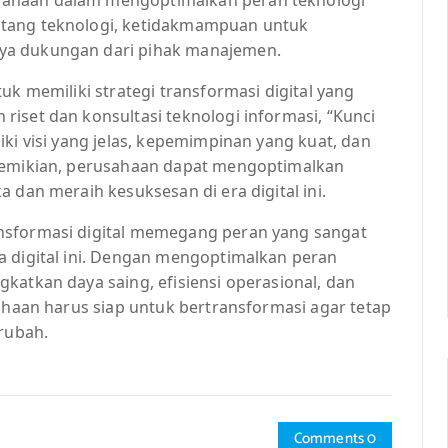
ntang teknologi, ketidakmampuan untuk
ya dukungan dari pihak manajemen.
uk memiliki strategi transformasi digital yang
iset dan konsultasi teknologi informasi, “Kunci
ki visi yang jelas, kepemimpinan yang kuat, dan
 demikian, perusahaan dapat mengoptimalkan
 dan meraih kesuksesan di era digital ini.
nsformasi digital memegang peran yang sangat
a digital ini. Dengan mengoptimalkan peran
katkan daya saing, efisiensi operasional, dan
sahaan harus siap untuk bertransformasi agar tetap
erubah.
Comments 0