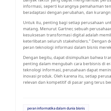
informasi, seperti kurangnya pemahaman te
beradaptasi dengan perubahan, dan kurangn
Untuk itu, penting bagi setiap perusahaan unt
matang. Menurut Gartner, sebuah perusahaan r
kesuksesan transformasi digital adalah memili
keterlibatan seluruh stakeholders.” Dengan
peran teknologi informasi dalam bisnis mereka
Dengan begitu, dapat disimpulkan bahwa tra
penting dalam mengubah cara berbisnis di er
teknologi informasi, perusahaan dapat mening
inovasi produk. Oleh karena itu, setiap peru
relevan dan kompetitif di pasar yang terus b
peran informatika dalam dunia bisnis