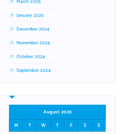
March 2025
January 2025
December 2024
November 2024
October 2024
September 2024
August 2026
M
T
W
T
F
S
S