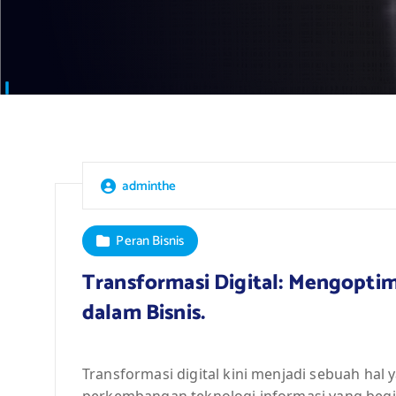
adminthe
Peran Bisnis
Transformasi Digital: Mengopti
dalam Bisnis.
Transformasi digital kini menjadi sebuah hal 
perkembangan teknologi informasi yang begi