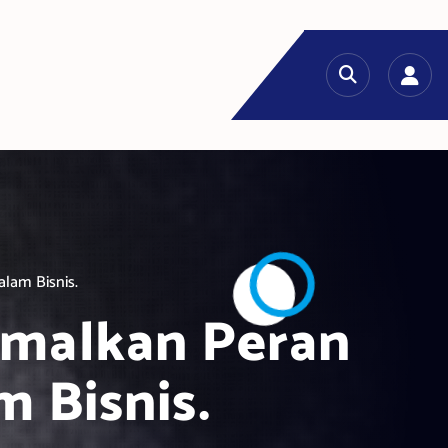
alam Bisnis.
imalkan Peran
 Bisnis.