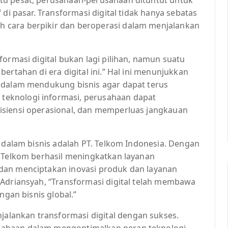
 di pasar. Transformasi digital tidak hanya sebatas
 cara berpikir dan beroperasi dalam menjalankan
formasi digital bukan lagi pilihan, namun suatu
ertahan di era digital ini.” Hal ini menunjukkan
i dalam mendukung bisnis agar dapat terus
eknologi informasi, perusahaan dapat
isiensi operasional, dan memperluas jangkauan
l dalam bisnis adalah PT. Telkom Indonesia. Dengan
, Telkom berhasil meningkatkan layanan
dan menciptakan inovasi produk dan layanan
 Adriansyah, “Transformasi digital telah membawa
ngan bisnis global.”
lankan transformasi digital dengan sukses.
sahaan dalam mengoptimalkan peran teknologi