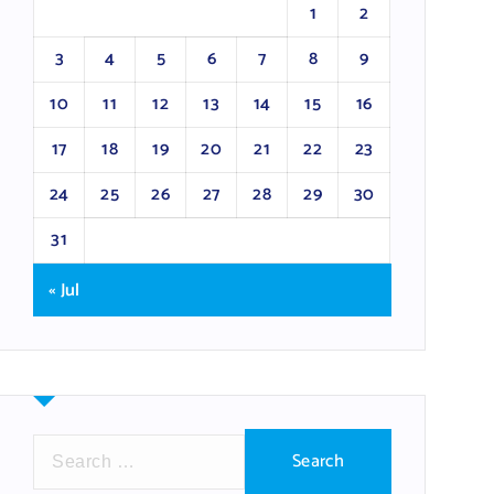
1
2
3
4
5
6
7
8
9
10
11
12
13
14
15
16
17
18
19
20
21
22
23
24
25
26
27
28
29
30
31
« Jul
S
e