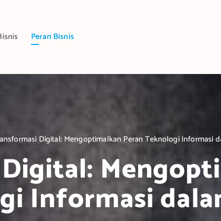
Bisnis
Peran Bisnis
ansformasi Digital: Mengoptimalkan Peran Teknologi Informasi d
 Digital: Mengopt
gi Informasi dalam