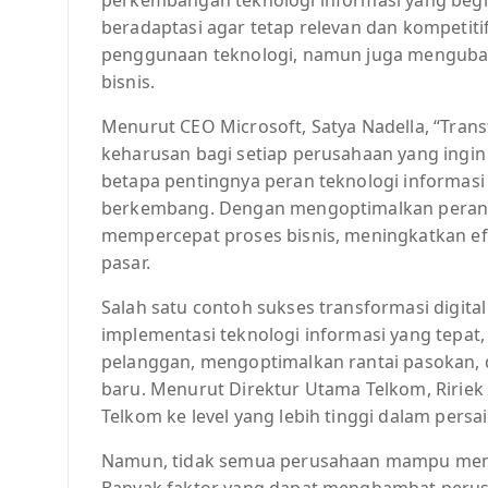
beradaptasi agar tetap relevan dan kompetitif
penggunaan teknologi, namun juga mengubah
bisnis.
Menurut CEO Microsoft, Satya Nadella, “Trans
keharusan bagi setiap perusahaan yang ingin b
betapa pentingnya peran teknologi informas
berkembang. Dengan mengoptimalkan peran t
mempercepat proses bisnis, meningkatkan ef
pasar.
Salah satu contoh sukses transformasi digita
implementasi teknologi informasi yang tepat
pelanggan, mengoptimalkan rantai pasokan, 
baru. Menurut Direktur Utama Telkom, Ririek
Telkom ke level yang lebih tinggi dalam persai
Namun, tidak semua perusahaan mampu menja
Banyak faktor yang dapat menghambat peru