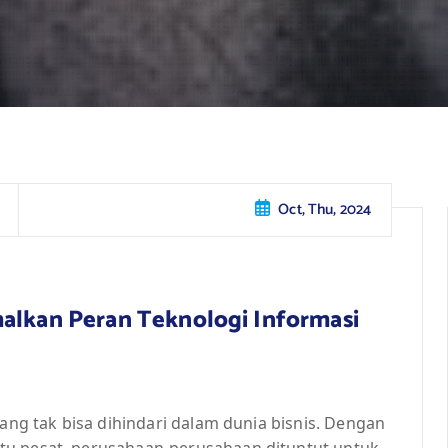
Oct, Thu, 2024
malkan Peran Teknologi Informasi
yang tak bisa dihindari dalam dunia bisnis. Dengan
tu pesat, perusahaan-perusahaan dituntut untuk