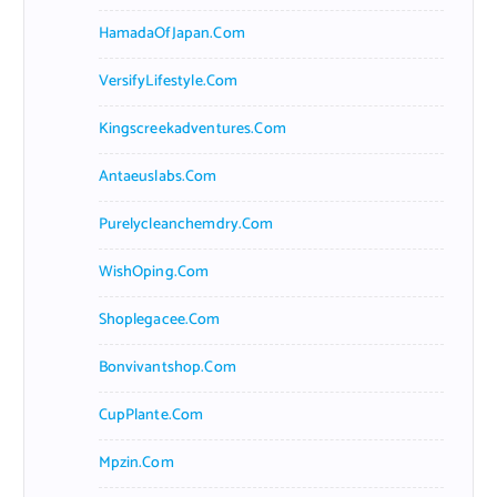
HamadaOfJapan.com
VersifyLifestyle.com
Kingscreekadventures.com
Antaeuslabs.com
Purelycleanchemdry.com
WishOping.com
Shoplegacee.com
Bonvivantshop.com
CupPlante.com
Mpzin.com