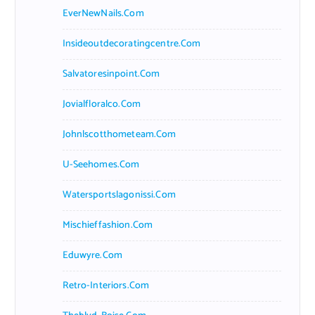
EverNewNails.com
Insideoutdecoratingcentre.com
Salvatoresinpoint.com
Jovialfloralco.com
Johnlscotthometeam.com
U-Seehomes.com
Watersportslagonissi.com
Mischieffashion.com
Eduwyre.com
Retro-Interiors.com