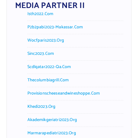
MEDIA PARTNER II
Isth2022.com
P2b2pabi2023-Makassar.com
Wocfparis2023.org
Sinc2023.com
Scdlqatar2022-Qa.com
Thecolumbiagrill.com
Provisionscheeseandwineshoppe.com
Khedi2023.org
Akademikgeriatri2023.org
Marmarapediatri2023.org