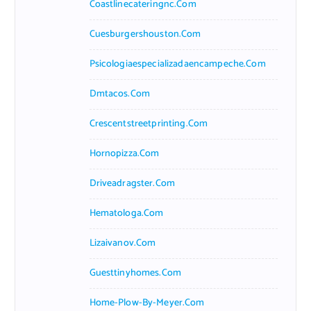
Coastlinecateringnc.com
Cuesburgershouston.com
Psicologiaespecializadaencampeche.com
Dmtacos.com
Crescentstreetprinting.com
Hornopizza.com
Driveadragster.com
Hematologa.com
Lizaivanov.com
Guesttinyhomes.com
Home-Plow-By-Meyer.com