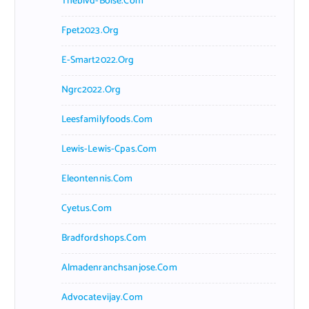
Theblvd-Boise.com
Fpet2023.org
E-Smart2022.org
Ngrc2022.org
Leesfamilyfoods.com
Lewis-Lewis-Cpas.com
Eleontennis.com
Cyetus.com
Bradfordshops.com
Almadenranchsanjose.com
Advocatevijay.com