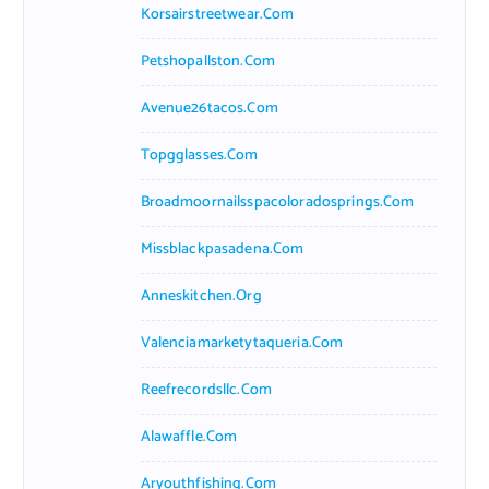
Korsairstreetwear.com
Petshopallston.com
Avenue26tacos.com
Topgglasses.com
Broadmoornailsspacoloradosprings.com
Missblackpasadena.com
Anneskitchen.org
Valenciamarketytaqueria.com
Reefrecordsllc.com
Alawaffle.com
Aryouthfishing.com