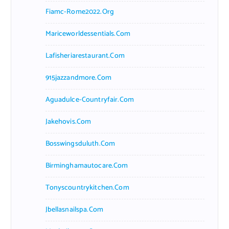
Fiamc-Rome2022.org
Mariceworldessentials.com
Lafisheriarestaurant.com
915jazzandmore.com
Aguadulce-Countryfair.com
Jakehovis.com
Bosswingsduluth.com
Birminghamautocare.com
Tonyscountrykitchen.com
Jbellasnailspa.com