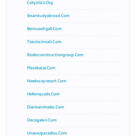
Csity2022.org
Ibsarstudyabroad.com
Bennusehgall.com
Tsecincinnati.com
Roderconstructiongroup.com
Plazabatai.com
Hawkscayresort.com
Hellonquads.com
Diarioanimales.com
Decogaleri.com
Unavozparadios.com