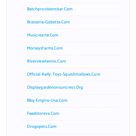
Batchprovisionsbar.com
Brasserie-Gobette.com
Musicrearte.com
Morseysfarms.com
Riverviewtennis.com
Official-Kelly-Toys-Squishmallows.com
Displaygardenonsuncrest.org
Bbq-Empire-Usa.com
Feedstoreva.com
Drogopets.com