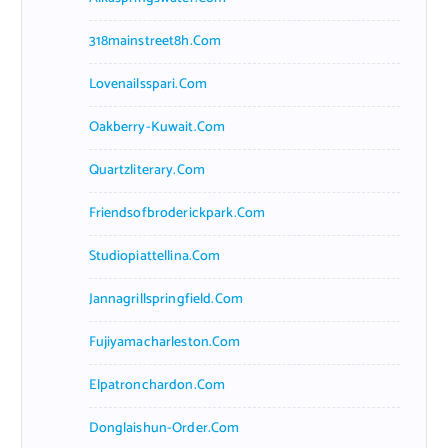
318mainstreet8h.com
Lovenailsspari.com
Oakberry-Kuwait.com
Quartzliterary.com
Friendsofbroderickpark.com
Studiopiattellina.com
Jannagrillspringfield.com
Fujiyamacharleston.com
Elpatronchardon.com
Donglaishun-Order.com