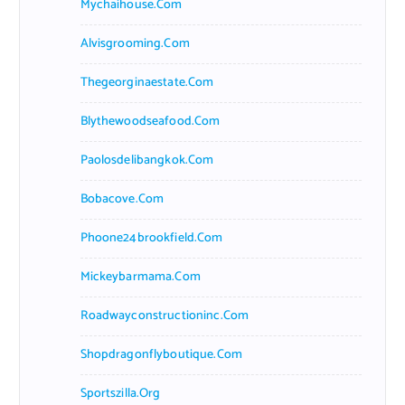
Mychaihouse.com
Alvisgrooming.com
Thegeorginaestate.com
Blythewoodseafood.com
Paolosdelibangkok.com
Bobacove.com
Phoone24brookfield.com
Mickeybarmama.com
Roadwayconstructioninc.com
Shopdragonflyboutique.com
Sportszilla.org