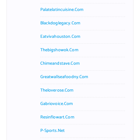
Palatelatincuisine.com
Blackdoglegacy.com
Eatvivahouston.com
Thebigshowok.com
Chimeandstave.com
Greatwallseafoodny.com
Theloverose.com
Gabriovoice.com
Resinflowart.com
P-Sports.net