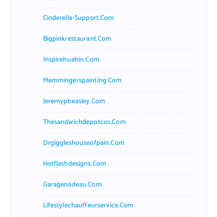
Cinderella-Support.com
Bigpinkrestaurant.com
Inspirehuahin.com
Memmingerspainting.com
Jeremypbeasley.com
Thesandwichdepotcos.com
Drgiggleshouseofpain.com
Hotflashdesigns.com
Garagenadeau.com
Lifestylechauffeurservice.com