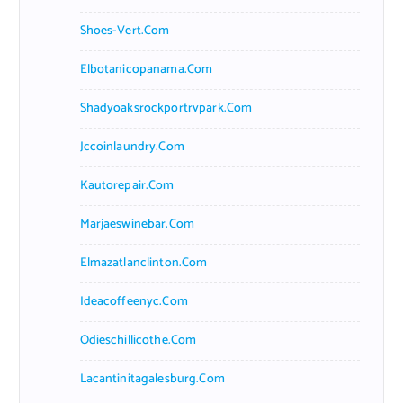
Shoes-Vert.com
Elbotanicopanama.com
Shadyoaksrockportrvpark.com
Jccoinlaundry.com
Kautorepair.com
Marjaeswinebar.com
Elmazatlanclinton.com
Ideacoffeenyc.com
Odieschillicothe.com
Lacantinitagalesburg.com