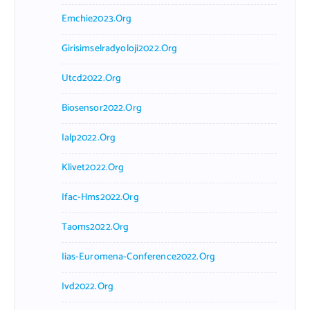
Emchie2023.org
Girisimselradyoloji2022.org
Utcd2022.org
Biosensor2022.org
Ialp2022.org
Klivet2022.org
Ifac-Hms2022.org
Taoms2022.org
Iias-Euromena-Conference2022.org
Ivd2022.org