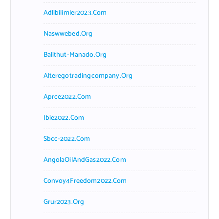
Adlibilimler2023.com
Naswwebed.org
Balithut-Manado.org
Alteregotradingcompany.org
Aprce2022.com
Ibie2022.com
Sbcc-2022.com
AngolaOilAndGas2022.com
Convoy4Freedom2022.com
Grur2023.org