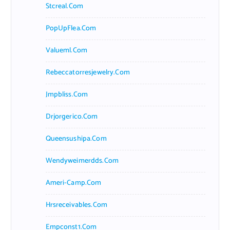
Stcreal.com
PopUpFlea.com
Valueml.com
Rebeccatorresjewelry.com
Jmpbliss.com
Drjorgerico.com
Queensushipa.com
Wendyweimerdds.com
Ameri-Camp.com
Hrsreceivables.com
Empconst1.com