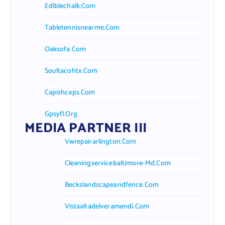
Ediblechalk.com
Tabletennisnearme.com
Oaksofa.com
Soultacohtx.com
Capishcaps.com
Gpsyfl.org
MEDIA PARTNER III
Vwrepairarlington.com
Cleaningservicebaltimore-Md.com
Beckslandscapeandfence.com
Vistaaltadelveramendi.com