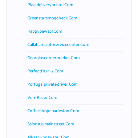
Pizzadeliverybristol.com
Greenstarsmogcheck.com
Happypawspl.com
Callahansautoservicecenter.com
Georgiascornermarket.com
Perfectfit24-7.com
Portugalprivatedriver.com
Von-Racer.com
Coffeeshopcharleston.com
Salon104mainstreet.com
Alkaspringswater.com