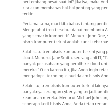
berkembang pesat saat ini? Jika iya, maka And
kita akan membahas hal-hal penting yang per
terkini.
Pertama-tama, mari kita bahas tentang penti
Mengetahui tren tersebut dapat membantu An
yang semakin kompetitif. Menurut John Doe, 
bisnis komputer terkini adalah kunci keberh
Salah satu tren bisnis komputer terkini yang
cloud. Menurut Jane Smith, seorang ahli IT, 
banyak perusahaan yang beralih ke cloud un
mereka.” Oleh karena itu, jika Anda ingin t
mengadopsi teknologi cloud dalam bisnis And
Selain itu, tren bisnis komputer terkini lai
banyaknya serangan cyber yang terjadi, pent
keamanan mereka. Menurut Michael Johnson, 
seberapa kecil bisnis Anda, Anda tetap rentan