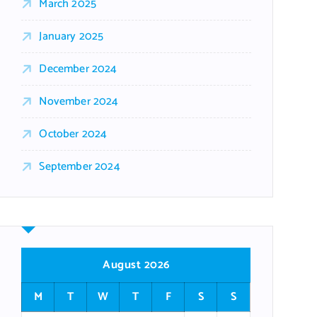
March 2025
January 2025
December 2024
November 2024
October 2024
September 2024
August 2026
M
T
W
T
F
S
S