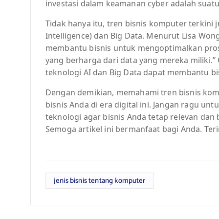
investasi dalam keamanan cyber adalah suatu
Tidak hanya itu, tren bisnis komputer terkini
Intelligence) dan Big Data. Menurut Lisa Wong,
membantu bisnis untuk mengoptimalkan pro
yang berharga dari data yang mereka miliki.
teknologi AI dan Big Data dapat membantu bi
Dengan demikian, memahami tren bisnis komp
bisnis Anda di era digital ini. Jangan ragu u
teknologi agar bisnis Anda tetap relevan dan 
Semoga artikel ini bermanfaat bagi Anda. Te
jenis bisnis tentang komputer