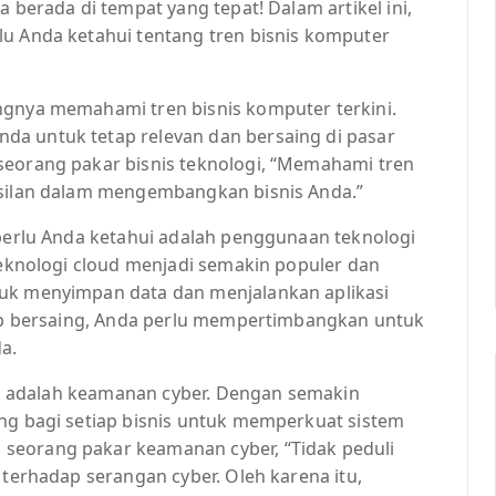
a berada di tempat yang tepat! Dalam artikel ini,
lu Anda ketahui tentang tren bisnis komputer
ngnya memahami tren bisnis komputer terkini.
da untuk tetap relevan dan bersaing di pasar
seorang pakar bisnis teknologi, “Memahami tren
asilan dalam mengembangkan bisnis Anda.”
 perlu Anda ketahui adalah penggunaan teknologi
“Teknologi cloud menjadi semakin populer dan
tuk menyimpan data dan menjalankan aplikasi
etap bersaing, Anda perlu mempertimbangkan untuk
a.
nnya adalah keamanan cyber. Dengan semakin
ing bagi setiap bisnis untuk memperkuat sistem
seorang pakar keamanan cyber, “Tidak peduli
 terhadap serangan cyber. Oleh karena itu,