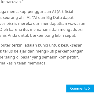
 keharusan.”
 juga mencakup penggunaan AI (Artificial
 seorang ahli AI, “AI dan Big Data dapat
ses bisnis mereka dan mendapatkan wawasan
” Oleh karena itu, memahami dan mengadopsi
snis Anda untuk berkembang lebih cepat.
uter terkini adalah kunci untuk kesuksesan
ntuk terus belajar dan mengikuti perkembangan
bersaing di pasar yang semakin kompetitif.
rima kasih telah membaca!
Comments 0