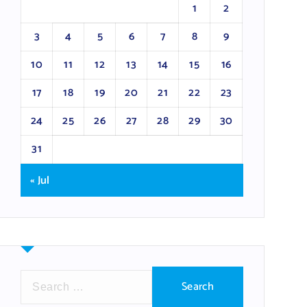
1
2
3
4
5
6
7
8
9
10
11
12
13
14
15
16
17
18
19
20
21
22
23
24
25
26
27
28
29
30
31
« Jul
S
e