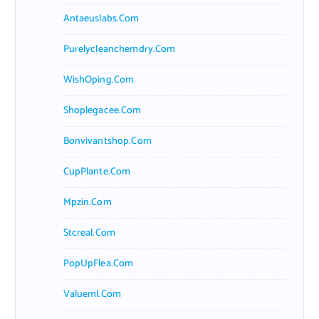
Antaeuslabs.com
Purelycleanchemdry.com
WishOping.com
Shoplegacee.com
Bonvivantshop.com
CupPlante.com
Mpzin.com
Stcreal.com
PopUpFlea.com
Valueml.com