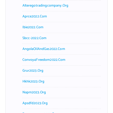
Alteregotradingcompany.org
Aprce2022.com
Ibie2022.com
Sbcc-2022.com
AngolaOilAndGas2022.com
Convoy4Freedom2022.com
Grur2023.org
Hkhk2023.org
Napm2023.org
Apsdfd2023.org