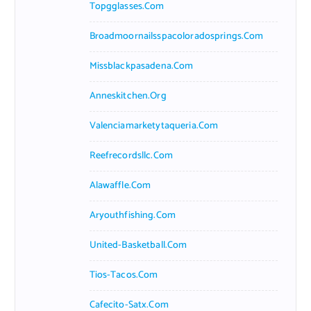
Topgglasses.com
Broadmoornailsspacoloradosprings.com
Missblackpasadena.com
Anneskitchen.org
Valenciamarketytaqueria.com
Reefrecordsllc.com
Alawaffle.com
Aryouthfishing.com
United-Basketball.com
Tios-Tacos.com
Cafecito-Satx.com