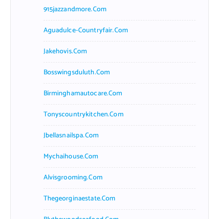
915jazzandmore.com
Aguadulce-Countryfair.com
Jakehovis.com
Bosswingsduluth.com
Birminghamautocare.com
Tonyscountrykitchen.com
Jbellasnailspa.com
Mychaihouse.com
Alvisgrooming.com
Thegeorginaestate.com