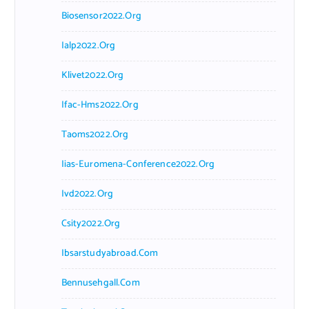
Biosensor2022.org
Ialp2022.org
Klivet2022.org
Ifac-Hms2022.org
Taoms2022.org
Iias-Euromena-Conference2022.org
Ivd2022.org
Csity2022.org
Ibsarstudyabroad.com
Bennusehgall.com