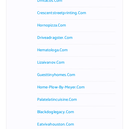
Dmtacos.com
Crescentstreetprinting.com
Hornopizza.com
Driveadragster.com
Hematologa.com
Lizaivanov.com
Guesttinyhomes.com
Home-Plow-By-Meyer.com
Palatelatincuisine.com
Blackdoglegacy.com
Eatvivahouston.com