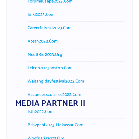
Forumausape2023.com
Imkl2023.com
Careerfaircsd2023.com
Apsth2023.com
MedItRio2023.org
Lcicon2023boston.com
Waitangidayfestival2022.com
Vacancesscolaires2022.com
MEDIA PARTNER II
Isth2022.com
P2b2pabi2023-Makassar.com
Wocfparis2023.org