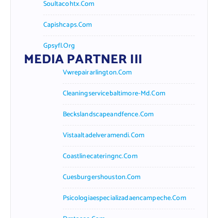
Soultacohtx.com
Capishcaps.com
Gpsyfl.org
MEDIA PARTNER III
Vwrepairarlington.com
Cleaningservicebaltimore-Md.com
Beckslandscapeandfence.com
Vistaaltadelveramendi.com
Coastlinecateringnc.com
Cuesburgershouston.com
Psicologiaespecializadaencampeche.com