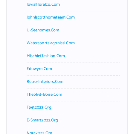
Jovialfloralco.com
Johnlscotthometeam.com
U-Seehomes.com
Watersportslagonissi.com
Mischieffashion.com
Eduwyre.com
Retro-Interiors.com
Theblvd-Boise.com
Fpet2023.org
E-Smart2022.org
Ngrc2022.org