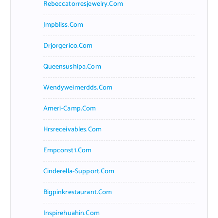
Rebeccatorresjewelry.com
Jmpbliss.com
Drjorgerico.com
Queensushipa.com
Wendyweimerdds.com
Ameri-Camp.com
Hrsreceivables.com
Empconst1.com
Cinderella-Support.com
Bigpinkrestaurant.com
Inspirehuahin.com