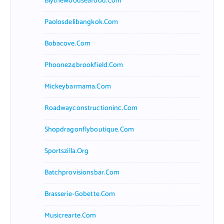
Blythewoodseafood.com
Paolosdelibangkok.com
Bobacove.com
Phoone24brookfield.com
Mickeybarmama.com
Roadwayconstructioninc.com
Shopdragonflyboutique.com
Sportszilla.org
Batchprovisionsbar.com
Brasserie-Gobette.com
Musicrearte.com