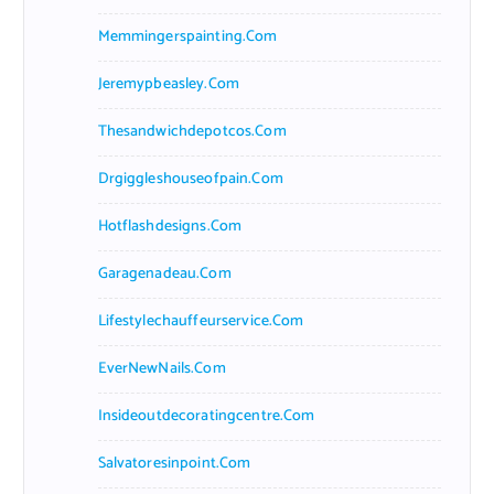
Memmingerspainting.com
Jeremypbeasley.com
Thesandwichdepotcos.com
Drgiggleshouseofpain.com
Hotflashdesigns.com
Garagenadeau.com
Lifestylechauffeurservice.com
EverNewNails.com
Insideoutdecoratingcentre.com
Salvatoresinpoint.com