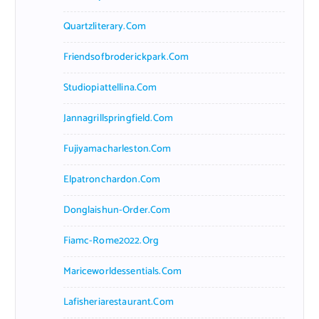
Quartzliterary.com
Friendsofbroderickpark.com
Studiopiattellina.com
Jannagrillspringfield.com
Fujiyamacharleston.com
Elpatronchardon.com
Donglaishun-Order.com
Fiamc-Rome2022.org
Mariceworldessentials.com
Lafisheriarestaurant.com