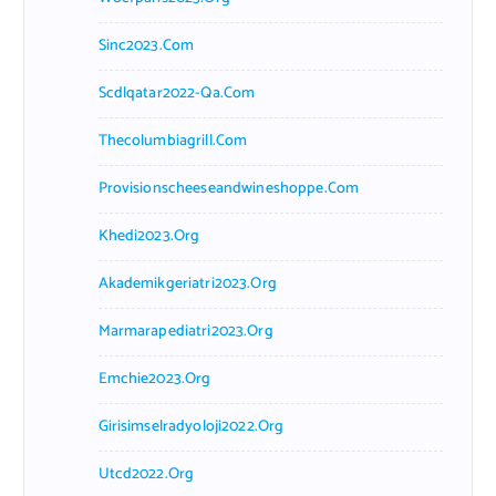
Sinc2023.com
Scdlqatar2022-Qa.com
Thecolumbiagrill.com
Provisionscheeseandwineshoppe.com
Khedi2023.org
Akademikgeriatri2023.org
Marmarapediatri2023.org
Emchie2023.org
Girisimselradyoloji2022.org
Utcd2022.org