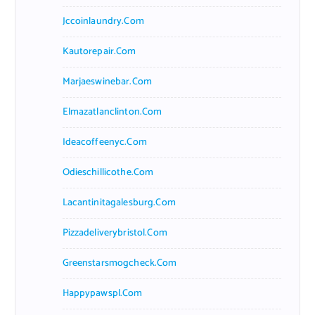
Jccoinlaundry.com
Kautorepair.com
Marjaeswinebar.com
Elmazatlanclinton.com
Ideacoffeenyc.com
Odieschillicothe.com
Lacantinitagalesburg.com
Pizzadeliverybristol.com
Greenstarsmogcheck.com
Happypawspl.com