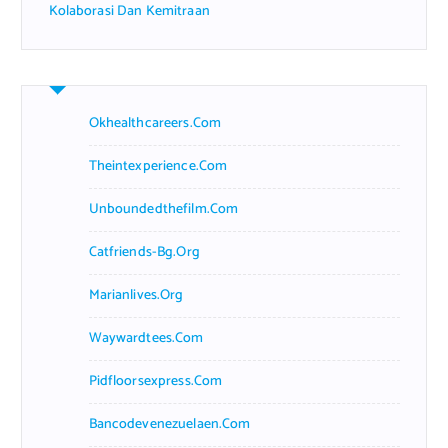
Kolaborasi Dan Kemitraan
Okhealthcareers.com
Theintexperience.com
Unboundedthefilm.com
Catfriends-Bg.org
Marianlives.org
Waywardtees.com
Pidfloorsexpress.com
Bancodevenezuelaen.com