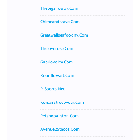
Thebigshowok.com
Chimeandstave.com
Greatwallseafoodny.com
Theloverose.com
Gabriovoice.com
Resinflowart.com
P-Sports.net
Korsairstreetwear.com
Petshopallston.com
Avenue26tacos.com