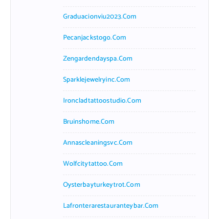
Graduacionviu2023.com
Pecanjackstogo.com
Zengardendayspa.com
Sparklejewelryinc.com
Ironcladtattoostudio.com
Bruinshome.com
Annascleaningsvc.com
Wolfcitytattoo.com
Oysterbayturkeytrot.com
Lafronterarestauranteybar.com