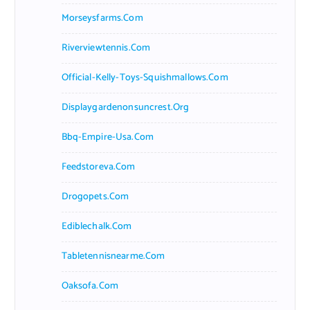
Morseysfarms.com
Riverviewtennis.com
Official-Kelly-Toys-Squishmallows.com
Displaygardenonsuncrest.org
Bbq-Empire-Usa.com
Feedstoreva.com
Drogopets.com
Ediblechalk.com
Tabletennisnearme.com
Oaksofa.com