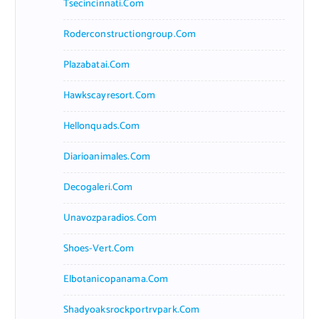
Tsecincinnati.com
Roderconstructiongroup.com
Plazabatai.com
Hawkscayresort.com
Hellonquads.com
Diarioanimales.com
Decogaleri.com
Unavozparadios.com
Shoes-Vert.com
Elbotanicopanama.com
Shadyoaksrockportrvpark.com